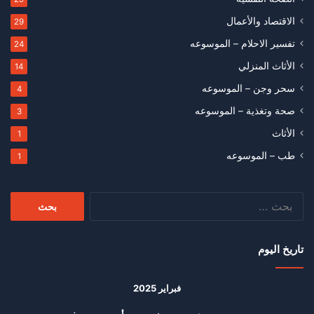
الاقتصاد والأعمال
29
تفسير الاحلام – الموسوعه
24
الأثاث المنزلي
14
سحر وجن – الموسوعه
4
صحة وتغذية – الموسوعه
3
الأثاث
1
طب – الموسوعه
1
البحث
عن:
تاريخ اليوم
فبراير 2025