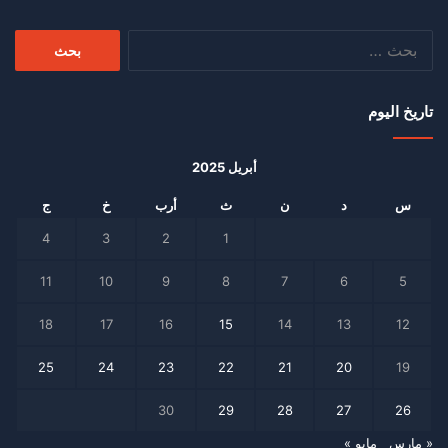
البحث
عن:
تاريخ اليوم
أبريل 2025
س
د
ن
ث
أرب
خ
ج
4
3
2
1
11
10
9
8
7
6
5
18
17
16
15
14
13
12
25
24
23
22
21
20
19
30
29
28
27
26
« مارس
مايو »