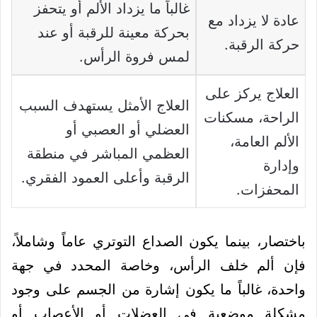
غالباً ما يزداد الألم أو يتحفز
عادة لا يزداد مع
بحركة معينة للرقبة أو عند
حركة الرقبة.
لمس فروة الرأس.
العلاج يركز على
العلاج الأمثل يستهدف السبب
الراحة، مسكنات
العضلي أو العصبي أو
الألم العامة،
العظمي المباشر في منطقة
وإدارة
الرقبة وأعلى العمود الفقري.
المحفزات.
باختصار، بينما يكون الصداع التوتري عاماً وشاملاً،
فإن ألم خلف الرأس، وخاصة المحدد في جهة
واحدة، غالباً ما يكون إشارة من الجسم على وجود
مشكلة موضعية في العضلات أو الأعصاب أو