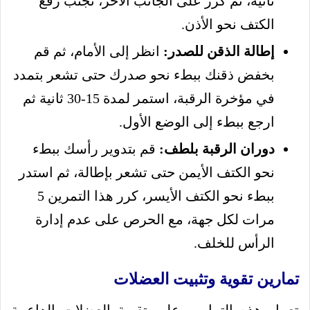
ثانية، ثم كرر على الجانب الآخر، تجنب رفع
الكتف نحو الأذن.
إطالة الذقن للصدر:
انظر إلى الأمام، ثم قم
بخفض ذقنك ببطء نحو صدرك حتى تشعر بتمدد
في مؤخرة الرقبة، استمر لمدة 15-30 ثانية ثم
ارجع ببطء إلى الوضع الأول.
دوران الرقبة بلطف:
قم بتدوير رأسك ببطء
نحو الكتف الأيمن حتى تشعر بإطالة، ثم استدر
ببطء نحو الكتف الأيسر، كرر هذا التمرين 5
مرات لكل جهة، مع الحرص على عدم إدارة
الرأس للخلف.
تمارين تقوية وتثبيت العضلات