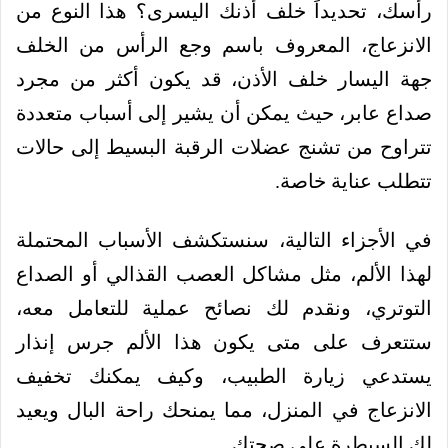
رأسك، تحديداً خلف أذنك اليسرى؟ هذا النوع من
الانزعاج، المعروف باسم وجع الرأس من الخلف
جهة اليسار خلف الأذن، قد يكون أكثر من مجرد
صداع عابر، حيث يمكن أن يشير إلى أسباب متعددة
تتراوح من تشنج عضلات الرقبة البسيط إلى حالات
تتطلب عناية خاصة.
في الأجزاء التالية، سنستكشف الأسباب المحتملة
لهذا الألم، مثل مشاكل العصب القذالي أو الصداع
التوتري، ونقدم لك نصائح عملية للتعامل معه،
ستتعرف على متى يكون هذا الألم جرس إنذار
يستدعي زيارة الطبيب، وكيف يمكنك تخفيف
الانزعاج في المنزل، مما يمنحك راحة البال ويعيد
لك السيطرة على صحتك.