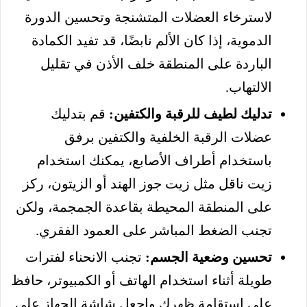
لاسترخاء العضلات المتشنجة وتحسين الدورة
الدموية، إذا كان الألم نابضًا، قد تفيد الكمادة
الباردة على المنطقة خلف الأذن في تقليل
الالتهاب.
تدليك لطيف للرقبة والكتفين:
قم بتدليك
عضلات الرقبة الخلفية والكتفين برفق
باستخدام أطراف الأصابع، يمكنك استخدام
زيت ناقل مثل زيت جوز الهند أو الزيتون، ركز
على المنطقة المحيطة بقاعدة الجمجمة، ولكن
تجنب الضغط المباشر على العمود الفقري.
تحسين وضعية الجسم:
تجنب الانحناء لفترات
طويلة أثناء استخدام الهاتف أو الكمبيوتر، حافظ
على استقامة ظهرك واجعل شاشة الجهاز على