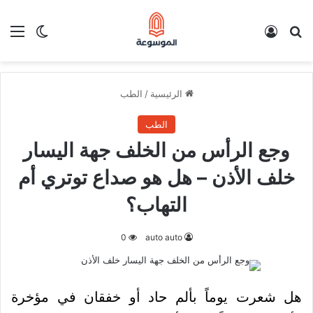
بحث عن
تسجيل الدخول
الق
الوضع ا
الرئيسية
/
الطب
الطب
وجع الرأس من الخلف جهة اليسار
خلف الأذن – هل هو صداع توتري أم
التهاب؟
0
auto auto
هل شعرت يوماً بألم حاد أو خفقان في مؤخرة