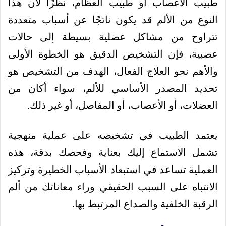
طبيب الأعصاب أو طبيب العظام، نظرًا لأن هذا
النوع من الألم قد يكون ناتجًا عن أسباب متعددة
تتراوح من مشاكل عضلية بسيطة إلى حالات
عصبية، فإن التشخيص الدقيق هو الخطوة الأولى
والأهم نحو العلاج الفعال، الهدف من التشخيص هو
تحديد المصدر الأساسي للألم، سواء أكان من
العضلات، أو الأعصاب، أو المفاصل، أو غير ذلك.
يعتمد الطبيب في تشخيصه على عملية منهجية
تشمل الاستماع إليك بعناية وفحصك بدقة، هذه
العملية تساعد في استبعاد الأسباب الخطيرة وتركيز
الانتباه على السبب الحقيقي وراء معاناتك من ألم
الرقبة الخلفية والصداع المرتبط بها.