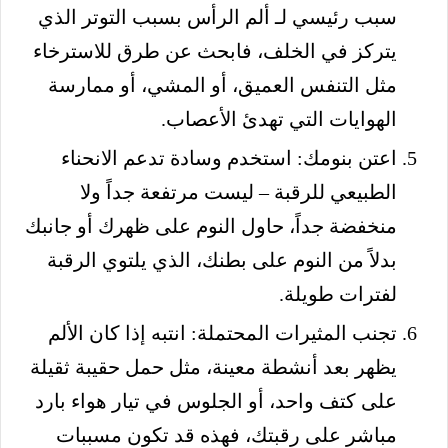
سبب رئيسي لـ ألم الرأس بسبب التوتر الذي
يتركز في الخلف، فابحث عن طرق للاسترخاء
مثل التنفس العميق، أو المشي، أو ممارسة
الهوايات التي تهدئ الأعصاب.
اعتن بنومك: استخدم وسادة تدعم الانحناء
الطبيعي للرقبة – ليست مرتفعة جداً ولا
منخفضة جداً، حاول النوم على ظهرك أو جانبك
بدلاً من النوم على بطنك، الذي يلتوي الرقبة
لفترات طويلة.
تجنب المثيرات المحتملة: انتبه إذا كان الألم
يظهر بعد أنشطة معينة، مثل حمل حقيبة ثقيلة
على كتف واحد، أو الجلوس في تيار هواء بارد
مباشر على رقبتك، فهذه قد تكون مسببات