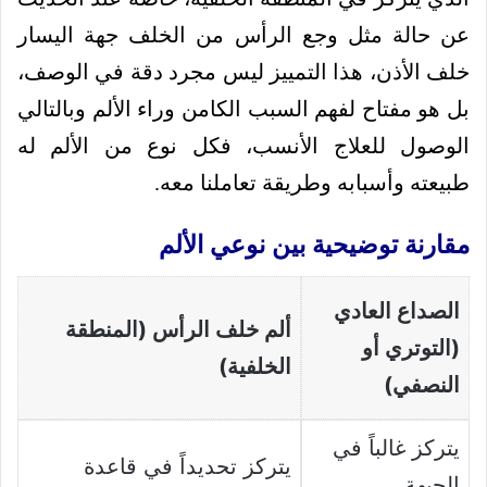
عن حالة مثل وجع الرأس من الخلف جهة اليسار
خلف الأذن، هذا التمييز ليس مجرد دقة في الوصف،
بل هو مفتاح لفهم السبب الكامن وراء الألم وبالتالي
الوصول للعلاج الأنسب، فكل نوع من الألم له
طبيعته وأسبابه وطريقة تعاملنا معه.
مقارنة توضيحية بين نوعي الألم
الصداع العادي
ألم خلف الرأس (المنطقة
(التوتري أو
الخلفية)
النصفي)
يتركز غالباً في
يتركز تحديداً في قاعدة
الجبهة،