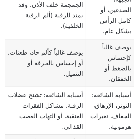
الجمجمة خلف الأذن، وقد
الصدغين، أو
يمتد للرقبة (ألم الرقبة
كامل الرأس
الخلفية).
بشكل عام.
يوصف غالباً
يوصف غالباً كألم حاد، طعنات،
كإحساس
أو إحساس بالحرقة أو
بالضغط أو
التنميل.
الخفقان.
أسبابه الشائعة:
أسبابه الشائعة: تشنج عضلات
التوتر، الإرهاق،
الرقبة، مشاكل الفقرات
الجفاف، تغيرات
العنقية، أو التهاب العصب
هرمونية.
القذالي.