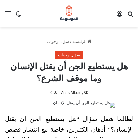
بحث عن
تسجيل الدخول
الق
الوضع ا
الرئيسية
/
سؤال وجواب
سؤال وجواب
هل يستطيع الجن أن يقتل الإنسان
وما موقف الشرع؟
0
Anas Alkomy
لطالما شغل سؤال “هل يستطيع الجن أن يقتل
الإنسان؟” أذهان الكثيرين، خاصة مع انتشار قصص