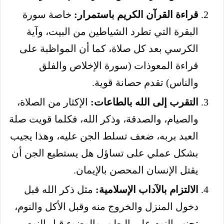
قراءة القرآن الكريم باستمرار:
خاصة سورة
البقرة التي تطرد الشياطين من البيت، وآية
الكرسي بعد كل صلاة، كما أن المواظبة على
قراءة المعوذات (سورة الإخلاص والفلق
والناس) تقدم حصانة قوية.
التقرب إلى الله بالطاعات:
الإكثار من الصلاة،
والصيام، والصدقة، وذكر الله، فكلما قويت صلة
العبد بربه، ضعف تسلط الجن عليه، وهذا يجيب
بشكل عملي على تساؤل هل يستطيع الجن أن
يقتل الإنسان المحصن بالإيمان.
الالتزام بالآداب الإسلامية:
مثل ذكر الله قبل
دخول المنزل والخروج منه وقبل الأكل والنوم،
تجنب النوم على البطن، والوضوء قبل النوم،