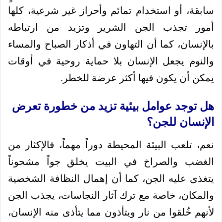
سابقة، أو استخدام تمائم وأحراز غير شرعية، كلها
أمور تجذب الجن الشرير وتزيد من ارتباطه
بالإنسان، كما أن التهاون في أذكار الصباح والمساء
والنوم يجعل الإنسان بلا حماية روحية في أوقات
يمكن أن يكون فيها أكثر عرضة للخطر.
هل توجد عوامل بيئية تزيد من خطورة تعرض
الإنسان للجن؟
نعم، تلعب البيئة المحيطة دوراً مهماً، فالإكثار من
الغضب والصراخ في البيت يخلق جواً مشحوناً
يتغذى عليه الجن، كما أن إهمال النظافة الشخصية
والمكان، خاصة مع ترك آثار النجاسات، يجذب الجن
لأنهم خُلقوا من نار ويتأذون مما يتأذى منه الإنسان،