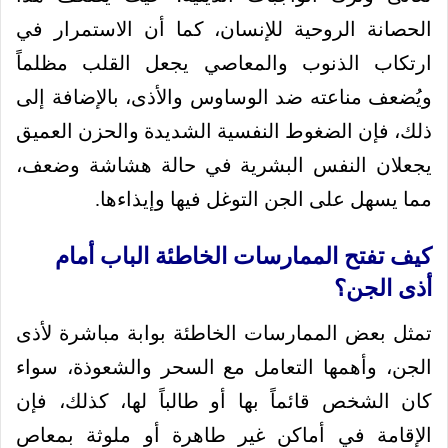
الحصانة الروحية للإنسان، كما أن الاستمرار في
ارتكاب الذنوب والمعاصي يجعل القلب مظلماً
ويُضعف مناعته ضد الوساوس والأذى، بالإضافة إلى
ذلك، فإن الضغوط النفسية الشديدة والحزن العميق
يجعلان النفس البشرية في حالة هشاشة وضعف،
مما يسهل على الجن التوغل فيها وإيذاءها.
كيف تفتح الممارسات الخاطئة الباب أمام
أذى الجن؟
تمثل بعض الممارسات الخاطئة بوابة مباشرة لأذى
الجن، وأهمها التعامل مع السحر والشعوذة، سواء
كان الشخص قائماً بها أو طالباً لها، كذلك، فإن
الإقامة في أماكن غير طاهرة أو ملوثة بمعاصٍ