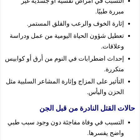
التسبب في أمراض نفسية أو جسدية غير
مبررة طبيًا.
إثارة الخوف والرعب والقلق المستمر.
تعطيل شؤون الحياة اليومية من عمل ودراسة
وعلاقات.
إحداث اضطرابات في النوم من أرق أو كوابيس
متكررة.
التأثير على المزاج وإثارة المشاعر السلبية مثل
الحزن واليأس.
حالات القتل النادرة من قبل الجن
التسبب في وفاة مفاجئة دون وجود سبب طبي
واضح يفسرها.