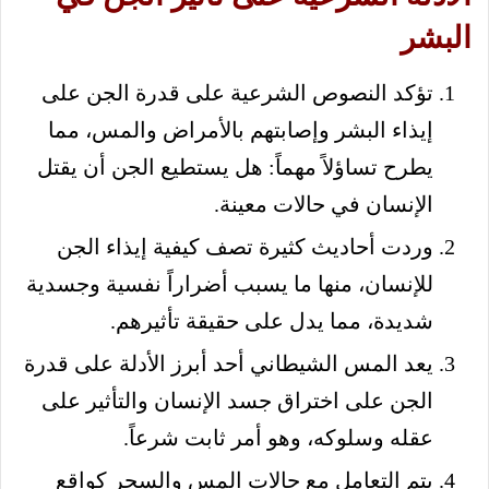
البشر
تؤكد النصوص الشرعية على قدرة الجن على
إيذاء البشر وإصابتهم بالأمراض والمس، مما
يطرح تساؤلاً مهماً: هل يستطيع الجن أن يقتل
الإنسان في حالات معينة.
وردت أحاديث كثيرة تصف كيفية إيذاء الجن
للإنسان، منها ما يسبب أضراراً نفسية وجسدية
شديدة، مما يدل على حقيقة تأثيرهم.
يعد المس الشيطاني أحد أبرز الأدلة على قدرة
الجن على اختراق جسد الإنسان والتأثير على
عقله وسلوكه، وهو أمر ثابت شرعاً.
يتم التعامل مع حالات المس والسحر كواقع