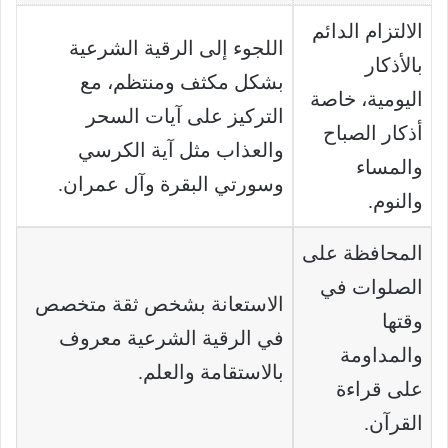
الالتزام الدائم
اللجوء إلى الرقية الشرعية
بالأذكار
بشكل مكثف ومنتظم، مع
اليومية، خاصة
التركيز على آيات السحر
أذكار الصباح
والعذاب مثل آية الكرسي
والمساء
وسورتي البقرة وآل عمران.
والنوم.
المحافظة على
الصلوات في
الاستعانة بشخص ثقة متخصص
وقتها
في الرقية الشرعية معروف
والمداومة
بالاستقامة والعلم.
على قراءة
القرآن.