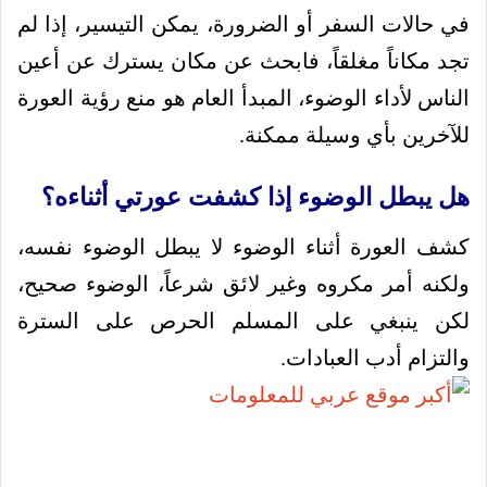
في حالات السفر أو الضرورة، يمكن التيسير، إذا لم
تجد مكاناً مغلقاً، فابحث عن مكان يسترك عن أعين
الناس لأداء الوضوء، المبدأ العام هو منع رؤية العورة
للآخرين بأي وسيلة ممكنة.
هل يبطل الوضوء إذا كشفت عورتي أثناءه؟
كشف العورة أثناء الوضوء لا يبطل الوضوء نفسه،
ولكنه أمر مكروه وغير لائق شرعاً، الوضوء صحيح،
لكن ينبغي على المسلم الحرص على السترة
والتزام أدب العبادات.