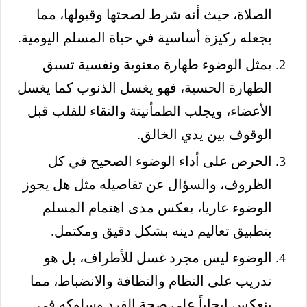
الصلاة، حيث أنه شرط لصحتها وقبولها، مما
يجعله ركيزة أساسية في حياة المسلم اليومية.
يمثل الوضوء طهارة معنوية ونفسية تسبق
الطهارة الحسية، فهو يغسل الذنوب كما يغسل
الأعضاء، ويجلب الطمأنينة والنقاء للقلب قبل
الوقوف بين يدي الخالق.
الحرص على أداء الوضوء الصحيح في كل
الظروف، والسؤال عن تفاصيله مثل هل يجوز
الوضوء عاريا، يعكس مدى اهتمام المسلم
بتطبيق تعاليم دينه بشكل دقيق ومكتمل.
الوضوء ليس مجرد غسل للأطراف، بل هو
تدريب على النظام والنظافة والانضباط، مما
ينعكس إيجاباً على صحة الفرد وسلوكه في