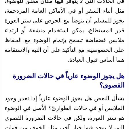
في الحالات التي لا يتوفر فيها مكان مغلق للوضوء،
مثل أثناء السفر أو في الأماكن العامة المزدحمة،
يجوز للمسلم أن يتوضأ مع الحرص على ستر العورة
قدر المستطاع، يمكن استخدام منشفة أو ارتداء
ملابس فضفاضة تسمح بإتمام الوضوء مع الحفاظ
على الخصوصية، مع التأكيد على أن النية والاستقامة
هما أساس قبول العبادة.
هل يجوز الوضوء عارياً في حالات الضرورة
القصوى؟
يسأل البعض هل يجوز الوضوء عارياً إذا تعذر وجود
الملابس أو في حالات الطوارئ؟ الأصل في الوضوء
هو ستر العورة، ولكن في حالات الضرورة القصوى
التي لا يوجد فيها خيار آخر، مثل الخوف من فوات