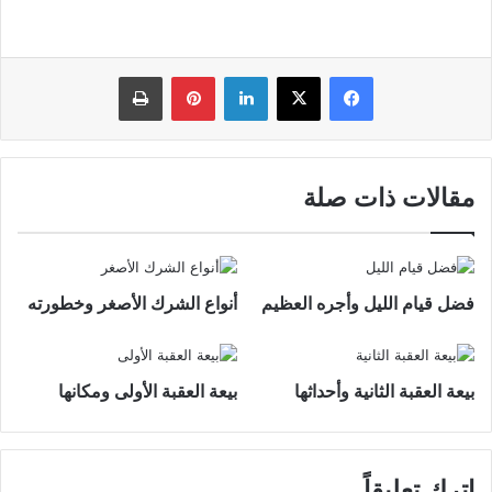
فيسبوك
‫X
لينكدإن
بينتيريست
طباعة
مقالات ذات صلة
فضل قيام الليل وأجره العظيم
أنواع الشرك الأصغر وخطورته
بيعة العقبة الثانية وأحداثها
بيعة العقبة الأولى ومكانها
اترك تعليقاً