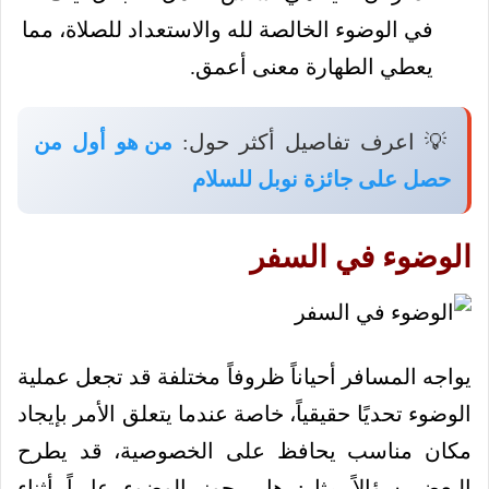
في الوضوء الخالصة لله والاستعداد للصلاة، مما
يعطي الطهارة معنى أعمق.
💡 اعرف تفاصيل أكثر حول:
من هو أول من
حصل على جائزة نوبل للسلام
الوضوء في السفر
يواجه المسافر أحياناً ظروفاً مختلفة قد تجعل عملية
الوضوء تحديًا حقيقياً، خاصة عندما يتعلق الأمر بإيجاد
مكان مناسب يحافظ على الخصوصية، قد يطرح
البعض سؤالاً مثل: هل يجوز الوضوء عارياً أثناء