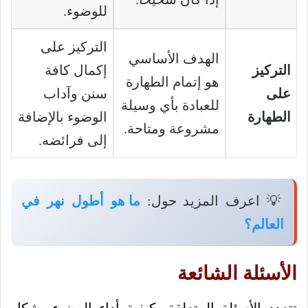
للوضوء.
التركيز على
الهدف الأساسي
التركيز
إكمال كافة
هو إتمام الطهارة
على
سنن وآداب
للعبادة بأي وسيلة
الطهارة
الوضوء بالإضافة
مشروعة ومتاحة.
إلى فرائضه.
💡 اعرف المزيد حول:
ما هو أطول نهر في
العالم؟
الأسئلة الشائعة