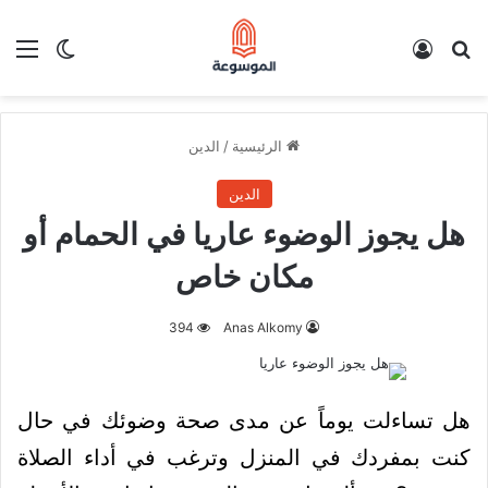
بحث عن
تسجيل الدخول
الق
الوضع ا
الرئيسية
/
الدين
الدين
هل يجوز الوضوء عاريا في الحمام أو
مكان خاص
394
Anas Alkomy
هل تساءلت يوماً عن مدى صحة وضوئك في حال
كنت بمفردك في المنزل وترغب في أداء الصلاة