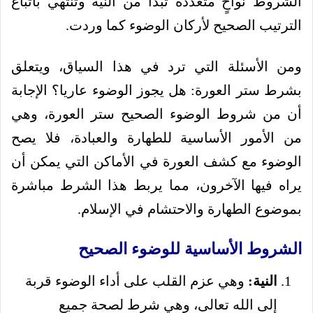
الشروط نواحٍ متعددة تبدأ من النية وتنتهي باتباع
الترتيب الصحيح لأركان الوضوء كما وردت.
ومن الأسئلة التي ترد في هذا السياق، ويتعلق
بشرط ستر العورة: هل يجوز الوضوء عاريا؟ الإجابة
أن من شروط الوضوء الصحيح ستر العورة، وهي
من الأمور الأساسية للطهارة والعبادة، فلا يصح
الوضوء مع كشف العورة في الأماكن التي يمكن أن
يراه فيها الآخرون، مما يربط هذا الشرط مباشرة
بموضوع الطهارة والاحتشام في الإسلام.
الشروط الأساسية للوضوء الصحيح
النية:
وهي عزم القلب على أداء الوضوء قربة
إلى الله تعالى، وهي شرط لصحة جميع