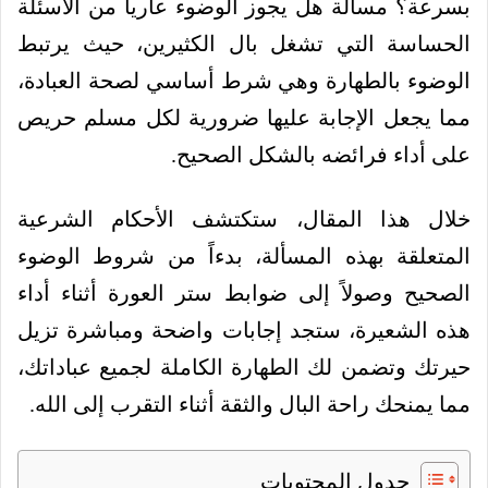
بسرعة؟ مسألة هل يجوز الوضوء عاريا من الأسئلة
الحساسة التي تشغل بال الكثيرين، حيث يرتبط
الوضوء بالطهارة وهي شرط أساسي لصحة العبادة،
مما يجعل الإجابة عليها ضرورية لكل مسلم حريص
على أداء فرائضه بالشكل الصحيح.
خلال هذا المقال، ستكتشف الأحكام الشرعية
المتعلقة بهذه المسألة، بدءاً من شروط الوضوء
الصحيح وصولاً إلى ضوابط ستر العورة أثناء أداء
هذه الشعيرة، ستجد إجابات واضحة ومباشرة تزيل
حيرتك وتضمن لك الطهارة الكاملة لجميع عباداتك،
مما يمنحك راحة البال والثقة أثناء التقرب إلى الله.
جدول المحتويات