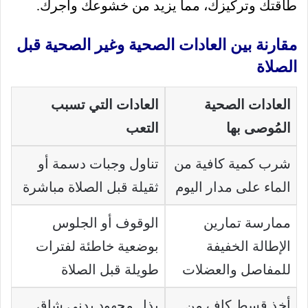
طاقتك وتركيزك، مما يزيد من خشوعك وأجرك.
مقارنة بين العادات الصحية وغير الصحية قبل
الصلاة
العادات الصحية
العادات التي تسبب
المُوصى بها
التعب
شرب كمية كافية من
تناول وجبات دسمة أو
الماء على مدار اليوم
ثقيلة قبل الصلاة مباشرة
ممارسة تمارين
الوقوف أو الجلوس
الإطالة الخفيفة
بوضعية خاطئة لفترات
للمفاصل والعضلات
طويلة قبل الصلاة
أخذ قسط كافٍ من
بذل مجهود بدني شاق