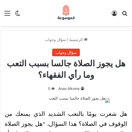
بحث عن
تسجيل الدخول
الق
الوضع ا
الرئيسية
/
سؤال وجواب
سؤال وجواب
هل يجوز الصلاة جالسا بسبب التعب
وما رأي الفقهاء؟
0
Anas Alkomy
هل شعرت يومًا بالتعب الشديد الذي يمنعك من
الوقوف في الصلاة؟ هذا السؤال، “هل يجوز الصلاة