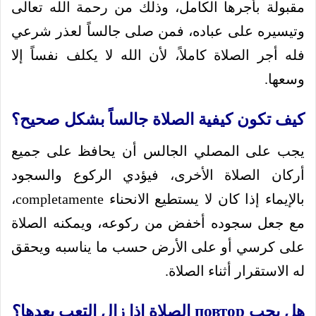
مقبولة بأجرها الكامل، وذلك من رحمة الله تعالى
وتيسيره على عباده، فمن صلى جالساً لعذر شرعي
فله أجر الصلاة كاملاً، لأن الله لا يكلف نفساً إلا
وسعها.
كيف تكون كيفية الصلاة جالساً بشكل صحيح؟
يجب على المصلي الجالس أن يحافظ على جميع
أركان الصلاة الأخرى، فيؤدي الركوع والسجود
بالإيماء إذا كان لا يستطيع الانحناء completamente،
مع جعل سجوده أخفض من ركوعه، ويمكنه الصلاة
على كرسي أو على الأرض حسب ما يناسبه ويحقق
له الاستقرار أثناء الصلاة.
هل يجب повтор الصلاة إذا زال التعب بعدها؟