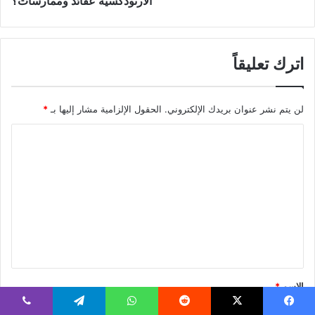
الأرثوذكسية عقائد وممارسات؟
اترك تعليقاً
لن يتم نشر عنوان بريدك الإلكتروني.
الحقول الإلزامية مشار إليها بـ
*
ا
ل
ت
ع
ل
ي
ق
*
الاسم
*