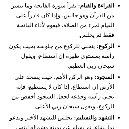
القراءة والقيام:
يقرأ سورة الفاتحة وما تيسر
من القرآن وهو جالس، وإذا كان قادراً على
القيام لجزء من الصلاة، فيقوم لأداء الفاتحة
فقط ثم يجلس.
الركوع:
ينحني للركوع من جلوسه بحيث يكون
رأسه بمستوى ظهره إن استطاع، ويقول
سبحان ربي العظيم.
السجود:
وهو الركن الأهم، حيث يسجد على
الأرض إن استطاع، إذا كان لا يستطيع، فإنه
يحني رأسه وجذعه لجعل السجود أخفض من
الركوع، ويقول سبحان ربي الأعلى.
التشهد والتسليم:
يجلس للتشهد الأخير ويدعو
بما يشاء، ثم يسلم عن يمينه وشماله لينهي