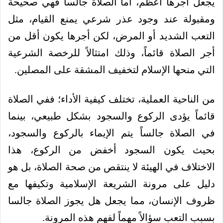
يجعل أجرها أعظم، أما الصلاة جالساً فهي صحيحة
ومقبولة عند وجود عذر شرعي يمنع القيام، مثل
التعب الشديد أو المرض، لكن أجرها يكون أقل من
أجر الصلاة قائماً، وذلك امتثالاً للرخصة الشرعية
التي منحها الإسلام لتخفيف المشقة على المصلين.
من الناحية العملية، تختلف كيفية الأداء؛ ففي الصلاة
قائماً يؤدى الركوع والسجود بشكل طبيعي، بينما
في الصلاة جالساً يتم الإيماء بالركوع والسجود،
بحيث يكون السجود أخفض من الركوع، هذا
الاختلاف في الهيئة لا ينتقص من صحة الصلاة، بل هو
دليل على مرونة الشريعة الإسلامية وتكيفها مع
ظروف الإنسان، مما يجعل هل يجوز الصلاة جالسا
بسبب التعب سؤالاً مهماً لفهم هذه المرونة.