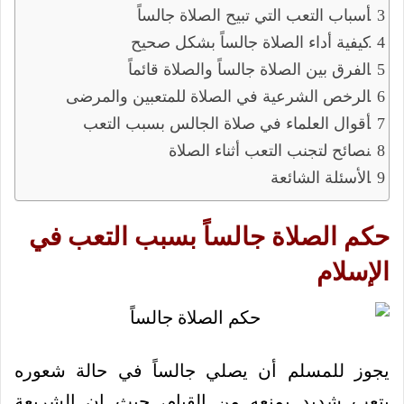
أسباب التعب التي تبيح الصلاة جالساً
كيفية أداء الصلاة جالساً بشكل صحيح
الفرق بين الصلاة جالساً والصلاة قائماً
الرخص الشرعية في الصلاة للمتعبين والمرضى
أقوال العلماء في صلاة الجالس بسبب التعب
نصائح لتجنب التعب أثناء الصلاة
الأسئلة الشائعة
حكم الصلاة جالساً بسبب التعب في
الإسلام
يجوز للمسلم أن يصلي جالساً في حالة شعوره
بتعب شديد يمنعه من القيام، حيث إن الشريعة