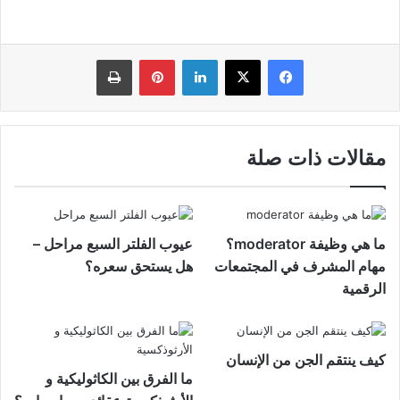
فيسبوك
‫X
لينكدإن
بينتيريست
طباعة
مقالات ذات صلة
ما هي وظيفة moderator؟
عيوب الفلتر السبع مراحل –
مهام المشرف في المجتمعات
هل يستحق سعره؟
الرقمية
كيف ينتقم الجن من الإنسان
ما الفرق بين الكاثوليكية و