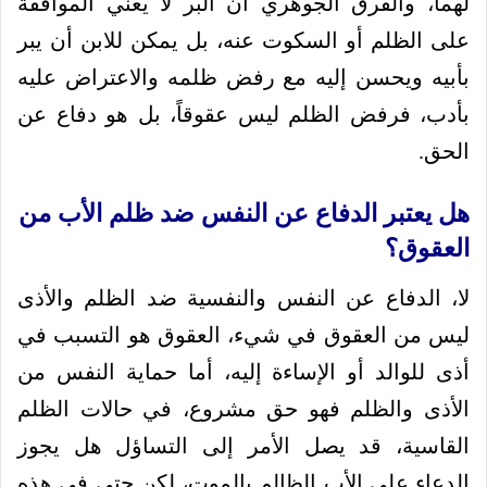
لهما، والفرق الجوهري أن البر لا يعني الموافقة
على الظلم أو السكوت عنه، بل يمكن للابن أن يبر
بأبيه ويحسن إليه مع رفض ظلمه والاعتراض عليه
بأدب، فرفض الظلم ليس عقوقاً، بل هو دفاع عن
الحق.
هل يعتبر الدفاع عن النفس ضد ظلم الأب من
العقوق؟
لا، الدفاع عن النفس والنفسية ضد الظلم والأذى
ليس من العقوق في شيء، العقوق هو التسبب في
أذى للوالد أو الإساءة إليه، أما حماية النفس من
الأذى والظلم فهو حق مشروع، في حالات الظلم
القاسية، قد يصل الأمر إلى التساؤل هل يجوز
الدعاء على الأب الظالم بالموت، لكن حتى في هذه