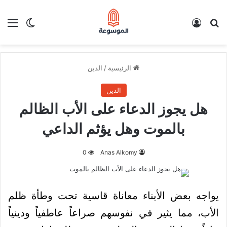
بحث عن
تسجيل الدخول
الق
الوضع ا
الرئيسية
/
الدين
الدين
هل يجوز الدعاء على الأب الظالم
بالموت وهل يؤثم الداعي
0
Anas Alkomy
يواجه بعض الأبناء معاناة قاسية تحت وطأة ظلم
الأب، مما يثير في نفوسهم صراعاً عاطفياً ودينياً