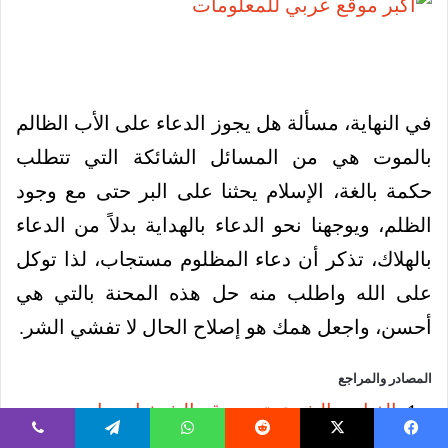
في النهاية، مسألة هل يجوز الدعاء على الأب الظالم
بالموت هي من المسائل الشائكة التي تتطلب
حكمة بالغة، الإسلام يحثنا على البر حتى مع وجود
الظلم، ويوجهنا نحو الدعاء بالهداية بدلاً من الدعاء
بالهلاك، تذكر أن دعاء المظلوم مستجاب، لذا توكل
على الله واطلب منه حل هذه المحنة بالتي هي
أحسن، واجعل همك هو إصلاح الحال لا تفشي الشر.
المصادر والمراجع
الفتاوى الشرعية – موقع الشيخ ابن باز