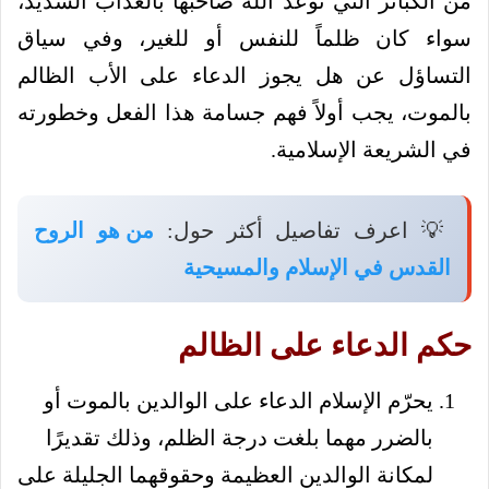
من الكبائر التي توعد الله صاحبها بالعذاب الشديد،
سواء كان ظلماً للنفس أو للغير، وفي سياق
التساؤل عن هل يجوز الدعاء على الأب الظالم
بالموت، يجب أولاً فهم جسامة هذا الفعل وخطورته
في الشريعة الإسلامية.
💡 اعرف تفاصيل أكثر حول:
من هو الروح
القدس في الإسلام والمسيحية
حكم الدعاء على الظالم
يحرّم الإسلام الدعاء على الوالدين بالموت أو
بالضرر مهما بلغت درجة الظلم، وذلك تقديرًا
لمكانة الوالدين العظيمة وحقوقهما الجليلة على