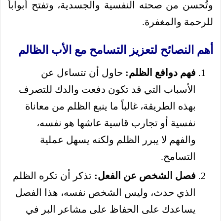
وتُحسن من صحته النفسية والجسدية، وتفتح أبواباً
للرحمة والمغفرة.
أهم النصائح لتعزيز التسامح مع الأب الظالم
فهم دوافع الظلم:
حاول أن تتساءل عن
الأسباب التي قد تكون دفعت والدك للتصرف
بهذه الطريقة، غالباً ما ينبع الظلم من معاناة
نفسية أو تجارب قاسية عاشها هو نفسه،
والفهم لا يبرر الظلم ولكنه يسهل عملية
التسامح.
فصل الشخص عن الفعل:
تذكر أن تكره الظلم
الذي حدث، وليس الشخص نفسه، هذا الفصل
يساعدك على الحفاظ على مشاعر البر في