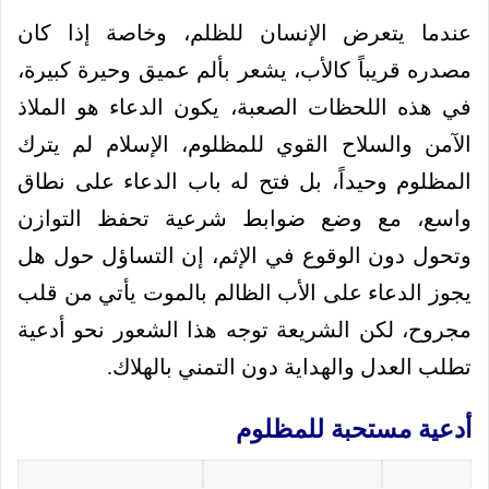
عندما يتعرض الإنسان للظلم، وخاصة إذا كان
مصدره قريباً كالأب، يشعر بألم عميق وحيرة كبيرة،
في هذه اللحظات الصعبة، يكون الدعاء هو الملاذ
الآمن والسلاح القوي للمظلوم، الإسلام لم يترك
المظلوم وحيداً، بل فتح له باب الدعاء على نطاق
واسع، مع وضع ضوابط شرعية تحفظ التوازن
وتحول دون الوقوع في الإثم، إن التساؤل حول هل
يجوز الدعاء على الأب الظالم بالموت يأتي من قلب
مجروح، لكن الشريعة توجه هذا الشعور نحو أدعية
تطلب العدل والهداية دون التمني بالهلاك.
أدعية مستحبة للمظلوم