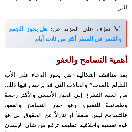
البر.
💡 تعرّف على المزيد عن:
هل يجوز الجمع
والقصر في السفر أكثر من ثلاث أيام
أهمية التسامح والعفو
بعد مناقشة إشكالية “هل يجوز الدعاء على الأب
الظالم بالموت” والحالات التي قد يُرخص فيها ذلك،
من المهم التطرق إلى الخيار الأسمى والأكثر رحمةً
وطمأنينةً للنفس، وهو خيار التسامح والعفو،
فالتسامح ليس ضعفاً أو تنازلاً عن الحقوق، بل هو
قوة نفسية وأخلاقية عظيمة ترفع من شأن الإنسان