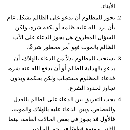
الأبناء.
يجوز للمظلوم أن يدعو على الظالم بشكل عام
بأن يرد الله عليه ظلمه أو يكفه شره، ولكن
السؤال المطروح هل يجوز الدعاء على الأب
الظالم بالموت فهو أمر محظور شرعًا.
يستحب للمظلوم بدلاً من الدعاء بالهلاك، أن
يدعو بالهداية للظالم أو أن يدفع الله عنه شره،
فدعاء المظلوم مستجاب ولكن بحكمة وبدون
تجاوز لحدود الشرع.
يجب التفريق بين الدعاء على الظالم بالعدل
والقصاص، وبين الدعاء عليه بالهلاك والموت،
فالأول قد يجوز في بعض الحالات العامة، بينما
الثاني ممنوع قطعيًا في حق الوالدين.