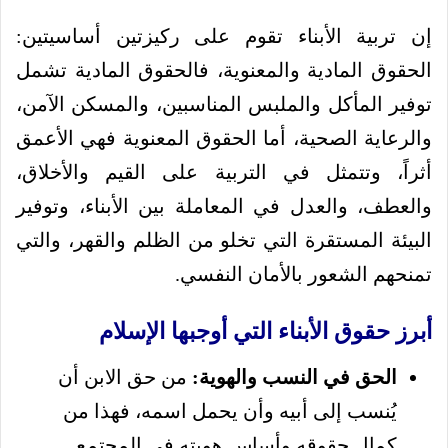
إن تربية الأبناء تقوم على ركيزتين أساسيتين:
الحقوق المادية والمعنوية، فالحقوق المادية تشمل
توفير المأكل والملبس المناسبين، والمسكن الآمن،
والرعاية الصحية، أما الحقوق المعنوية فهي الأعمق
أثراً، وتتمثل في التربية على القيم والأخلاق،
والعطف، والعدل في المعاملة بين الأبناء، وتوفير
البيئة المستقرة التي تخلو من الظلم والقهر، والتي
تمنحهم الشعور بالأمان النفسي.
أبرز حقوق الأبناء التي أوجبها الإسلام
الحق في النسب والهوية:
من حق الابن أن
يُنسب إلى أبيه وأن يحمل اسمه، فهذا من
كمال حقوقه وأساس هويته في المجتمع.