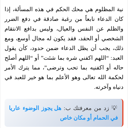
نية المظلوم هي محك الحكم في هذه المسألة، إذا
كان الدعاء نابعاً من رغبة صادقة في دفع الضرر
والظلم عن النفس والعيال، وليس بدافع الانتقام
الشخصي أو الحقد، فقد يكون له مجال أوسع، ومع
ذلك، يجب أن يظل الدعاء ضمن حدود، كأن يقول
العبد: “اللهم اكفني شره بما شئت” أو “اللهم أصلح
حاله أو اكفنيه بما تحب وترضى”، مما يترك الأمر
لحكمة الله تعالى وهو الأعلم بما هو خير للعبد في
دنياه وآخرته.
💡 زد من معرفتك ب:
هل يجوز الوضوء عاريا
في الحمام أو مكان خاص