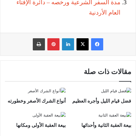
مدة السفر الشرعية ورخصه – دائرة الإفتاء
العام الأردنية
فيسبوك
‫X
لينكدإن
بينتيريست
طباعة
مقالات ذات صلة
فضل قيام الليل وأجره العظيم
أنواع الشرك الأصغر وخطورته
بيعة العقبة الثانية وأحداثها
بيعة العقبة الأولى ومكانها