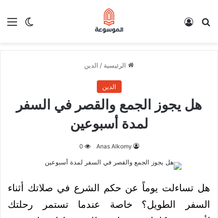
بحث عن
تسجيل الدخول
الق
الوضع ا
الرئيسية
/
الدين
الدين
هل يجوز الجمع والقصر في السفر
لمدة أسبوعين
0
Anas Alkomy
هل تساءلت يوماً عن حكم الشرع في صلاتك أثناء
السفر الطويل؟ خاصة عندما تستمر رحلتك