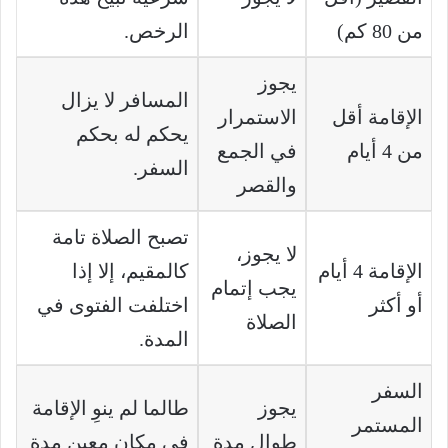
من 80 كم)
الرخص.
يجوز
المسافر لا يزال
الإقامة أقل
الاستمرار
يحكم له بحكم
من 4 أيام
في الجمع
السفر.
والقصر
تصبح الصلاة تامة
لا يجوز،
الإقامة 4 أيام
كالمقيم، إلا إذا
يجب إتمام
أو أكثر
اختلفت الفتوى في
الصلاة
المدة.
السفر
يجوز
طالما لم ينوِ الإقامة
المستمر
طوال مدة
في مكان معين مدة