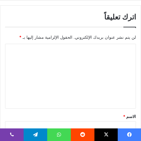
اترك تعليقاً
لن يتم نشر عنوان بريدك الإلكتروني.
الحقول الإلزامية مشار إليها بـ
*
ا
ل
ت
ع
ل
ي
ق
*
الاسم
*