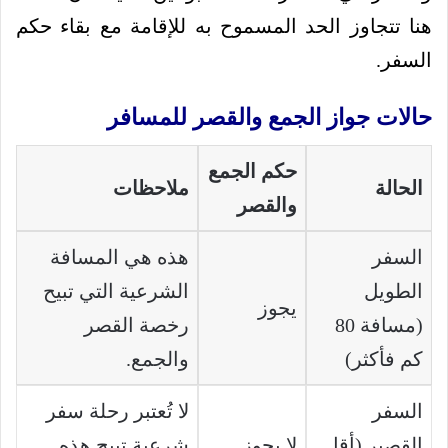
هنا تتجاوز الحد المسموح به للإقامة مع بقاء حكم
السفر.
حالات جواز الجمع والقصر للمسافر
حكم الجمع
الحالة
ملاحظات
والقصر
السفر
هذه هي المسافة
الطويل
الشرعية التي تبيح
يجوز
(مسافة 80
رخصة القصر
كم فأكثر)
والجمع.
السفر
لا تُعتبر رحلة سفر
القصير (أقل
لا يجوز
شرعية تبيح هذه