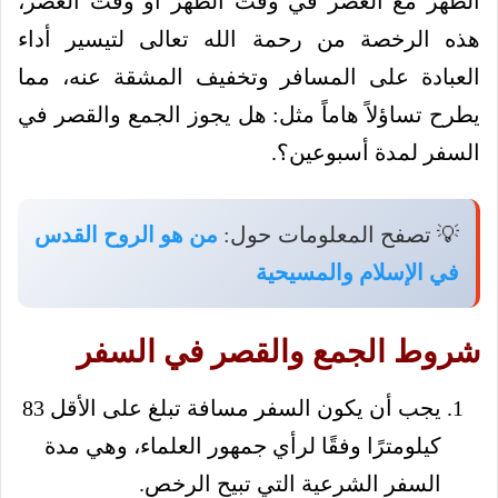
الظهر مع العصر في وقت الظهر أو وقت العصر،
هذه الرخصة من رحمة الله تعالى لتيسير أداء
العبادة على المسافر وتخفيف المشقة عنه، مما
يطرح تساؤلاً هاماً مثل: هل يجوز الجمع والقصر في
السفر لمدة أسبوعين؟.
💡 تصفح المعلومات حول:
من هو الروح القدس
في الإسلام والمسيحية
شروط الجمع والقصر في السفر
يجب أن يكون السفر مسافة تبلغ على الأقل 83
كيلومترًا وفقًا لرأي جمهور العلماء، وهي مدة
السفر الشرعية التي تبيح الرخص.