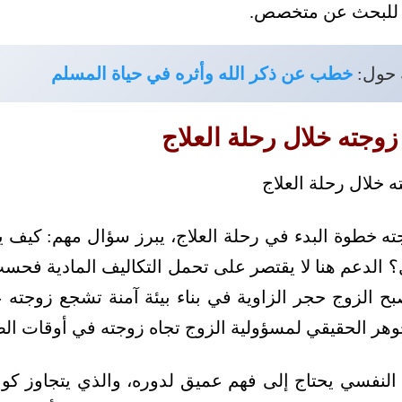
ا للبحث عن متخصص.
 حول:
خطب عن ذكر الله وأثره في حياة المسلم
وجته خلال رحلة العلاج
ته خطوة البدء في رحلة العلاج، يبرز سؤال مهم: كيف 
؟ الدعم هنا لا يقتصر على تحمل التكاليف المادية فح
 الزوج حجر الزاوية في بناء بيئة آمنة تشجع زوجته ع
وهر الحقيقي لمسؤولية الزوج تجاه زوجته في أوقات ال
ج النفسي يحتاج إلى فهم عميق لدوره، والذي يتجاوز كون