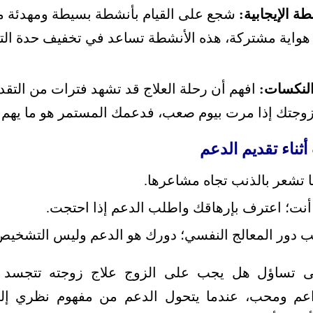
ة الإيجابية:
شجع على القيام بأنشطة بسيطة ومهدئة مع
 هواية مشتركة، هذه الأنشطة تساعد في تخفيف حدة الت
النكسات:
افهم أن رحلة العلاج قد تشهد فترات من التقد
لم زوجتك إذا مرت بيوم صعب، فدعمك المستمر هو ما يهم ح
ثناء تقديم الدعم
ا تشعر بالذنب تجاه مشاعرها.
أنت؛ اعترف بإرهاقك واطلب الدعم إذا احتجت.
 دور المعالج النفسي؛ دورك هو الدعم وليس التشخيص أ
 على تساؤل هل يجب على الزوج علاج زوجته تتجسد 
اعم ومحب، عندما يتحول الدعم من مفهوم نظري إلى