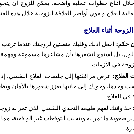
 خلال اتباع خطوات عملية واضحة، يمكن للزوج أن يتح
لية العلاج ويقوي أواصر العلاقة الزوجية خلال هذه الف
وجة أثناء العلاج
ون حكم:
اجعل أذنك وقلبك منصتين لزوجتك عندما ترغب في
حلول، بل استمع لتشعرها بأن مشاعرها مسموعة ومهمة
وجة في الأزمات.
العلاج:
عرض مرافقتها إلى جلسات العلاج النفسي، إذ
يست وحدها، وجودك إلى جانبها يعزز شعورها بالأمان ويظ
في العلاج.
خذ وقتك لفهم طبيعة التحدي النفسي الذي تمر به زوجت
صعوبة ما تمر به ويتجنب التوقعات غير الواقعية، مما
رة.