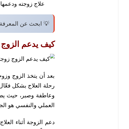
علاج زوجته ودعمه
💡 ابحث عن المعرفة
كيف يدعم الزوج ز
بعد أن يتخذ الزوج وزوج
رحلة العلاج بشكل فعّال
وعاطفة وصبر، حيث يصبح
العملي والنفسي هو الج
دعم الزوجة أثناء العلا