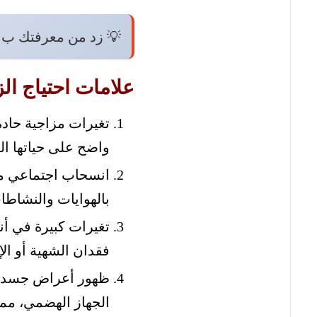
💡 زد من معرفتك ب:
علامات احتياج ال
تغيرات مزاجية حادة
واضح على حياتها الي
انسحاب اجتماعي ملح
بالهوايات والنشاطات
تغيرات كبيرة في أنم
فقدان الشهية أو ال
ظهور أعراض جسدية 
الجهاز الهضمي، مم