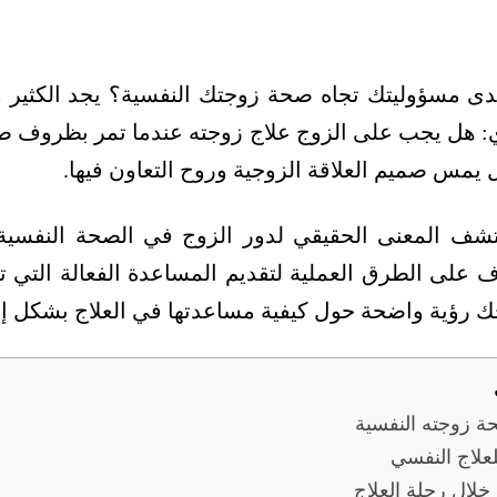
دى مسؤوليتك تجاه صحة زوجتك النفسية؟ يجد الكثير م
 هل يجب على الزوج علاج زوجته عندما تمر بظروف صعبة
 يمس صميم العلاقة الزوجية وروح التعاون فيها.
تشف المعنى الحقيقي لدور الزوج في الصحة النفسية 
 على الطرق العملية لتقديم المساعدة الفعالة التي ت
حك رؤية واضحة حول كيفية مساعدتها في العلاج بشكل إي
ة زوجته النفسية
لعلاج النفسي
خلال رحلة العلاج