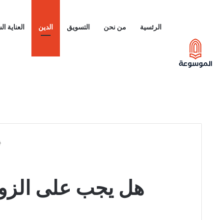
الرئسية
من نحن
التسويق
الدين
العناية ا
هل يجب على الزوج