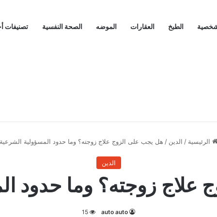
لشخصية
الطبخ
العقارات
الموضه
الصحة النفسية
تصنيفات أ
الرئيسية
/
الدين
/
هل يجب على الزوج علاج زوجته؟ وما حدود المسؤولية الشرعية
الدين
 علاج زوجته؟ وما حدود ال
15
auto auto