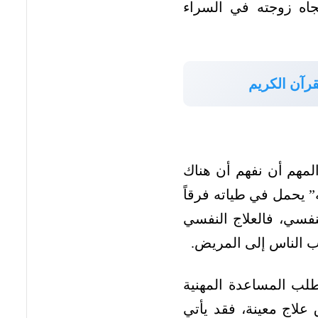
اه زوجته في السراء
رآن الكريم
المهم أن نفهم أن هناك
 يحمل في طياته فرقاً
لنفسي، فالعلاج النفسي
رب الناس إلى المريض.
لب المساعدة المهنية
 علاج معينة، فقد يأتي