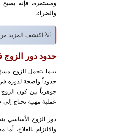
ومستمرة، فإنه يصبح 
والضراء.
💡 اكتشف المزيد من
حدود دور الزوج ف
بينما يتحمل الزوج مسؤو
حدوداً واضحة لدوره في
جوهرياً بين كون الزوج 
عملية مهنية تحتاج إلى 
دور الزوج الأساسي ين
والالتزام بالعلاج، أما