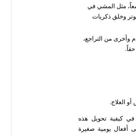
اً، مثل المشي في
وتر وخلق ذكريات
م وأخرى من التراجع،
قاً.
و العلاج.
في كيفية تحويل هذه
 أفعال يومية صغيرة