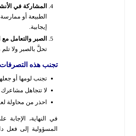
المشاركة في الأنشط
الطبيعة أو ممارسة
إيجابية.
الصبر والتعامل مع 
تحلَّ بالصبر ولا ت
تجنب هذه التصرفات أ
تجنب لومها أو جعله
لا تتجاهل مشاعرك 
احذر من محاولة لعب
في النهاية، الإجابة
المسؤولية إلى فعل د