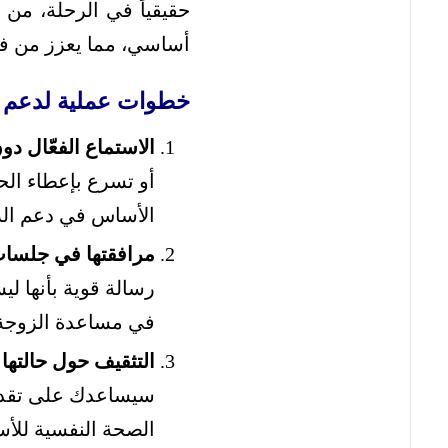
حقيقياً في الرحلة، من
أساسي، مما يعزز من فعا
خطوات عملية لدعم الز
الاستماع الفعّال د
أو تسرع بإعطاء ال
الأساس في دعم الز
مرافقتها في جلسات 
رسالة قوية بأنها ل
في مساعدة الزوجة 
التثقيف حول حالتها:
سيساعدك على تقدير 
الصحة النفسية للأس