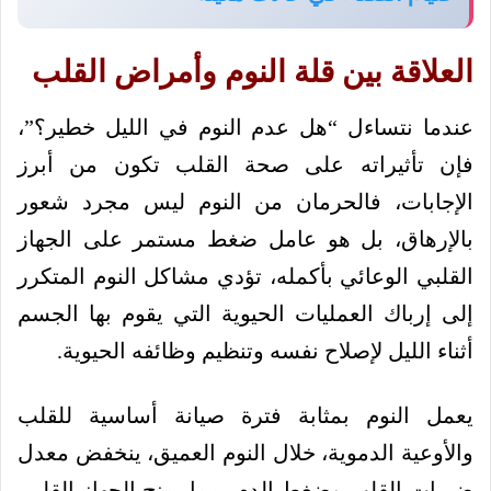
العلاقة بين قلة النوم وأمراض القلب
عندما نتساءل “هل عدم النوم في الليل خطير؟”،
فإن تأثيراته على صحة القلب تكون من أبرز
الإجابات، فالحرمان من النوم ليس مجرد شعور
بالإرهاق، بل هو عامل ضغط مستمر على الجهاز
القلبي الوعائي بأكمله، تؤدي مشاكل النوم المتكرر
إلى إرباك العمليات الحيوية التي يقوم بها الجسم
أثناء الليل لإصلاح نفسه وتنظيم وظائفه الحيوية.
يعمل النوم بمثابة فترة صيانة أساسية للقلب
والأوعية الدموية، خلال النوم العميق، ينخفض معدل
ضربات القلب وضغط الدم، مما يمنح الجهاز القلبي