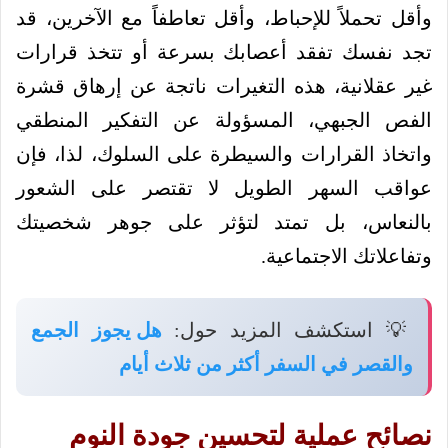
وأقل تحملاً للإحباط، وأقل تعاطفاً مع الآخرين، قد
تجد نفسك تفقد أعصابك بسرعة أو تتخذ قرارات
غير عقلانية، هذه التغيرات ناتجة عن إرهاق قشرة
الفص الجبهي، المسؤولة عن التفكير المنطقي
واتخاذ القرارات والسيطرة على السلوك، لذا، فإن
عواقب السهر الطويل لا تقتصر على الشعور
بالنعاس، بل تمتد لتؤثر على جوهر شخصيتك
وتفاعلاتك الاجتماعية.
💡 استكشف المزيد حول:
هل يجوز الجمع
والقصر في السفر أكثر من ثلاث أيام
نصائح عملية لتحسين جودة النوم