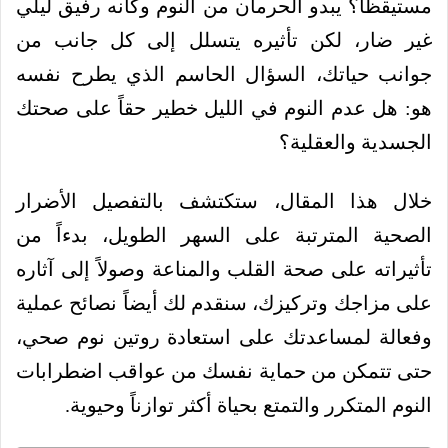
مستيقظاً؟ يبدو الحرمان من النوم وكأنه رفيق ليلي
غير ضار، لكن تأثيره يتسلل إلى كل جانب من
جوانب حياتك، السؤال الحاسم الذي يطرح نفسه
هو: هل عدم النوم في الليل خطير حقاً على صحتك
الجسدية والعقلية؟
خلال هذا المقال، ستكتشف بالتفصيل الأضرار
الصحية المترتبة على السهر الطويل، بدءاً من
تأثيراته على صحة القلب والمناعة وصولاً إلى آثاره
على مزاجك وتركيزك، سنقدم لك أيضاً نصائح عملية
وفعالة لمساعدتك على استعادة روتين نوم صحي،
حتى تتمكن من حماية نفسك من عواقب اضطرابات
النوم المتكرر والتمتع بحياة أكثر توازناً وحيوية.