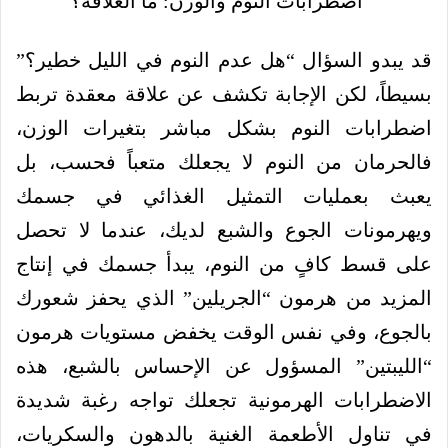
قد يبدو السؤال “هل عدم النوم في الليل خطير؟”
بسيطاً، لكن الإجابة تكشف عن علاقة معقدة تربط
اضطرابات النوم بشكل مباشر بتغيرات الوزن،
فالحرمان من النوم لا يجعلك متعباً فحسب، بل
يعبث بعمليات التمثيل الغذائي في جسمك
ويهرمونات الجوع والشبع لديك، عندما لا تحصل
على قسط كافٍ من النوم، يبدأ جسمك في إنتاج
المزيد من هرمون “الجريلين” الذي يحفز شعورك
بالجوع، وفي نفس الوقت يخفض مستويات هرمون
“الليبتين” المسؤول عن الإحساس بالشبع، هذه
الاضطرابات الهرمونية تجعلك تواجه رغبة شديدة
في تناول الأطعمة الغنية بالدهون والسكريات،