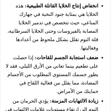
انخفاض إنتاج الخلايا القاتلة الطبيعية:
هذه
الخلايا هي بمثابة جنود النخبة في جهازك
المناعي، حيث تتخصص في تدمير الخلايا
المصابة بالفيروسات وحتى الخلايا السرطانية،
قلة النوم تقلل بشكل ملحوظ من أعدادها
وفعاليتها.
ضعف استجابة الجسم للقاحات:
إذا حصلت
على تطعيم بينما تعاني من الأرق الليلي، فقد لا
يطور جسمك المستوى المطلوب من الأجسام
المضادة، مما يقلل من فعالية اللقاح في
حمايتك من الأمراض.
زيادة الالتهابات المزمنة:
يؤدي الحرمان من
النوم إلى ارتفاع مستويات علامات الالتهاب في