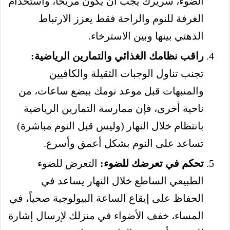
الضوء، سريرك يجب أن يكون مريحاً، واستخدام
الغرفة للنوم والراحة فقط يعزز الارتباط
الذهني بينها وبين الاسترخاء.
راقب نظامك الغذائي والتمارين الرياضية:
تجنب تناول الوجبات الثقيلة والكافيين
والمنبهات قبل موعد نومك ببضع ساعات، من
ناحية أخرى، فإن ممارسة التمارين الرياضية
بانتظام خلال النهار (وليس قبل النوم مباشرة)
تساعد على النوم بشكل أعمق وأسرع.
تحكم في تعرضك للضوء:
التعرض للضوء
الطبيعي الساطع خلال النهار يساعد في
الحفاظ على إيقاع الساعة البيولوجية صحياً، في
المساء، خفف الأضواء في منزلك لإرسال إشارة