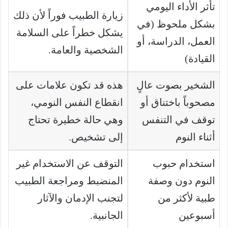
تأثر الأداء اليومي
زيارة الطبيب فوراً لأن ذلك
بشكل ملحوظ (في
يشكل خطراً على السلامة
العمل، الدراسة، أو
الشخصية والعامة.
القيادة)
الشخير بصوت عالٍ
هذه قد تكون علامات على
مصحوباً باختناق أو
انقطاع النفس النومي،
توقف في التنفس
وهي حالة خطيرة تحتاج
أثناء النوم
إلى تشخيص.
استخدام حبوب
التوقف عن الاستخدام غير
النوم دون وصفة
المنضبط ومراجعة الطبيب
طبية لأكثر من
لتجنب الإدمان والآثار
أسبوعين
الجانبية.