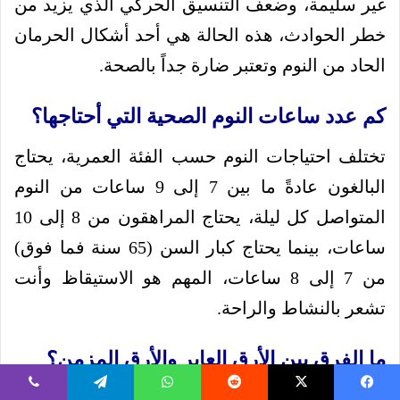
غير سليمة، وضعف التنسيق الحركي الذي يزيد من
خطر الحوادث، هذه الحالة هي أحد أشكال الحرمان
الحاد من النوم وتعتبر ضارة جداً بالصحة.
كم عدد ساعات النوم الصحية التي أحتاجها؟
تختلف احتياجات النوم حسب الفئة العمرية، يحتاج
البالغون عادةً ما بين 7 إلى 9 ساعات من النوم
المتواصل كل ليلة، يحتاج المراهقون من 8 إلى 10
ساعات، بينما يحتاج كبار السن (65 سنة فما فوق)
من 7 إلى 8 ساعات، المهم هو الاستيقاظ وأنت
تشعر بالنشاط والراحة.
ما الفرق بين الأرق العابر والأرق المزمن؟
الأرق العابر يستمر من ليلة واحدة إلى بضعة