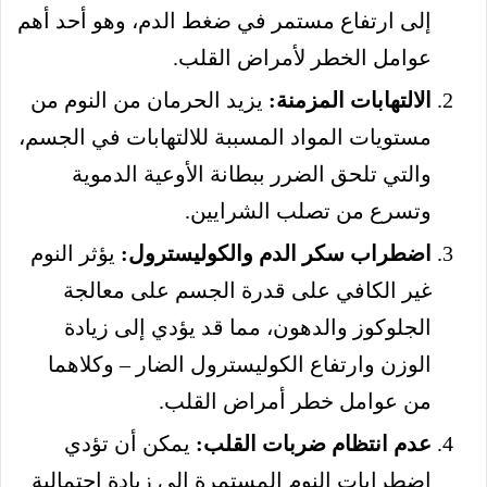
إلى ارتفاع مستمر في ضغط الدم، وهو أحد أهم
عوامل الخطر لأمراض القلب.
الالتهابات المزمنة:
يزيد الحرمان من النوم من
مستويات المواد المسببة للالتهابات في الجسم،
والتي تلحق الضرر ببطانة الأوعية الدموية
وتسرع من تصلب الشرايين.
اضطراب سكر الدم والكوليسترول:
يؤثر النوم
غير الكافي على قدرة الجسم على معالجة
الجلوكوز والدهون، مما قد يؤدي إلى زيادة
الوزن وارتفاع الكوليسترول الضار – وكلاهما
من عوامل خطر أمراض القلب.
عدم انتظام ضربات القلب:
يمكن أن تؤدي
اضطرابات النوم المستمرة إلى زيادة احتمالية