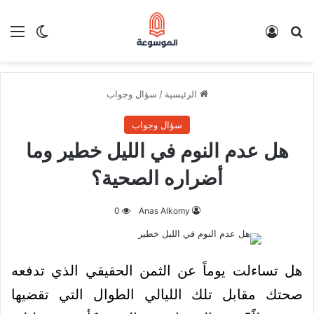
بحث عن
تسجيل الدخول
الق
الوضع ا
الرئيسية
/
سؤال وجواب
سؤال وجواب
هل عدم النوم في الليل خطير وما
أضراره الصحية؟
0
Anas Alkomy
هل تساءلت يوماً عن الثمن الحقيقي الذي تدفعه
صحتك مقابل تلك الليالي الطوال التي تقضيها