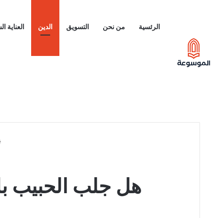
الرئسية
من نحن
التسويق
الدين
العناية ا
هل جلب الحبيب با