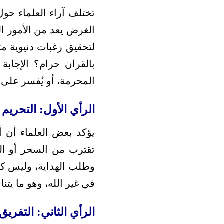
تختلف آراء العلماء حو
الغرض يعد من الأمور الم
لتحقيق رغبات دنيوية م
بالقران حرام؟ الإجاب
المحرمة، أو يُفسر على أ
الرأي الأول: التحريم 
يؤكد بعض العلماء أن أي
تقترب من السحر أو الت
وطلب الهداية، وليس كوس
في غير الله، وهو ما يتنا
الرأي الثاني: التفري