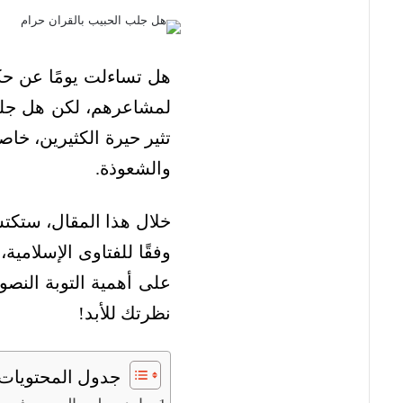
هل تساءلت يومًا عن ح
لمشاعرهم، لكن هل جلب 
تثير حيرة الكثيرين، خا
والشعوذة.
خلال هذا المقال، ستك
وفقًا للفتاوى الإسلامي
على أهمية التوبة النصوح
نظرتك للأبد!
جدول المحتويات