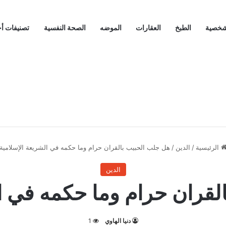
لشخصية
الطبخ
العقارات
الموضه
الصحة النفسية
تصنيفات أ
الرئيسية
/
الدين
/
هل جلب الحبيب بالقران حرام وما حكمه في الشريعة الإسلامية
الدين
لقران حرام وما حكمه في ال
دنيا الهاوي
1