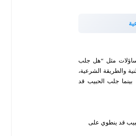
ية
تساؤلات مثل “هل جلب
نية والطريقة الشرعية،
بينما جلب الحبيب قد
حبيب قد ينطوي على