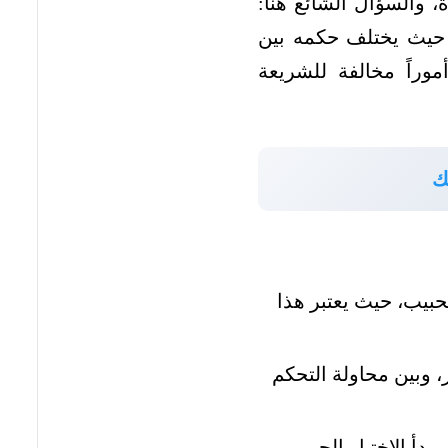
 والسؤال الشائع هنا:
 حيث يختلف حكمه بين
وراً مخالفة للشريعة
ك
حبيب، حيث يعتبر هذا
 وبين محاولة التحكم
دأ الاختيار الحر