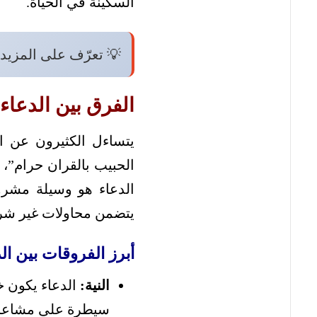
السكينة في الحياة.
💡 تعرّف على المزيد
الفرق بين الدعاء
يتساءل الكثيرون عن ا
الحبيب بالقران حرام”، 
الدعاء هو وسيلة مشرو
يتضمن محاولات غير شرعي
أبرز الفروقات بين ا
النية:
الدعاء يكون خ
سيطرة على مشاعر 