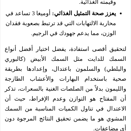
وقيمته الغذائية.
يعزز صحة التمثيل الغذائي:
أوميغا 3 تساعد في
محاربة الالتهابات التي قد ترتبط بصعوبة فقدان
الوزن، مما يدعم جهودك في الرجيم.
لتحقيق أقصى استفادة، يفضل اختيار أفضل أنواع
السمك للدايت مثل السمك الأبيض (كالبوري
والبلطي) والسلمون باعتدال، وإعدادها بطريقة
صحية باستخدام البهارات والأعشاب الطازجة
والليمون بدلاً من الصلصات الغنية بالسعرات، تذكر
أن المفتاح هو التوازن وعدم الإفراط، حيث أن
الاعتدال في تناول الكميات المناسبة من السمك
المشوي هو ما يضمن تحقيق النتائج المرجوة دون
أي مضاعفات.