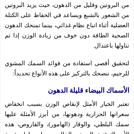
من البروتين وقليل من الدهون، حيث يزيد البروتين
من الشعور بالشبع ويساعد في الحفاظ على الكتلة
العضلية أثناء اتباع نظام غذائي، بينما تمنحك الدهون
الصحية الطاقة دون خوف من زيادة الوزن إذا تم
تناولها باعتدال.
لتحقيق أقصى استفادة من فوائد السمك المشوي
للرجيم، ننصحك بالتركيز على هذه الأنواع تحديداً:
الأسماك البيضاء قليلة الدهون
تعتبر الخيار الأمثل لإنقاص الوزن بسبب انخفاض
سعراتها الحرارية ودهونها، من أبرز الأمثلة عليها
سمك البلطي، والوقار (الهامور)، والقاروص، هذه