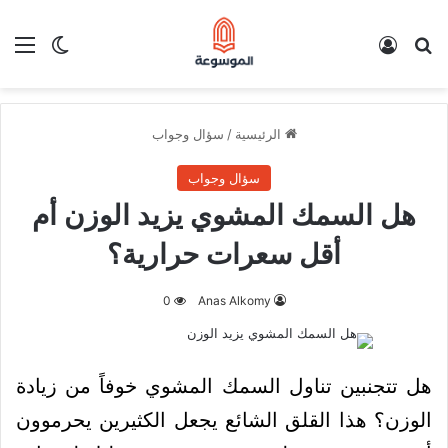
بحث عن
تسجيل الدخول
الق
الوضع ا
الرئيسية
/
سؤال وجواب
سؤال وجواب
هل السمك المشوي يزيد الوزن أم
أقل سعرات حرارية؟
0
Anas Alkomy
هل تتجنبين تناول السمك المشوي خوفاً من زيادة
الوزن؟ هذا القلق الشائع يجعل الكثيرين يحرموون