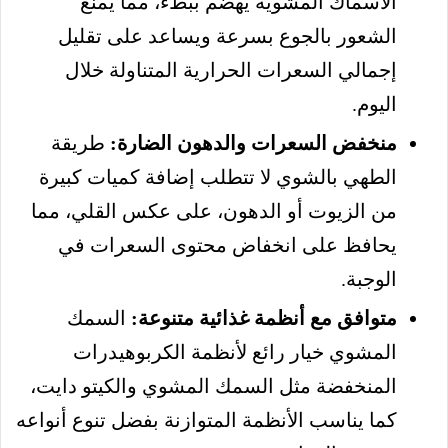
الأسماك المشوية يهضم ببطء، مما يمنع
الشعور بالجوع بسرعة ويساعد على تقليل
إجمالي السعرات الحرارية المتناولة خلال
اليوم.
منخفض السعرات والدهون الضارة:
طريقة
الطهي بالشوي لا تتطلب إضافة كميات كبيرة
من الزيوت أو الدهون، على عكس القلي، مما
يحافظ على انخفاض محتوى السعرات في
الوجبة.
متوافق مع أنظمة غذائية متنوعة:
السمك
المشوي خيار رائع لأنظمة الكربوهيدرات
المنخفضة مثل السمك المشوي والكيتو دايت،
كما يناسب الأنظمة المتوازنة بفضل تنوع أنواعه