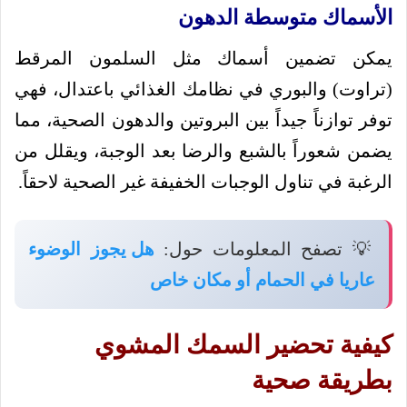
الأسماك متوسطة الدهون
يمكن تضمين أسماك مثل السلمون المرقط
(تراوت) والبوري في نظامك الغذائي باعتدال، فهي
توفر توازناً جيداً بين البروتين والدهون الصحية، مما
يضمن شعوراً بالشبع والرضا بعد الوجبة، ويقلل من
الرغبة في تناول الوجبات الخفيفة غير الصحية لاحقاً.
💡 تصفح المعلومات حول:
هل يجوز الوضوء
عاريا في الحمام أو مكان خاص
كيفية تحضير السمك المشوي
بطريقة صحية