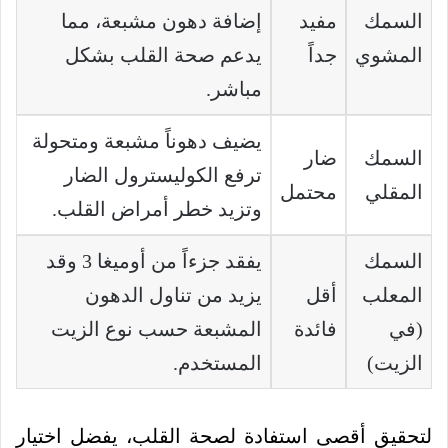
السمك
مفيد
إضافة دهون مشبعة، مما
المشوي
جداً
يدعم صحة القلب بشكل
مباشر.
يضيف دهوناً مشبعة ومتحولة
السمك
ضار
ترفع الكوليسترول الضار
المقلي
محتمل
وتزيد خطر أمراض القلب.
السمك
يفقد جزءاً من أوميغا 3 وقد
المعلب
أقل
يزيد من تناول الدهون
(في
فائدة
المشبعة حسب نوع الزيت
الزيت)
المستخدم.
لتحقيق أقصى استفادة لصحة القلب، يفضل اختيار