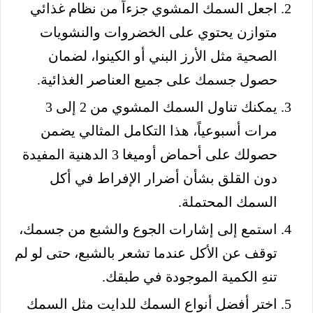
اجعل السمك المشوي جزءاً من نظام غذائي
متوازن يحتوي على الخضروات والنشويات
الصحية مثل الأرز البني أو الكينوا، لضمان
حصول جسمك على جميع العناصر الغذائية.
يمكنك تناول السمك المشوي من 2 إلى 3
مرات أسبوعياً، هذا التكامل المثالي يضمن
حصولك على أحماض أوميغا 3 الدهنية المفيدة
دون القلق بشأن أضرار الإفراط في أكل
السمك المحتملة.
استمع إلى إشارات الجوع والشبع من جسمك،
توقف عن الأكل عندما تشعر بالشبع، حتى لو لم
تنهِ الكمية الموجودة في طبقك.
اختر أفضل أنواع السمك للدايت مثل السمك