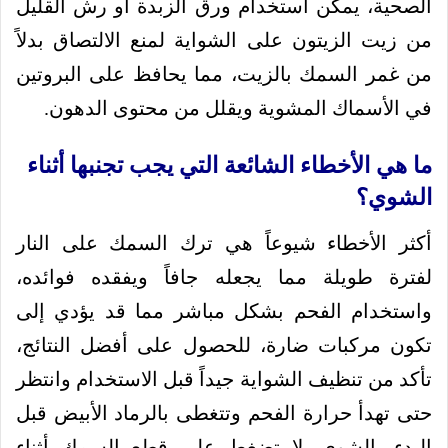
الصحية، يمكن استخدام ورق الزبدة أو رش القليل
من زيت الزيتون على الشواية لمنع الالتصاق بدلاً
من غمر السمك بالزيت، مما يحافظ على البروتين
في الأسماك المشوية ويقلل من محتوى الدهون.
ما هي الأخطاء الشائعة التي يجب تجنبها أثناء
الشوي؟
أكثر الأخطاء شيوعاً هي ترك السمك على النار
لفترة طويلة مما يجعله جافاً ويفقده فوائده،
واستخدام الفحم بشكل مباشر مما قد يؤدي إلى
تكون مركبات ضارة، للحصول على أفضل النتائج،
تأكد من تنظيف الشواية جيداً قبل الاستخدام وانتظر
حتى تهدأ حرارة الفحم وتتغطى بالرماد الأبيض قبل
البدء بالشوي، لا تضغط على قطع السمك أثناء