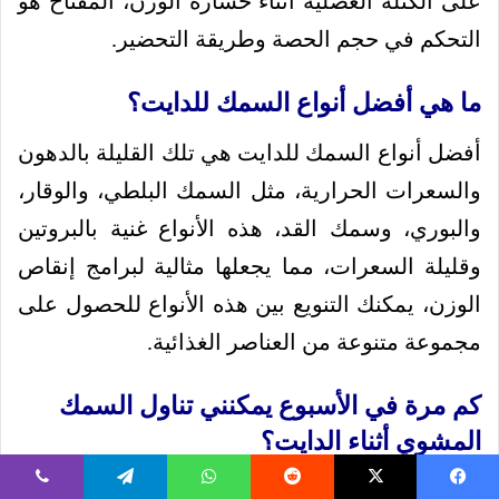
على الكتلة العضلية أثناء خسارة الوزن، المفتاح هو
التحكم في حجم الحصة وطريقة التحضير.
ما هي أفضل أنواع السمك للدايت؟
أفضل أنواع السمك للدايت هي تلك القليلة بالدهون
والسعرات الحرارية، مثل السمك البلطي، والوقار،
والبوري، وسمك القد، هذه الأنواع غنية بالبروتين
وقليلة السعرات، مما يجعلها مثالية لبرامج إنقاص
الوزن، يمكنك التنويع بين هذه الأنواع للحصول على
مجموعة متنوعة من العناصر الغذائية.
كم مرة في الأسبوع يمكنني تناول السمك
المشوي أثناء الدايت؟
يُنصح بتناول السمك المشوي من 2 إلى 3 مرات