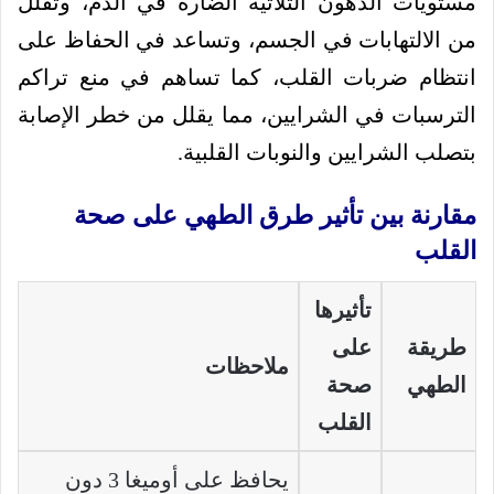
مستويات الدهون الثلاثية الضارة في الدم، وتقلل
من الالتهابات في الجسم، وتساعد في الحفاظ على
انتظام ضربات القلب، كما تساهم في منع تراكم
الترسبات في الشرايين، مما يقلل من خطر الإصابة
بتصلب الشرايين والنوبات القلبية.
مقارنة بين تأثير طرق الطهي على صحة
القلب
تأثيرها
طريقة
على
ملاحظات
الطهي
صحة
القلب
يحافظ على أوميغا 3 دون