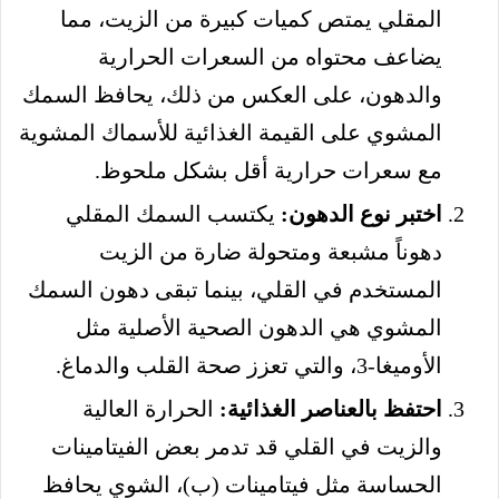
المقلي يمتص كميات كبيرة من الزيت، مما
يضاعف محتواه من السعرات الحرارية
والدهون، على العكس من ذلك، يحافظ السمك
المشوي على القيمة الغذائية للأسماك المشوية
مع سعرات حرارية أقل بشكل ملحوظ.
اختبر نوع الدهون:
يكتسب السمك المقلي
دهوناً مشبعة ومتحولة ضارة من الزيت
المستخدم في القلي، بينما تبقى دهون السمك
المشوي هي الدهون الصحية الأصلية مثل
الأوميغا-3، والتي تعزز صحة القلب والدماغ.
احتفظ بالعناصر الغذائية:
الحرارة العالية
والزيت في القلي قد تدمر بعض الفيتامينات
الحساسة مثل فيتامينات (ب)، الشوي يحافظ