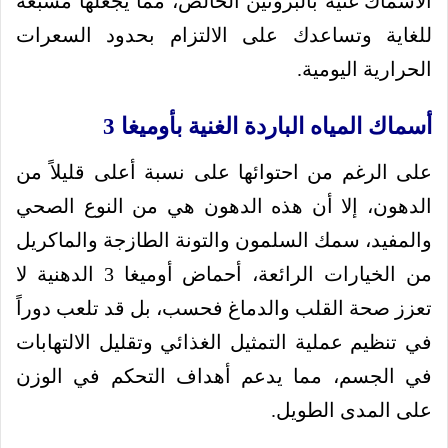
الأسماك غنية بالبروتين الخالص، مما يجعلها مشبعة
للغاية وتساعدك على الالتزام بحدود السعرات
الحرارية اليومية.
أسماك المياه الباردة الغنية بأوميغا 3
على الرغم من احتوائها على نسبة أعلى قليلاً من
الدهون، إلا أن هذه الدهون هي من النوع الصحي
والمفيد، سمك السلمون والتونة الطازجة والماكريل
من الخيارات الرائعة، أحماض أوميغا 3 الدهنية لا
تعزز صحة القلب والدماغ فحسب، بل قد تلعب دوراً
في تنظيم عملية التمثيل الغذائي وتقليل الالتهابات
في الجسم، مما يدعم أهداف التحكم في الوزن
على المدى الطويل.