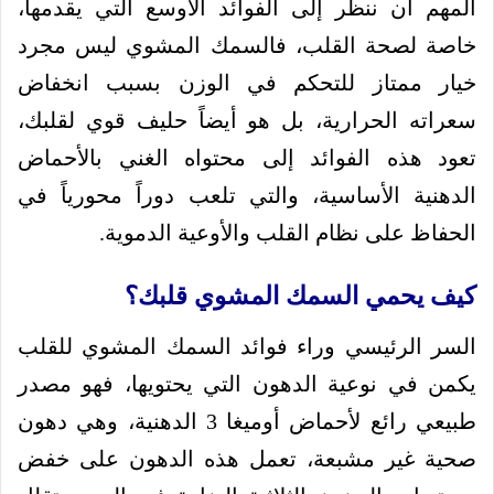
المهم أن ننظر إلى الفوائد الأوسع التي يقدمها،
خاصة لصحة القلب، فالسمك المشوي ليس مجرد
خيار ممتاز للتحكم في الوزن بسبب انخفاض
سعراته الحرارية، بل هو أيضاً حليف قوي لقلبك،
تعود هذه الفوائد إلى محتواه الغني بالأحماض
الدهنية الأساسية، والتي تلعب دوراً محورياً في
الحفاظ على نظام القلب والأوعية الدموية.
كيف يحمي السمك المشوي قلبك؟
السر الرئيسي وراء فوائد السمك المشوي للقلب
يكمن في نوعية الدهون التي يحتويها، فهو مصدر
طبيعي رائع لأحماض أوميغا 3 الدهنية، وهي دهون
صحية غير مشبعة، تعمل هذه الدهون على خفض