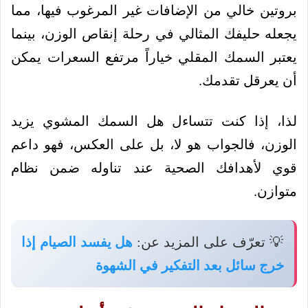
بروتين خالي من الإضافات غير المرغوب فيها، مما
يجعله حليفك المثالي في رحلة إنقاص الوزن، بينما
يعتبر السمك المقلي خياراً مرتفع السعرات يمكن
أن يعرقل تقدمك.
لذا، إذا كنت تتساءل هل السمك المشوي يزيد
الوزن، فالجواب هو لا، بل على العكس، فهو داعم
قوي لأهدافك الصحية عند تناوله ضمن نظام
متوازن.
💡 تعرّف على المزيد عن:
هل يفسد الصيام إذا
خرج سائل بعد التفكير في الشهوة