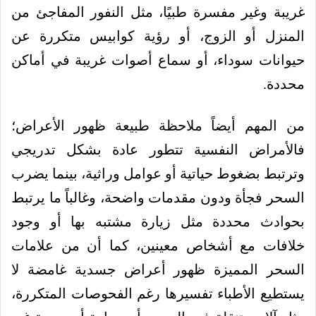
غريبة وغير مفسرة طبيًا، مثل النفور المفاجئ من
المنزل أو الزوج، أو رؤية كوابيس متكررة عن
حيوانات سوداء، أو سماع أصوات غريبة في أماكن
محددة.
من المهم أيضاً ملاحظة طبيعة ظهور الأعراض؛
فالأمراض النفسية تتطور عادة بشكل تدريجي
وترتبط بضغوط حياتية أو عوامل وراثية، بينما يضرب
السحر فجأة ودون مقدمات واضحة، وغالباً ما يرتبط
بحوادث محددة مثل زيارة مشتبه بها أو وجود
خلافات مع أشخاص معينين، كما أن من علامات
السحر المميزة ظهور أعراض جسدية غامضة لا
يستطيع الأطباء تفسيرها رغم الفحوصات المتكررة،