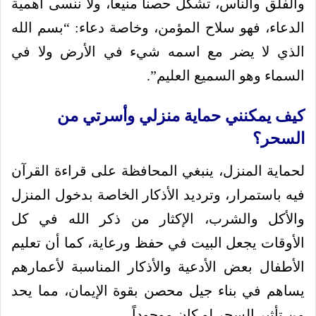
والفلق والناس، تشكل حصناً منيعاً، ولا ننسى أهمية
الدعاء، فهو سلاح المؤمن، وخاصة دعاء: “بسم الله
الذي لا يضر مع اسمه شيء في الأرض ولا في
السماء وهو السميع العليم”.
كيف يمكنني حماية منزلي وأسرتي من
السحر؟
لحماية المنزل، ينبغي المحافظة على قراءة القرآن
فيه باستمرار، وترديد الأذكار الخاصة بدخول المنزل
والأكل والشرب، الإكثار من ذكر الله في كل
الأوقات يجعل البيت في حفظ ورعاية، كما أن تعليم
الأطفال بعض الأدعية والأذكار المناسبة لأعمارهم
يساهم في بناء جيل محصن بقوة الإيمان، مما يحد
من تأثير السحر لو كان موجوداً.