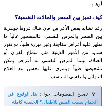
أوهام.
كيف نميز بين السحر والحالات النفسية؟
رغم تشابه بعض الأعراض، فإن هناك فروقاً جوهرية
بين السحر والمرض النفسي، فالمسحور غالباً ما
تظهر عليه أعراض مفاجئة وغير مبررة طبياً، مع نفور
شديد من الأمور الدينية مثل سماع القرآن أو
الصلاة، بينما المرض النفسي له أعراض يمكن
تشخيصها طبياً ويسري عليها تحسن مع العلاج
الدوائي والنفسي المناسب.
💡 تصفح المعلومات حول:
هل الوقوع في
الحمام يسبب المس للاطفال؟ الحقيقة كاملة