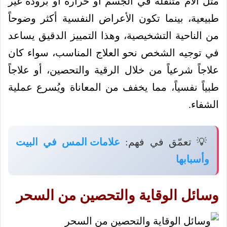
مثل آلام متنقلة في الجسم أو حرارة أو برودة غير
طبيعية، بينما تكون الأعراض النفسية أكثر وضوحاً
من الناحية التشخيصية، وهذا التمييز الدقيق يساعد
في توجيه الشخص نحو العلاج المناسب، سواء كان
علاجاً شرعياً من خلال الرقية والتحصين، أو علاجاً
طبياً نفسياً، مما يخفف من المعاناة ويُسرع عملية
الشفاء.
💡 تعمّق في فهم:
علامات المس في البيت
وأسبابها
وسائل الوقاية والتحصين من السحر