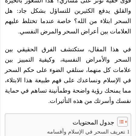
قوى خفية تؤثر على مساري؟ هذا الشعور بالحيرة
والقلق يدفع الكثيرين للتساؤل بشكل جاد: هل
السحر ابتلاء من الله؟ خاصة عندما تختلط عليهم
العلامات بين أعراض السحر والمرض النفسي.
في هذا المقال، ستكتشف الفرق الحقيقي بين
السحر والأمراض النفسية، وكيفية التمييز بين
علامات كل منهما، سنلقي الضوء على حكم السحر
في الإسلام ونساعدك على فهم طبيعة هذا الابتلاء،
مما يمنحك رؤية واضحة وطمأنينة تساهم في حماية
نفسك وأسرتك من هذه التأثيرات.
جدول المحتويات
تعريف السحر في الإسلام وأقسامه