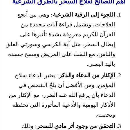
أهم النصائح لعلاج السحر بالطرق الشرعية
اللجوء إلى الرقية الشرعية:
وهي من أنجع
العلاجات، وتشمل قراءة آيات محددة من
القرآن الكريم معروفة بشدة تأثيرها على
إبطال السحر، مثل آية الكرسي وسورتي الفلق
والناس، مع النفث على المريض ومسح جسده
باليد اليمنى.
الإكثار من الدعاء والذكر
: يعتبر الدعاء سلاح
المؤمن، ومن الأفضل أن يلحّ الشخص في
الدعاء بأن يرفع الله عنه الضرر، مع الإكثار من
الأذكار اليومية والأدعية المأثورة التي تحفظه
وتحصنه.
التحقق من وجود أثر مادي للسحر
: وذلك