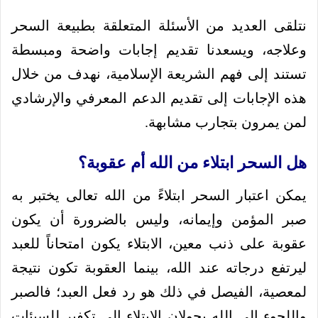
نتلقى العديد من الأسئلة المتعلقة بطبيعة السحر
وعلاجه، ويسعدنا تقديم إجابات واضحة ومبسطة
تستند إلى فهم الشريعة الإسلامية، نهدف من خلال
هذه الإجابات إلى تقديم الدعم المعرفي والإرشادي
لمن يمرون بتجارب مشابهة.
هل السحر ابتلاء من الله أم عقوبة؟
يمكن اعتبار السحر ابتلاءً من الله تعالى يختبر به
صبر المؤمن وإيمانه، وليس بالضرورة أن يكون
عقوبة على ذنب معين، الابتلاء يكون امتحاناً للعبد
ليرتفع درجاته عند الله، بينما العقوبة تكون نتيجة
لمعصية، الفيصل في ذلك هو رد فعل العبد؛ فالصبر
واللجوء إلى الله يحولان الابتلاء إلى تكفير للسيئات