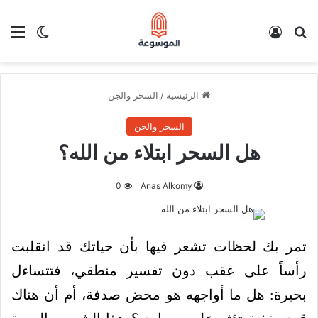
بحث عن
تسجيل الدخول
الق
الوضع ا
الرئيسية
/
السحر والجن
السحر والجن
هل السحر ابتلاء من الله؟
0
Anas Alkomy
تمر بك لحظات تشعر فيها بأن حياتك قد انقلبت
رأساً على عقب دون تفسير منطقي، فتتساءل
بحيرة: هل ما أواجهه هو محض صدفة، أم أن هناك