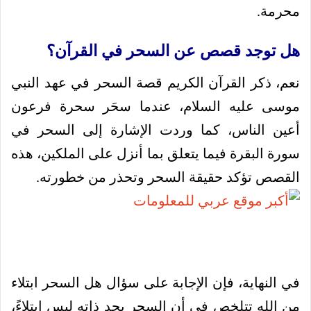
محرمة.
هل توجد قصص عن السحر في القرآن؟
نعم، ذكر القرآن الكريم قصة السحر في عهد النبي
موسى عليه السلام، عندما سحَر سحرة فرعون
أعين الناس، كما وردت الإشارة إلى السحر في
سورة البقرة فيما يتعلق بما أنزل على الملكين، هذه
القصص تؤكد حقيقة السحر وتحذر من خطورته.
في النهاية، فإن الإجابة على سؤال هل السحر ابتلاء
من الله تتلخص في أن السحر بحد ذاته ليس ابتلاءً،