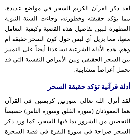
لقد ذكر القرآن الكريم السحر في مواضع عديدة،
مما يؤكد حقيقته وخطورته، وجاءت السنة النبوية
المطهرة لتبين تفاصيل هذه القضية وكيفية التعامل
معها، مما يزيل أي لبس حول كون السحر حقيقة أم
وهم، هذه الأدلة الشرعية تساعدنا أيضاً على التمييز
بين السحر الحقيقي وبين الأمراض النفسية التي قد
تحمل أعراضاً متشابهة.
أدلة قرآنية تؤكد حقيقة السحر
لقد أنزل الله تعالى سورتين كريمتين في القرآن
هما المعوذتان (سورة الفلق وسورة الناس) خصيصاً
للتحصين من الشرور بما فيها السحر، كما ورد ذكر
السحر صراحة في سورة البقرة في قصة السحرة