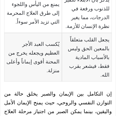
يمنع من اليأس واللجوء
للذنوب ورفعة في
إلى طرق العلاج المحرمة
الدرجات، مما يغير
التي تزيد الأمر سوءاً.
نظرة الإنسان للأزمة.
يجعل القلب متعلقاً
يُكسب العبد الأجر
بالمعين الحق وليس
العظيم ويجعله يخرج من
بالأسباب المادية
المحنة أقوى إيماناً وأعلى
فقط، فيشعر بقرب
منزلة.
الله.
إن التكامل بين الإيمان والصبر يخلق حالة من
التوازن النفسي والروحي، حيث يمنح الإيمان الأمل
واليقين، بينما يمكن الصبر من اجتياز مرحلة العلاج