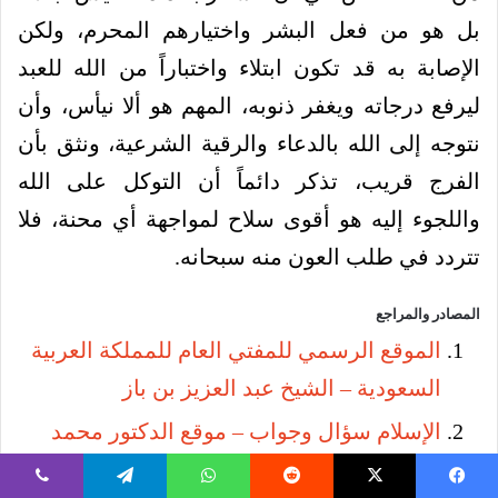
بل هو من فعل البشر واختيارهم المحرم، ولكن
الإصابة به قد تكون ابتلاء واختباراً من الله للعبد
ليرفع درجاته ويغفر ذنوبه، المهم هو ألا نيأس، وأن
نتوجه إلى الله بالدعاء والرقية الشرعية، ونثق بأن
الفرج قريب، تذكر دائماً أن التوكل على الله
واللجوء إليه هو أقوى سلاح لمواجهة أي محنة، فلا
تتردد في طلب العون منه سبحانه.
المصادر والمراجع
الموقع الرسمي للمفتي العام للمملكة العربية
السعودية – الشيخ عبد العزيز بن باز
الإسلام سؤال وجواب – موقع الدكتور محمد
المنجد