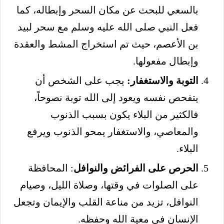
بالسعي للبحث عن مكان السحر وإبطاله، كما
فعل النبي صلى الله عليه وسلم مع سحر لبيد
بن الأعصم، حيث تم استخراج المشط والعقدة
وإبطال مفعولها.
التوبة والاستغفار:
يجب على الشخص أن
يتفحص نفسه ويعود إلى الله توبة نصوحاً،
فالكثير من البلاء يكون بسبب الذنوب
والمعاصي، والاستغفار يمحو الذنوب ويرفع
البلاء.
الحرص على الفرائض والنوافل
: المحافظة
على الصلوات في وقتها، وصلاة الليل، وصيام
النوافل، تزيد من مناعة القلب والإيمان وتجعل
الإنسان في معية الله وحفظه.