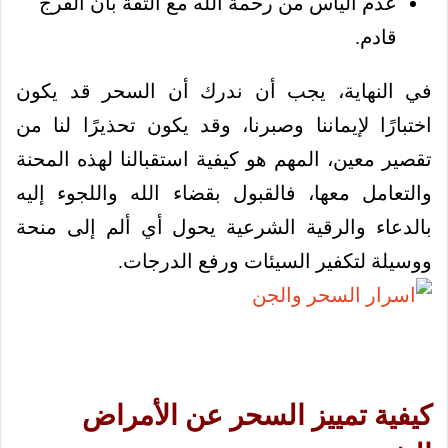
عدم اليأس من رحمة الله مع الثقة بأن الفرج
قادم.
في النهاية، يجب أن ندرك أن السحر قد يكون
اختبارًا لإيماننا وصبرنا، وقد يكون تحذيرًا لنا من
تقصير معين، المهم هو كيفية استقبالنا لهذه المحنة
والتعامل معها، فالقبول بقضاء الله واللجوء إليه
بالدعاء والرقية الشرعية يحول أي ألم إلى منحة
ووسيلة لتكفير السيئات ورفع الدرجات.
كيفية تمييز السحر عن الأمراض