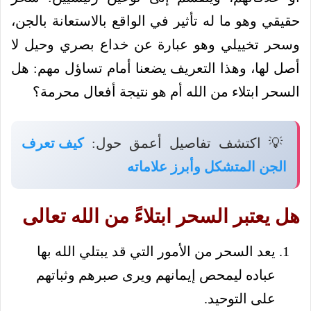
حقيقي وهو ما له تأثير في الواقع بالاستعانة بالجن،
وسحر تخييلي وهو عبارة عن خداع بصري وحيل لا
أصل لها، وهذا التعريف يضعنا أمام تساؤل مهم: هل
السحر ابتلاء من الله أم هو نتيجة أفعال محرمة؟
💡 اكتشف تفاصيل أعمق حول:
كيف تعرف
الجن المتشكل وأبرز علاماته
هل يعتبر السحر ابتلاءً من الله تعالى
يعد السحر من الأمور التي قد يبتلي الله بها
عباده ليمحص إيمانهم ويرى صبرهم وثباتهم
على التوحيد.