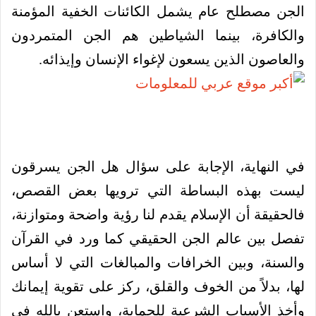
الجن مصطلح عام يشمل الكائنات الخفية المؤمنة
والكافرة، بينما الشياطين هم الجن المتمردون
والعاصون الذين يسعون لإغواء الإنسان وإيذائه.
في النهاية، الإجابة على سؤال هل الجن يسرقون
ليست بهذه البساطة التي ترويها بعض القصص،
فالحقيقة أن الإسلام يقدم لنا رؤية واضحة ومتوازنة،
تفصل بين عالم الجن الحقيقي كما ورد في القرآن
والسنة، وبين الخرافات والمبالغات التي لا أساس
لها، بدلاً من الخوف والقلق، ركز على تقوية إيمانك
وأخذ الأسباب الشرعية للحماية، واستعن بالله في