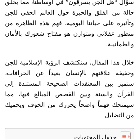
سؤال “هل الجن يسرقون” في أوساطنا، مما يخلق
حالة من القلق والحيرة حول العالم الخفي للجن
وتأثيره على حياتنا اليومية، فهم هذه الظاهرة من
منظور عقلاني ومتوازن هو مفتاح شعورك بالأمان
والطمأنينة.
خلال هذا المقال، ستكتشف الرؤية الإسلامية للجن
وحقيقة علاقتهم بالإنسان بعيداً عن الخرافات،
سنميز بين المعتقدات الصحيحة المستندة إلى
القرآن والسنة وبين القصص المبالغ فيها، مما
سيمنحك فهماً واضحاً يحررك من الخوف ويحميك
من التضليل.
جدول المحتويات