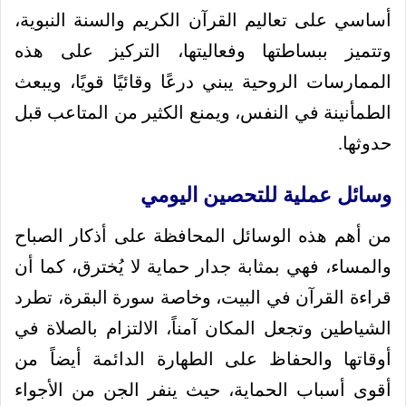
أساسي على تعاليم القرآن الكريم والسنة النبوية،
وتتميز ببساطتها وفعاليتها، التركيز على هذه
الممارسات الروحية يبني درعًا وقائيًا قويًا، ويبعث
الطمأنينة في النفس، ويمنع الكثير من المتاعب قبل
حدوثها.
وسائل عملية للتحصين اليومي
من أهم هذه الوسائل المحافظة على أذكار الصباح
والمساء، فهي بمثابة جدار حماية لا يُخترق، كما أن
قراءة القرآن في البيت، وخاصة سورة البقرة، تطرد
الشياطين وتجعل المكان آمناً، الالتزام بالصلاة في
أوقاتها والحفاظ على الطهارة الدائمة أيضاً من
أقوى أسباب الحماية، حيث ينفر الجن من الأجواء