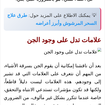
💡 يمكنك الاطلاع على المزيد حول:
طرق علاج
السحر المرشوش وأبرز أعراضه
علامات تدل على وجود الجن
بعد أن ناقشنا إمكانية أن يقوم الجن بسرقة الأشياء،
من المهم أن نتعرف على العلامات التي قد تشير
إلى وجودهم، هذه العلامات ليست دليلاً قاطعاً،
ولكنها قد تكون مؤشرات تستدعي الانتباه والتحقق،
خاصة عندما تتكرر بشكل غير مألوف، من الضروري