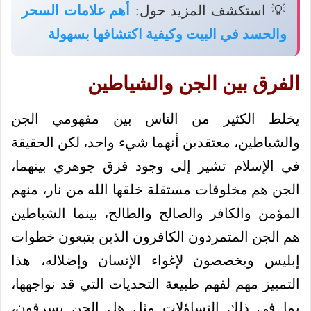
💡 استكشف المزيد حول:
أهم علامات السحر
والحسد في البيت وكيفية اكتشافها بسهولة
الفرق بين الجن والشياطين
يخلط الكثير من الناس بين مفهومي الجن
والشياطين، معتقدين أنهما شيء واحد، لكن الحقيقة
في الإسلام تشير إلى وجود فرق جوهري بينهما،
الجن هم مخلوقات مستقلة خلقها الله من نار، منهم
المؤمن والكافر والصالح والطالح، بينما الشياطين
هم الجن المتمردون الكافرون الذين يتبعون خطوات
إبليس ويخصصون لإغواء الإنسان وإضلاله، هذا
التمييز مهم لفهم طبيعة التحديات التي قد نواجهها،
بما في ذلك التساؤلات مثل هل الجن يسرقون،