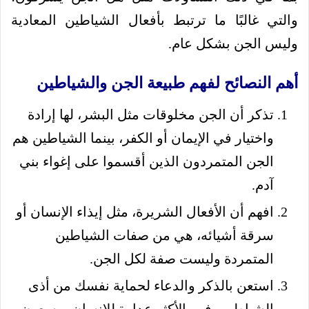
والتي غالبًا ما ترتبط بأفعال الشياطين المعادية
وليس الجن بشكل عام.
أهم النصائح لفهم طبيعة الجن والشياطين
تذكر أن الجن مخلوقات مثل البشر، لها إرادة
واختيار في الإيمان أو الكفر، بينما الشياطين هم
الجن المتمردون الذين أقسموا على إغواء بني
آدم.
افهم أن الأفعال الشريرة، مثل إيذاء الإنسان أو
سرقة أشيائه، هي من صفات الشياطين
المتمردة وليست صفة لكل الجن.
استعن بالذكر والدعاء لحماية نفسك من أذى
الشياطين، فهم الأكثر عداوة للإنسان ويسعون