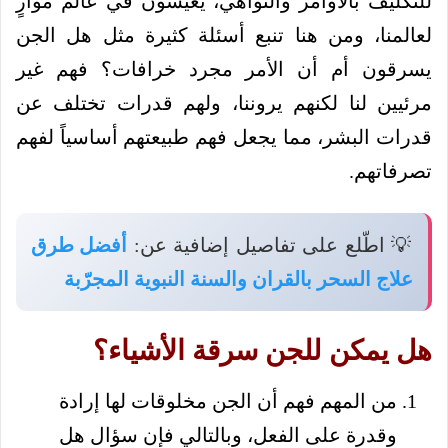
للتكليف بالأوامر والنواهي، يعيشون في عالم موازٍ
لعالمنا، ومن هنا تنبع أسئلة كثيرة مثل هل الجن
يسرقون أم أن الأمر مجرد خرافات؟ فهم غير
مرئيين لنا لكنهم يروننا، ولهم قدرات تختلف عن
قدرات البشر، مما يجعل فهم طبيعتهم أساسياً لفهم
تصرفاتهم.
💡 اطّلع على تفاصيل إضافية عن:
أفضل طرق
علاج السحر بالقران والسنة النبوية المجرّبة
هل يمكن للجن سرقة الأشياء؟
من المهم فهم أن الجن مخلوقات لها إرادة
وقدرة على الفعل، وبالتالي فإن سؤال هل