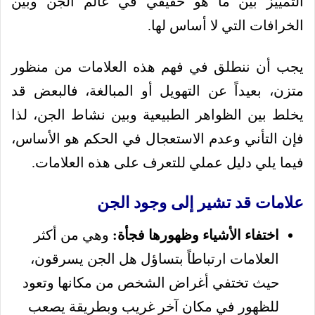
التمييز بين ما هو حقيقي في عالم الجن وبين
الخرافات التي لا أساس لها.
يجب أن ننطلق في فهم هذه العلامات من منظور
متزن، بعيداً عن التهويل أو المبالغة، فالبعض قد
يخلط بين الظواهر الطبيعية وبين نشاط الجن، لذا
فإن التأني وعدم الاستعجال في الحكم هو الأساس،
فيما يلي دليل عملي للتعرف على هذه العلامات.
علامات قد تشير إلى وجود الجن
اختفاء الأشياء وظهورها فجأة:
وهي من أكثر
العلامات ارتباطاً بتساؤل هل الجن يسرقون،
حيث تختفي أغراض الشخص من مكانها وتعود
للظهور في مكان آخر غريب وبطريقة يصعب