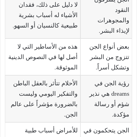
لا دليل على ذلك، فقدان
النقود
الأشياء له أسباب بشرية
والمجوهرات
طبيعية كالنسيان أو السهو.
لإيذاء البشر.
بعض أنواع الجن
هذه من الأساطير التي لا
تتزوج من البشر
أصل لها في النصوص الدينية
وتشكل أسراً.
الموثوقة.
رؤية الجن في
الأحلام تتأثر بالعقل الباطن
dreams هي نذير
والتفكير اليومي وليست
شؤم أو رسالة
بالضرورة مؤشراً على عالم
مؤكدة.
الجن.
الجن يتحكمون في
للأمراض أسباب طبية