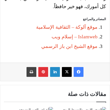
كل أمورك، فهو خير حافظاً.
المصادر والمراجع
موقع آلوكة – الثقافية الإسلامية
Islamweb – إسلام ويب
موقع الشيخ ابن باز الرسمي
فيسبوك
‫X
لينكدإن
بينتيريست
طباعة
مقالات ذات صلة