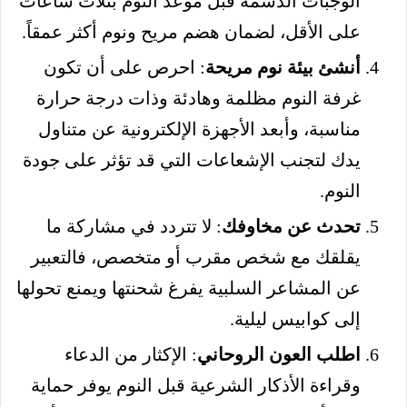
الوجبات الدسمة قبل موعد النوم بثلاث ساعات
على الأقل، لضمان هضم مريح ونوم أكثر عمقاً.
أنشئ بيئة نوم مريحة
: احرص على أن تكون
غرفة النوم مظلمة وهادئة وذات درجة حرارة
مناسبة، وأبعد الأجهزة الإلكترونية عن متناول
يدك لتجنب الإشعاعات التي قد تؤثر على جودة
النوم.
تحدث عن مخاوفك
: لا تتردد في مشاركة ما
يقلقك مع شخص مقرب أو متخصص، فالتعبير
عن المشاعر السلبية يفرغ شحنتها ويمنع تحولها
إلى كوابيس ليلية.
اطلب العون الروحاني
: الإكثار من الدعاء
وقراءة الأذكار الشرعية قبل النوم يوفر حماية