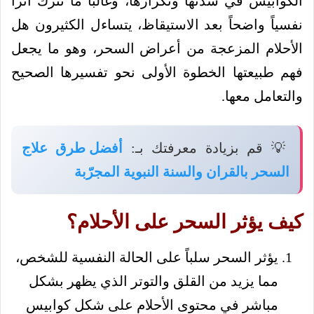
الكوابيس في شدتها وتكرارها، وغالباً ما تترك أثراً
نفسياً واضحاً بعد الاستيقاظ، يتساءل الكثيرون هل
الأحلام المزعجة من أعراض السحر، وهو ما يجعل
فهم طبيعتها الخطوة الأولى نحو تفسيرها الصحيح
والتعامل معها.
💡 قم بزيادة معرفتك بـ:
أفضل طرق علاج
السحر بالقران والسنة النبوية المجرّبة
كيف يؤثر السحر على الأحلام؟
يؤثر السحر سلباً على الحالة النفسية للشخص،
مما يزيد من القلق والتوتر الذي يظهر بشكل
مباشر في محتوى الأحلام على شكل كوابيس