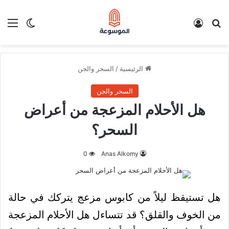
بحث عن
تسجيل الدخول
الق
الوضع ا
الرئيسية
/
السحر والجن
السحر والجن
هل الأحلام المزعجة من أعراض
السحر؟
0
Anas Alkomy
هل تستيقظ ليلاً من كابوس مزعج يتركك في حالة
من الخوف والقلق؟ قد تتساءل هل الأحلام المزعجة