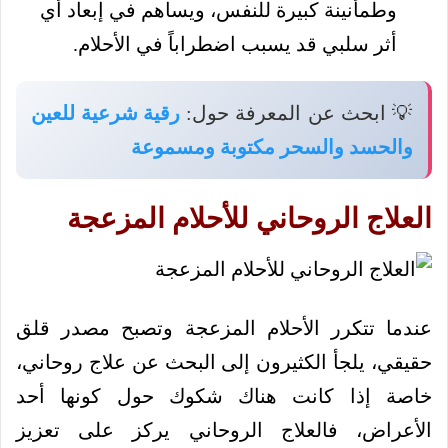
وطمأنينة كبيرة للنفس، ويساهم في إبعاد أي
أثر سلبي قد يسبب اضطراباً في الأحلام.
💡 ابحث عن المعرفة حول:
رقية شرعية للعين
والحسد والسحر مكتوبة ومسموعة
العلاج الروحاني للأحلام المزعجة
عندما تتكرر الأحلام المزعجة وتصبح مصدر قلق
حقيقي، يلجأ الكثيرون إلى البحث عن علاج روحاني،
خاصة إذا كانت هناك شكوك حول كونها أحد
الأعراض، فالعلاج الروحاني يركز على تعزيز