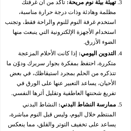
تهيئة بيئة نوم مريحة:
تأكد من أن غرفتك
مظلمة وهادئة وذات درجة حرارة مناسبة،
استخدم غرفة النوم للنوم والراحة فقط، وتجنب
استخدام الأجهزة الإلكترونية التي ينبعث منها
الضوء الأزرق.
التدوين اليومي:
إذا كانت الأحلام المزعجة
متكررة، احتفظ بمفكرة بجوار سريرك ودوّن ما
تتذكره من الحلم بمجرد استيقاظك، في بعض
الأحيان، يساعد التعبير عنها على الورق في
تفريغ شحنتها العاطفية وتقليل أثرها النفسي.
ممارسة النشاط البدني:
النشاط البدني
المنتظم خلال اليوم، وليس قبل النوم مباشرة،
يساعد على تخفيف التوتر والقلق، مما ينعكس