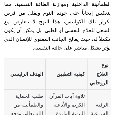
الطمأنينة الداخلية وموازنة الطاقة النفسية، مما
ينعكس إيجاباً على جودة النوم ويقلل من فرص
تكرار تلك الكوابيس، هذا النهج لا يتعارض مع
السعي للعلاج النفسي أو الطبي، بل يمكن أن يكون
مكملاً له، حيث يعالج الجانب المعنوي للإنسان الذي
يؤثر بشكل مباشر على حالته النفسية.
نوع
العلاج
كيفية التطبيق
الهدف الرئيسي
الروحاني
تلاوة آيات القرآن
طلب الحماية
الرقية
الكريم والأدعية
والطمأنينة من
الشرعية
النبوية الواردة
الله تعالى ودفع