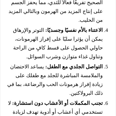
الصحيح تفريغًا فعالاً للثدي، مما يحفز الجسم
على إنتاج المزيد من الهرمون وبالتالي المزيد
من الحليب.
الاعتناء بالأم نفسيًا وجسديًا:
التوتر والإرهاق
يمكن أن يؤثرا سلبًا على إفراز الهرمونات،
حاولي الحصول على قسط كافٍ من الراحة
وتناول غذاء متوازن وشرب السوائل.
التواصل الجلدي مع الطفل:
يساعد الاحتضان
والملامسة المباشرة للجلد مع طفلك على
زيادة إفراز هرمونات الحب والرضاعة، بما في
ذلك البرولاكتين.
تجنب المكملات أو الأعشاب دون استشارة:
لا
تستخدمي أي أعشاب أو أدوية تهدف لزيادة