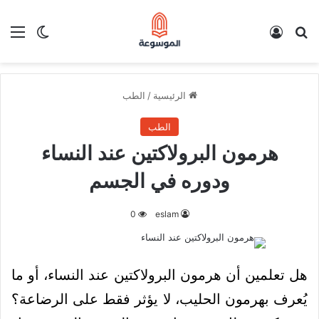
بحث عن
تسجيل الدخول
الق
الوضع ا
الرئيسية
/
الطب
الطب
هرمون البرولاكتين عند النساء
ودوره في الجسم
0
eslam
هل تعلمين أن هرمون البرولاكتين عند النساء، أو ما
يُعرف بهرمون الحليب، لا يؤثر فقط على الرضاعة؟