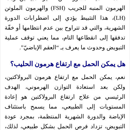
الهرمون المنبه للجريب (FSH) والهرمون الملوتن
(LH)، هذا التثبيط يؤدي إلى اضطرابات الدورة
الشهرية، والتي قد تتراوح بين عدم انتظامها أو خفّة
تدفقها إلى انقطاعها التام، مما يعني توقف عملية
التبويض وحدوث ما يعرف بـ “العقم الإباضيّ”.
هل يمكن الحمل مع ارتفاع هرمون الحليب؟
نعم، يمكن الحمل مع ارتفاع هرمون البرولاكتين،
ولكن بعد استعادة التوازن الهرموني، الهدف
الرئيسي من علاج ارتفاع البرولاكتين هو إعادة
المستويات إلى الطبيعي، مما يسمح باستئناف
الإباضة والدورة الشهرية المنتظمة، بمجرد عودة
التبويض، تزداد فرص الحمل بشكل طبيعي، لذلك،