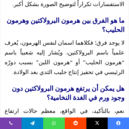
الاستفسارات تكراراً لتوضيح الصورة بشكل أكبر.
ما هو الفرق بين هرمون البرولاكتين وهرمون
الحليب؟
لا يوجد فرق؛ فكلاهما اسمان لنفس الهرمون، يُعرف
علمياً باسم البرولاكتين، ويُشار إليه شعبياً باسم
“هرمون الحليب” أو “هرمون اللبن” بسبب دورّه
الرئيسي في تحفيز إنتاج حليب الثدي بعد الولادة.
هل يمكن أن يرتفع هرمون البرولاكتين دون
وجود ورم في الغدة النخامية؟
نعم، بالتأكيد، في الواقع، معظم حالات ارتفاع
البرولاكتين تكون لأسباب وظيفية وليست بسبب