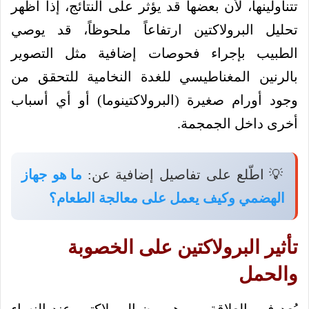
تتناولينها، لأن بعضها قد يؤثر على النتائج، إذا أظهر
تحليل البرولاكتين ارتفاعاً ملحوظاً، قد يوصي
الطبيب بإجراء فحوصات إضافية مثل التصوير
بالرنين المغناطيسي للغدة النخامية للتحقق من
وجود أورام صغيرة (البرولاكتينوما) أو أي أسباب
أخرى داخل الجمجمة.
💡 اطّلع على تفاصيل إضافية عن:
ما هو جهاز
الهضمي وكيف يعمل على معالجة الطعام؟
تأثير البرولاكتين على الخصوبة
والحمل