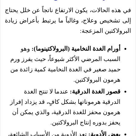
في هذه الحالات، يكون الارتفاع ناتجاً عن خلل يحتاج
إلى تشخيص وعلاج، وغالباً ما يرتبط بأعراض زيادة
البرولاكتين المزعجة:
أورام الغدة النخامية (البرولاكتينوما):
وهو
السبب المرضي الأكثر شيوعاً، حيث يفرز ورم
حميد صغير في الغدة النخامية كمية زائدة من
هرمون البرولاكتين.
قصور الغدة الدرقية:
عندما لا تنتج الغدة
الدرقية هرموناتها بشكل كافٍ، قد يزداد إفراز
هرمون محفز للغدة الدرقية، والذي يمكن أن
يحفز بدوره إنتاج البرولاكتين.
بعض الأدوية:
تعد الأدوية من الأسباب الشائعة،