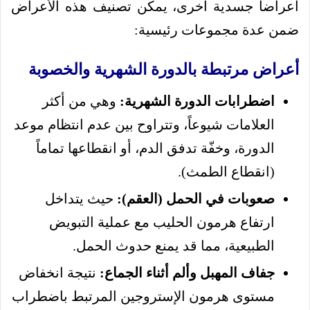
أعراضاً جسدية أخرى، يمكن تصنيف هذه الأعراض
ضمن عدة مجموعات رئيسية:
أعراض مرتبطة بالدورة الشهرية والخصوبة
اضطرابات الدورة الشهرية:
وهي من أكثر
العلامات شيوعاً، وتتراوح بين عدم انتظام موعد
الدورة، وخفّة تدفق الدم، أو انقطاعها تماماً
(انقطاع الطمث).
صعوبات في الحمل (العقم):
حيث يتداخل
ارتفاع هرمون الحليب مع عملية التبويض
الطبيعية، مما قد يمنع حدوث الحمل.
جفاف المهبل وألم أثناء الجماع:
نتيجة انخفاض
مستوى هرمون الإستروجين المرتبط باضطراب