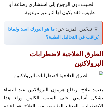
الحليب دون الرجوع إلى استشاري رضاعة أو
طبيب، فقد يكون لها آثار غير مرغوبة.
💡 تفحّص المزيد عن:
ما هو اليورك اسد ولماذا
يُراقب في التحاليل الطبية؟
الطرق العلاجية لاضطرابات
البرولاكتين
يعتمد علاج ارتفاع هرمون البرولاكتين عند النساء
بشكل أساسي على السبب الكامن وراء هذا
الاضطراب، الهدف الرئيسي من العلاج هو إعادة