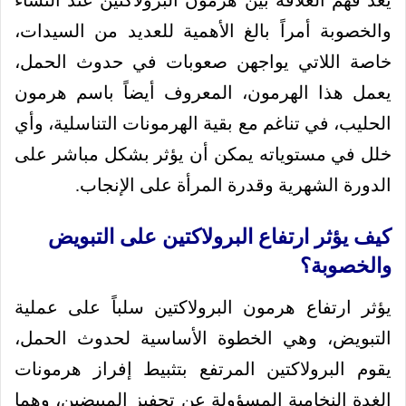
يُعد فهم العلاقة بين هرمون البرولاكتين عند النساء
والخصوبة أمراً بالغ الأهمية للعديد من السيدات،
خاصة اللاتي يواجهن صعوبات في حدوث الحمل،
يعمل هذا الهرمون، المعروف أيضاً باسم هرمون
الحليب، في تناغم مع بقية الهرمونات التناسلية، وأي
خلل في مستوياته يمكن أن يؤثر بشكل مباشر على
الدورة الشهرية وقدرة المرأة على الإنجاب.
كيف يؤثر ارتفاع البرولاكتين على التبويض
والخصوبة؟
يؤثر ارتفاع هرمون البرولاكتين سلباً على عملية
التبويض، وهي الخطوة الأساسية لحدوث الحمل،
يقوم البرولاكتين المرتفع بتثبيط إفراز هرمونات
الغدة النخامية المسؤولة عن تحفيز المبيضين، وهما