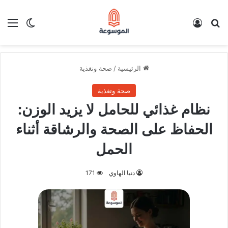
بحث عن
تسجيل الدخول
الق
الوضع ا
الرئيسية
/
صحة وتغذية
صحة وتغذية
نظام غذائي للحامل لا يزيد الوزن:
الحفاظ على الصحة والرشاقة أثناء
الحمل
دنيا الهاوي
171