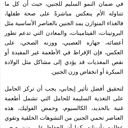
في ضمان النمو السليم للجنين، حيث أن كل ما
تتناوله الأم ينعكس مباشرةً على صحة طفلها،
فالغذاء المتوازن يمد الجنين بالعناصر الأساسية مثل
البروتينات، الفيتامينات، والمعادن التي تدعم تطور
أعضائه، جهازه العصبي، ووزنه الصحي، على
العكس، فإن الإفراط في الأطعمة غير المفيدة أو
نقص المغذيات قد يؤدي إلى مشاكل مثل الولادة
المبكرة أو انخفاض وزن الجنين.
لتحقيق أفضل تأثير إيجابي، يجب أن تركز الحامل
على التغذية السليمة للحامل التي تشمل أطعمة
غنية بالحديد، الكالسيوم، وحمض الفوليك، هذه
العناصر تحمي الجنين من التشوهات الخلقية وتقوي
عظامه وأسنانه، كما أن الحفاظ على وزن صحي