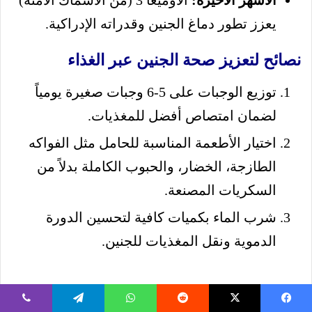
الأشهر الأخيرة:
الأوميغا 3 (من الأسماك الآمنة)
يعزز تطور دماغ الجنين وقدراته الإدراكية.
نصائح لتعزيز صحة الجنين عبر الغذاء
توزيع الوجبات على 5-6 وجبات صغيرة يومياً
لضمان امتصاص أفضل للمغذيات.
اختيار الأطعمة المناسبة للحامل مثل الفواكه
الطازجة، الخضار، والحبوب الكاملة بدلاً من
السكريات المصنعة.
شرب الماء بكميات كافية لتحسين الدورة
الدموية ونقل المغذيات للجنين.