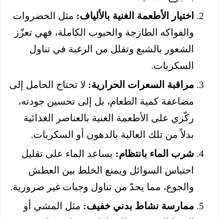
اختيار الأطعمة الغنية بالألياف:
مثل الخضروات
والفواكه الطازجة والحبوب الكاملة، فهي تعزّز
الشعور بالشبع وتقلل من الرغبة في تناول
السكريات.
مراقبة السعرات الحرارية:
لا تحتاج الحامل إلى
مضاعفة كمية الطعام، بل إلى تحسين جودته،
ركّزي على الأطعمة الغنية بالعناصر الغذائية
بدلاً من تلك العالية بالدهون أو السكريات.
شرب الماء بانتظام:
يساعد الماء على تقليل
احتباس السوائل ويمنع الخلط بين العطش
والجوع، مما يحدّ من تناول وجبات غير ضرورية.
ممارسة نشاط بدني خفيف:
مثل المشي أو