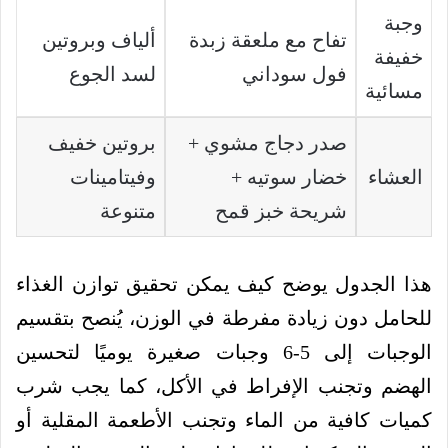
وجبة
تفاح مع ملعقة زبدة
ألياف وبروتين
خفيفة
فول سوداني
لسد الجوع
مسائية
صدر دجاج مشوي +
بروتين خفيف
العشاء
خضار سوتيه +
وفيتامينات
شريحة خبز قمح
متنوعة
هذا الجدول يوضح كيف يمكن تحقيق توازن الغذاء
للحامل دون زيادة مفرطة في الوزن، يُنصح بتقسيم
الوجبات إلى 5-6 وجبات صغيرة يوميًا لتحسين
الهضم وتجنب الإفراط في الأكل، كما يجب شرب
كميات كافية من الماء وتجنب الأطعمة المقلية أو