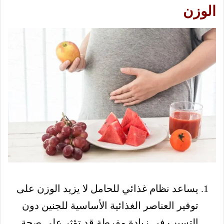
الوزن
يساعد نظام غذائي للحامل لا يزيد الوزن على
توفير العناصر الغذائية الأساسية للجنين دون
التسبب في زيادة مفرطة قد تؤثر على صحة