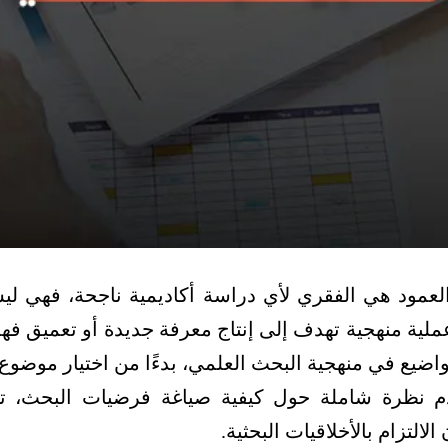
العمود هي الفقري لأي دراسة أكاديمية ناجحة، فهي ل
عملية منهجية تهدف إلى إنتاج معرفة جديدة أو تعميق ف
اضيع في منهجية البحث العلمي، بدءًا من اختيار موضوع 
قدم نظرة شاملة حول كيفية صياغة فرضيات البحث، 
الالتزام بالأخلاقيات البحثية.