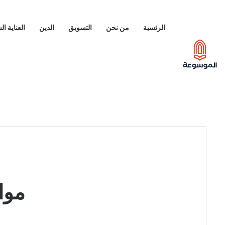
الرئسية
من نحن
التسويق
الدين
العناية ا
موا