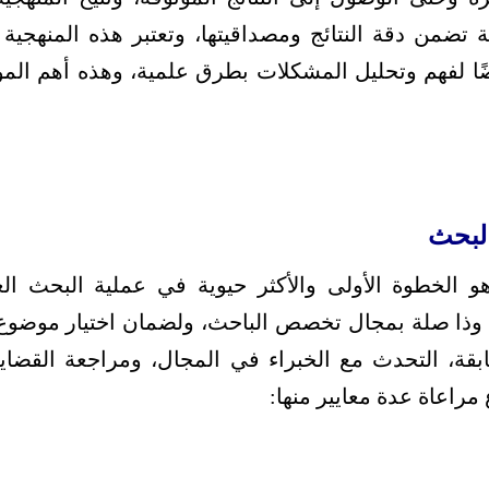
ضمن دقة النتائج ومصداقيتها، وتعتبر هذه المنهجية
ًا لفهم وتحليل المشكلات بطرق علمية، وهذه أهم الموا
البحث
و الخطوة الأولى والأكثر حيوية في عملية البحث ا
ام وذا صلة بمجال تخصص الباحث، ولضمان اختيار موضو
بقة، التحدث مع الخبراء في المجال، ومراجعة القضاي
مراعاة عدة معايير منها: