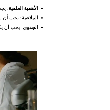
الأهمية العلمية
: يج
الملاءمة
: يجب أن ي
الجدوى
: يجب أن يك