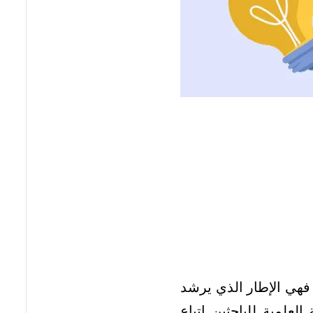
فهي الإطار الذي يرشد
العلمية للباحثين اتباع