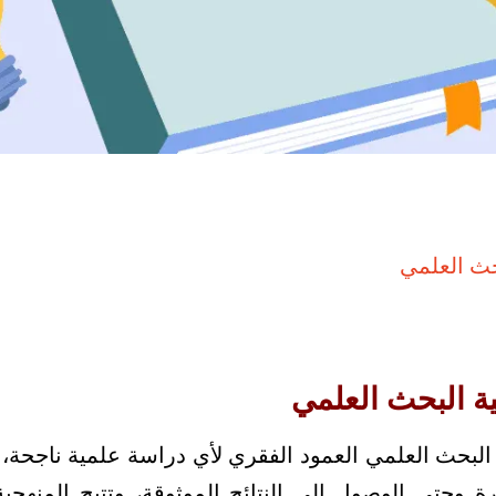
حث العلمي
ة البحث العلمي
البحث العلمي العمود الفقري لأي دراسة علمية ناجحة، 
ة وحتى الوصول إلى النتائج الموثوقة، وتتيح المنهجية 