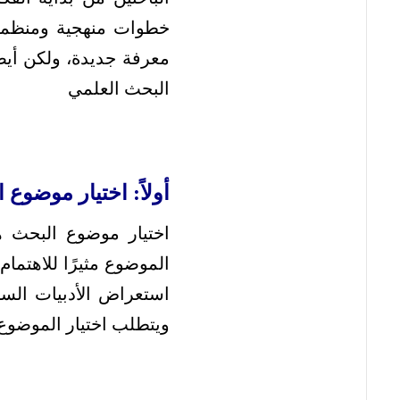
خطوات منهجية ومنظمة ت
معرفة جديدة، ولكن أيض
البحث العلمي
أولاً: اختيار موضوع 
اختيار موضوع البحث ه
الموضوع مثيرًا للاهتم
استعراض الأدبيات السا
ويتطلب اختيار الموضوع 