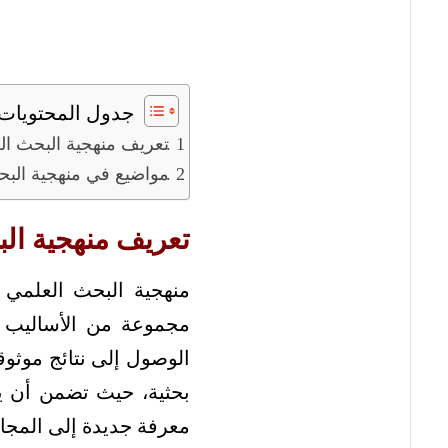
جدول المحتويات
تعريف منهجية البحث ال
مواضيع في منهجية البح
تعريف منهجية ال
منهجية البحث العلمي 
مجموعة من الأساليب وا
الوصول إلى نتائج موثوق
بحثية، حيث تضمن أن ي
معرفة جديدة إلى المجا