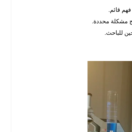
هم قائم.
ج مشكلة محددة.
ين للباحث.