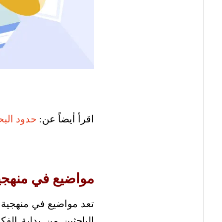
اقرأ أيضاً عن:
حدود الب
مواضيع في منهجي
تعد مواضيع في منهجية 
الباحثين من بداية الفكر