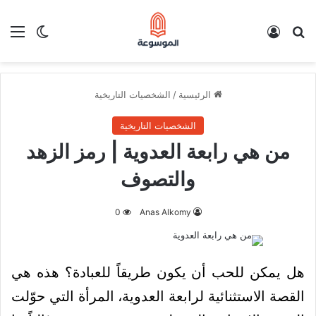
بحث عن
تسجيل الدخول
الق
الوضع ا
الرئيسية
/
الشخصيات التاريخية
الشخصيات التاريخية
من هي رابعة العدوية | رمز الزهد
والتصوف
0
Anas Alkomy
هل يمكن للحب أن يكون طريقاً للعبادة؟ هذه هي
القصة الاستثنائية لرابعة العدوية، المرأة التي حوّلت