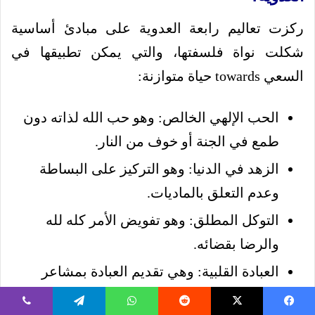
ركزت تعاليم رابعة العدوية على مبادئ أساسية
شكلت نواة فلسفتها، والتي يمكن تطبيقها في
السعي towards حياة متوازنة:
الحب الإلهي الخالص: وهو حب الله لذاته دون
طمع في الجنة أو خوف من النار.
الزهد في الدنيا: وهو التركيز على البساطة
وعدم التعلق بالماديات.
التوكل المطلق: وهو تفويض الأمر كله لله
والرضا بقضائه.
العبادة القلبية: وهي تقديم العبادة بمشاعر
صادقة وخاشعة تنبع من القلب.