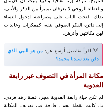
التاريخ، تاركةً إرثاً ثقافياً وأدبياً يثبت أن الإيمان
والعطاء الروحي لا يعرفان تمييزاً بين الذكر والأنثى،
بذلك، فتحت الباب على مصراعيه لدخول النساء
إلى دائرة الفكر الصوفي بثقة، كمفكرات وعابدات
لهن مكانتهن وأثرهن.
💡 اقرأ تفاصيل أوسع عن:
من هو النبي الذي
دفن بعد سيدنا محمد؟
مكانة المرأة في التصوف عبر رابعة
العدوية
لم تكن حياة رابعة العدوية مجرد قصة زهد فردي،
بل كانت نقطة تحول فارقة في تعريف المكانة