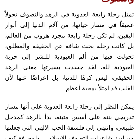
تمثل رحلة رابعة العدوية في الزهد والتصوف تحولاً
عميقاً في مسار حياتها، من آلام الدنيا إلى أنوار
اليقين، لم تكن رحلة رابعة مجرد هروب من العالم،
بل كانت رحلة بحث شاقة عن الحقيقة والمطلق،
تحولت فيها من ألم العبودية للبشر إلى حرية
العبودية لله، لقد جسدت بسيرتها معنى الزهد
الحقيقي، ليس كرهًا للدنيا، بل إعراضًا عنها لأن
القلب قد امتلأ بمحبة أعظم.
يمكن النظر إلى رحلة رابعة العدوية على أنها مسار
تدريجي بنته على أسس متينة، بدأ بالزهد كمدخل
طبيعي، وانتهى إلى فلسفة الحب الإلهي التي جعلتها
من أبرز شاعرات التصوف الإسلامي، ولمعرفة كيف