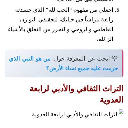
اجعلي من مفهوم “الحب لله” الذي جسدته
رابعة نبراساً في حياتك، لتحقيقي التوازن
العاطفي والروحي والتحرر من التعلق بالأشياء
الزائلة.
💡 ابحث عن المعرفة حول:
من هو النبي الذي
حرمت عليه جميع نساء الأرض؟
التراث الثقافي والأدبي لرابعة
العدوية