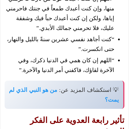
منها، وإن كنت أعبدك طمعاً في جنتك فاحرمني
إياها، ولكن إن كنت أعبدك حباً فيك وشفقة
عليك، فلا تحرمني جمالك الأبدي.”
“كنت أجاهد نفسي عشرين سنةً بالليل والنهار،
حتى انكسرت.”
“اللهم إن كان همي في الدنيا ذكرك، وفي
الآخرة لقاؤك، فاكفني أمر الدنيا والآخرة.”
💡 استكشاف المزيد عن:
من هو النبي الذي لم
يمت؟
تأثير رابعة العدوية على الفكر