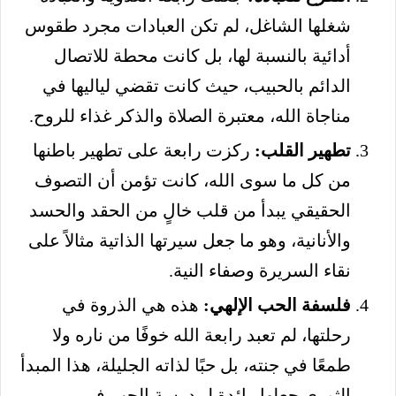
شغلها الشاغل، لم تكن العبادات مجرد طقوس
أدائية بالنسبة لها، بل كانت محطة للاتصال
الدائم بالحبيب، حيث كانت تقضي لياليها في
مناجاة الله، معتبرة الصلاة والذكر غذاء للروح.
تطهير القلب:
ركزت رابعة على تطهير باطنها
من كل ما سوى الله، كانت تؤمن أن التصوف
الحقيقي يبدأ من قلب خالٍ من الحقد والحسد
والأنانية، وهو ما جعل سيرتها الذاتية مثالاً على
نقاء السريرة وصفاء النية.
فلسفة الحب الإلهي:
هذه هي الذروة في
رحلتها، لم تعبد رابعة الله خوفًا من ناره ولا
طمعًا في جنته، بل حبًا لذاته الجليلة، هذا المبدأ
الثوري جعلها رائدة لمدرسة الحب في