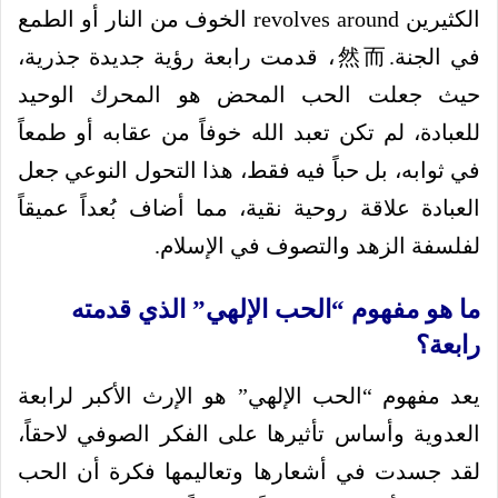
الكثيرين revolves around الخوف من النار أو الطمع
في الجنة.然而، قدمت رابعة رؤية جديدة جذرية،
حيث جعلت الحب المحض هو المحرك الوحيد
للعبادة، لم تكن تعبد الله خوفاً من عقابه أو طمعاً
في ثوابه، بل حباً فيه فقط، هذا التحول النوعي جعل
العبادة علاقة روحية نقية، مما أضاف بُعداً عميقاً
لفلسفة الزهد والتصوف في الإسلام.
ما هو مفهوم “الحب الإلهي” الذي قدمته
رابعة؟
يعد مفهوم “الحب الإلهي” هو الإرث الأكبر لرابعة
العدوية وأساس تأثيرها على الفكر الصوفي لاحقاً،
لقد جسدت في أشعارها وتعاليمها فكرة أن الحب