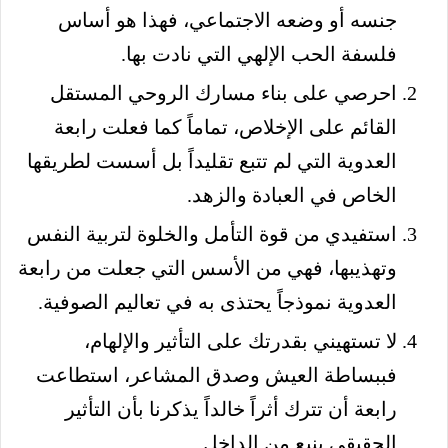
جنسه أو وضعه الاجتماعي، فهذا هو أساس
فلسفة الحب الإلهي التي نادت بها.
احرصي على بناء مسارك الروحي المستقل
القائم على الإخلاص، تماماً كما فعلت رابعة
العدوية التي لم تتبع تقليداً بل أسست لطريقها
الخاص في العبادة والزهد.
استفيدي من قوة التأمل والخلوة لتربية النفس
وتهذيبها، فهي من الأسس التي جعلت من رابعة
العدوية نموذجاً يحتذى به في تعاليم الصوفية.
لا تستهيني بقدرتك على التأثير والإلهام،
فببساطة العيش وصدق المشاعر، استطاعت
رابعة أن تترك أثراً خالداً يذكرنا بأن التأثير
الحقيقي ينبع من الداخل.