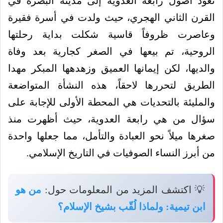
تعود أصول رابعة العدوية إلى مدينة البصرة في
القرن الثاني الهجري، حيث ولدت في أسرة فقيرة
وعاصرت ظروفاً قاسية شكلت بداية رحلتها
الروحية، تم بيعها في الصغر كجارية بعد وفاة
والديها، لكن إيمانها العميق وزهدهها المبكر مهدا
الطريق لتحررها لاحقاً، هذه النشأة المتواضعة
والمليئة بالتحديات هي المحطة الأولى للإجابة على
سؤال من هي رابعة العدوية، حيث أظهرت منذ
صغرها ميلاً نحو العبادة والتأمل، مما جعلها واحدة
من أبرز النساء الصوفيات في التاريخ الإسلامي.
💡 اكتشف المزيد من المعلومات حول:
من هو
ابن تيمية: ولماذا لُقّب بشيخ الإسلام؟