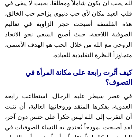
لله يجب أن يكون شاملاً ومطلقاً، بحيث لا يبقى في
قلب العبد مكان لأي حب دنيوي يزاحم حب الخالق،
هذه الفلسفة أصبحت حجر الزاوية في تعاليم
الصوفية اللاحقة، حيث أصبح السعي نحو الاتحاد
الروحي مع الله من خلال الحب هو الهدف الأسمى،
متجاوزاً النظرة التقليدية للعبادة.
كيف أثّرت رابعة على مكانة المرأة في
التصوف؟
في عصر سيطر عليه الرجال، استطاعت رابعة
العدوية، بفكرها المتقد وروحانيها العالية، أن تثبت
أن التقرب إلى الله ليس حكراً على جنس دون آخر،
لقد أصبحت نموذجاً يُحتذى به للنساء الصوفيات في