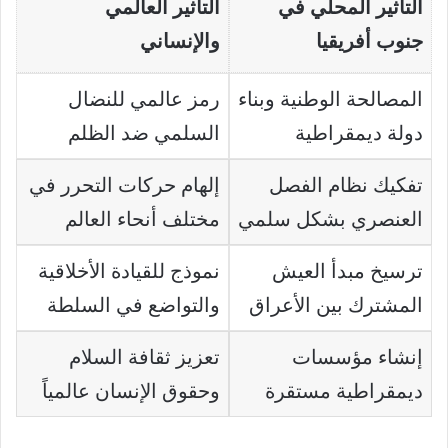
التأثير المحلي في
التأثير العالمي
جنوب أفريقيا
والإنساني
المصالحة الوطنية وبناء
رمز عالمي للنضال
دولة ديمقراطية
السلمي ضد الظلم
تفكيك نظام الفصل
إلهام حركات التحرر في
العنصري بشكل سلمي
مختلف أنحاء العالم
ترسيخ مبدأ العيش
نموذج للقيادة الأخلاقية
المشترك بين الأعراق
والتواضع في السلطة
إنشاء مؤسسات
تعزيز ثقافة السلام
ديمقراطية مستقرة
وحقوق الإنسان عالمياً