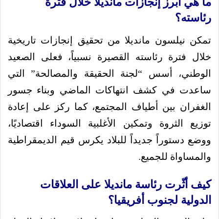
ما هي أبرز إنجازات مانديلا خلال فترة
رئاسته؟
تمكن نيلسون مانديلا من تحقيق إنجازات تاريخية
خلال فترة رئاسته القصيرة نسبياً، فعلى الصعيد
الوطني، أسس “لجنة الحقيقة والمصالحة” التي
ساعدت في كشف انتهاكات الماضي وبناء جسور
الغفران بين أطياف المجتمع، كما ركز على إعادة
توزيع الثروة وتمكين الأغلبية السوداء اقتصاديًا،
ووضع دستوراً جديداً للبلاد يكرس قيم الديمقراطية
والمساواة للجميع.
كيف أثّرت رئاسة مانديلا على العلاقات
الدولية لجنوب أفريقيا؟