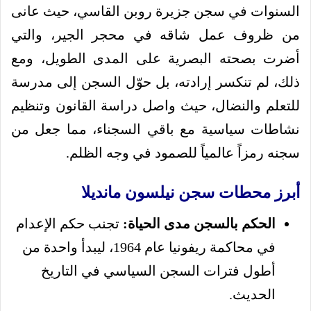
السنوات في سجن جزيرة روبن القاسي، حيث عانى
من ظروف عمل شاقه في محجر الجير، والتي
أضرت بصحته البصرية على المدى الطويل، ومع
ذلك، لم تنكسر إرادته، بل حوّل السجن إلى مدرسة
للتعلم والنضال، حيث واصل دراسة القانون وتنظيم
نشاطات سياسية مع باقي السجناء، مما جعل من
سجنه رمزاً عالمياً للصمود في وجه الظلم.
أبرز محطات سجن نيلسون مانديلا
الحكم بالسجن مدى الحياة:
تجنب حكم الإعدام
في محاكمة ريفونيا عام 1964، ليبدأ واحدة من
أطول فترات السجن السياسي في التاريخ
الحديث.