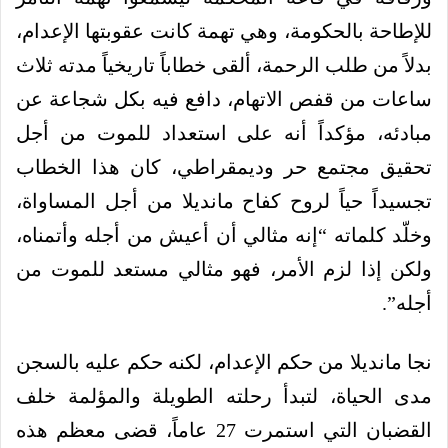
للإطاحة بالحكومة، وهي تهمة كانت عقوبتها الإعدام،
بدلاً من طلب الرحمة، ألقى خطاباً تاريخياً مدته ثلاث
ساعات من قفص الاتهام، دافع فيه بكل شجاعة عن
مبادئه، مؤكداً أنه على استعداد للموت من أجل
تحقيق مجتمع حر وديمقراطي، كان هذا الخطاب
تجسيداً حياً لروح كفاح مانديلا من أجل المساواة،
وخلّد كلماته “إنه مثالي أن أعيش من أجله وأتمناه،
ولكن إذا لزم الأمر، فهو مثالي مستعد للموت من
أجله”.
نجا مانديلا من حكم الإعدام، لكنه حكم عليه بالسجن
مدى الحياة، لتبدأ رحلته الطويلة والمؤلمة خلف
القضبان التي استمرت 27 عاماً، قضى معظم هذه