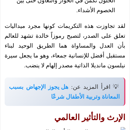
الحلول تكمن في الحوار والتعاون حتى بين
الخصوم الأشداء.
لقد تجاوزت هذه التكريمات كونها مجرد ميداليات
تعلق على الصدر، لتصبح رموزاً خالدة تشهد للعالم
بأن العدل والمساواة هما الطريق الوحيد لبناء
مستقبل أفضل للإنسانية جمعاء، وهو ما يجعل سيرة
نيلسون مانديلا الذاتية مصدر إلهام لا ينضب.
💡 اقرأ المزيد عن:
هل يجوز الإجهاض بسبب
المعاناة وتربية الأطفال شرعًا
الإرث والتأثير العالمي