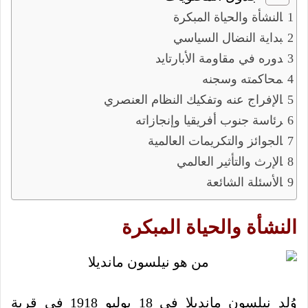
النشأة والحياة المبكرة
بداية النضال السياسي
دوره في مقاومة الأبارتايد
محاكمته وسجنه
الإفراج عنه وتفكيك النظام العنصري
رئاسة جنوب أفريقيا وإنجازاته
الجوائز والتكريمات العالمية
الإرث والتأثير العالمي
الأسئلة الشائعة
النشأة والحياة المبكرة
وُلد نيلسون مانديلا في 18 يوليو 1918 في قرية