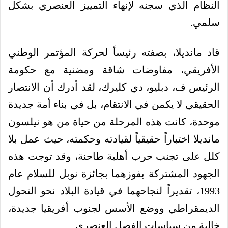
النظام الذي سجنه لإنهاء التمييز العنصري بشكل
سلمي.
قاد مانديلا، بصفته رئيساً لحركة المؤتمر الوطني
الأفريقي، مفاوضات شاقة ومضنية مع حكومة
الرئيس ف، دبليو، دي كليرك، لقد أدرك أن الانتصار
الحقيقي لا يكمن في الانتقام، بل في بناء أمة جديدة
موحدة، كانت هذه المرحلة من حياة من هو نيلسون
مانديلا اختباراً حقيقياً لقيادته وحكمته، حيث عمل بلا
كلل على تجنب حرب أهلية طاحنة، وقد توجت هذه
الجهود المشتركة بفوزهما بجائزة نوبل للسلام عام
1993، تقديراً لنجاحهما في قيادة البلاد نحو التحول
الديمقراطي ووضع الأسس لجنوب أفريقيا جديدة،
خالية من سياسات الفصل العنصري.