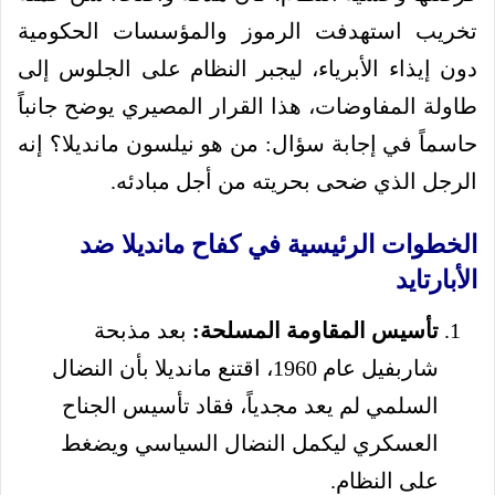
تخريب استهدفت الرموز والمؤسسات الحكومية
دون إيذاء الأبرياء، ليجبر النظام على الجلوس إلى
طاولة المفاوضات، هذا القرار المصيري يوضح جانباً
حاسماً في إجابة سؤال: من هو نيلسون مانديلا؟ إنه
الرجل الذي ضحى بحريته من أجل مبادئه.
الخطوات الرئيسية في كفاح مانديلا ضد
الأبارتايد
تأسيس المقاومة المسلحة:
بعد مذبحة
شاربفيل عام 1960، اقتنع مانديلا بأن النضال
السلمي لم يعد مجدياً، فقاد تأسيس الجناح
العسكري ليكمل النضال السياسي ويضغط
على النظام.