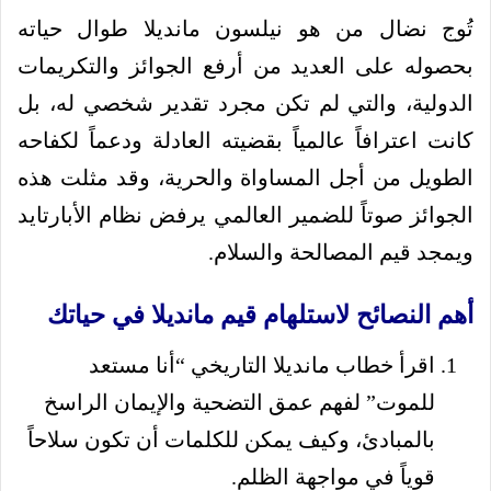
تُوج نضال من هو نيلسون مانديلا طوال حياته
بحصوله على العديد من أرفع الجوائز والتكريمات
الدولية، والتي لم تكن مجرد تقدير شخصي له، بل
كانت اعترافاً عالمياً بقضيته العادلة ودعماً لكفاحه
الطويل من أجل المساواة والحرية، وقد مثلت هذه
الجوائز صوتاً للضمير العالمي يرفض نظام الأبارتايد
ويمجد قيم المصالحة والسلام.
أهم النصائح لاستلهام قيم مانديلا في حياتك
اقرأ خطاب مانديلا التاريخي “أنا مستعد
للموت” لفهم عمق التضحية والإيمان الراسخ
بالمبادئ، وكيف يمكن للكلمات أن تكون سلاحاً
قوياً في مواجهة الظلم.