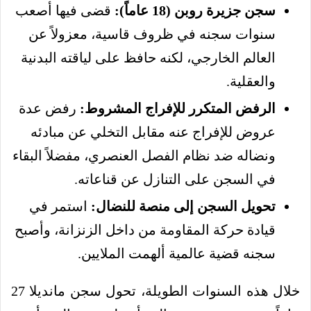
سجن جزيرة روبن (18 عاماً):
قضى فيها أصعب
سنوات سجنه في ظروف قاسية، معزولاً عن
العالم الخارجي، لكنه حافظ على لياقته البدنية
والعقلية.
الرفض المتكرر للإفراج المشروط:
رفض عدة
عروض للإفراج عنه مقابل التخلي عن مبادئه
ونضاله ضد نظام الفصل العنصري، مفضلاً البقاء
في السجن على التنازل عن قناعاته.
تحويل السجن إلى منصة للنضال:
استمر في
قيادة حركة المقاومة من داخل الزنزانة، وأصبح
سجنه قضية عالمية ألهمت الملايين.
خلال هذه السنوات الطويلة، تحول سجن مانديلا 27