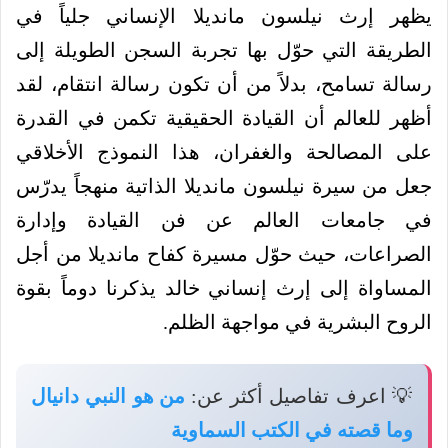
يظهر إرث نيلسون مانديلا الإنساني جلياً في
الطريقة التي حوّل بها تجربة السجن الطويلة إلى
رسالة تسامح، بدلاً من أن تكون رسالة انتقام، لقد
أظهر للعالم أن القيادة الحقيقية تكمن في القدرة
على المصالحة والغفران، هذا النموذج الأخلاقي
جعل من سيرة نيلسون مانديلا الذاتية منهجاً يدرّس
في جامعات العالم عن فن القيادة وإدارة
الصراعات، حيث حوّل مسيرة كفاح مانديلا من أجل
المساواة إلى إرث إنساني خالد يذكرنا دوماً بقوة
الروح البشرية في مواجهة الظلم.
💡 اعرف تفاصيل أكثر عن:
من هو النبي دانيال
وما قصته في الكتب السماوية