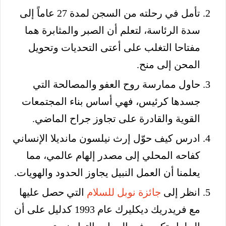
تأمل في رحلته من السجن لمدة 27 عاماً إلى
سدة الرئاسة، لتعلم أن الصبر والمثابرة هما
مفتاحا التغلب على أعتى التحديات وتحويل
المحن إلى منح.
حاول ممارسة روح العفو والمصالحة التي
جسدها كرئيس، فهي أساس بناء المجتمعات
القوية والقادرة على تجاوز جراح الماضي.
ادرس كيف حوّل إرث نيلسون مانديلا الإنساني
كفاحه المحلي إلى مصدر إلهام عالمي، مما
يعلمنا أن العمل النبيل يجاوز الحدود والهويات.
انظر إلى
جائزة نوبل للسلام
التي حصل عليها
مع فريدريك ديكليرك عام 1993 كدليل على أن