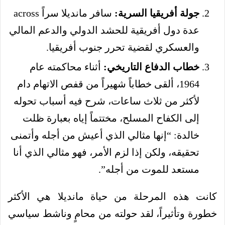
جولة أفريقيا السرية:
سافر مانديلا سراً across
عدة دول أفريقية للحشد الدولي والدعم المالي
والعسكري لقضية تحرر جنوب أفريقيا.
خطاب الدفاع التاريخي:
أثناء محاكمته عام
1964، ألقى خطاباً شهيراً من قفص الاتهام دام
لأكثر من ثلاث ساعات، شرح فيه أسباب تحوله
إلى الكفاح المسلح، مختتماً إياه بعبارة ظلت
خالدة: “إنها مثالي الذي أعيش من أجله وأتمنى
تحقيقه، ولكن إذا لزم الأمر، فهو مثالي الذي أنا
مستعد للموت من أجله”.
كانت هذه المرحلة من حياة مانديلا هي الأكثر
خطورة وتأثيراً، لقد حولته من محامٍ وناشط سياسي