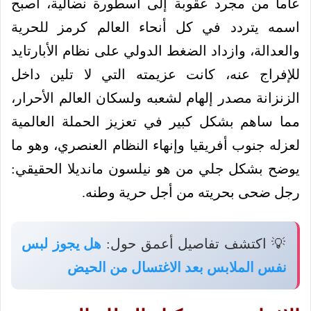
عاماً من مجرد عقوبة إلى أسطورة نضالية، أصبح
اسمه يتردد في كل أنحاء العالم كرمز للحرية
والعدالة، وازداد الضغط الدولي على نظام الأبارتايد
للإفراج عنه، كانت عزيمته التي لا تلين داخل
الزنزانة مصدر إلهام لشعبه ولسكان العالم الأحرار،
مما ساهم بشكل كبير في تعزيز الحملة العالمية
لعزله جنوب أفريقيا وإنهاء النظام العنصري، وهو ما
يوضح بشكل جلي من هو نيلسون مانديلا الحقيقي:
رجل ضحى بحريته من أجل حرية وطنه.
💡 اكتشف تفاصيل أعمق حول:
هل يجوز لبس
نفس الملابس بعد الاغتسال من الحيض