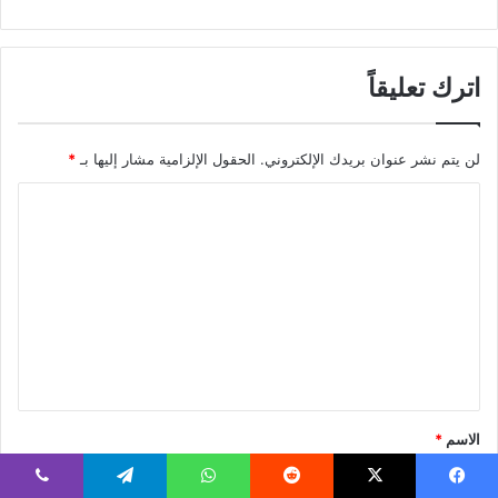
اترك تعليقاً
لن يتم نشر عنوان بريدك الإلكتروني.
الحقول الإلزامية مشار إليها بـ
*
ا
ل
ت
ع
ل
ي
ق
*
الاسم
*