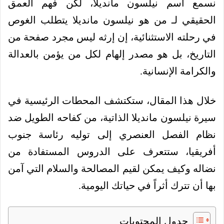
نسمع اسم نيلسون مانديلا، لكن فهم العمق
الحقيقي لـ من هو نيلسون مانديلا يتطلب الغوص
في رحلته الاستثنائية، إن إرثه ليس مجرد صفحة من
التاريخ، بل هو مصدر إلهام لكل من يؤمن بالعدالة
والكرامة الإنسانية.
خلال هذا المقال، ستكتشف المحطات الرئيسية في
سيرة نيلسون مانديلا الذاتية، من كفاحه الطويل ضد
نظام الفصل العنصري إلى توليه رئاسة جنوب
أفريقيا، ستتعرف على الدروس المستفادة من
نضاله وكيف يمكن لقيم المصالحة والسلام التي آمن
بها أن تترك أثراً في حياتك اليومية.
جدول المحتويات