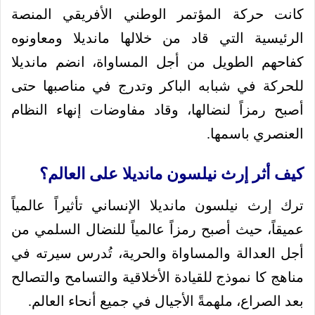
كانت حركة المؤتمر الوطني الأفريقي المنصة
الرئيسية التي قاد من خلالها مانديلا ومعاونوه
كفاحهم الطويل من أجل المساواة، انضم مانديلا
للحركة في شبابه الباكر وتدرج في مناصبها حتى
أصبح رمزاً لنضالها، وقاد مفاوضات إنهاء النظام
العنصري باسمها.
كيف أثر إرث نيلسون مانديلا على العالم؟
ترك إرث نيلسون مانديلا الإنساني تأثيراً عالمياً
عميقاً، حيث أصبح رمزاً عالمياً للنضال السلمي من
أجل العدالة والمساواة والحرية، تُدرس سيرته في
مناهج كا نموذج للقيادة الأخلاقية والتسامح والتصالح
بعد الصراع، ملهمةً الأجيال في جميع أنحاء العالم.