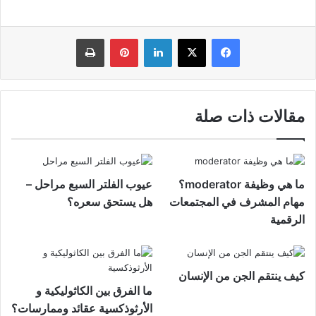
فيسبوك
‫X
لينكدإن
بينتيريست
طباعة
مقالات ذات صلة
ما هي وظيفة moderator؟
عيوب الفلتر السبع مراحل –
مهام المشرف في المجتمعات
هل يستحق سعره؟
الرقمية
كيف ينتقم الجن من الإنسان
ما الفرق بين الكاثوليكية و
الأرثوذكسية عقائد وممارسات؟