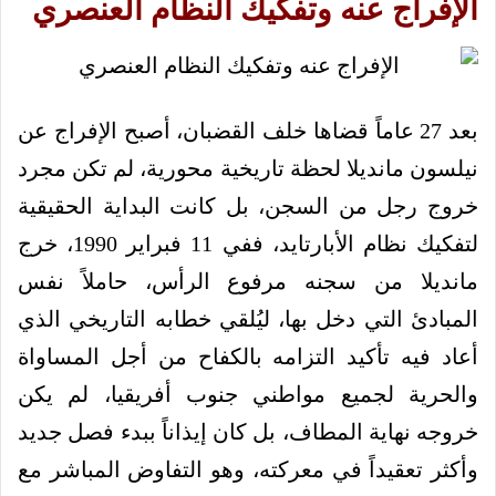
الإفراج عنه وتفكيك النظام العنصري
بعد 27 عاماً قضاها خلف القضبان، أصبح الإفراج عن
نيلسون مانديلا لحظة تاريخية محورية، لم تكن مجرد
خروج رجل من السجن، بل كانت البداية الحقيقية
لتفكيك نظام الأبارتايد، ففي 11 فبراير 1990، خرج
مانديلا من سجنه مرفوع الرأس، حاملاً نفس
المبادئ التي دخل بها، ليُلقي خطابه التاريخي الذي
أعاد فيه تأكيد التزامه بالكفاح من أجل المساواة
والحرية لجميع مواطني جنوب أفريقيا، لم يكن
خروجه نهاية المطاف، بل كان إيذاناً ببدء فصل جديد
وأكثر تعقيداً في معركته، وهو التفاوض المباشر مع