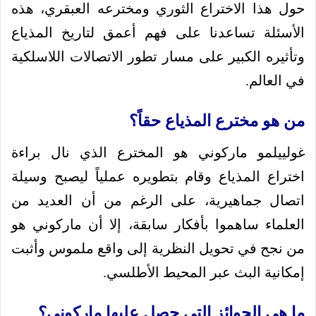
حول هذا الاختراع الثوري ومخترعه العبقري، هذه
الأسئلة تساعدنا على فهم أعمق لتاريخ المذياع
وتأثيره الكبير على مسار تطور الاتصالات اللاسلكية
في العالم.
من هو مخترع المذياع حقاً؟
غولييلمو ماركوني هو المخترع الذي نال براءة
اختراع المذياع وقام بتطويره عملياً ليصبح وسيلة
اتصال جماهيرية، على الرغم من أن العديد من
العلماء ساهموا بأفكار سابقة، إلا أن ماركوني هو
من نجح في تحويل النظرية إلى واقع ملموس وأثبت
إمكانية البث عبر المحيط الأطلسي.
ما هي الجوائز التي حصل عليها ماركوني؟