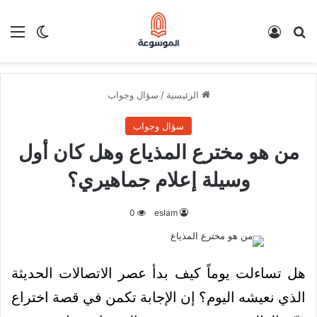
بحث عن
تسجيل الدخول
الق
الوضع ا
الرئيسية
/
سؤال وجواب
سؤال وجواب
من هو مخترع المذياع وهل كان أول
وسيلة إعلام جماهيري؟
0
eslam
هل تساءلت يوماً كيف بدأ عصر الاتصالات الحديثة
الذي نعيشه اليوم؟ إن الإجابة تكمن في قصة اختراع