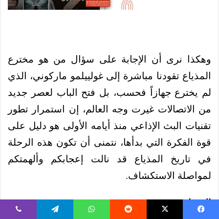
وهكذا نرى أن الإجابة على سؤال من هو مخترع
المذياع تقودنا مباشرة إلى غولييلمو ماركوني، الذي
لم يخترع جهازاً فحسب، بل فتح الباب لعصر جديد
من الاتصالات غيرت وجه العالم، إن استمرار تطور
تقنيات البث الإذاعي منذ أيامه الأولى هو دليل على
قوة الفكرة التي بدأها، نتمنى أن تكون هذه الرحلة
في تاريخ المذياع قد نالت إعجابكم وألهمتكم
لمواصلة الاستكشاف.
المصادر