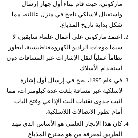
ماركوني، حيث قام ببناء أول جهاز إرسال
واستقبال لاسلكي ناجح في منزل عائلته، مما
شكل بداية تاريخ المذياع.
اعتمد ماركوني على أعمال علماء سابقين، لا
سيما موجات الراديو الكهرومغناطيسية، ليطور
نظاماً عملياً لنقل الإشارات عبر المسافات دون
استخدام الأسلاك.
في عام 1895، نجح في إرسال أول إشارة
لاسلكية عبر مسافة بلغت عدة كيلومترات، مما
أثبت جدوى تقنيات البث الإذاعي وفتح الباب
أمام تطور الاتصالات اللاسلكية.
كان هذا الإنجاز العلمي هو الأساس الذي مهد
الطريق لمعرفة من هو مخترع المذياع