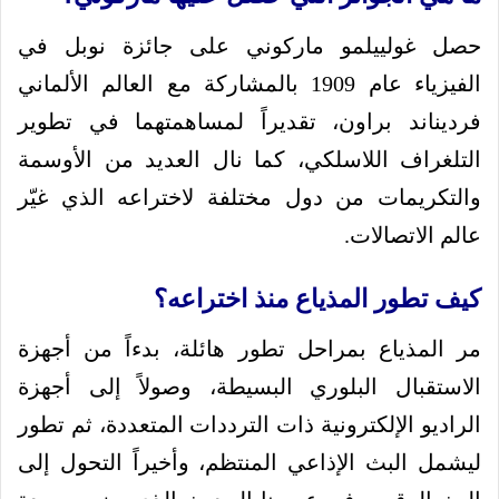
حصل غولييلمو ماركوني على جائزة نوبل في
الفيزياء عام 1909 بالمشاركة مع العالم الألماني
فرديناند براون، تقديراً لمساهمتهما في تطوير
التلغراف اللاسلكي، كما نال العديد من الأوسمة
والتكريمات من دول مختلفة لاختراعه الذي غيّر
عالم الاتصالات.
كيف تطور المذياع منذ اختراعه؟
مر المذياع بمراحل تطور هائلة، بدءاً من أجهزة
الاستقبال البلوري البسيطة، وصولاً إلى أجهزة
الراديو الإلكترونية ذات الترددات المتعددة، ثم تطور
ليشمل البث الإذاعي المنتظم، وأخيراً التحول إلى