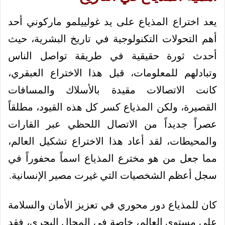
يعد اختراع المذياع على يد غولييلمو ماركوني أحد
أهم التحولات التكنولوجية في تاريخ البشرية، حيث
أحدث ثورة حقيقية في طريقة تواصل الناس
وتبادلهم للمعلومات، قبل هذا الاختراع العبقري،
كانت الاتصالات مقيدة بالأسلاك والمسافات
القصيرة، ولكن المذياع كسر كل هذه القيود، مطلقاً
عصراً جديداً من الاتصال اللحظي عبر القارات
والمحيطات، لقد أعاد هذا الاختراع تشكيل العالم،
مما جعل من هو مخترع المذياع اسماً محفوراً في
سجل أعظم الشخصيات التي غيرت مصير الإنسانية.
كان للمذياع دور محوري في تعزيز الأمان والسلامة
على مستوى العالم، خاصة في المجال البحري، فقد