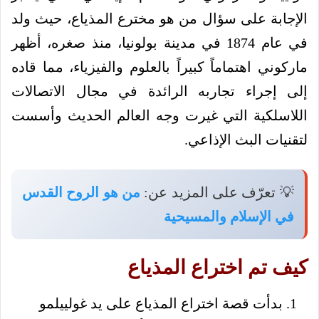
الإجابة على سؤال من هو مخترع المذياع، حيث ولد
في عام 1874 في مدينة بولونيا، منذ صغره، أظهر
ماركوني اهتماماً كبيراً بالعلوم والفيزياء، مما قاده
إلى إجراء تجاربه الرائدة في مجال الاتصالات
اللاسلكية التي غيرت وجه العالم الحديث وأسست
لتقنيات البث الإذاعي.
💡 تعرّف على المزيد عن:
من هو الروح القدس
في الإسلام والمسيحية
كيف تم اختراع المذياع
بدأت قصة اختراع المذياع على يد غولييلمو