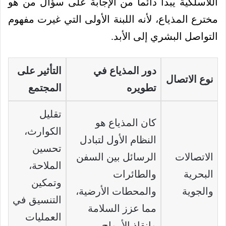
اللاسلكية يبدأ دائماً من الإجابة على سؤال من هو
مخترع المذياع، لأنه اللبنة الأولى التي غيرت مفهوم
التواصل البشري إلى الأبد.
دور المذياع في
التأثير على
نوع الاتصال
تطويره
المجتمع
تقليل
كان المذياع هو
الكوارث،
النظام الأول لتبادل
تحسين
الاتصالات
الرسائل بين السفن
الملاحة،
البحرية
والطائرات
وتمكين
والجوية
والمحطات الأرضية،
التنسيق في
مما عزز السلامة
العمليات
وإنقاذ الأرواح.