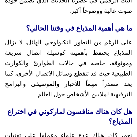
البث الرقمي في عصرنا الحديث الذي يضمن جودة
صوت عالية ووضوحاً أكبر.
ما هي أهمية المذياع في وقتنا الحالي؟
على الرغم من التطور التكنولوجي الهائل، لا يزال
المذياع يحتفظ بأهميته كوسيلة اتصال سريعة
وموثوقة، خاصة في حالات الطوارئ والكوارث
الطبيعية حيث قد تنقطع وسائل الاتصال الأخرى، كما
يعد مصدراً مهماً للأخبار والموسيقى والبرامج
الترفيهية لملايين الأشخاص حول العالم.
هل كان هناك منافسون لماركوني في اختراع
المذياع؟
نعم، كان هناك عدة علماء وعملوا على تقنيات