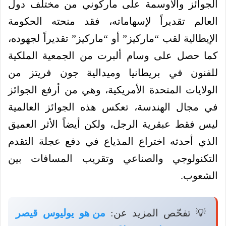
الجوائز والأوسمة على ماركوني من مختلف دول
العالم تقديراً لإسهاماته، فقد منحته الحكومة
الإيطالية لقب “ماركيز” أو “ماركيز” تقديراً لجهوده،
كما حصل على وسام ألبرت من الجمعية الملكية
للفنون في بريطانيا وميدالية جون فريتز من
الولايات المتحدة الأمريكية، وهي من أرفع الجوائز
في مجال الهندسة، تعكس هذه الجوائز العالمية
ليس فقط عبقرية الرجل، ولكن أيضاً الأثر العميق
الذي أحدثه اختراع المذياع في دفع عجلة التقدم
التكنولوجي والصناعي وتقريب المسافات بين
الشعوب.
💡 تفحّص المزيد عن:
من هو يوليوس قيصر