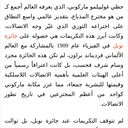
حظي غولييلمو ماركوني، الذي يعرفه العالم أجمع كـ
من هو مخترع المذياع، بتقدير عالمي واسع النطاق
على اختراعه الثوري الذي غيّر وجه الاتصالات،
وكانت أبرز هذه التكريمات هي حصوله على
جائزة
نوبل
في الفيزياء عام 1909 بالمشاركة مع العالم
الألماني فرديناند براون، لم تكن هذه الجائزة مجرد
وسام شرف فحسب، بل كانت اعترافاً رسمياً من
أعلى الهيئات العلمية بأهمية الاتصالات اللاسلكية
وقيمتها للبشرية جمعاء، مما عزز مكانة ماركوني
كواحد من أعظم المخترعين في تاريخ تطور
الاتصالات.
لم تتوقف التكريمات عند جائزة نوبل، بل توالت