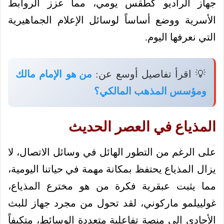
جهاز الراديو كطقس يومي، مما عزز الروابط
الأسرية ووضع أساساً لوسائل الإعلام الجماهيرية
التي نعرفها اليوم.
💡 اقرأ تفاصيل أوسع عن:
من هو الإمام مالك
ومؤسس المذهب المالكي؟
المذياع في العصر الحديث
على الرغم من التطور الهائل في وسائل الاتصال، لا
يزال المذياع يحتفظ بمكانة مهمة في حياتنا اليومية،
مما يثبت عبقرية فكرة من هو مخترع المذياع،
غولييلمو ماركوني، لقد تحول من مجرد جهاز للبث
الأحادي إلى منصة تفاعلية متعددة الوسائط، متكيفاً