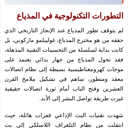
التطورات التكنولوجية في المذياع
لم يتوقف تطور المذياع عند الإنجاز التاريخي الذي
حققه من هو مخترع المذياع، غولييلمو ماركوني، بل
كانت بداية لسلسلة من التحسينات التقنية المذهلة،
فقد تحول المذياع من جهاز بدائي يعتمد على
موجات كهرومغناطيسية بسيطة إلى نظام اتصالات
معقد ومتطور، ساهم في تشكيل ملامح القرن
العشرين وفتح الباب أمام ثورة اتصالات حقيقية
غيرت طريقة تواصل البشر إلى الأبد.
شهدت تقنيات البث الإذاعي قفزات هائلة، حيث
انتقلت من نظام التلغراف اللاسلكي إلى بث