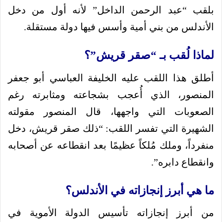
بلقب “عبد الرحمن الداخل” لأنه أول من دخل
الأندلس من بني أمية وأسس فيها دولة مستقلة.
لماذا لُقب بـ “صقر قريش”؟
أطلق هذا اللقب عليه الخليفة العباسي أبو جعفر
المنصور، الذي أُعجب بشجاعته ومثابرته رغم
الصعوبات التي واجهها، قال المنصور مقولته
الشهيرة التي تفسر اللقب: “ذلك صقر قريش، دخل
منفرداً، وملك مُلكاً عظيمًا بعد انقطاعه عن أصحابه
وانقطاع دابره”.
ما هي أبرز إنجازاته في الأندلس؟
من أبرز إنجازاته تأسيس الدولة الأموية في