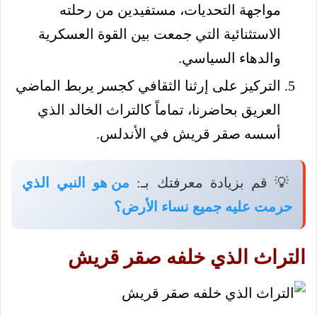
مواجهة التحديات، مستفيدين من رحلته
الاستثنائية التي جمعت بين القوة العسكرية
والدهاء السياسي.
التركيز على إرثنا الثقافي كجسر يربط الماضي
العريق بحاضرنا، تماماً كالتراث الخالد الذي
أسسه صقر قريش في الأندلس.
💡 قم بزيادة معرفتك بـ:
من هو النبي الذي
حرمت عليه جميع نساء الأرض؟
التراث الذي خلفه صقر قريش