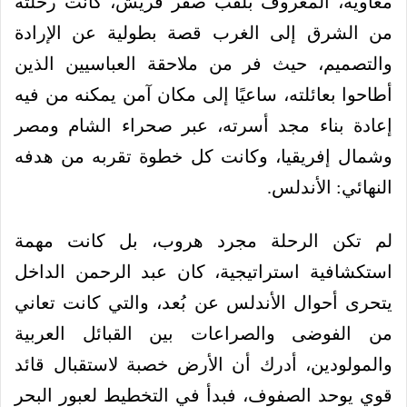
معاوية، المعروف بلقب صقر قريش، كانت رحلته
من الشرق إلى الغرب قصة بطولية عن الإرادة
والتصميم، حيث فر من ملاحقة العباسيين الذين
أطاحوا بعائلته، ساعيًا إلى مكان آمن يمكنه من فيه
إعادة بناء مجد أسرته، عبر صحراء الشام ومصر
وشمال إفريقيا، وكانت كل خطوة تقربه من هدفه
النهائي: الأندلس.
لم تكن الرحلة مجرد هروب، بل كانت مهمة
استكشافية استراتيجية، كان عبد الرحمن الداخل
يتحرى أحوال الأندلس عن بُعد، والتي كانت تعاني
من الفوضى والصراعات بين القبائل العربية
والمولودين، أدرك أن الأرض خصبة لاستقبال قائد
قوي يوحد الصفوف، فبدأ في التخطيط لعبور البحر