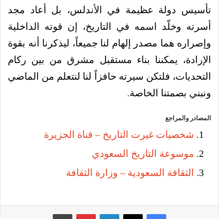
تأسيس دولة عظيمة في الأندلس، بل أعاد مجد
أسرته وخلّد اسمه في التاريخ، إن قوته الداخلية
وإصراره هما مصدر إلهام لنا جميعاً، ليذكرنا أنه بقوة
الإرادة، يمكننا بناء مستقبل مشرق من بين ركام
التحديات، فلتكن سيرته حافزاً لنا لنتعلم من الماضي
ونبني بصمتنا الخاصة.
المصادر والمراجع
شخصيات غيرت التاريخ – قناة الجزيرة
موسوعة التاريخ السعودي
الثقافة السعودية – وزارة الثقافة
فيسبوك
‫X
لينكدإن
بينتيريست
طباعة