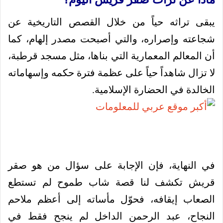
يبقى تراثه حياً من خلال القصص التاريخية عن
شجاعته وإصراره، والتي أصبحت مصدر إلهام، كما
أن المعالم المعمارية التي بناها، مثل مسجد قرطبة،
لا تزال شاهداً حياً على عظمة فترة حكمه وإسهاماته
الخالدة في الحضارة الإسلامية.
في النهاية، فإن الإجابة على سؤال من هو صقر
قريش تكشف لنا قصة شاب طموح لم تستطع
الصعاب إيقافه، فحوّل مأساته إلى أعظم ملاحم
النجاح، عبد الرحمن الداخل لم ينجح فقط في