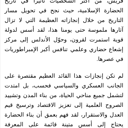
قريش، من أكثر الشخصيات تأثيراً في تاريخ
الحضارة الإسلامية، حيث نجح في تحويل مسار
التاريخ من خلال إنجازاته العظيمة التي لا تزال
آثارها ملموسة حتى يومنا هذا، لقد أسس لدولة
قوية استمرت لقرون، وحوّل الأندلس إلى مركز
إشعاع حضاري وعلمي تنافس أكبر الإمبراطوريات
في عصرها.
لم تكن إنجازات هذا القائد العظيم مقتصرة على
الجانب العسكري والسياسي فحسب، بل امتدت
لتشمل جميع مناحي الحياة، من بناء المدن وتشييد
الصروح العلمية إلى تعزيز الاقتصاد وترسيخ قيم
العدل والاستقرار، لقد فهم بعمق أن بناء الحضارة
يحتاج إلى أسس متينة قائمة على المعرفة