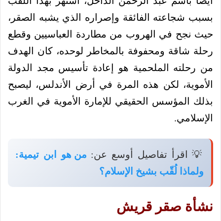
أيضًا باسم عبد الرحمن الداخل، اشتهر بهذا اللقب
بسبب شجاعته الفائقة وإصراره الذي يشبه الصقر،
حيث نجح في الهروب من مطاردة العباسيين وقطع
رحلة شاقة ومحفوفة بالمخاطر لوحده، كان الهدف
من رحلته الملحمية هو إعادة تأسيس مجد الدولة
الأموية، لكن هذه المرة في أرض الأندلس، ليصبح
بذلك المؤسس الحقيقي للإمارة الأموية في الغرب
الإسلامي.
💡 اقرأ تفاصيل أوسع عن:
من هو ابن تيمية:
ولماذا لُقّب بشيخ الإسلام؟
نشأة صقر قريش