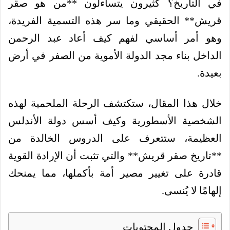
في التاريخ؟ كثيرون يتساءلون **من هو صقر
قريش** الحقيقي وما سر هذه التسمية الفريدة،
وهو أمر أساسي لفهم كيف أعاد عبد الرحمن
الداخل بناء مجد الدولة الأموية من الصفر في أرض
بعيدة.
خلال هذا المقال، ستكتشف الرحلة الملحمية لهذه
الشخصية الأسطورية وكيف أسس دولة الأندلس
العظيمة، ستتعرف على الدروس الخالدة من
**تاريخ صقر قريش** والتي تثبت أن الإرادة القوية
قادرة على تغيير مصير أمة بأكملها، مما يمنحك
إلهامًا لا يُنسى.
جدول المحتويات