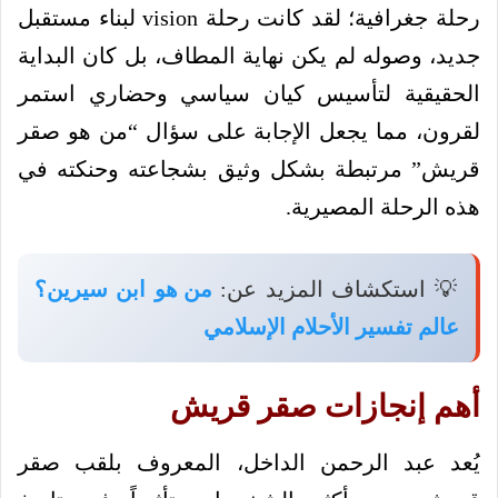
رحلة جغرافية؛ لقد كانت رحلة vision لبناء مستقبل
جديد، وصوله لم يكن نهاية المطاف، بل كان البداية
الحقيقية لتأسيس كيان سياسي وحضاري استمر
لقرون، مما يجعل الإجابة على سؤال “من هو صقر
قريش” مرتبطة بشكل وثيق بشجاعته وحنكته في
هذه الرحلة المصيرية.
💡 استكشاف المزيد عن:
من هو ابن سيرين؟
عالم تفسير الأحلام الإسلامي
أهم إنجازات صقر قريش
يُعد عبد الرحمن الداخل، المعروف بلقب صقر