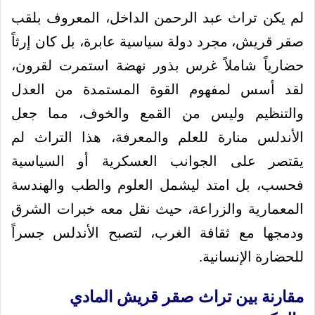
لم يكن تراث عبد الرحمن الداخل، المعروف بلقب
صقر قريش، مجرد دولة سياسية عابرة، بل كان إرثاً
حضارياً شاملاً غرس بذور نهضة استمرت لقرون،
لقد أسس لمفهوم القوة المستمدة من العدل
والتنظيم وليس من القمع والخوف، مما جعل
الأندلس منارة للعلم والمعرفة، هذا التراث لم
يقتصر على الجوانب العسكرية أو السياسية
فحسب، بل امتد ليشمل العلوم والطب والهندسة
المعمارية والزراعة، حيث نقل معه خبرات الشرق
ودمجها مع ثقافة الغرب، لتصبح الأندلس جسراً
للحضارة الإنسانية.
مقارنة بين تراث صقر قريش المادي