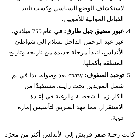
لاستكشاف الوضع السياسي وكسب تأييد
القبائل الموالية للأمويين.
عبور مضيق جبل طارق:
في عام 755 ميلادي،
عبر عبد الرحمن الداخل بسلام إلى شواطئ
الأندلس، لتبدأ مرحلة جديدة من تاريخه وتاريخ
المنطقة بأكملها.
توحيد الصفوف:
сразу بعد وصوله، بدأ في لم
شمل المؤيدين تحت رايته، مستفيدًا من
الكاريزما الشخصية والرغبة في إعادة
الاستقرار، مما مهد الطريق لتأسيس إمارة
قوية.
كانت رحلة صقر قريش إلى الأندلس أكثر من مجرّد