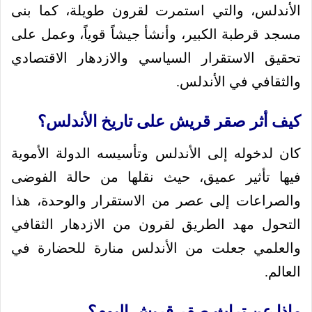
الأندلس، والتي استمرت لقرون طويلة، كما بنى
مسجد قرطبة الكبير، وأنشأ جيشاً قوياً، وعمل على
تحقيق الاستقرار السياسي والازدهار الاقتصادي
والثقافي في الأندلس.
كيف أثر صقر قريش على تاريخ الأندلس؟
كان لدخوله إلى الأندلس وتأسيسه الدولة الأموية
فيها تأثير عميق، حيث نقلها من حالة الفوضى
والصراعات إلى عصر من الاستقرار والوحدة، هذا
التحول مهد الطريق لقرون من الازدهار الثقافي
والعلمي جعلت من الأندلس منارة للحضارة في
العالم.
ماذا عن تراث صقر قريش اليوم؟