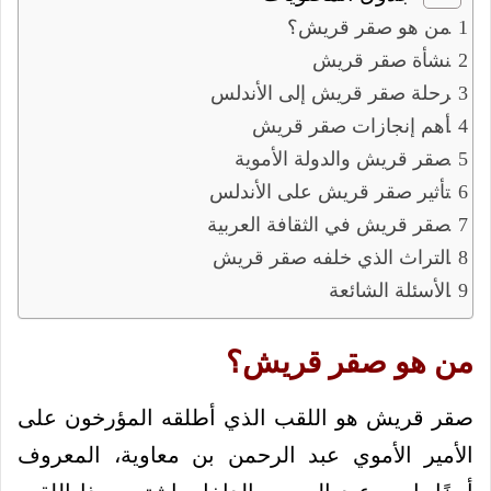
من هو صقر قريش؟
نشأة صقر قريش
رحلة صقر قريش إلى الأندلس
أهم إنجازات صقر قريش
صقر قريش والدولة الأموية
تأثير صقر قريش على الأندلس
صقر قريش في الثقافة العربية
التراث الذي خلفه صقر قريش
الأسئلة الشائعة
من هو صقر قريش؟
صقر قريش هو اللقب الذي أطلقه المؤرخون على
الأمير الأموي عبد الرحمن بن معاوية، المعروف