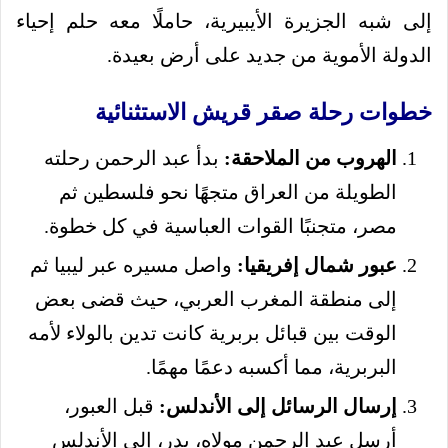
إلى شبه الجزيرة الأيبيرية، حاملًا معه حلم إحياء
الدولة الأموية من جديد على أرض بعيدة.
خطوات رحلة صقر قريش الاستثنائية
الهروب من الملاحقة:
بدأ عبد الرحمن رحلته
الطويلة من العراق متجهًا نحو فلسطين ثم
مصر، متجنبًا القوات العباسية في كل خطوة.
عبور شمال إفريقيا:
واصل مسيره عبر ليبيا ثم
إلى منطقة المغرب العربي، حيث قضى بعض
الوقت بين قبائل بربرية كانت تدين بالولاء لأمه
البربرية، مما أكسبه دعمًا مهمًا.
إرسال الرسائل إلى الأندلس:
قبل العبور،
أرسل عبد الرحمن مولاه، بدر، إلى الأندلس