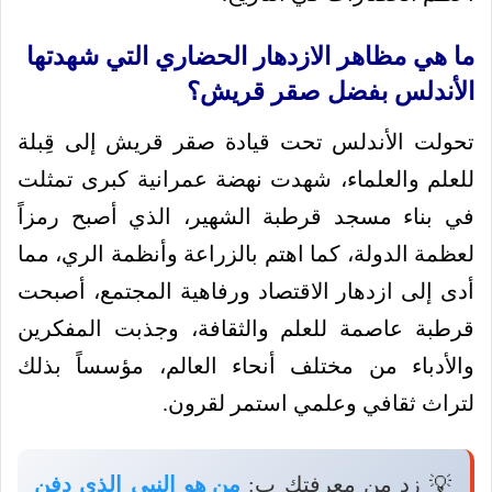
ما هي مظاهر الازدهار الحضاري التي شهدتها
الأندلس بفضل صقر قريش؟
تحولت الأندلس تحت قيادة صقر قريش إلى قِبلة
للعلم والعلماء، شهدت نهضة عمرانية كبرى تمثلت
في بناء مسجد قرطبة الشهير، الذي أصبح رمزاً
لعظمة الدولة، كما اهتم بالزراعة وأنظمة الري، مما
أدى إلى ازدهار الاقتصاد ورفاهية المجتمع، أصبحت
قرطبة عاصمة للعلم والثقافة، وجذبت المفكرين
والأدباء من مختلف أنحاء العالم، مؤسساً بذلك
لتراث ثقافي وعلمي استمر لقرون.
💡 زد من معرفتك ب:
من هو النبي الذي دفن