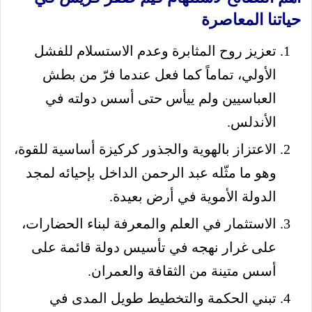
حياتنا المعاصرة
تعزيز روح المثابرة وعدم الاستسلام للفشل
الأولي، تماماً كما فعل عندما فرّ من بطش
العباسيين ولم ييأس حتى أسس دولته في
الأندلس.
الاعتزاز بالهوية والجذور كركيزة أساسية للقوة،
وهو ما مثّله عبد الرحمن الداخل بإحيائه لمجد
الدولة الأموية في أرض بعيدة.
الاستثمار في العلم والمعرفة لبناء الحضارات،
على غرار نهجه في تأسيس دولة قائمة على
أسس متينة من الثقافة والعمران.
تبني الحكمة والتخطيط طويل المدى في