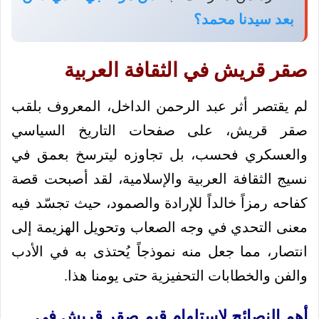
بعد سيدنا محمد؟
صقر قريش في الثقافة العربية
لم يقتصر أثر عبد الرحمن الداخل، المعروف بلقب
صقر قريش، على صفحات التاريخ السياسي
والعسكري فحسب، بل تجاوزه ليترسخ بعمق في
نسيج الثقافة العربية والإسلامية، لقد أصبحت قصة
كفاحه رمزاً خالداً للإرادة والصمود، حيث تجسّد فيه
معنى التحدي في وجه الصعاب وتحويل الهزيمة إلى
انتصار، مما جعل منه نموذجاً يُحتذى به في الأدب
والفن والخطابات التحفيزية حتى يومنا هذا.
أهم النصائح لاستلهام قيم صقر قريش في