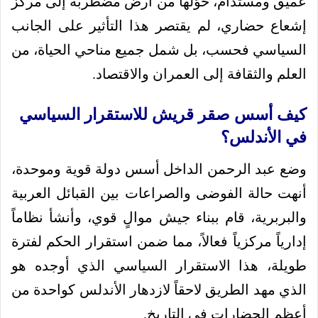
عميق ومستدام، حوّلها من أرض مضطربة إلى مركز
إشعاع حضاري، لم يقتصر هذا التأثير على الجانب
السياسي فحسب، بل شمل جميع مناحي الحياة، من
العلم والثقافة إلى العمران والاقتصاد.
كيف أسس صقر قريش للاستقرار السياسي
في الأندلس؟
وضع عبد الرحمن الداخل أسس دولة قوية وموحدة،
أنهت حالة الفوضى والصراعات بين القبائل العربية
والبربرية، قام ببناء جيش موالٍ قوي، وأنشأ نظاماً
إدارياً مركزياً فعالاً، مما ضمن استقرار الحكم لفترة
طويلة، هذا الاستقرار السياسي الذي أوجده هو
الذي مهد الطريق لاحقاً لازدهار الأندلس كواحدة من
أعظم الحضارات في التاريخ.