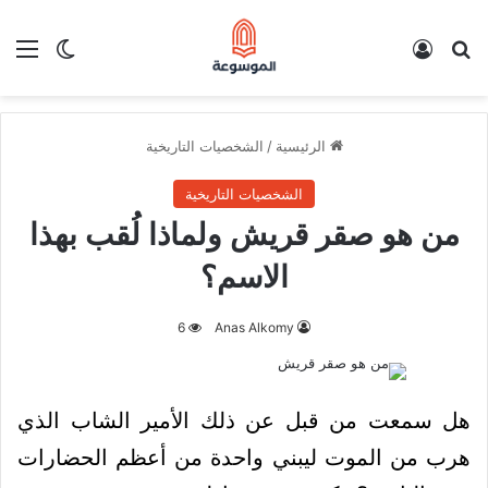
بحث عن
تسجيل الدخول
الق
الوضع ا
الرئيسية
/
الشخصيات التاريخية
الشخصيات التاريخية
من هو صقر قريش ولماذا لُقب بهذا
الاسم؟
6
Anas Alkomy
هل سمعت من قبل عن ذلك الأمير الشاب الذي
هرب من الموت ليبني واحدة من أعظم الحضارات