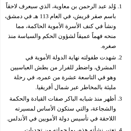
وُلد عبد الرحمن بن معاوية، الذي سيعرف لاحقاً
باسم صقر قريش، في العام 113 هـ في دمشق،
ونشأ في كنف الأسرة الأموية الحاكمة، مما
منحه فهماً عميقاً لشؤون الحكم والسياسة منذ
صغره.
شهدت طفولته نهاية الدولة الأموية في
المشرق، واضطر للفرار من بطش العباسيين
وهو في التاسعة عشرة من عمره، في رحلة
مليئة بالمخاطر عبر شمال أفريقيا.
أظهر منذ شبابه الباكر صفات القيادة والحكمة
والشجاعة، والتي ستكون الأساس لمسيرته
اللاحقة في تأسيس دولة الأمويين في الأندلس.
تعتبر نشأته هذه، بما حملته من تحديات