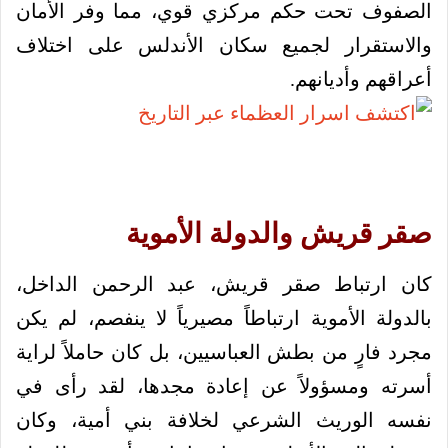
الصفوف تحت حكم مركزي قوي، مما وفر الأمان
والاستقرار لجميع سكان الأندلس على اختلاف
أعراقهم وأديانهم.
صقر قريش والدولة الأموية
كان ارتباط صقر قريش، عبد الرحمن الداخل،
بالدولة الأموية ارتباطاً مصيرياً لا ينفصم، لم يكن
مجرد فارٍ من بطش العباسيين، بل كان حاملاً لراية
أسرته ومسؤولاً عن إعادة مجدها، لقد رأى في
نفسه الوريث الشرعي لخلافة بني أمية، وكان