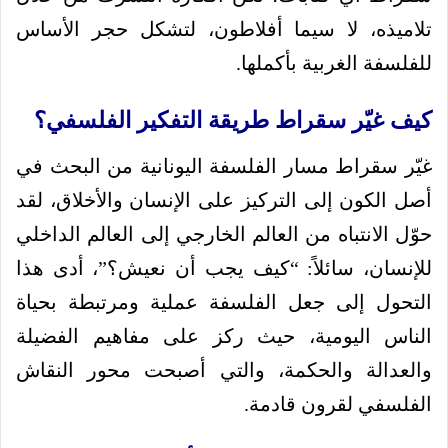
تلاميذه، لا سيما أفلاطون، لتشكل حجر الأساس
للفلسفة الغربية بأكملها.
كيف غيّر سقراط طريقة التفكير الفلسفي؟
غيّر سقراط مسار الفلسفة اليونانية من البحث في
أصل الكون إلى التركيز على الإنسان والأخلاق، لقد
حوّل الانتباه من العالم الخارجي إلى العالم الداخلي
للإنسان، سائلاً: “كيف يجب أن نعيش؟”، أدى هذا
التحول إلى جعل الفلسفة عملية ومرتبطة بحياة
الناس اليومية، حيث ركز على مفاهيم الفضيلة
والعدالة والحكمة، والتي أصبحت محور النقاش
الفلسفي لقرون قادمة.