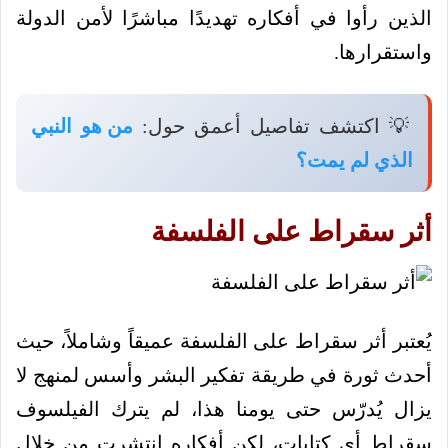
الذين رأوا في أفكاره تهديدًا مباشرًا لأمن الدولة
واستقرارها.
💡 اكتشف تفاصيل أعمق حول:
من هو النبي
الذي لم يمت؟
أثر سقراط على الفلسفة
يُعتبر أثر سقراط على الفلسفة عميقاً وشاملاً، حيث
أحدث ثورة في طريقة تفكير البشر وأسس لمنهج لا
يزال يُدرّس حتى يومنا هذا، لم يترك الفيلسوف
سقراط أي كتابات، لكن أفكاره انتشرت من خلال