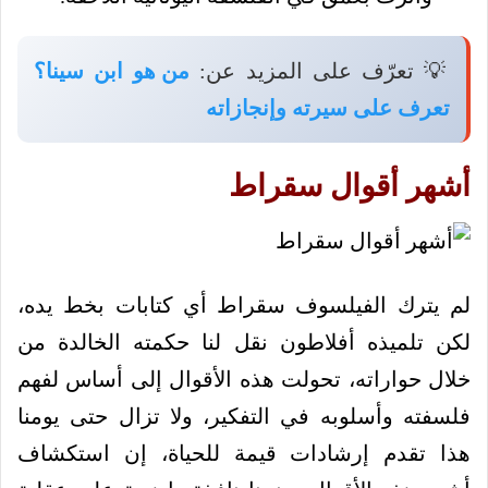
💡 تعرّف على المزيد عن:
من هو ابن سينا؟
تعرف على سيرته وإنجازاته
أشهر أقوال سقراط
لم يترك الفيلسوف سقراط أي كتابات بخط يده،
لكن تلميذه أفلاطون نقل لنا حكمته الخالدة من
خلال حواراته، تحولت هذه الأقوال إلى أساس لفهم
فلسفته وأسلوبه في التفكير، ولا تزال حتى يومنا
هذا تقدم إرشادات قيمة للحياة، إن استكشاف