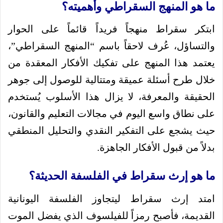
ما هو المنهج السقراطي وأهميته؟
ابتكر سقراط منهجاً فريداً قائماً على الحوار
والتساؤل، عُرف لاحقاً باسم “المنهج السقراطي”،
يعتمد هذا المنهج على تفكيك الأفكار المعقدة من
خلال طرح أسئلة عميقة ومتتالية للوصول إلى جوهر
الحقيقة والمعرفة، لا يزال هذا الأسلوب يُستخدم
على نطاق واسع اليوم في مجالات التعليم والقانون،
حيث يشجع على التفكير النقدي والتحليل المنطقي
بدلاً من قبول الأفكار الجاهزة.
ما هو إرث سقراط في الفلسفة الحديثة؟
امتد إرث سقراط ليتجاوز الفلسفة اليونانية
القديمة، فأصبح رمزاً للفيلسوف الذي يفضل الموت