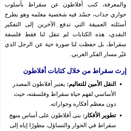
والمعرفة، كتب أفلاطون عن سقراط بأسلوب
حواري جذاب، جسّد فيه شخصية معلمه وهو يطرح
أسئلته العميقة التي تدفع الآخرين إلى التفكير
النقدي، هذه الكتابات لم تنقل لنا فقط فلسفة
سقراط، بل حفظت لنا صورة حية عن الرجل الذي
غيّر مسار الفكر الغربي.
إرث سقراط من خلال كتابات أفلاطون
النقل الأمين للتعاليم:
يعتبر أفلاطون المصدر
الأساسي لفهم حياة سقراط وفلسفته، حيث
دون معظم أفكاره وحواراته.
تطوير الأفكار:
بنى أفلاطون على أساس منهج
سقراط في الحوار والتساؤل، مطورًا إياه إلى