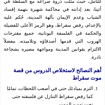
للتأمل، حيث مثّلت ذروة صراعه مع السلطة في
أثينا، بعد إدانته في محاكمة شهيرة بتهمة إفساد
الشباب وعدم الإيمان بآلهة المدينة، حُكم عليه
بالإعدام، رفض سقراط، وهو الرمز الأعلى للفضيلة
والحكمة في الفلسفة اليونانية، جميع مقترحات
الهروب التي قدمها أصدقاؤه وتلاميذه، مفضلاً
الالتزام بقوانين المدينة ومواجهة مصيره بشجاعة
نادرة.
أهم النصائح لاستخلاص الدروس من قصة
موت سقراط
التزم بمبادئك حتى في أصعب اللحظات، تمامًا
كما رفض سقراط التنازل عن فلسفته حتى
تحت تهديد الموت.