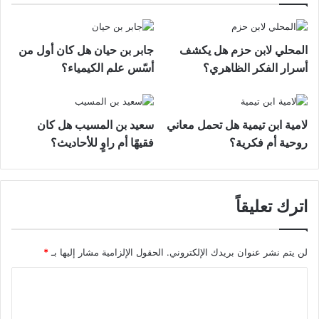
المحلي لابن حزم هل يكشف
جابر بن حيان هل كان أول من
أسرار الفكر الظاهري؟
أسّس علم الكيمياء؟
لامية ابن تيمية هل تحمل معاني
سعيد بن المسيب هل كان
روحية أم فكرية؟
فقيهًا أم راوٍ للأحاديث؟
اترك تعليقاً
لن يتم نشر عنوان بريدك الإلكتروني.
الحقول الإلزامية مشار إليها بـ
*
ا
ل