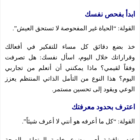
ابدأ بفحص نفسك
القولة: “الحياة غير المفحوصة لا تستحق العيش”.
خذ بضع دقائق كل مساء للتفكير في أفعالك
وقراراتك خلال اليوم، اسأل نفسك: هل تصرفت
وفقاً لقيمي؟ ماذا يمكنني أن أتعلم من تجاربي
اليوم؟ هذا النوع من التأمل الذاتي المنتظم يعزز
الوعي ويقود إلى تحسين مستمر.
اعترف بحدود معرفتك
القولة: “كل ما أعرفه هو أنني لا أعرف شيئاً”.
عند مناقشة أي موضوع، خاصة المتعلق بالصحة