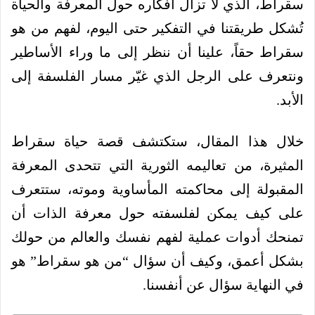
سقراط، الذي لا تزال أفكاره حول المعرفة والحياة
تُشكل طريقتنا في التفكير حتى اليوم، لفهم من هو
سقراط حقاً، علينا أن ننظر إلى ما وراء الأساطير
ونتعرف على الرجل الذي غيّر مسار الفلسفة إلى
الأبد.
خلال هذا المقال، ستكتشف قصة حياة سقراط
المثيرة، من تعاليمه الثورية التي تتحدى المعرفة
المقبولة إلى محاكمته المأساوية وموته، ستتعرف
على كيف يمكن لفلسفته حول معرفة الذات أن
تمنحك أدوات عملية لفهم نفسك والعالم من حولك
بشكل أعمق، وكيف أن سؤال “من هو سقراط” هو
في النهاية سؤال عن أنفسنا.