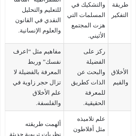
طريقة
والتشكيك في
للتعليم والتحليل
التفكير
المسلمات التي
النقدي في القانون
هزت المجتمع
والعلوم الإنسانية.
الأثيني.
ركز على
مفاهيم مثل “اعرف
الفضيلة
نفسك” وربط
الأخلاق
والبحث عن
المعرفة بالفضيلة لا
والقيم
الذات كطريق
تزال حجر زاوية في
للمعرفة
علم الأخلاق
الحقيقية.
والفلسفة.
علم تلاميذه
ألهمت طريقته
مثل أفلاطون
نظريات تربوية حديثة