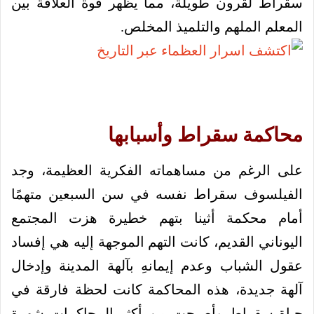
سقراط لقرون طويلة، مما يظهر قوة العلاقة بين
المعلم الملهم والتلميذ المخلص.
محاكمة سقراط وأسبابها
على الرغم من مساهماته الفكرية العظيمة، وجد
الفيلسوف سقراط نفسه في سن السبعين متهمًا
أمام محكمة أثينا بتهم خطيرة هزت المجتمع
اليوناني القديم، كانت التهم الموجهة إليه هي إفساد
عقول الشباب وعدم إيمانهِ بآلهة المدينة وإدخال
آلهة جديدة، هذه المحاكمة كانت لحظة فارقة في
حياة سقراط وأصبحت من أكثر المحاكمات شهرة