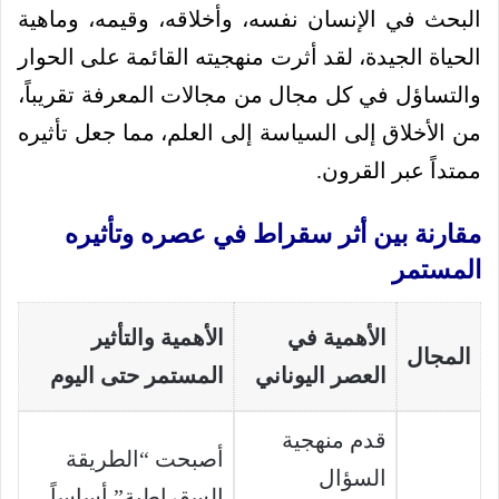
البحث في الإنسان نفسه، وأخلاقه، وقيمه، وماهية
الحياة الجيدة، لقد أثرت منهجيته القائمة على الحوار
والتساؤل في كل مجال من مجالات المعرفة تقريباً،
من الأخلاق إلى السياسة إلى العلم، مما جعل تأثيره
ممتداً عبر القرون.
مقارنة بين أثر سقراط في عصره وتأثيره
المستمر
الأهمية في
الأهمية والتأثير
المجال
العصر اليوناني
المستمر حتى اليوم
قدم منهجية
أصبحت “الطريقة
السؤال
السقراطية” أساساً