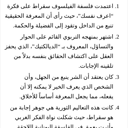
اعتمدت فلسفة الفيلسوف سقراط على فكرة
“اعرف نفسك”، حيث رأى أن المعرفة الحقيقية
تنبع من الداخل وتقود إلى الفضيلة والحكمة.
اشتهر بمنهجه التربوي القائم على الحوار
والتساؤل، المعروف بـ “الديالكتيك”، الذي يحفز
العقل على اكتشاف الحقائق بنفسه بدلاً من
تلقينه الإجابات.
كان يعتقد أن الشر ينبع من الجهل، وأن
الشخص الذي يعرف الخير لا يمكنه إلا أن
يفعله، مما يجعل المعرفة أساساً للأخلاق.
كانت هذه التعاليم الثورية هي جوهر إجابة من
هو سقراط، حيث شكلت نواة الفكر الغربي
وأثرت بعمق في الفلسفة اليونانية اللاحقة.