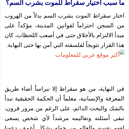
ما سبب اختيار سقراط للموت بشرب السم؟
اختار سقراط الموت بشرب السم بدلاً من الهروب
من السجن احتراماً لقوانين المدينة، مؤكداً على
مبدأ الالتزام بالأخلاق حتى في أصعب اللحظات، كان
هذا القرار تتويجاً لفلسفته التي آمن بها حتى النهاية.
في النهاية، من هو سقراط إلا نبراساً أضاء طريق
المعرفة والإنسانية، معلماً أن الحكمة الحقيقية تبدأ
بالشك والبحث الدائم، على الرغم من مرور قرون،
تبقى أسئلته وتعاليمه مرشداً لأي شخص يسعى
لفهم نفسه والعالم من حوله بشكل أعمق، دعونا