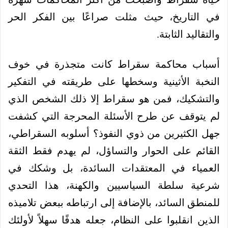
في التاريخ، حيث مثلت صراعًا بين الفكر الحر
والتقاليد الثابتة.
أسباب محاكمة سقراط كانت متجذرة في خوف
النخبة الأثينية وسخطها على طريقته في التفكير
والتشكيك، فمن هو سقراط إلا ذلك الشخص الذي
لم يتوقف عن طرح الأسئلة المحرجة التي كشفت
جهل الكثيرين من ذوي النفوذ؟ أسلوبه السقراطي،
القائم على الحوار والتساؤل، لم يهدم فقط الثقة
العمياء في المعتقدات السائدة، بل وشكك في
شرعية سلطة السياسيين والكهنة، هذا التحدي
للمنطق السائد، بالإضافة إلى ارتباطه ببعض تلاميذه
الذين انقلبوا على النظام، جعله هدفًا سهلاً لأولئك