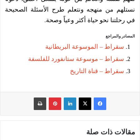
نستلهم من منهجه ونتعلم طرح الأسئلة الصحيحة
في رحلتنا نحو حياة أكثر وعياً وصحة.
المصادر والمراجع
سقراط – الموسوعة البريطانية
سقراط – موسوعة ستانفورد للفلسفة
سقراط – قناة التاريخ
فيسبوك
‫X
لينكدإن
بينتيريست
طباعة
مقالات ذات صلة