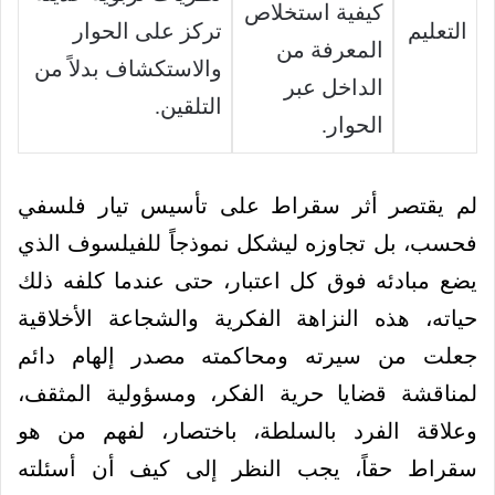
كيفية استخلاص
التعليم
تركز على الحوار
المعرفة من
والاستكشاف بدلاً من
الداخل عبر
التلقين.
الحوار.
لم يقتصر أثر سقراط على تأسيس تيار فلسفي
فحسب، بل تجاوزه ليشكل نموذجاً للفيلسوف الذي
يضع مبادئه فوق كل اعتبار، حتى عندما كلفه ذلك
حياته، هذه النزاهة الفكرية والشجاعة الأخلاقية
جعلت من سيرته ومحاكمته مصدر إلهام دائم
لمناقشة قضايا حرية الفكر، ومسؤولية المثقف،
وعلاقة الفرد بالسلطة، باختصار، لفهم من هو
سقراط حقاً، يجب النظر إلى كيف أن أسئلته