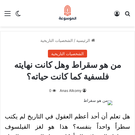
بحث عن
تسجيل الدخول
الق
الوضع ا
الرئيسية
/
الشخصيات التاريخية
الشخصيات التاريخية
من هو سقراط وهل كانت نهايته
فلسفية كما كانت حياته؟
0
Anas Alkomy
هل تعلم أن أحد أعظم العقول في التاريخ لم يكتب
سطراً واحداً بنفسه؟ هذا هو لغز الفيلسوف