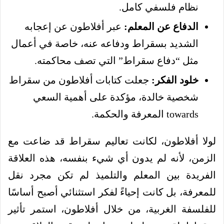
نظام فلسفي كامل.
الدفاع عن المعلم:
عبر أفلاطون عن إعجابه
الشديد بسقراط ودفاعه عنه، خاصة في أعمال
مثل “دفاع سقراط” التي تصف محاكمته.
خلود الفكر:
جعلت كتابات أفلاطون من سقراط
شخصية خالدة، مؤكدة على أهمية السعي
towards المعرفة والحكمة.
لولا أفلاطون، لكانت تعاليم سقراط قد ضاعت مع
الزمن، لأنه لم يدون أي شيء بنفسه، هذه العلاقة
الفريدة بين المعلم والتلميذ لم تكن مجرد نقل
للمعرفة، بل كانت إحياءً لفكر استثنائي أصبح أساسًا
للفلسفة الغربية، من خلال أفلاطون، استمر تأثير