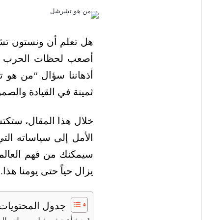
هل تعلم أن ونستون تشر
أصعب لحظات الحرب العال
أذهاننا سؤال “من هو 
ثمينة في القيادة والصمو
خلال هذا المقال، ستكتش
الأمل إلى سياساته ال
سيمكنك من فهم العالم
يزال حياً حتى يومنا هذا.
جدول المحتويات