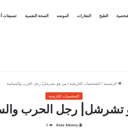
لشخصية
الطبخ
العقارات
الموضه
الصحة النفسية
تصنيفات أ
الرئيسية
/
الشخصيات التاريخية
/
من هو تشرشل| رجل الحرب والسياسة
الشخصيات التاريخية
 تشرشل| رجل الحرب والس
0
Anas Alkomy