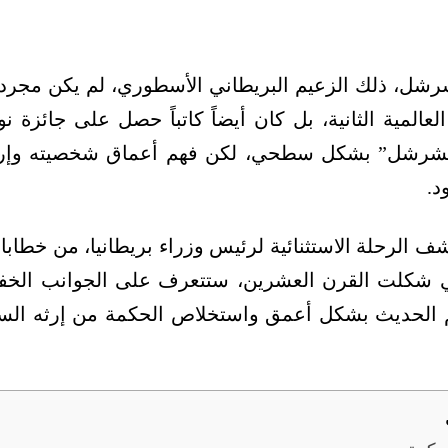
شل، ذلك الزعيم البريطاني الأسطوري، لم يكن مجرد 
مية الثانية، بل كان أيضاً كاتباً حصل على جائزة نوبل؟
تشرشل” بشكل سطحي، لكن فهم أعماق شخصيته وإرثه 
د.
ف الرحلة الاستثنائية لرئيس وزراء بريطانيا، من خطابا
تي شكلت القرن العشرين، ستتعرف على الجوانب الخفي
 الحديث بشكل أعمق واستخلاص الحكمة من إرثه السي