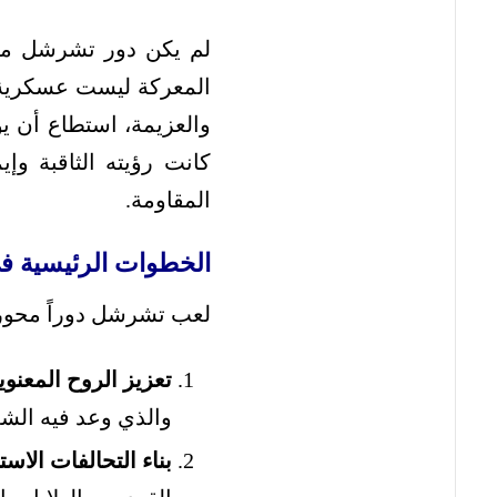
لم يكن دور تشرشل مجر
المعركة ليست عسكرية ف
والعزيمة، استطاع أن ي
كانت رؤيته الثاقبة و
المقاومة.
الخطوات الرئيسية ف
لعب تشرشل دوراً محوري
تعزيز الروح المعنوي
والذي وعد فيه الش
بناء التحالفات الاست