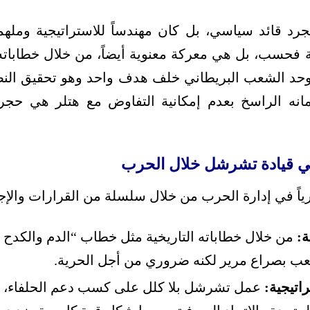
د قائد سياسي، بل كان مهندساً للاستراتيجية وملهما
حسب، بل هي معركة معنوية أيضاً، من خلال خطاباته ا
وحد الشعب البريطاني خلف هدف واحد وهو تحقيق النصر
إيمانه الراسخ بعدم إمكانية التفاوض مع هتلر هي حج
ي قيادة تشرشل خلال الحرب
اً في إدارة الحرب من خلال سلسلة من القرارات والإج
ة:
من خلال خطاباته التاريخية مثل خطاب “الدم والكدح 
عب بصراع مرير لكنه ضروري من أجل الحرية.
راتيجية:
عمل تشرشل بلا كلل على كسب دعم الحلفاء، و