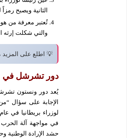
الثانية ويصبح رمزاً
تُعتبر معرفة من هو
والتي شكلت إرثه ال
💡 اطلع على المزيد 
دور تشرشل في الح
يُعد دور ونستون تشرشل 
الإجابة على سؤال “من
في مواجهة آلة الحرب ا
حشد الإرادة الوطنية و