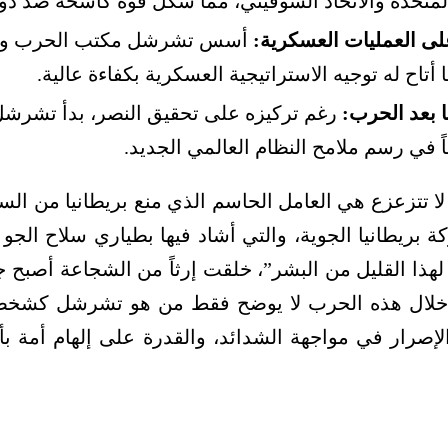
المتحدة والاتحاد السوفيتي، مما شكل قوة كاسحة ضد دو
لى العمليات العسكرية:
أسس تشرشل مكتب الحرب وكان
أتاح له توجيه الاستراتيجية العسكرية بكفاءة عالية.
ا بعد الحرب:
رغم تركيزه على تحقيق النصر، بدأ تشرشل
 في رسم ملامح النظام العالمي الجديد.
 تتزعزع هي العامل الحاسم الذي منع بريطانيا من الس
كة بريطانيا الجوية، والتي أشاد فيها بطياري سلاح الجو
 لهذا القليل من البشر”، خلقت إرثاً من الشجاعة أصبح جز
خلال هذه الحرب لا يوضح فقط من هو تشرشل كشخصية
لإصرار في مواجهة الشدائد، والقدرة على إلهام أمة ب