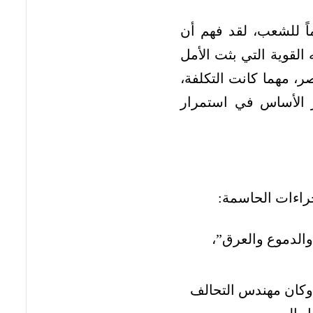
ً للشعب، لقد فهم أن
لقوية التي بثت الأمل
، مهما كانت التكلفة،
ر الأساس في استمرار
راءات الحاسمة:
والدموع والعرق”،
كان مهندس التحالف