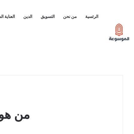
الرئسية
من نحن
التسويق
الدين
العناية ا
من هو