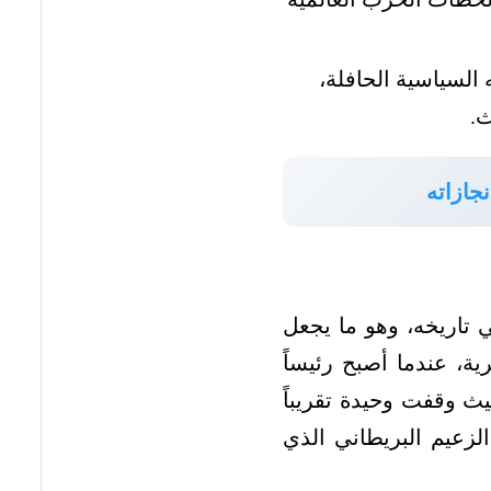
السياسية الحافلة،
ث.
جازاته
ي تاريخه، وهو ما يجعل
، عندما أصبح رئيساً
المحدق، حيث وقفت وحيدة تقريباً
لزعيم البريطاني الذي