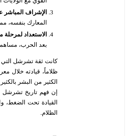
القوي مع الولايات 
الإشراف المباشر ع
المعارك بنفسه، مما 
الاستعداد لمرحلة م
بعد الحرب، مساهماً
كانت ثقة تشرشل التي لا
ظلاماً، قيادته خلال معر
الكثير من البشر بالكثير
إن فهم تاريخ تشرشل 
القيادة تحت الضغط، وا
الظلام.