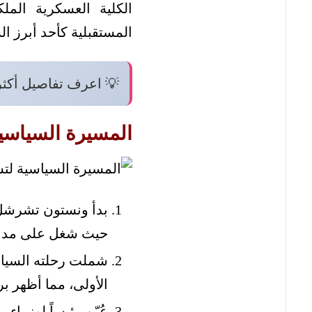
الكلية العسكرية ال
المستقبلية كأحد أبرز ا
💡 اعرف تفاصيل أكث
المسيرة السياس
حيث شغل على مدار ح
شملت رحلته السياسي
الأولى، مما أظهر بر