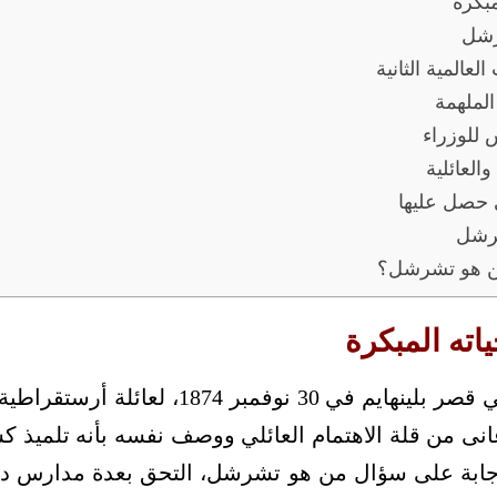
بكرة
رشل
المية الثانية
لملهمة
للوزراء
لعائلية
ي حصل عليها
شرشل
من هو تشرشل؟
ته المبكرة
وُلد ونستون تشرشل في قصر بلينهايم في 30 نو
عانى من قلة الاهتمام العائلي ووصف نفسه بأنه تلميذ 
الإجابة على سؤال من هو تشرشل، التحق بعدة مدارس دا