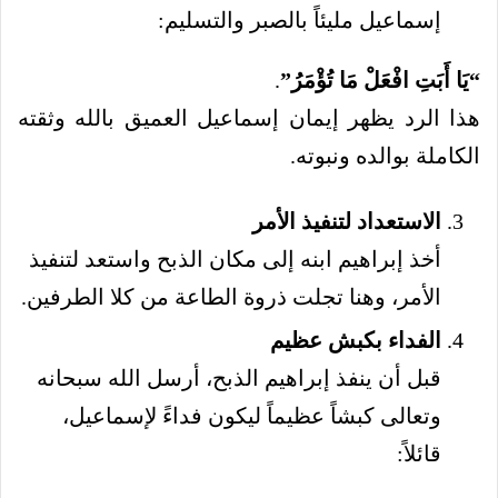
إسماعيل مليئاً بالصبر والتسليم:
“يَا أَبَتِ افْعَلْ مَا تُؤْمَرُ”
.
هذا الرد يظهر إيمان إسماعيل العميق بالله وثقته
الكاملة بوالده ونبوته.
الاستعداد لتنفيذ الأمر
أخذ إبراهيم ابنه إلى مكان الذبح واستعد لتنفيذ
الأمر، وهنا تجلت ذروة الطاعة من كلا الطرفين.
الفداء بكبش عظيم
قبل أن ينفذ إبراهيم الذبح، أرسل الله سبحانه
وتعالى كبشاً عظيماً ليكون فداءً لإسماعيل،
قائلاً: