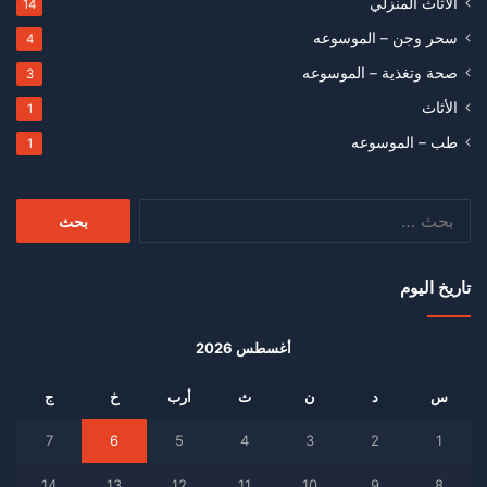
الأثاث المنزلي
14
سحر وجن – الموسوعه
4
صحة وتغذية – الموسوعه
3
الأثاث
1
طب – الموسوعه
1
البحث
عن:
تاريخ اليوم
أغسطس 2026
س
د
ن
ث
أرب
خ
ج
7
6
5
4
3
2
1
14
13
12
11
10
9
8