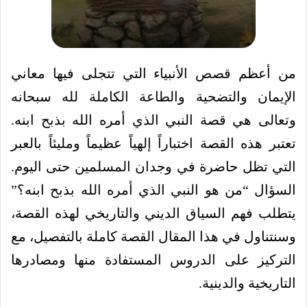
من أعظم قصص الأنبياء التي تتجلى فيها معاني
الإيمان والتضحية والطاعة الكاملة لله سبحانه
وتعالى هي قصة النبي الذي أمره الله بذبح ابنه.
تعتبر هذه القصة اختباراً إلهياً عظيماً ومليئاً بالعبر
التي تظل حاضرة في وجدان المسلمين حتى اليوم.
السؤال “من هو النبي الذي أمره الله بذبح ابنه؟”
يتطلب فهم السياق الديني والتاريخي لهذه القصة،
وسنتناول في هذا المقال القصة كاملة بالتفصيل، مع
التركيز على الدروس المستفادة منها ومصادرها
التاريخية والدينية.