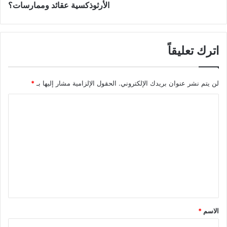
الأرثوذكسية عقائد وممارسات؟
اترك تعليقاً
لن يتم نشر عنوان بريدك الإلكتروني.
الحقول الإلزامية مشار إليها بـ
*
ا
ل
ت
ع
ل
ي
ق
*
الاسم
*