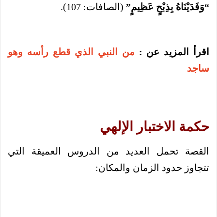
“وَفَدَيْنَاهُ بِذِبْحٍ عَظِيمٍ”
(الصافات: 107).
اقرأ المزيد عن :
من النبي الذي قطع رأسه وهو
ساجد
حكمة الاختبار الإلهي
القصة تحمل العديد من الدروس العميقة التي
تتجاوز حدود الزمان والمكان: