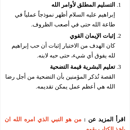
التسليم المطلق لأوامر الله
إبراهيم عليه السلام أظهر نموذجاً عملياً في
طاعة الله حتى في أصعب الظروف.
إثبات الإيمان القوي
كان الهدف من الاختبار إثبات أن حب إبراهيم
لله يفوق أي شيء، حتى حبه لابنه.
تعليم البشرية قيمة التضحية
القصة تُذكر المؤمنين بأن التضحية من أجل رضا
الله هي أعظم عمل يمكن تقديمه.
اقرأ المزيد عن :
من هو النبي الذي امره الله ان
ياخذ الكتاب بقوه