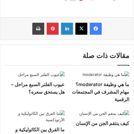
فيسبوك
‫X
لينكدإن
بينتيريست
طباعة
مقالات ذات صلة
ما هي وظيفة moderator؟
عيوب الفلتر السبع مراحل –
مهام المشرف في المجتمعات
هل يستحق سعره؟
الرقمية
كيف ينتقم الجن من الإنسان
ما الفرق بين الكاثوليكية و