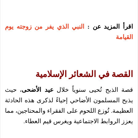
اقرأ المزيد عن :
النبي الذي يفر من زوجته يوم
القيامة
القصة في الشعائر الإسلامية
قصة الذبح تُحيى سنوياً خلال
عيد الأضحى
، حيث
يذبح المسلمون الأضاحي إحياءً لذكرى هذه الحادثة
العظيمة. تُوزع اللحوم على الفقراء والمحتاجين، مما
يعزز الروابط الاجتماعية ويغرس قيم العطاء.