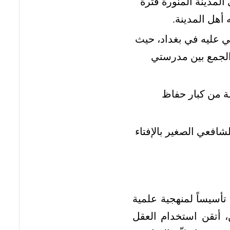
المدينة المنورة فترة
أهل المدينة.
عي عليه في بغداد، حيث
 الجمع بين مدرستي
ة من كبار حفاظ
افعي الصغير بالإفتاء
تأسيساً لمنهجية علمية
، أتقن استخدام العقل