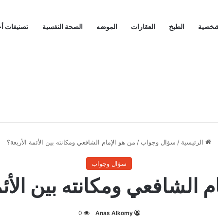
لشخصية
الطبخ
العقارات
الموضه
الصحة النفسية
تصنيفات أ
الرئيسية
/
سؤال وجواب
/
من هو الإمام الشافعي ومكانته بين الأئمة الأربعة؟
سؤال وجواب
م الشافعي ومكانته بين الأئم
0
Anas Alkomy