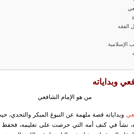
عي
 الفقه
 الإسلامية
عي وبداياته
عي
، نشأ في كنف أمه التي حرصت على تعليمه، فحفظ ا