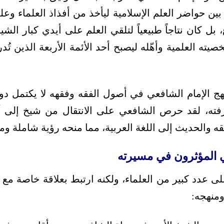
ين حواضر العلم الإسلامية ليأخذ من أفذاذ العلماء وعل
بل كان نتاجاً طبيعياً لتلقي العلم على أيدي كبار الش
 العلمية وأهّله ليصبح أحد الأئمة الأربعة الذين تُ
هج الإمام الشافعي في أصول الفقه وفقهه لا يكتمل د
رفته، لقد حرص الشافعي على الانتقال من شيخ إلى آخ
قه والحديث إلى اللغة العربية، مما منحه رؤية شاملة ومت
ي المؤثرون في مسيرته
لى عدد كبير من العلماء، ولكنه ارتبط بعلاقة خاصة مع ع
ومنهجه: