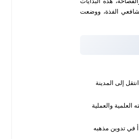
الفصاحة، هذه البدايات
لشافعي الفذة، ووضعت
نتقل إلى المدينة
العلمية والعملية
أ في تدوين مذهبه