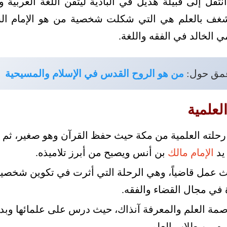
تقل إلى قبيلة هذيل في البادية ليتقن اللغة العربية و
الشغف بالعلم هي التي شكلت شخصية من هو الإمام ا
لمي الخالد في الفقه واللغة.
عمق حول:
من هو الروح القدس في الإسلام والمسيحية
لعلمية
 رحلته العلمية من مكة حيث حفظ القرآن وهو صغير، ثم ا
 يد
الإمام مالك
بن أنس ويصبح من أبرز تلاميذه.
 عمل قاضياً، وهي الرحلة التي أثرت في تكوين شخصيته 
 في مجال القضاء والفقه.
اصمة العلم والمعرفة آنذاك، حيث درس على علمائها وبد
ه بين طلاب العلم.