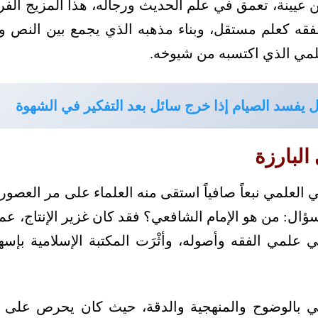
عيينة، تعمق في علم الحديث ورجاله، هذا المزيج الفر
فقه كعلم مستقل، وبناء مذهبه الذي يجمع بين النص وا
مي الذي اكتسبه من شيوخه.
 يفسد الصيام إذا خرج سائل بعد التفكير في الشهوة
البارزة
عي العلمي نبعاً صافياً استقى منه العلماء على مر العص
بة سؤال: من هو الإمام الشافعي؟ فقد كان غزير الإنتاج، 
مي الفقه وأصوله، وأثْرَت المكتبة الإسلامية بإسه
 بالوضوح والمنهجية والدقة، حيث كان يحرص على بناء