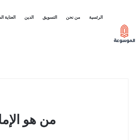
الرئسية
من نحن
التسويق
الدين
العناية ا
من هو الإما