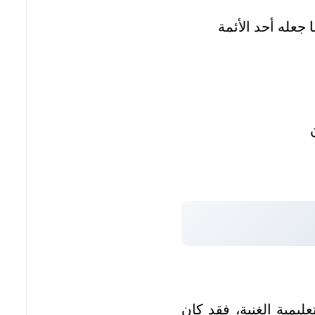
 جعله أحد الأئمة
ليمية الغنية، فقد كان