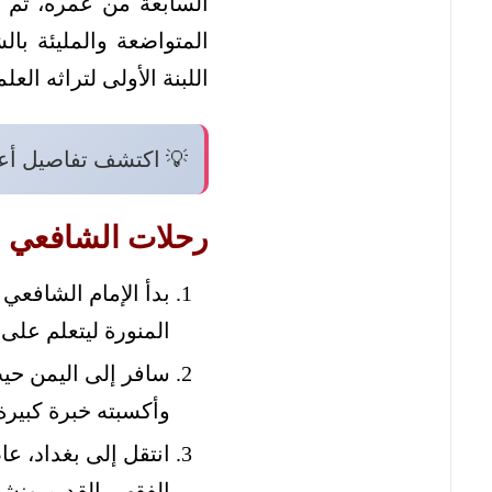
السابعة من عمره، ثم ان
المتواضعة والمليئة ب
اللبنة الأولى لتراثه الع
💡 اكتشف تفاصيل أ
رحلات الشافعي ا
بدأ الإمام الشافعي
المنورة ليتعلم على
سافر إلى اليمن حيث
وأكسبته خبرة كبيرة
انتقل إلى بغداد، ع
الفقهي القديم ونشر