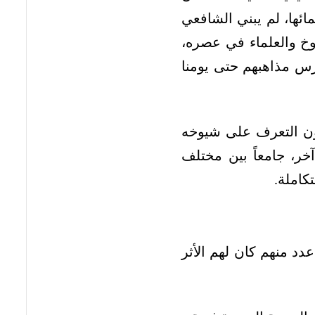
مائها، لم يبني الشافعي
يوخ والعلماء في عصره،
درس مذاهبهم حتى يومنا
ون التعرف على شيوخه
ر، جامعاً بين مختلف
كاملة.
دد منهم كان لهم الأثر