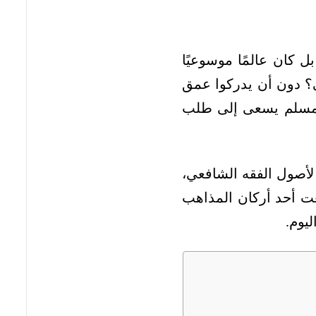
ل كان عالمًا موسوعيًا
ي؟ دون أن يدركوا عمق
كل مسلم يسعى إلى طلب
لأصول الفقه الشافعي،
عت أحد أركان المذاهب
ليوم.