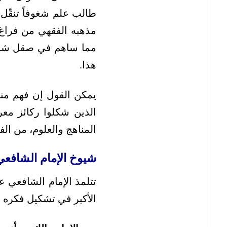
طالب علم شغوفاً تنقّل ب
مذهبه الفقهي من فراغ، 
مما ساهم في صقل شخصيته
هذا.
يمكن القول إن فهم من
الذين شكلوا ركائز مع
المناهج والعلوم، من الف
شيوخ الإمام الشافع
تتلمذ الإمام الشافعي ع
الأكبر في تشكيل فكره 