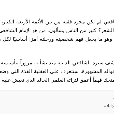
افعي
لم يكن مجرد فقيه من بين الأئمة الأربعة الكبار، ب
والشعر؟ كثير من الناس يسألون: من هو الإمام الشافع
، وهو ما يجعل فهم شخصيته ورحلته أمرًا أساسيًا ل
شف سيرة الشافعي الذاتية منذ نشأته، مروراً بتأسيسه 
وأقواله المشهورة، ستتعرف على العقلية الفذة التي وض
منحك فهماً أعمق لتراثه العلمي الخالد الذي نعيش عليه ا
اياته