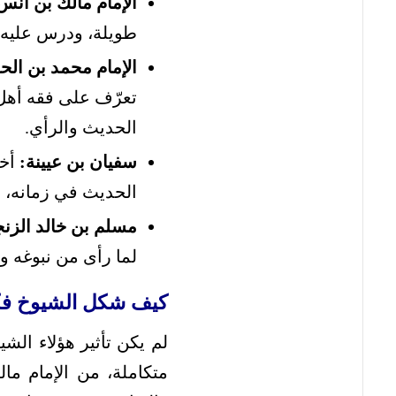
الإمام مالك بن أنس
طويلة، ودرس عليه 
الإمام محمد بن الح
تعرّف على فقه أهل 
الحديث والرأي.
سفيان بن عيينة:
أخذ
الحديث في زمانه، م
مسلم بن خالد الزن
لما رأى من نبوغه وذ
كيف شكل الشيوخ فك
لم يكن تأثير هؤلاء الش
متكاملة، من الإمام ما