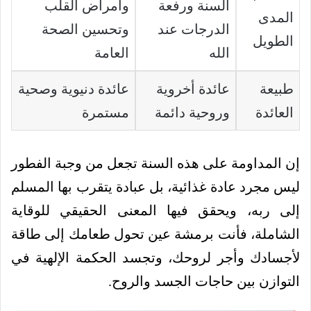
السنة ورفعة
وأمراض القلب
المدى
الدرجات عند
وتحسين الصحة
الطويل
الله
العامة
طبيعة
عائدة أخروية
عائدة دنيوية وصحية
العائدة
وروحية دائمة
مستمرة
إن المداومة على هذه السنة تجعل من وجبة الفطور
ليس مجرد عادة غذائية، بل عبادة يتقرب بها المسلم
إلى ربه، ويحقق فيها المعنى الحقيقي للوقاية
الشاملة، فأنت برمشة عين تحول طعامك إلى طاقة
لأجسادك وأجر لروحك، وتجسد الحكمة الإلهية في
التوازن بين حاجات الجسد والروح.