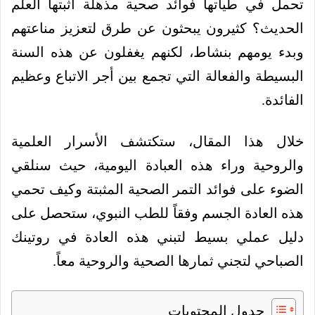
تحمل في طياتها فوائد صحية مذهلة أثبتها العلم
الحديث؟ كثيرون يبحثون عن طرق لتعزيز مناعتهم
وبدء يومهم بنشاط، لكنهم يغفلون عن هذه السنة
البسيطة والفعالة التي تجمع بين أجر الاتباع وعظيم
الفائدة.
خلال هذا المقال، ستكتشف الأسرار العلمية
والروحية وراء هذه العبادة اليومية، حيث سنلقي
الضوء على فوائد التمر الصحية المثبتة وكيف تحمي
هذه العادة الجسم وفقاً للطب النبوي، ستحصل على
دليل عملي بسيط لتبني هذه العادة في روتينك
الصباحي لتجني ثمارها الصحية والروحية معاً.
جدول المحتويات