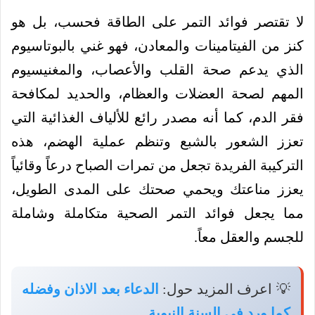
لا تقتصر فوائد التمر على الطاقة فحسب، بل هو
كنز من الفيتامينات والمعادن، فهو غني بالبوتاسيوم
الذي يدعم صحة القلب والأعصاب، والمغنيسيوم
المهم لصحة العضلات والعظام، والحديد لمكافحة
فقر الدم، كما أنه مصدر رائع للألياف الغذائية التي
تعزز الشعور بالشبع وتنظم عملية الهضم، هذه
التركيبة الفريدة تجعل من تمرات الصباح درعاً وقائياً
يعزز مناعتك ويحمي صحتك على المدى الطويل،
مما يجعل فوائد التمر الصحية متكاملة وشاملة
للجسم والعقل معاً.
💡 اعرف المزيد حول:
الدعاء بعد الاذان وفضله
كما ورد في السنة النبوية