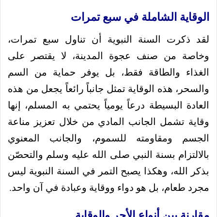
الوقاية الشاملة في سبع تمرات
لقد ذكرت السنة النبوية أن تناول سبع تمرات،
وخاصة من صنف عجوة المدينة، لا يقتصر على
الغذاء والطاقة فقط، بل يوفر حماية من السم
والسحر، هذه الوقاية تمثل جانباً رائعاً يجعل من هذه
العادة البسيطة درعاً يومياً يحتمي به المسلم، إنها
وقاية تشمل الجانب المادي من خلال تعزيز مناعة
الجسم ومقاومته للسموم، والجانب المعنوي
بالالتزام بسنة النبي صلى الله عليه وسلم والتحصّن
بذكر الله، وهكذا يصبح التمر في السنة النبوية ليس
مجرد طعام، بل هو دواء ووقاية وعبادة في آن واحد.
مقارنة بين أنواع الأجر والوقاية