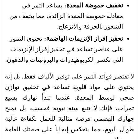
تخفيف حموضة المعدة:
يساعد التمر في
معادلة حموضة المعدة الزائدة، مما يخفف من
الشعور بالحرقة والانزعاج.
تحفيز إفراز الإنزيمات الهاضمة:
تحتوي التمور
على عناصر تساعد في تحفيز إفراز الإنزيمات
التي تكسر الكربوهيدرات والبروتينات والدهون.
لا تقتصر فوائد التمر على توفير الألياف فقط، بل إنه
يحتوي على مواد قلوية تساعد في تحقيق توازن
صحي لوسط المعدة، عندما تبدأ نهارك بسبع
تمرات، فإنك لا تتبع سنة نبوية فحسب، بل تمنح
جهازك الهضمي فرصة مثالية للعمل بكفاءة عالية
طوال اليوم، مما ينعكس إيجاباً على صحتك العامة