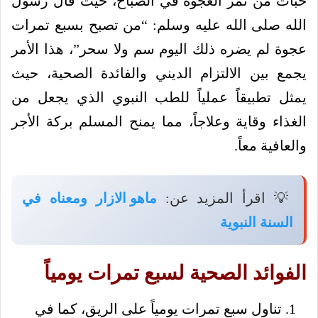
حبات من تمر العجوة في الصباح، حيث قال رسول
الله صلى الله عليه وسلم: “من تصبح بسبع تمرات
عجوة لم يضره ذلك اليوم سم ولا سحر”، هذا الأمر
يجمع بين الالتزام الديني والفائدة الصحية، حيث
يمثل تطبيقاً عملياً للطب النبوي الذي يجعل من
الغذاء وقاية وعلاجاً، مما يمنح المسلم بركة الأجر
والعافية معاً.
💡 اقرأ المزيد عن:
ماهو الازار ومعناه في
السنة النبوية
الفوائد الصحية لسبع تمرات يومياً
تناول سبع تمرات يومياً على الريق، كما في