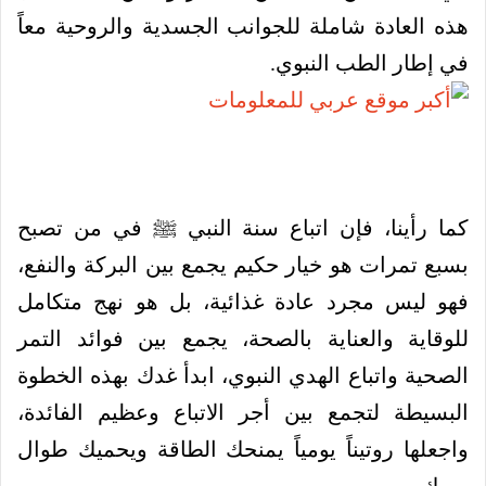
هذه العادة شاملة للجوانب الجسدية والروحية معاً
في إطار الطب النبوي.
كما رأينا، فإن اتباع سنة النبي ﷺ في من تصبح
بسبع تمرات هو خيار حكيم يجمع بين البركة والنفع،
فهو ليس مجرد عادة غذائية، بل هو نهج متكامل
للوقاية والعناية بالصحة، يجمع بين فوائد التمر
الصحية واتباع الهدي النبوي، ابدأ غدك بهذه الخطوة
البسيطة لتجمع بين أجر الاتباع وعظيم الفائدة،
واجعلها روتيناً يومياً يمنحك الطاقة ويحميك طوال