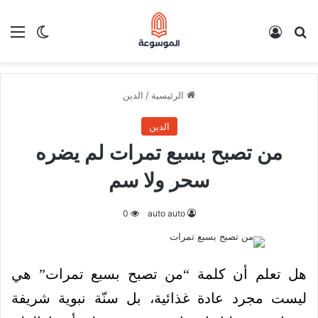
بحث عن
تسجيل الدخول
الق
الوضع ا
الرئيسية
/
الدين
الدين
من تصبح بسبع تمرات لم يضره
سحر ولا سم
0
auto auto
هل تعلم أن كلمة “من تصبح بسبع تمرات” هي
ليست مجرد عادة غذائية، بل سنّة نبوية شريفة