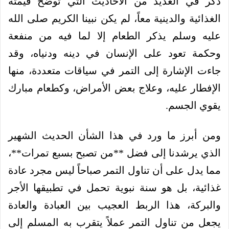
ذُكر في العديد من الأحاديث التي توضح قيمته
الغذائية والدينية معاً، لم يكن نبينا الكريم صلى الله
عليه وسلم يذكر الطعام إلا لما فيه من منفعة
وحكمة تعود على الإنسان في دينه ودنياه، وقد
جاءت الإشارة إلى التمر في سياقات متعددة، منها
الإفطار عليه، وعلاج بعض الأمراض، وكطعام مبارك
يقوي الجسم.
ومن أبرز ما ورد في هذا الشأن الحديث الشهير
الذي يرشدنا إلى فضل **من تصبح بسبع تمرات**،
مما يدل على أن تناول التمر صباحاً ليس مجرد عادة
غذائية، بل هو سنة نبوية تحمل في تطبيقها الأجر
والبركة، هذا الربط العجيب بين العبادة والعادة
يجعل من تناول التمر عملاً يتقرب به المسلم إلى