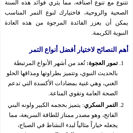
تتنوع مع تنوع أصنافه، مما يثري فوائد هذه السنة
الصحية والروحية، فاختيارك لنوع التمر المناسب
يمكن أن يعزز الفائدة المرجوة من هذه العادة
النبوية الكريمة.
أهم النصائح لاختيار أفضل أنواع التمر
تمور العجوة:
تُعد من أشهر الأنواع المرتبطة
بالحديث النبوي، وتتميز بطراوتها ومذاقها الحلو
الغني، وهي غنية بمضادات الأكسدة التي تدعم
الصحة العامة وتقوي المناعة.
التمر السكري
: يتميز بحجمه الكبير ولونه البني
الفاتح، وهو مصدر ممتاز للطاقة السريعة، مما
يجعله خياراً مثالياً لبدء النشاط في الصباح،