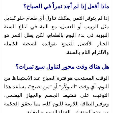
ماذا أفعل إذا لم أجد تمراً في الصباح؟
إذا لم يتوفر التمر، يمكنك تناول أي طعام حلو كبديل
مثل الزبيب أو العسل، مع النية في اتباع السنة
النبوية في بدء اليوم بالطعام، لكن يظل التمر هو
الخيار الأفضل للتمتع بفوائده الصحية الكاملة
والالتزام التام بالسنة.
هل هناك وقت محور لتناول سبع تمرات؟
الوقت المستحب هو فترة الصباح عند الاستيقاظ من
النوم، أي وقت “التبوكّر” أو “من تصبح”، يساعد هذا
التوقيت على تنشيط الجسم والجهاز الهضمي،
وتوفير الطاقة اللازمة لليوم كله، مما يحقق الحكمة
من هذه السنة في الغذاء النبوي والوقاية.