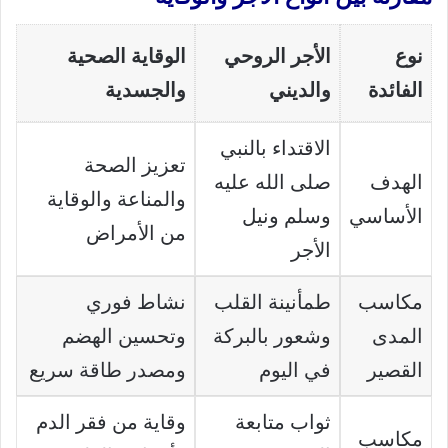
نوع
الأجر الروحي
الوقاية الصحية
الفائدة
والديني
والجسدية
الاقتداء بالنبي
تعزيز الصحة
الهدف
صلى الله عليه
والمناعة والوقاية
الأساسي
وسلم ونيل
من الأمراض
الأجر
مكاسب
طمأنينة القلب
نشاط فوري
المدى
وشعور بالبركة
وتحسين الهضم
القصير
في اليوم
ومصدر طاقة سريع
ثواب متابعة
وقاية من فقر الدم
مكاسب