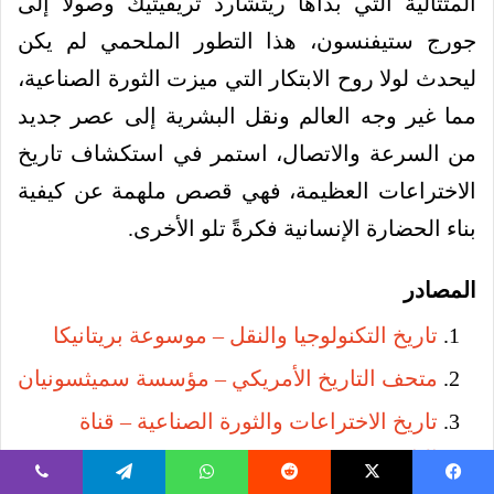
المتتالية التي بدأها ريتشارد تريفيثيك وصولاً إلى
جورج ستيفنسون، هذا التطور الملحمي لم يكن
ليحدث لولا روح الابتكار التي ميزت الثورة الصناعية،
مما غير وجه العالم ونقل البشرية إلى عصر جديد
من السرعة والاتصال، استمر في استكشاف تاريخ
الاختراعات العظيمة، فهي قصص ملهمة عن كيفية
بناء الحضارة الإنسانية فكرةً تلو الأخرى.
المصادر
تاريخ التكنولوجيا والنقل – موسوعة بريتانيكا
متحف التاريخ الأمريكي – مؤسسة سميثسونيان
تاريخ الاختراعات والثورة الصناعية – قناة
التاريخ