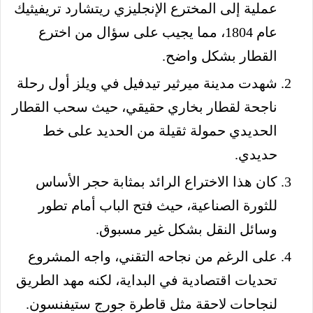
عملية إلى المخترع الإنجليزي ريتشارد تريفيثيك
عام 1804، مما يجيب على سؤال من اخترع
القطار بشكل واضح.
شهدت مدينة ميرثير تيدفيل في ويلز أول رحلة
ناجحة لقطار بخاري حقيقي، حيث سحب القطار
الحديدي حمولة ثقيلة من الحديد على خط
حديدي.
كان هذا الاختراع الرائد بمثابة حجر الأساس
للثورة الصناعية، حيث فتح الباب أمام تطور
وسائل النقل بشكل غير مسبوق.
على الرغم من نجاحه التقني، واجه المشروع
تحديات اقتصادية في البداية، لكنه مهد الطريق
لنجاحات لاحقة مثل قاطرة جورج ستيفنسون.