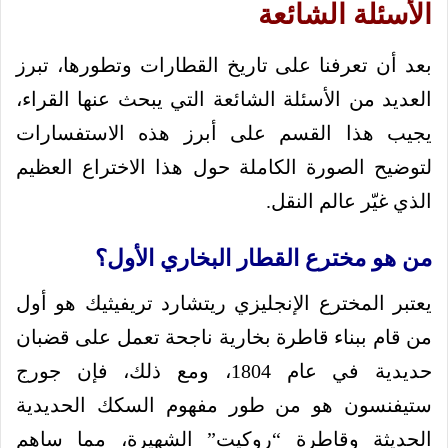
الأسئلة الشائعة
بعد أن تعرفنا على تاريخ القطارات وتطورها، تبرز
العديد من الأسئلة الشائعة التي يبحث عنها القراء،
يجيب هذا القسم على أبرز هذه الاستفسارات
لتوضيح الصورة الكاملة حول هذا الاختراع العظيم
الذي غيّر عالم النقل.
من هو مخترع القطار البخاري الأول؟
يعتبر المخترع الإنجليزي ريتشارد تريفيثيك هو أول
من قام ببناء قاطرة بخارية ناجحة تعمل على قضبان
حديدية في عام 1804، ومع ذلك، فإن جورج
ستيفنسون هو من طور مفهوم السكك الحديدية
الحديثة وقاطرة “روكيت” الشهيرة، مما ساهم