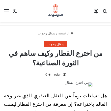
بحث عن
تسجيل الدخول
الق
الوضع ا
الرئيسية
/
سؤال وجواب
سؤال وجواب
من اخترع القطار وكيف ساهم في
الثورة الصناعية؟
0
eslam
هل تساءلت يوماً عن العقل العبقري الذي غير وجه
العالم باختراعه؟ إن معرفة من اخترع القطار ليست