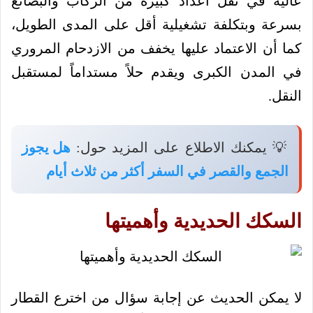
عالية في نقل أعداد كبيرة من الركاب والبضائع
بسرعة وبتكلفة تشغيلية أقل على المدى الطويل،
كما أن الاعتماد عليها يخفف من الازدحام المروري
في المدن الكبرى ويقدم حلاً مستداماً لمستقبل
النقل.
💡 يمكنك الاطلاع على المزيد حول:
هل يجوز
الجمع والقصر في السفر أكثر من ثلاث أيام
السكك الحديدية وأهميتها
لا يمكن الحديث عن إجابة سؤال من اخترع القطار