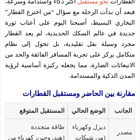
القطارات
نحو مستقبل
أكثر ذكاءً واستدامة وسرعة،
فبعد أن بدأت الرحلة مع سؤال “من اخترع القطار”
البخاري البسيط، أصبحنا اليوم على أعتاب ثورة
جديدة في عالم السكك الحديدية، لم يعد القطار
مجرد وسيلة نقل تقليدية، بل تحول إلى نظام
متكامل يركز على تجربة المسافر الفائقة والحد من
الانبعاثات الضارة، مما يجعله ركيزة أساسية لرؤية
المدن الذكية والمستدامة.
مقارنة بين الحاضر ومستقبل القطارات
الجانب
الوضع الحالي
المستقبل المتوقع
ديزل وكهرباء
طاقة متجددة
مصدر
(من شبكات
(هيدروجين، كهرباء من