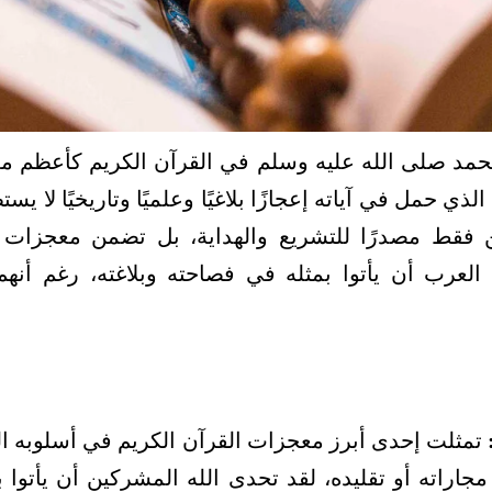
حمد صلى الله عليه وسلم في القرآن الكريم كأعظم مع
لذي حمل في آياته إعجازًا بلاغيًا وعلميًا وتاريخيًا لا يست
ن فقط مصدرًا للتشريع والهداية، بل تضمن معجزات بي
 العرب أن يأتوا بمثله في فصاحته وبلاغته، رغم أنهم
تمثلت إحدى أبرز معجزات القرآن الكريم في أسلوبه الب
اراته أو تقليده، لقد تحدى الله المشركين أن يأتوا بآ