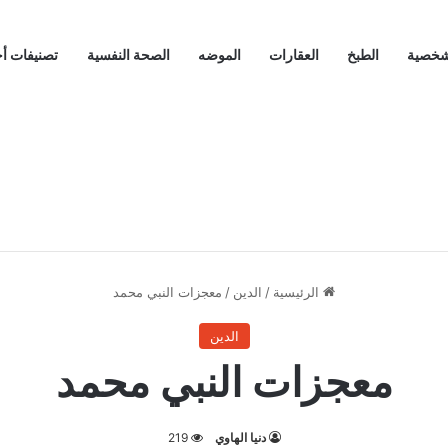
لشخصية
الطبخ
العقارات
الموضه
الصحة النفسية
تصنيفات أ
الرئيسية
/
الدين
/
معجزات النبي محمد
الدين
معجزات النبي محمد
دنيا الهاوي
219