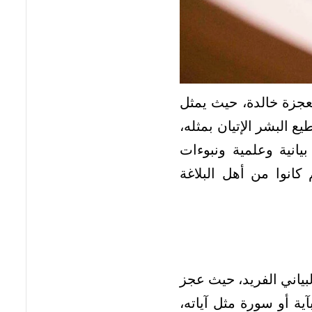
جزة خالدة، حيث يمثل
طيع البشر الإتيان بمثله،
انية وعلمية ونبوءات
 كانوا من أهل البلاغة
ياني الفريد، حيث عجز
ية أو سورة مثل آياته،