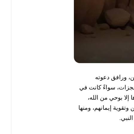
ن، ورافق دعوته
معجزات، سواءً كانت في
إلا بوحي من الله،
وتقوية إيمانهم، ومنها
لنبي.