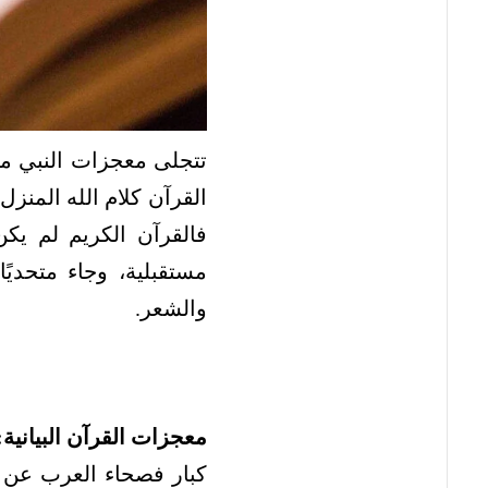
تتجلى معجزات النبي م
القرآن كلام الله المنزل ا
فالقرآن الكريم لم يك
مستقبلية، وجاء متحديًا
والشعر.
معجزات القرآن البيانية:
كبار فصحاء العرب عن مج