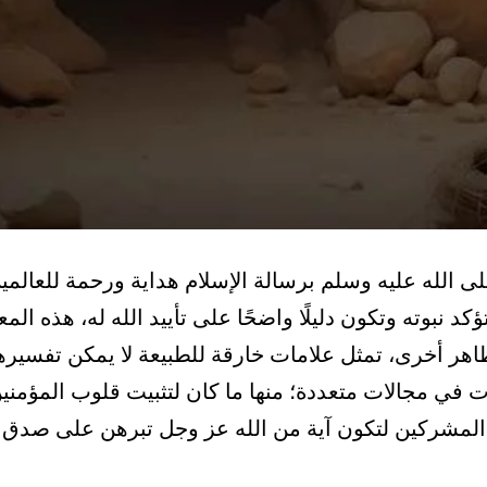
ى الله عليه وسلم برسالة الإسلام هداية ورحمة للعالمي
 نبوته وتكون دليلًا واضحًا على تأييد الله له، هذه ال
اهر أخرى، تمثل علامات خارقة للطبيعة لا يمكن تفسيرها 
في مجالات متعددة؛ منها ما كان لتثبيت قلوب المؤمنين 
 المشركين لتكون آية من الله عز وجل تبرهن على صدق ا