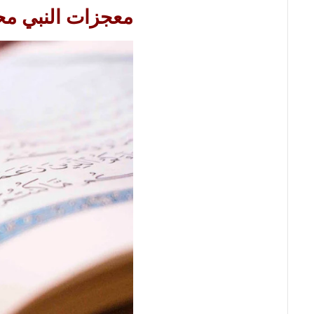
معجزات النبي مح