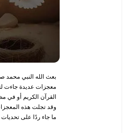
بعث الله النبي محمد صل
معجزات عديدة جاءت لتؤكد
القرآن الكريم أو في مظ
وقد تجلت هذه المعجزات 
ما جاء ردًا على تحديات