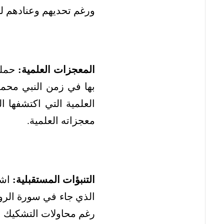
ورغم تحديهم وعنادهم لم 
المعجزات العلمية:
حملت
بها في زمن النبي محمد،
العلمية التي اكتشفها ا
معجزاته العلمية.
التنبؤات المستقبلية:
اشت
الذي جاء في سورة الروم
رغم محاولات التشكيك ع