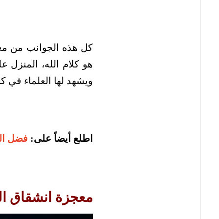
كل هذه الجوانب من معج
هو كلام الله، المنزل ع
ويشهد لها العلماء في ك
اطلع أيضاً على:
فضل الص
معجزة انشقاق ال