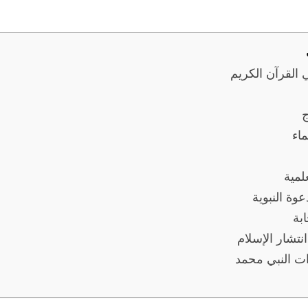
القرآن الكريم
ج
ماء
لمية
وة النبوية
بة
نتشار الإسلام
ت النبي محمد