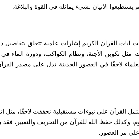
يستطيعوا الإتيان بشيء يماثله في القوة والبلاغة.
 آيات القرآن الكريم إشارات علمية تتعلق بتفاصيل دق
 مثل تكوين الأجنة، ونظام الكواكب، ودورة الماء في 
لعلماء لاحقًا في العصور الحديثة تدل على مصدر القرآن
مل القرآن على نبوءات مستقبلية تحققت لاحقًا، مثل ان
، وكذلك حفظ الله للقرآن من التحريف والتغيير، فقد بقي
لى مر العصور.