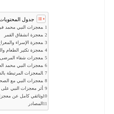
جدول المحتويات
معجزات النبي محمد في 
معجزة انشقاق القمر
معجزة الإسراء والمعرا
معجزة تكثير الطعام وال
معجزات شفاء المرضى
معجزات النبي محمد الع
المعجزات المرتبطة بالدع
معجزات النبي مع الصحا
أثر معجزات النبي على ا
وثائقي كامل عن معجزا
المصادر