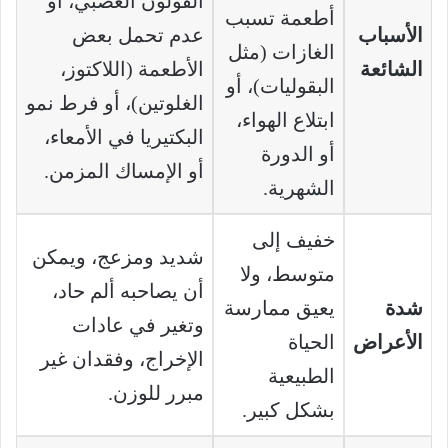
القولون العصبي، أو
أطعمة تسبب
الأسباب
عدم تحمل بعض
الغازات (مثل
الشائعة
الأطعمة (اللاكتوز،
البقوليات)، أو
الغلوتين)، أو فرط نمو
ابتلاع الهواء،
البكتيريا في الأمعاء،
أو الدورة
أو الإمساك المزمن.
الشهرية.
خفيف إلى
شديد ومزعج، ويمكن
متوسط، ولا
أن يصاحبه ألم حاد،
شدة
يعيق ممارسة
وتغير في عادات
الأعراض
الحياة
الإخراج، وفقدان غير
الطبيعية
مبرر للوزن.
بشكل كبير.