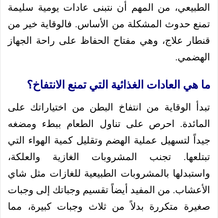
الطبيعي، من المهم أن نتبنى عادات يومية سليمة
تمنع حدوث المشكلة من الأساس. فالوقاية خير من
قنطار علاج، وهي مفتاح الحفاظ على راحة الجهاز
الهضمي.
ما هي العادات الغذائية التي تمنع الانتفاخ؟
تبدأ الوقاية من انتفاخ البطن من اختياراتك على
المائدة. احرص على تناول الطعام ببطء ومضغه
جيداً لتسهيل عملية الهضم وتقليل كمية الهواء التي
تبتلعها. تجنب المشروبات الغازية والعلكة،
واستبدلها بالمشروبات الطبيعية للغازات مثل شاي
الأعشاب. من المفيد أيضاً تقسيم وجباتك إلى وجبات
صغيرة متكررة بدلاً من ثلاث وجبات كبيرة، مما