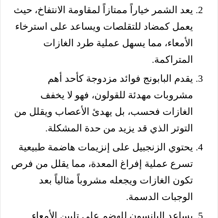
يعد الشمر خياراً ممتازاً لمقاومة الانتفاخ، حيث
يعمل كمضاد للتقلصات ويساعد على استرخاء
الأمعاء، مما يسهل عملية طرد الغازات
المتراكمة.
يقدم البابونج فوائد مزدوجة كأحد أهم
مشروبات مهدئة للقولون، فهو لا يخفف
الغازات فحسب، بل يهدئ الأعصاب ويقلل من
التوتر الذي قد يزيد من حدة المشكلة.
يحتوي الزنجبيل على إنزيمات هاضمة طبيعية
تسرع عملية إفراغ المعدة، مما يقلل من فرص
تكون الغازات ويجعله مشروباً مثالياً بعد
الوجبات الدسمة.
يساعد اليانسون للهضم على تليين الأمعاء