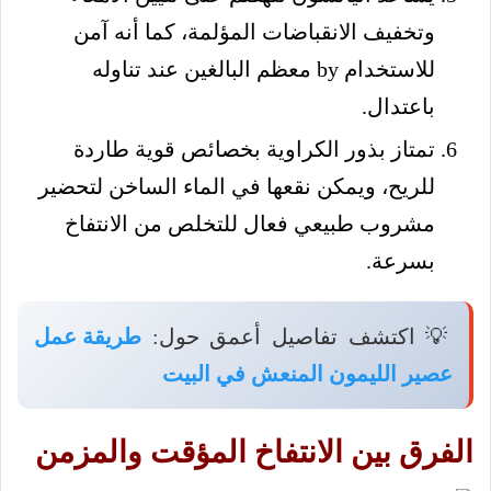
وتخفيف الانقباضات المؤلمة، كما أنه آمن
للاستخدام by معظم البالغين عند تناوله
باعتدال.
تمتاز بذور الكراوية بخصائص قوية طاردة
للريح، ويمكن نقعها في الماء الساخن لتحضير
مشروب طبيعي فعال للتخلص من الانتفاخ
بسرعة.
💡 اكتشف تفاصيل أعمق حول:
طريقة عمل
عصير الليمون المنعش في البيت
الفرق بين الانتفاخ المؤقت والمزمن