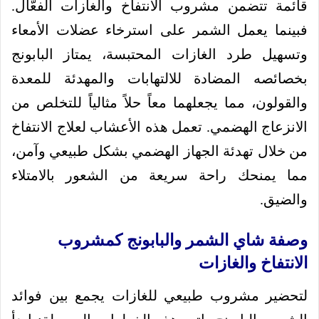
قائمة تتضمن مشروب الانتفاخ والغازات الفعّال.
فبينما يعمل الشمر على استرخاء عضلات الأمعاء
وتسهيل طرد الغازات المحتبسة، يمتاز البابونج
بخصائصه المضادة للالتهابات والمهدئة للمعدة
والقولون، مما يجعلهما معاً حلاً مثالياً للتخلص من
الانزعاج الهضمي. تعمل هذه الأعشاب لعلاج الانتفاخ
من خلال تهدئة الجهاز الهضمي بشكل طبيعي وآمن،
مما يمنحك راحة سريعة من الشعور بالامتلاء
والضيق.
وصفة شاي الشمر والبابونج كمشروب
الانتفاخ والغازات
لتحضير مشروب طبيعي للغازات يجمع بين فوائد