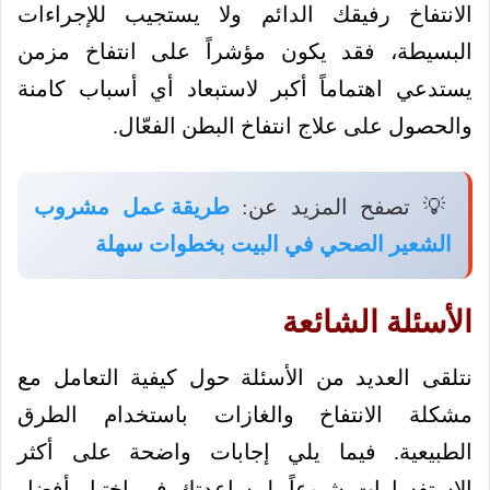
الانتفاخ رفيقك الدائم ولا يستجيب للإجراءات
البسيطة، فقد يكون مؤشراً على انتفاخ مزمن
يستدعي اهتماماً أكبر لاستبعاد أي أسباب كامنة
والحصول على علاج انتفاخ البطن الفعّال.
💡 تصفح المزيد عن:
طريقة عمل مشروب
الشعير الصحي في البيت بخطوات سهلة
الأسئلة الشائعة
نتلقى العديد من الأسئلة حول كيفية التعامل مع
مشكلة الانتفاخ والغازات باستخدام الطرق
الطبيعية. فيما يلي إجابات واضحة على أكثر
الاستفسارات شيوعاً، لمساعدتك في اختيار أفضل