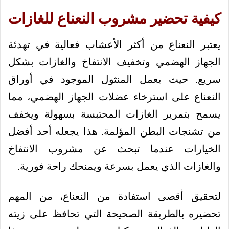
كيفية تحضير مشروب النعناع للغازات
يعتبر النعناع من أكثر الأعشاب فعالية في تهدئة
الجهاز الهضمي وتخفيف الانتفاخ والغازات بشكل
سريع. حيث يعمل المنثول الموجود في أوراق
النعناع على استرخاء عضلات الجهاز الهضمي، مما
يسمح بتمرير الغازات المحتبسة بسهولة ويخفف
من تشنجات البطن المؤلمة. هذا يجعله أحد أفضل
الخيارات عندما تبحث عن مشروب الانتفاخ
والغازات الذي يعمل بسرعة ويمنحك راحة فورية.
لتحقيق أقصى استفادة من النعناع، من المهم
تحضيره بالطريقة الصحيحة التي تحافظ على زيته