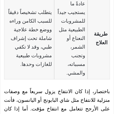
عادةً ما
يستجيب جيداً
يتطلب تشخيصاً دقيقاً
للمشروبات
للسبب الكامن وراءه
الطبيعية مثل
ووضع خطة علاجية
طريقة
النعناع أو
شاملة تحت إشراف
العلاج
الشمر،
طبي، وقد لا تكفي
وتجنب
مشروبات طبيعية
مسبباته،
للغازات وحدها.
والمشي.
باختصار، إذا كان الانتفاخ يزول سريعاً مع وصفات
منزلية للانتفاخ مثل شاي البابونج أو اليانسون، فأنت
على الأرجح تتعامل مع انتفاخ مؤقت. أما إذا كان