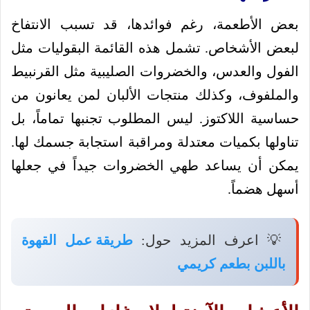
بعض الأطعمة، رغم فوائدها، قد تسبب الانتفاخ
لبعض الأشخاص. تشمل هذه القائمة البقوليات مثل
الفول والعدس، والخضروات الصليبية مثل القرنبيط
والملفوف، وكذلك منتجات الألبان لمن يعانون من
حساسية اللاكتوز. ليس المطلوب تجنبها تماماً، بل
تناولها بكميات معتدلة ومراقبة استجابة جسمك لها.
يمكن أن يساعد طهي الخضروات جيداً في جعلها
أسهل هضماً.
💡 اعرف المزيد حول:
طريقة عمل القهوة
باللبن بطعم كريمي