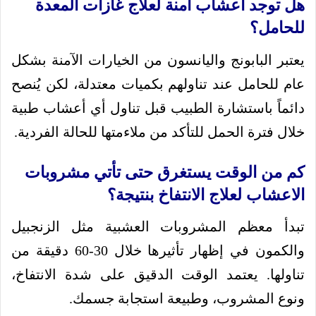
هل توجد أعشاب آمنة لعلاج غازات المعدة
للحامل؟
يعتبر البابونج واليانسون من الخيارات الآمنة بشكل
عام للحامل عند تناولهم بكميات معتدلة، لكن يُنصح
دائماً باستشارة الطبيب قبل تناول أي أعشاب طبية
خلال فترة الحمل للتأكد من ملاءمتها للحالة الفردية.
كم من الوقت يستغرق حتى تأتي مشروبات
الاعشاب لعلاج الانتفاخ بنتيجة؟
تبدأ معظم المشروبات العشبية مثل الزنجبيل
والكمون في إظهار تأثيرها خلال 30-60 دقيقة من
تناولها. يعتمد الوقت الدقيق على شدة الانتفاخ،
ونوع المشروب، وطبيعة استجابة جسمك.