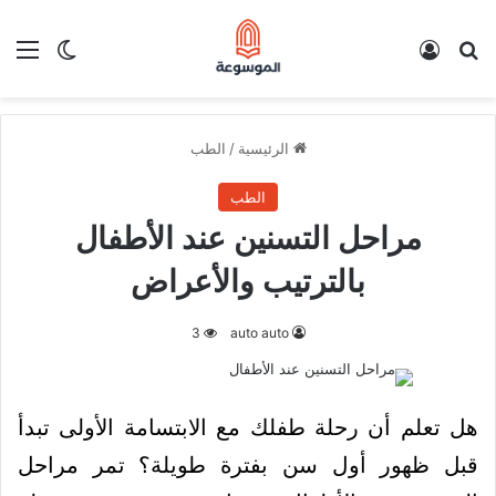
بحث عن
تسجيل الدخول
الق
الوضع ا
الرئيسية
/
الطب
الطب
مراحل التسنين عند الأطفال
بالترتيب والأعراض
3
auto auto
هل تعلم أن رحلة طفلك مع الابتسامة الأولى تبدأ
قبل ظهور أول سن بفترة طويلة؟ تمر مراحل