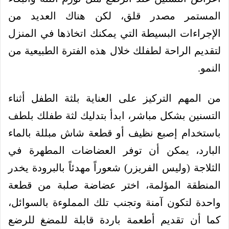
المستمر مصدر قلق، لكن هناك العديد من
الإجراءات البسيطة التي يمكنك اتخاذها في المنزل
لتقديم الراحة لطفلك خلال هذه الفترة الطبيعية من
النمو.
من المهم التركيز على العناية بلثة الطفل أثناء
التسنين بشكل مباشر، ابدأ بتدليك لثة طفلك بلطف
باستخدام إصبع نظيف أو قطعة شاش مبللة بالماء
البارد، يمكن أن توفر العضاضات المطهرة في
الثلاجة (وليس الفريزر) شعوراً مهدئاً بالبرودة يخدر
المنطقة المؤلمة، اختر عضاضة صلبة من قطعة
واحدة لتكون آمنة وتجنب تلك المملوءة بالسوائل،
كما أن تقديم أطعمة باردة قابلة للمضغ للرضع