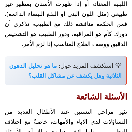
اللبنية المعتاد، أو إذا ظهرت الأسنان بمظهر غير
طبيعي (مثل اللون البني أو البقع البيضاء الدائمة)،
فمن الحكمة مناقشة ذلك مع الطبيب، تذكري أن
دورك كأم هو المراقبة، ودور الطبيب هو التشخيص
الدقيق ووصف العلاج المناسب إذا لزم الأمر.
💡 استكشف المزيد حول:
ما هو تحليل الدهون
الثلاثية وهل يكشف عن مشاكل القلب؟
الأسئلة الشائعة
تثير مراحل التسنين عند الأطفال العديد من
التساؤلات لدى الآباء والأمهات، خاصةً مع اختلاف
التجارب من طفل لآخر، هنا نجمع لك أهم الأسئلة