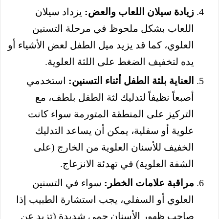
زيادة سيلان اللعاب والعض:
يزداد سيلان
اللعاب بشكل ملحوظ في مرحلة التسنين
العلوي، كما قد يزيد ميل الطفل لعض الأشياء أو
يده لتخفيف الضغط على اللثة العلوية.
العناية بلثة الطفل أثناء التسنين:
استخدمي
أصبعاً نظيفاً لتدليك لثة الطفل بلطف، مع
التركيز على المنطقة المتورمة سواء كانت
علوية أو سفلية، يمكن أن يساعد التدليك
الخفيف للأسنان العلوية من الخارج (على
الشفة العلوية) في تهدئة الانزعاج.
مراقبة علامات الخطر:
سواء في التسنين
العلوي أو السفلي، يجب استشارة الطبيب إذا
صاحب ظهور الأسنان حمى شديدة (تزيد عن