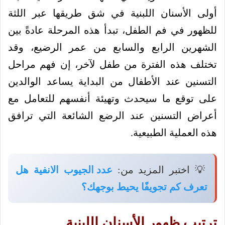
أولى الأسنان اللبنية في شق طريقها عبر اللثة
للظهور في فم الطفل، تبدأ هذه المرحلة عادةً بين
الشهرين الرابع والسابع من عمر الرضيع، وقد
تختلف هذه الفترة من طفل لآخر، إن فهم مراحل
التسنين عند الأطفال من البداية يساعد الوالدين
على توقع ما سيحدث وتهيئة أنفسهم للتعامل مع
أعراض التسنين عند الرضع الشائعة التي ترافق
هذه العملية الطبيعية.
💡 اختبر المزيد من:
عدد الجيوب الانفية هل
تعرف كم تجويفًا يحيط بوجهك؟
ترتيب ظهور الأسنان اللبنية