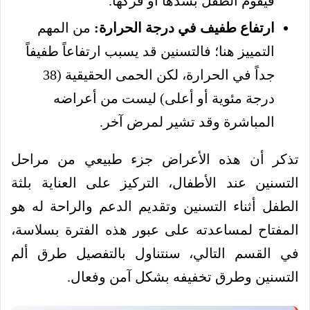
فيقوم الطفل بشدها أو فركها.
ارتفاع طفيف في درجة الحرارة:
من المهم
التمييز هنا؛ فالتسنين قد يسبب ارتفاعاً طفيفاً
جداً في الحرارة، لكن الحمى الحقيقية (38
درجة مئوية أو أعلى) ليست من أعراضه
المباشرة وقد تشير لمرض آخر.
تذكر أن هذه الأعراض جزء طبيعي من مراحل
التسنين عند الأطفال، التركيز على العناية بلثة
الطفل أثناء التسنين وتقديم الدعم والراحة له هو
المفتاح لمساعدته على عبور هذه الفترة بسلاسة،
في القسم التالي، سنتناول بالتفصيل طرق ألم
التسنين وطرق تخفيفه بشكل آمن وفعال.