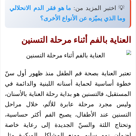
💡 اختبر المزيد من:
ما هو فقر الدم الانحلالي
وما الذي يميّزه عن الأنواع الأخرى؟
العناية بالفم أثناء مرحلة التسنين
تعتبر العناية بصحة فم الطفل منذ ظهور أول سنّ
خطوة أساسية لحماية أسنانه اللبنية والدائمة في
المستقبل، فالتسنين هو بداية رحلة العناية بالأسنان،
وليس مجرد مرحلة عابرة للألم، خلال مراحل
التسنين عند الأطفال، يصبح الفم أكثر حساسية،
وتحتاج اللثة والسنّ الجديدة إلى رعاية خاصة
لضمان نمو سليم ومنع المشاكل المبكرة مثل