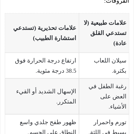
الفروقات:
علامات طبيعية (لا
علامات تحذيرية (تستدعي
تستدعي القلق
استشارة الطبيب)
عادة)
سيلان اللعاب
ارتفاع درجة الحرارة فوق
بكثرة.
38.5 درجة مئوية.
رغبة الطفل في
الإسهال الشديد أو القيء
العض على
المتكرر.
الأشياء.
تورم واحمرار
ظهور طفح جلدي واسع
بسيط في اللثة.
النطاق على الجسم.