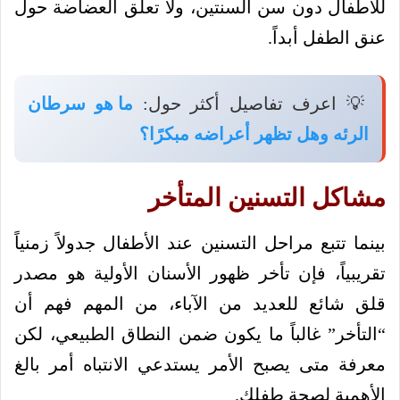
للأطفال دون سن السنتين، ولا تعلق العضاضة حول
عنق الطفل أبداً.
💡 اعرف تفاصيل أكثر حول:
ما هو سرطان
الرئه وهل تظهر أعراضه مبكرًا؟
مشاكل التسنين المتأخر
بينما تتبع مراحل التسنين عند الأطفال جدولاً زمنياً
تقريبياً، فإن تأخر ظهور الأسنان الأولية هو مصدر
قلق شائع للعديد من الآباء، من المهم فهم أن
“التأخر” غالباً ما يكون ضمن النطاق الطبيعي، لكن
معرفة متى يصبح الأمر يستدعي الانتباه أمر بالغ
الأهمية لصحة طفلك.