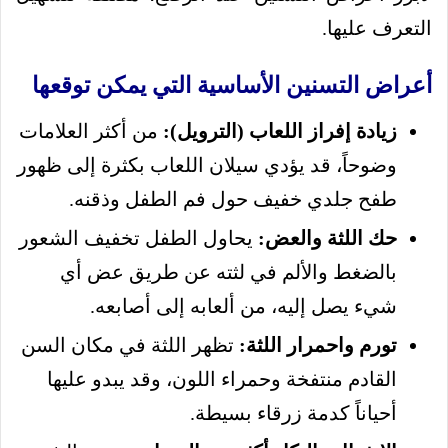
التعرف عليها.
أعراض التسنين الأساسية التي يمكن توقعها
زيادة إفراز اللعاب (الترويل):
من أكثر العلامات
وضوحاً، قد يؤدي سيلان اللعاب بكثرة إلى ظهور
طفح جلدي خفيف حول فم الطفل وذقنه.
حك اللثة والعض:
يحاول الطفل تخفيف الشعور
بالضغط والألم في لثته عن طريق عض أي
شيء يصل إليه، من ألعابه إلى أصابعه.
تورم واحمرار اللثة:
تظهر اللثة في مكان السن
القادم منتفخة وحمراء اللون، وقد يبدو عليها
أحياناً كدمة زرقاء بسيطة.