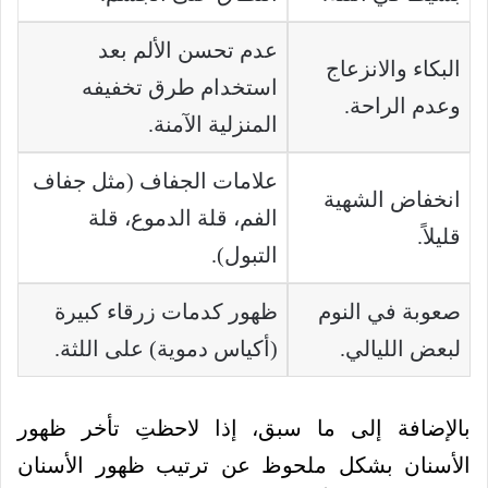
عدم تحسن الألم بعد
البكاء والانزعاج
استخدام طرق تخفيفه
وعدم الراحة.
المنزلية الآمنة.
علامات الجفاف (مثل جفاف
انخفاض الشهية
الفم، قلة الدموع، قلة
قليلاً.
التبول).
صعوبة في النوم
ظهور كدمات زرقاء كبيرة
لبعض الليالي.
(أكياس دموية) على اللثة.
بالإضافة إلى ما سبق، إذا لاحظتِ تأخر ظهور
الأسنان بشكل ملحوظ عن ترتيب ظهور الأسنان