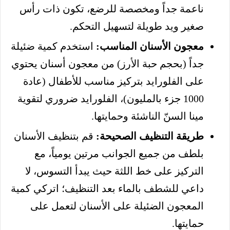
ناعمة جداً ومخصصة للرضع، تكون ذات رأس
صغير ويد طويلة لتسهيل التحكم.
معجون الأسنان المناسب:
استخدم كمية ضئيلة
جداً (بحجم حبة الأرز) من معجون أسنان يحتوي
على الفلورايد بتركيز مناسب للأطفال (عادة
1000 جزء بالمليون)، الفلورايد ضروري لتقوية
مينا السنّ الناشئة وحمايتها.
طريقة التنظيف الصحيحة:
قم بتنظيف الأسنان
بلطف من جميع الجوانب مرتين يومياً، مع
التركيز على خط اللثة حيث يبدأ التسوس، لا
داعي للشطف بالماء بعد التنظيف؛ اتركي كمية
المعجون الضئيلة على الأسنان لتعمل على
حمايتها.