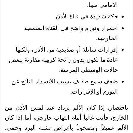
الأمامي منها.
حكة شديدة في قناة الأذن.
احمرار وتورم واضح في القناة السمعية
الخارجية.
إفرازات سائلة أو صديدية من الأذن، ولكنها
عادة ما تكون بدون رائحة كريهة مقارنة ببعض
حالات الوسطى المزمنة.
ضعف سمع طفيف بسبب الانسداد الناتج عن
التورم أو الإفرازات.
باختصار، إذا كان الألم يزداد عند لمس الأذن من
الخارج، فأنت غالباً أمام التهاب خارجي، أما إذا كان
الألم عميقاً ومصحوباً بأعراض تشبه البرد وحمى،