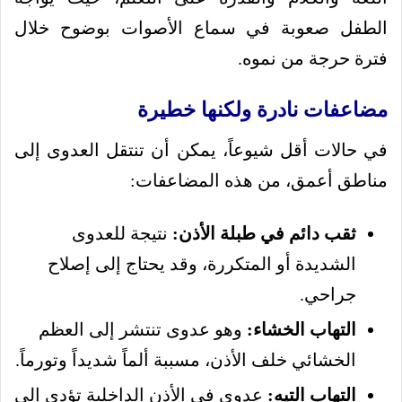
الطفل صعوبة في سماع الأصوات بوضوح خلال
فترة حرجة من نموه.
مضاعفات نادرة ولكنها خطيرة
في حالات أقل شيوعاً، يمكن أن تنتقل العدوى إلى
مناطق أعمق، من هذه المضاعفات:
ثقب دائم في طبلة الأذن:
نتيجة للعدوى
الشديدة أو المتكررة، وقد يحتاج إلى إصلاح
جراحي.
التهاب الخشاء:
وهو عدوى تنتشر إلى العظم
الخشائي خلف الأذن، مسببة ألماً شديداً وتورماً.
التهاب التيه:
عدوى في الأذن الداخلية تؤدي إلى