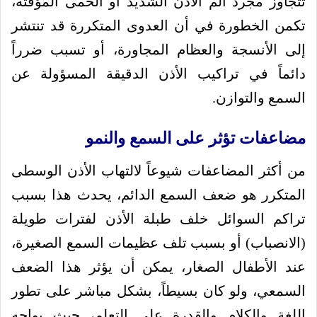
تتجاوز مجرد ألم الأذن الشديد أو الحمى المؤقتة،
تكمن الخطورة في أن العدوى المتكررة قد تنتشر
إلى الأنسجة والعظام المجاورة، أو تسبب ضرراً
دائماً في تراكيب الأذن الدقيقة المسؤولة عن
السمع والتوازن.
مضاعفات تؤثر على السمع والنمو
من أكثر المضاعفات شيوعاً لالتهاب الأذن الوسطى
المتكرر هو ضعف السمع الدائم، يحدث هذا بسبب
تراكم السوائل خلف طبلة الأذن لفترات طويلة
(الانصباب) أو بسبب تلف عظيمات السمع الصغيرة،
عند الأطفال الصغار، يمكن أن يؤثر هذا الضعف
السمعي، ولو كان بسيطاً، بشكل مباشر على تطور
اللغة والكلام والقدرة على التعلم، حيث يواجه