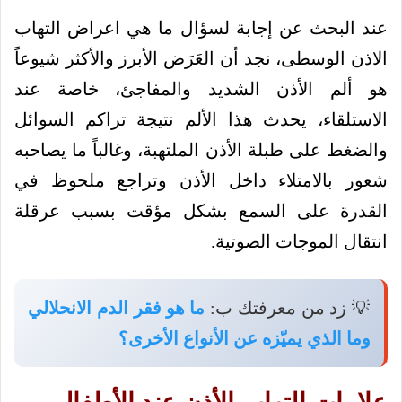
عند البحث عن إجابة لسؤال ما هي اعراض التهاب
الاذن الوسطى، نجد أن العَرَض الأبرز والأكثر شيوعاً
هو ألم الأذن الشديد والمفاجئ، خاصة عند
الاستلقاء، يحدث هذا الألم نتيجة تراكم السوائل
والضغط على طبلة الأذن الملتهبة، وغالباً ما يصاحبه
شعور بالامتلاء داخل الأذن وتراجع ملحوظ في
القدرة على السمع بشكل مؤقت بسبب عرقلة
انتقال الموجات الصوتية.
💡 زد من معرفتك ب:
ما هو فقر الدم الانحلالي
وما الذي يميّزه عن الأنواع الأخرى؟