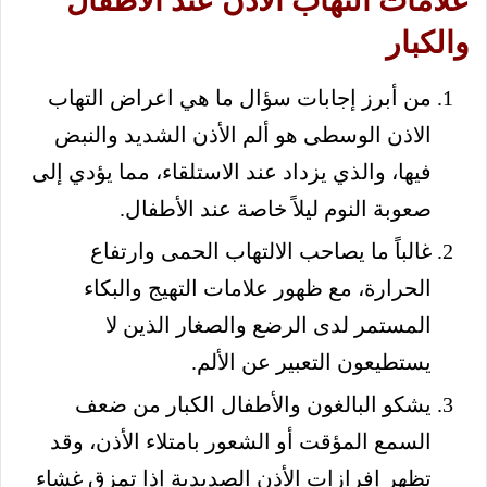
علامات التهاب الأذن عند الأطفال
والكبار
من أبرز إجابات سؤال ما هي اعراض التهاب
الاذن الوسطى هو ألم الأذن الشديد والنبض
فيها، والذي يزداد عند الاستلقاء، مما يؤدي إلى
صعوبة النوم ليلاً خاصة عند الأطفال.
غالباً ما يصاحب الالتهاب الحمى وارتفاع
الحرارة، مع ظهور علامات التهيج والبكاء
المستمر لدى الرضع والصغار الذين لا
يستطيعون التعبير عن الألم.
يشكو البالغون والأطفال الكبار من ضعف
السمع المؤقت أو الشعور بامتلاء الأذن، وقد
تظهر إفرازات الأذن الصديدية إذا تمزق غشاء