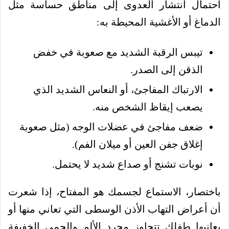
احتمال انتشار العدوى إلى مناطق حساسة مثل
الدماغ أو الأغشية المحيطة به:
تيبس الرقبة الشديد مع صعوبة في خفض
الذقن إلى الصدر.
الارتباك المفاجئ، أو النعاس الشديد الذي
يصعب إيقاظ الشخص منه.
ضعف مفاجئ في عضلات الوجه (مثل صعوبة
إغلاق جفن العين أو ميلان الفم).
نوبات تشنج أو صداع شديد لا يحتمل.
باختصار، الاستماع لجسمك هو المفتاح، إذا شعرت
أن أعراض التهاب الأذن الوسطى التي تعاني منها أو
يعانيها طفلك تتجاوز مجرد الألم والحمى الخفيفة