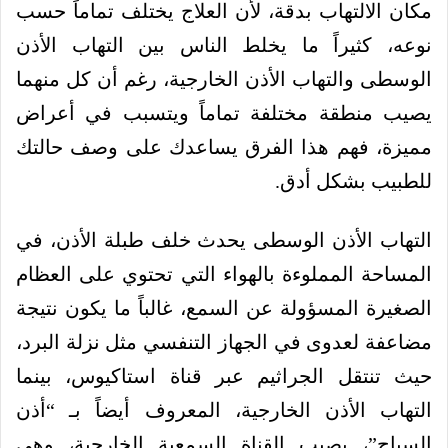
مكان الالتهاب بدقة، لأن العلاج يختلف تماماً حسب
نوعه، كثيراً ما يخلط الناس بين التهاب الأذن
الوسطى والتهاب الأذن الخارجية، رغم أن كل منهما
يصيب منطقة مختلفة تماماً ويتسبب في أعراض
مميزة، فهم هذا الفرق يساعدك على وصف حالتك
للطبيب بشكل أدق.
التهاب الأذن الوسطى يحدث خلف طبلة الأذن، في
المساحة المملوءة بالهواء التي تحتوي على العظام
الصغيرة المسؤولة عن السمع، غالباً ما يكون نتيجة
مضاعفة لعدوى في الجهاز التنفسي مثل نزلة البرد،
حيث تنتقل الجراثيم عبر قناة استاكيوس، بينما
التهاب الأذن الخارجية، المعروف أيضاً بـ “أذن
السباح”، يصيب القناة السمعية الخارجية، وهي