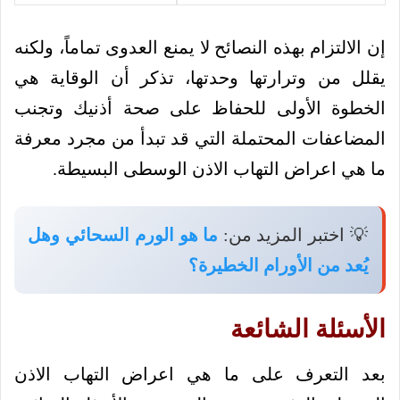
إن الالتزام بهذه النصائح لا يمنع العدوى تماماً، ولكنه
يقلل من وترارتها وحدتها، تذكر أن الوقاية هي
الخطوة الأولى للحفاظ على صحة أذنيك وتجنب
المضاعفات المحتملة التي قد تبدأ من مجرد معرفة
ما هي اعراض التهاب الاذن الوسطى البسيطة.
💡 اختبر المزيد من:
ما هو الورم السحائي وهل
يُعد من الأورام الخطيرة؟
الأسئلة الشائعة
بعد التعرف على ما هي اعراض التهاب الاذن