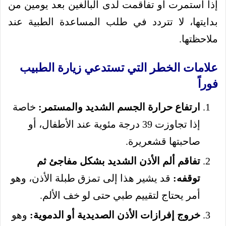
إذا استمرت أو تفاقمت لدى البالغين بعد يومين من
بدايتها، لا تتردد في طلب المساعدة الطبية عند
ملاحظتها.
علامات الخطر التي تستدعي زيارة الطبيب
فوراً
ارتفاع حرارة الجسم الشديد والمستمر:
خاصة
إذا تجاوزت 39 درجة مئوية عند الأطفال، أو
صاحبتها قشعريرة.
تفاقم ألم الأذن الشديد بشكل مفاجئ ثم
توقفه:
قد يشير هذا إلى تمزق طبلة الأذن، وهو
أمر يحتاج لتقييم طبي حتى لو خف الألم.
خروج إفرازات الأذن الصديدية أو الدموية:
وهو