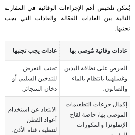
يُمكن تلخيص أهم الإجراءات الوقائية في المقارنة
التالية بين العادات الفعّالة والعادات التي يجب
تجنبها:
عادات وقائية مُوصى بها
عادات يجب تجنبها
الحرص على نظافة اليدين
تجنب التعرض
وغسلهما بانتظام بالماء
للتدخين السلبي أو
والصابون.
دخان السجائر.
إكمال جرعات التطعيمات
الابتعاد عن استخدام
الموصى بها، خاصة لقاح
أعواد القطن
الإنفلونزا والمكورات
لتنظيف قناة الأذن.
الرئوية.