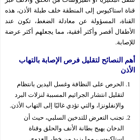
قناة استاكيوس إلى المنطقة خلف طبلة الأذن، هذه
القناة، المسؤولة عن معادلة الضغط، تكون عند
الأطفال أقصر وأكثر أفقية، مما يجعلهم أكثر عرضة
للإصابة.
أهم النصائح لتقليل فرص الإصابة بالتهاب
الأذن
الحرص على النظافة وغسل اليدين بانتظام
لتقليل انتشار الجراثيم المسببة لنزلات البرد
والإنفلونزا، والتي تؤدي غالبًا إلى التهاب الأذن.
تجنب التعرض للتدخين السلبي، حيث أن
الدخان يهيج بطانة الأنف والحلق وقناة
استاكيوس، مما يزيد من خطر العدوى.