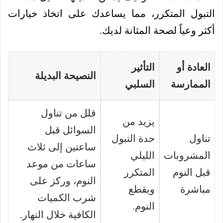
التبول المتكرر، مما يساعدك على اتخاذ خيارات
أكثر وعياً لصحة المثانة لديك.
العادة أو
التأثير
النصيحة البديلة
الممارسة
السلبي
قلل من تناول
يزيد من
السوائل قبل
تناول
حدة التبول
ساعتين إلى ثلاث
المشروبات
الليلي
ساعات من موعد
قبل النوم
المتكرر
النوم، وركز على
مباشرة
ويقطع
شرب الكميات
النوم.
الكافية خلال النهار.