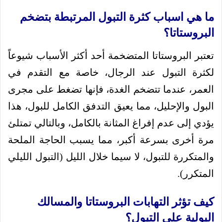
ما هي اسباب كثرة التبول المرتبطة بتضخم
البروستاتا؟
تعتبر البروستاتا المتضخمة أحد أكثر الأسباب شيوعاً
لكثرة التبول عند الرجال، خاصة مع التقدم في
العمر، عندما تتضخم الغدة، فإنها تضغط على مجرى
البول والإحليل، مما يعيق التدفق الكامل للبول، هذا
يؤدي إلى عدم إفراغ المثانة بالكامل، وبالتالي تمتلئ
مرة أخرى بسرعة أكبر، مما يسبب الحاجة الملحة
والمتكررة للتبول، لا سيما خلال الليل (التبول الليلي
المتكرر).
كيف تؤثر التهابات البروستاتا والمسالك
البولية على التبول؟