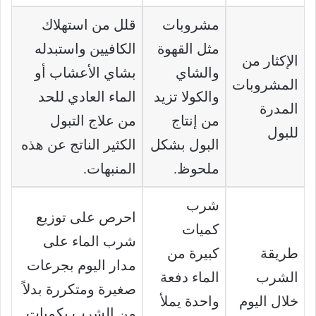
مشروبات
قلل من استهلاك
مثل القهوة
الكافيين واستبدله
الإكثار من
والشاي
بشاي الأعشاب أو
المشروبات
والكولا تزيد
الماء العادي للحد
المدرة
من إنتاج
من علاج التبول
للبول
البول بشكل
الكثير الناتج عن هذه
ملحوظ.
المنبهات.
شرب
احرص على توزيع
كميات
شرب الماء على
طريقة
كبيرة من
مدار اليوم بجرعات
الشرب
الماء دفعة
صغيرة ومتكررة بدلاً
خلال اليوم
واحدة يملأ
من الشرب بكميات