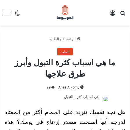
بحث عن
تسجيل الدخول
الق
الوضع ا
الرئيسية
/
الطب
الطب
ما هي اسباب كثرة التبول وأبرز
طرق علاجها
29
Anas Alkomy
هل تجد نفسك تتردد على الحمام أكثر من المعتاد
لدرجة أنها أصبحت مصدر إزعاج في يومك؟ هذه