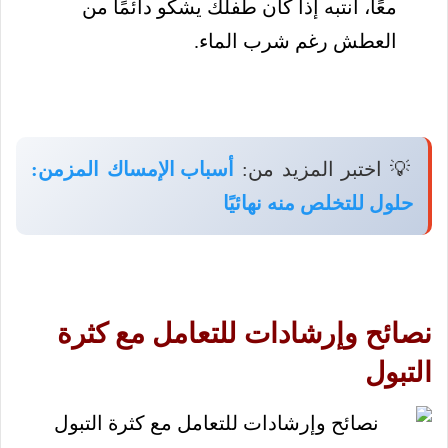
معًا، انتبه إذا كان طفلك يشكو دائمًا من
العطش رغم شرب الماء.
💡 اختبر المزيد من:
أسباب الإمساك المزمن:
حلول للتخلص منه نهائيًا
نصائح وإرشادات للتعامل مع كثرة
التبول