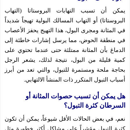
يمكن أن تسبب التهابات البروستاتا (التهاب
البروستاتا) أو التهاب المسالك البولية تهيجاً شديداً
في المثانة ومجرى البول، هذا التهيج يحفز الأعصاب
في منطقة الحوض، مما يرسل إشارات خاطئة إلى
الدماغ بأن المثانة ممتلئة حتى عندما تحتوي على
كمية قليلة من البول، نتيجة لذلك، يشعر الرجل
بحاجة ملحة ومستمرة للتبول، والتي تعد من أبرز
أسباب التبول المتكرر ذات المنشأ الالتهابي.
هل يمكن أن تسبب حصوات المثانة أو
السرطان كثرة التبول؟
نعم، في بعض الحالات الأقل شيوعاً، يمكن أن تكون
كثرة التبول مؤشراً على مشاكل أكثر خطورة مثل