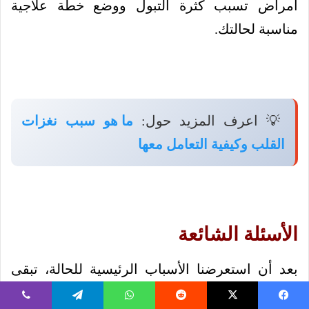
أمراض تسبب كثرة التبول ووضع خطة علاجية
مناسبة لحالتك.
💡 اعرف المزيد حول:
ما هو سبب نغزات
القلب وكيفية التعامل معها
الأسئلة الشائعة
بعد أن استعرضنا الأسباب الرئيسية للحالة، تبقى
بعض الأسئلة الشائعة التي تدور في أذهان الكثيرين،