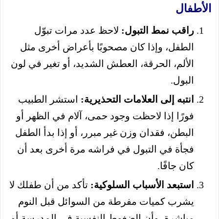
الأطفال
راقب نمط التبول:
لاحظ عدد مرات تبوّل
الطفل، وإذا كان مصحوبًا بأعراض أخرى مثل
الألم، الحرقة، العطش الشديد، أو تغير في لون
البول.
انتبه إلى العلامات التحذيرية:
استشر الطبيب
فورًا إذا لاحظت وجود حمى، آلام في الظهر أو
البطن، فقدان وزن غير مبرر، أو إذا بدأ الطفل
فجأة في التبول في فراشه مرة أخرى بعد أن
كان جافًا.
استبعد الأسباب السلوكية:
تأكد من أن طفلك لا
يشرب كميات مفرطة من السوائل قبل النوم
مباشرة، وأن الضغوط النفسية في المدرسة أو