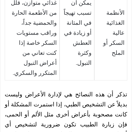
يمكن أن
غذائي متوازن، قلل
الأنظمة
تسبب تهيجاً
من الأطعمة الحارة
الغذائية
في المثانة
والحمضية جداً،
عالية
أو زيادة في
وراقب مستويات
السكر أو
العطش
السكر خاصة إذا
الملح
وكثرة
كنت تعاني من
التبول.
أعراض التبول
المتكرر والسكري.
تذكر أن هذه النصائح هي لإدارة الأعراض وليست
بديلاً عن التشخيص الطبي، إذا استمرت المشكلة أو
كانت مصحوبة بأعراض أخرى مثل الألم أو الحمى،
فإن زيارة الطبيب تكون ضرورية لتشخيص أي