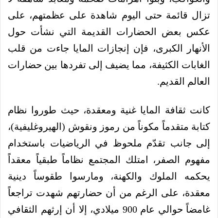
تزال قائمة حتى اليوم شاهدة على عظمتهم، على
عكس بعض الحضارات القديمة التي نشأت حول
الأنهار الكبرى، فإن إنجازات المايا جاءت من قلب
الغابات الكثيفة، مما يضيف إلى تفردها بين حضارات
العالم القديم.
كانت ثقافة المايا غنية ومعقدة، حيث طوروا نظام
كتابة متقدماً مكوناً من رموز ونقوش (الهيروغليفية)،
إلى جانب تقدّم ملحوظ في الرياضيات باستخدام
مفهوم الصفر، امتلك المجتمع نظاماً طبقياً معقداً
يحكمه الملوك والكهنة، ومارسوا طقوساً دينية
معقدة، على الرغم من أن حضارتهم شهدت تراجعاً
غامضاً حوالي عام 900 ميلادي، إلا أن إرثهم الثقافي