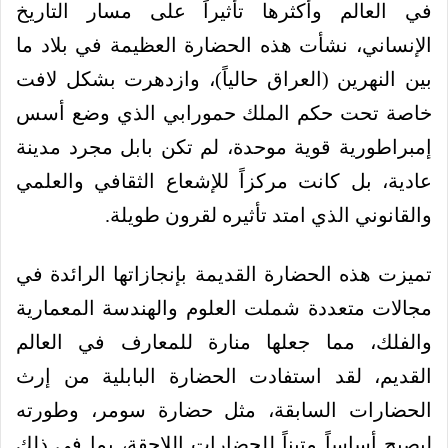
في العالم وأكثرها تأثيراً على مسار التاريخ
الإنساني، نشأت هذه الحضارة العظيمة في بلاد ما
بين النهرين (العراق حالياً)، وازدهرت بشكل لافت
خاصة تحت حكم الملك حمورابي الذي وضع أسس
إمبراطورية قوية موحدة، لم تكن بابل مجرد مدينة
عادية، بل كانت مركزاً للإشعاع الثقافي والعلمي
والقانوني الذي امتد تأثيره لقرون طويلة.
تميزت هذه الحضارة القديمة بإنجازاتها الرائدة في
مجالات متعددة شملت العلوم والهندسة المعمارية
والفلك، مما جعلها منارة للمعارف في العالم
القديم، لقد استفادت الحضارة البابلية من إرث
الحضارات السابقة، مثل حضارة سومر، وطورته
ليصبح أساساً متيناً للحضارات اللاحقة، بما في ذلك