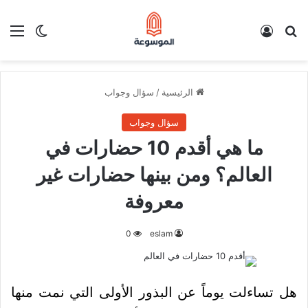
بحث عن
تسجيل الدخول
الق
الوضع ا
الرئيسية
/
سؤال وجواب
سؤال وجواب
ما هي أقدم 10 حضارات في
العالم؟ ومن بينها حضارات غير
معروفة
0
eslam
هل تساءلت يوماً عن البذور الأولى التي نمت منها