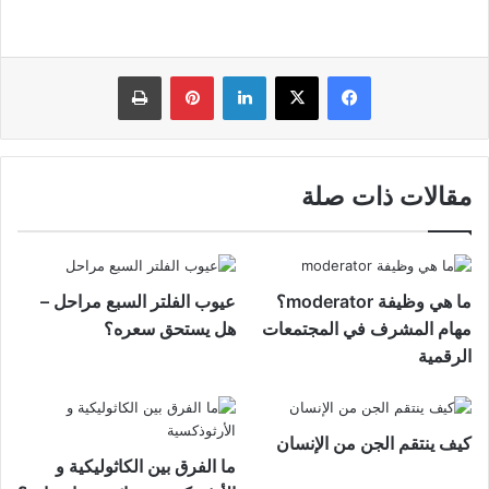
فيسبوك
‫X
لينكدإن
بينتيريست
طباعة
مقالات ذات صلة
ما هي وظيفة moderator؟
عيوب الفلتر السبع مراحل –
مهام المشرف في المجتمعات
هل يستحق سعره؟
الرقمية
كيف ينتقم الجن من الإنسان
ما الفرق بين الكاثوليكية و