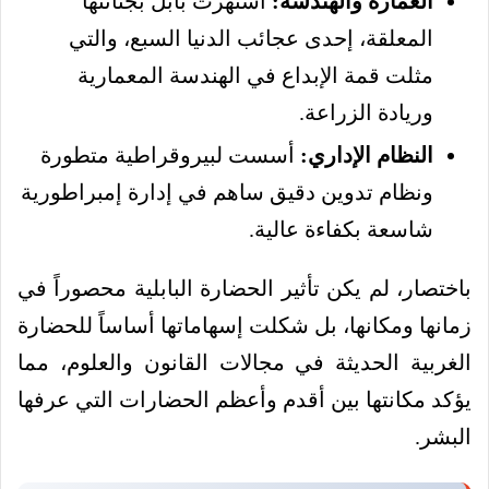
العمارة والهندسة:
اشتهرت بابل بجنائنها
المعلقة، إحدى عجائب الدنيا السبع، والتي
مثلت قمة الإبداع في الهندسة المعمارية
وريادة الزراعة.
النظام الإداري:
أسست لبيروقراطية متطورة
ونظام تدوين دقيق ساهم في إدارة إمبراطورية
شاسعة بكفاءة عالية.
باختصار، لم يكن تأثير الحضارة البابلية محصوراً في
زمانها ومكانها، بل شكلت إسهاماتها أساساً للحضارة
الغربية الحديثة في مجالات القانون والعلوم، مما
يؤكد مكانتها بين أقدم وأعظم الحضارات التي عرفها
البشر.