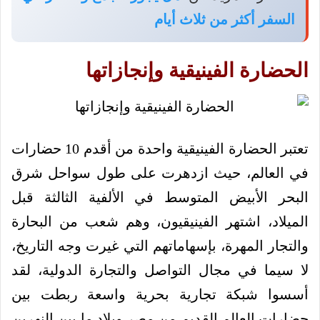
السفر أكثر من ثلاث أيام
الحضارة الفينيقية وإنجازاتها
تعتبر الحضارة الفينيقية واحدة من أقدم 10 حضارات
في العالم، حيث ازدهرت على طول سواحل شرق
البحر الأبيض المتوسط في الألفية الثالثة قبل
الميلاد، اشتهر الفينيقيون، وهم شعب من البحارة
والتجار المهرة، بإسهاماتهم التي غيرت وجه التاريخ،
لا سيما في مجال التواصل والتجارة الدولية، لقد
أسسوا شبكة تجارية بحرية واسعة ربطت بين
حضارات العالم القديم من مصر وبلاد ما بين النهرين