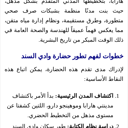
هارابا، بتخطيطها المدني المتقدم بشكل مذهل،
حيث بنت مدنًا منظمة بشبكات صرف صحي
متطورة، وطرق مستقيمة، ونظام إدارة مياه متقن،
مما يعكس فهماً عميقاً للهندسة والصحة العامة في
ذلك الوقت المبكر من تاريخ البشرية.
خطوات لفهم تطور حضارة وادي السند
لإدراك مدى تقدم هذه الحضارة، يمكن اتباع هذه
النقاط الأساسية:
اكتشاف المدن الرئيسية:
بدأ الأمر باكتشاف
مدينتي هارابا وموهينجو دارو، اللتين كشفتا عن
مستوى مذهل من التخطيط الحضري.
دراسة نظام الكتابة:
طور سكان وادي السند