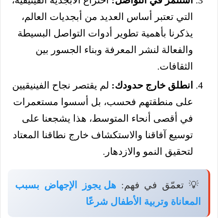
استثمر في التواصل:
اختراع الأبجدية الفينيقية،
التي تعتبر أساس العديد من أبجديات العالم،
يذكرنا بأهمية تطوير أدوات التواصل البسيطة
والفعالة لنشر المعرفة وبناء الجسور بين
الثقافات.
انطلق خارج حدودك:
لم يقتصر نجاح الفينيقيين
على منطقتهم فحسب، بل أسسوا مستعمرات
في أقصى أنحاء المتوسط، هذا يشجعنا على
توسيع آفاقنا والاستكشاف خارج نطاقنا المعتاد
لتحقيق النمو والازدهار.
💡 تعمّق في فهم:
هل يجوز الإجهاض بسبب
المعاناة وتربية الأطفال شرعًا