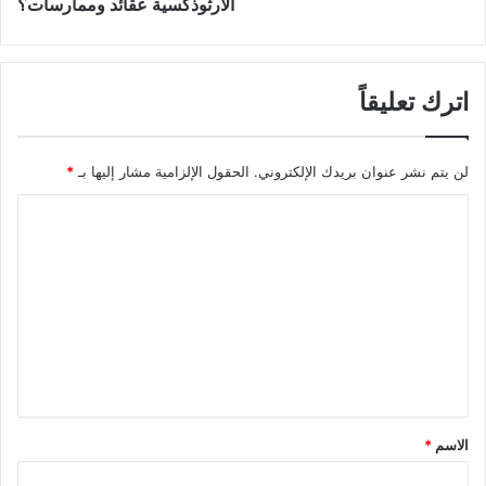
الأرثوذكسية عقائد وممارسات؟
اترك تعليقاً
لن يتم نشر عنوان بريدك الإلكتروني.
الحقول الإلزامية مشار إليها بـ
*
ا
ل
ت
ع
ل
ي
ق
*
الاسم
*