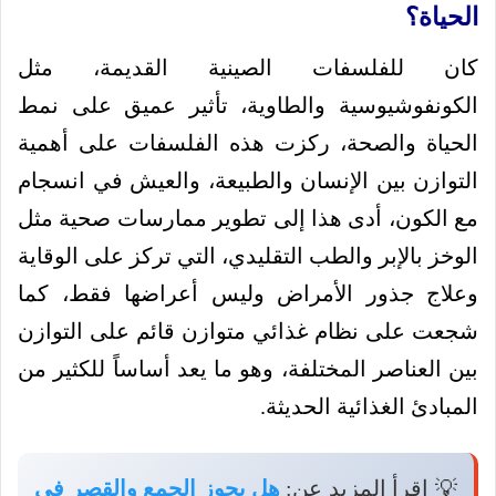
الحياة؟
كان للفلسفات الصينية القديمة، مثل
الكونفوشيوسية والطاوية، تأثير عميق على نمط
الحياة والصحة، ركزت هذه الفلسفات على أهمية
التوازن بين الإنسان والطبيعة، والعيش في انسجام
مع الكون، أدى هذا إلى تطوير ممارسات صحية مثل
الوخز بالإبر والطب التقليدي، التي تركز على الوقاية
وعلاج جذور الأمراض وليس أعراضها فقط، كما
شجعت على نظام غذائي متوازن قائم على التوازن
بين العناصر المختلفة، وهو ما يعد أساساً للكثير من
المبادئ الغذائية الحديثة.
💡 اقرأ المزيد عن:
هل يجوز الجمع والقصر في