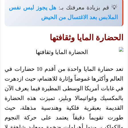
💡 قم بزيادة معرفتك بـ:
هل يجوز لبس نفس
الملابس بعد الاغتسال من الحيض
الحضارة المايا وثقافتها
تعد حضارة المايا واحدة من أقدم 10 حضارات في
العالم وأكثرها غموضاً وإثارة للاهتمام، حيث ازدهرت
في غابات أمريكا الوسطى المطيرة فيما يعرف الآن
بالمكسيك وغواتيمالا وبليز، تميزت هذه الحضارة
القديمة بعبقرية فلكية وهندسية مذهلة، حيث
طورت تقويماً دقيقاً يعتمد على حركة النجوم
والكواكب، وبنوا أهرامات ضخمة ومعابد شاهقة لا