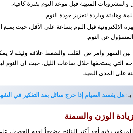
 والمشروبات المنبهة قبل موعد النوم بفترة كافية.
ة وهادئة وباردة لتعزيز جودة النوم.
زة الإلكترونية قبل النوم بساعة على الأقل، حيث يمنع ال
المسؤول عن النوم.
 بين السهر وأمراض القلب والضغط علاقة وثيقة لا يمكن
احة التي يستحقها خلال ساعات الليل، حيث أن النوم ل
 على المدى البعيد.
بـ:
هل يفسد الصيام إذا خرج سائل بعد التفكير في الشه
زيادة الوزن والسمنة
المرغوب فيه أحد أكثر النتائج وضوحاً لعدم الحصول ع