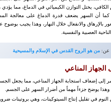
لكافي، يختل التوازن الكيميائي في الدماغ، مما يؤدي مب
 كما أن السهر يضعف قدرة الدماغ على معالجة المش
ر بالإرهاق والانفعال خلال النهار، وهذا يجيب بوضوح 
احية العصبية والنفسية.
 عن:
من هو الروح القدس في الإسلام والمسيحية
الجهاز المناعي
 إلى إضعاف استجابة الجهاز المناعي، مما يجعل الجسم
وهذا يوضح جزءاً مهماً من أضرار السهر على الجسم.
لنوم في تقليل إنتاج السيتوكينات، وهي بروتينات ضرورية