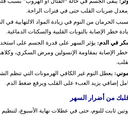
تر:
يبقى الجسم في حالة “القتال أو الهروب” بسبب قلة 
معدل ضربات القلب حتى في فترات الراحة.
بب الحرمان من النوم في زيادة المواد الالتهابية في 
ة خطر الإصابة بالنوبات القلبية والسكتات الدماغية.
كر في الدم:
يؤثر السهر على قدرة الجسم على استخدا
 خطر الإصابة بمقاومة الإنسولين ومرض السكري، وكلاه
قلب.
موني:
يعطل النوم غير الكافي الهرمونات التي تنظم الشه
عامل إضافي يزيد العبء على القلب ويرفع ضغط الدم.
قلبك من أضرار السهر
ن ثابت للنوم، حتى في عطلات نهاية الأسبوع، لتنظيم إي