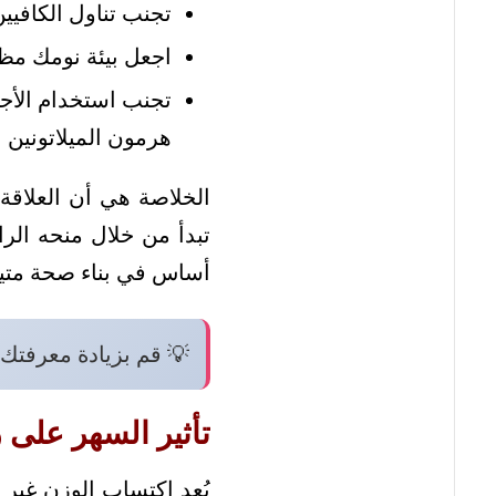
تجنب تناول الكافيين
اجعل بيئة نومك مظلم
تجنب استخدام الأجه
هرمون الميلاتونين 
الخلاصة هي أن العلاقة
تبدأ من خلال منحه الر
أساس في بناء صحة متينة
💡 قم بزيادة معرفتك 
تأثير السهر على 
يُعد اكتساب الوزن غير 