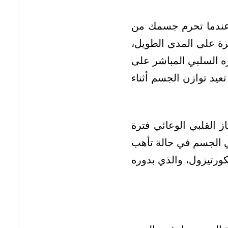
ة، عندما تحرم جسمك من
رة على المدى الطويل،
 السلبي المباشر على
يد توازن الجسم أثناء
 القلبي الوعائي فترة
قي الجسم في حالة تأهب
كورتيزول، والذي بدوره