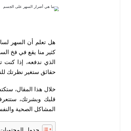
هل تعلم أن السهر لسا
كثير منا يقع في فخ الس
الذي ندفعه، إذا كنت 
حقائق ستغير نظرتك للنوم
خلال هذا المقال، ستكت
قلبك وبشرتك، ستتعرف
المشاكل الصحية والنفس
جدول المحتويات