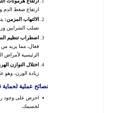
ارتفاع هرمونات التو
ارتفاع ضغط الدم و
الالتهاب المزمن:
يتس
تصلب الشرايين وزياد
اضطراب تنظيم الس
فعال، مما يزيد من
الرئيسية لأمراض ال
اختلال التوازن الهر
زيادة الوزن، وهو 
نصائح عملية لحماية 
احرص على وجود روتي
لجسمك.