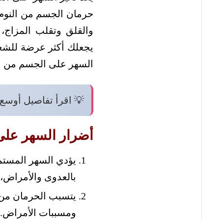
حرمان الجسم من النوم ا
والقلق وتقلب المزاج،
يجعلك أكثر عرضة للشعو
السهر على الجسم من الن
💡 اقرأ تفاصيل أوسع
أضرار السهر على 
يؤدي السهر المستمر
بالعدوى والأمراض، 
يتسبب الحرمان من ا
ومسببات الأمراض.