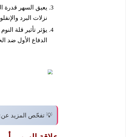
يعيق السهر قدرة ال
نزلات البرد والإنفلون
يؤثر تأثير قلة النوم
الدفاع الأول ضد ال
💡 تفحّص المزيد عن: