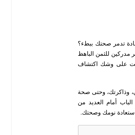
ادة تدمر صحتك ببطء؟
ر مدركين للثمن الباهظ
فأنت على وشك اكتشاف
ي، وذاكرتك، وحتى صحة
باب أمام العديد من
استعادة نومك وصحتك.