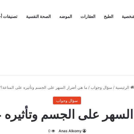
لشخصية
الطبخ
العقارات
الموضه
الصحة النفسية
تصنيفات أ
الرئيسية
/
سؤال وجواب
/
ما هي أضرار السهر على الجسم وتأثيره على المناعة؟
سؤال وجواب
السهر على الجسم وتأثيره ع
0
Anas Alkomy