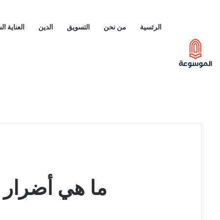
الرئسية
من نحن
التسويق
الدين
العناية ا
ما هي أضرار 