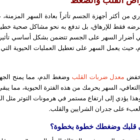
راض القلب والضغط
وري من أكثر أجهزة الجسم تأثراً بعادة السهر المزمن
 تُعرضه فقط للإرهاق، بل تدفع به نحو مشاكل صحية خطي
هي أضرار السهر على الجسم تتضمن بشكل أساسي تأثيره
حيث يعمل السهر على تعطيل العمليات الحيوية التي تع
ينخفض
معدل ضربات القلب
وضغط الدم، مما يمنح الجهاز
لتعافي، السهر يحرمك من هذه الفترة الحيوية، مما يب
هذا يؤدي إلى ارتفاع مستمر في هرمونات التوتر مثل ال
العبء على جدران الشرايين والقلب.
ى قلبك وضغطك خطوة بخطوة؟