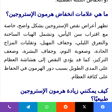
ما هي علامات انخفاض هرمون الإستروجين؟
تظهر أعراض نقص الإستروجين بشكل واضح، خاصة
مع اقتراب سن اليأس، وتشمل الهبات الساخنة
والتعرق الليلي، وجفاف المهبل، وتقلبات المزاج
الحادة، وصعوبة النوم، وجفاف البشرة، وضعف
التركيز، كما قد يؤدي النقص إلى هشاشة العظام
على المدى الطويل بسبب دور الهرمون في الحفاظ
على كثافة العظام.
كيف يمكنني زيادة هرمون الإستروجين
طبيعيًا؟
يمكن دعم هرمون الإستروجين الطبيعي في الجسم