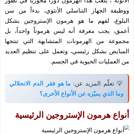
الأنوثة”، يلعب هذا الهرمون دوراً محورياً في تطور
ووظيفة الجهاز التناسلي الأنثوي، بدءاً من سن
البلوغ، لفهم ما هو هرمون الإستروجين بشكل
أعمق، يجب معرفة أنه ليس هرموناً واحداً، بل
مجموعة من الهرمونات المتشابهة التي تنتجها
المبايض بشكل رئيسي، وتعمل على تنظيم العديد
من العمليات الحيوية في الجسم.
💡 تعلّم المزيد عن:
ما هو فقر الدم الانحلالي
وما الذي يميّزه عن الأنواع الأخرى؟
أنواع هرمون الإستروجين الرئيسية