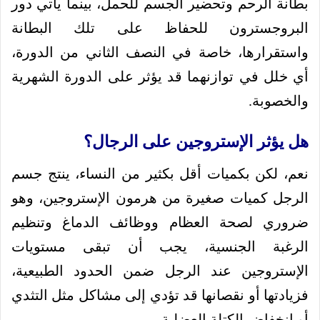
بطانة الرحم وتحضير الجسم للحمل، بينما يأتي دور
البروجسترون للحفاظ على تلك البطانة
واستقرارها، خاصة في النصف الثاني من الدورة،
أي خلل في توازنهما قد يؤثر على الدورة الشهرية
والخصوبة.
هل يؤثر الإستروجين على الرجال؟
نعم، لكن بكميات أقل بكثير من النساء، ينتج جسم
الرجل كميات صغيرة من هرمون الإستروجين، وهو
ضروري لصحة العظام ووظائف الدماغ وتنظيم
الرغبة الجنسية، يجب أن تبقى مستويات
الإستروجين عند الرجل ضمن الحدود الطبيعية،
فزيادتها أو نقصانها قد تؤدي إلى مشاكل مثل التثدي
أو انخفاض الكتلة العضلية.