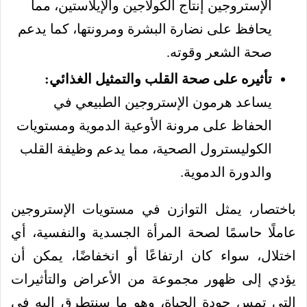
الإستروجين إنتاج الكولاجين والإيلاستين، مما
يحافظ على نضارة البشرة ومرونتها، كما يدعم
صحة الشعر وقوته.
تأثيره على صحة القلب والتمثيل الغذائي:
يساعد هرمون الإستروجين الطبيعي في
الحفاظ على مرونة الأوعية الدموية ومستويات
الكوليسترول الصحية، مما يدعم وظيفة القلب
والدورة الدموية.
باختصار، يمثل التوازن في مستويات الإستروجين
عاملًا حاسمًا لصحة المرأة الجسدية والنفسية، أي
اختلال، سواء كان ارتفاعًا أو انخفاضًا، يمكن أن
يؤدي إلى ظهور مجموعة من الأعراض والتأثيرات
التي تمس جودة الحياة، وهو ما سنتطرق إليه في