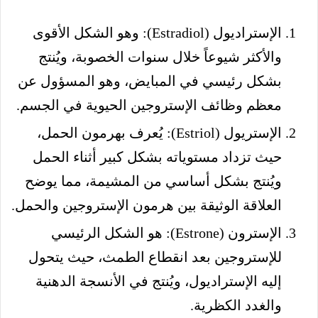
الإستراديول (Estradiol): وهو الشكل الأقوى
والأكثر شيوعاً خلال سنوات الخصوبة، ويُنتج
بشكل رئيسي في المبايض، وهو المسؤول عن
معظم وظائف الإستروجين الحيوية في الجسم.
الإستريول (Estriol): يُعرف بهرمون الحمل،
حيث تزداد مستوياته بشكل كبير أثناء الحمل
ويُنتج بشكل أساسي من المشيمة، مما يوضح
العلاقة الوثيقة بين هرمون الإستروجين والحمل.
الإسترون (Estrone): هو الشكل الرئيسي
للإستروجين بعد انقطاع الطمث، حيث يتحول
إليه الإستراديول، ويُنتج في الأنسجة الدهنية
والغدد الكظرية.