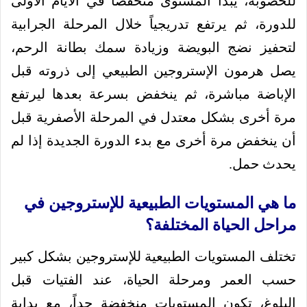
للخصوبة، يبدأ المستوى منخفضاً في الأيام الأولى
للدورة، ثم يرتفع تدريجياً خلال المرحلة الجرابية
لتحفيز نضج البويضة وزيادة سمك بطانة الرحم،
يصل هرمون الإستروجين الطبيعي إلى ذروته قبل
الإباضة مباشرة، ثم ينخفض بسرعة بعدها ليرتفع
مرة أخرى بشكل معتدل في المرحلة الأصفرية قبل
أن ينخفض مرة أخرى مع بدء الدورة الجديدة إذا لم
يحدث حمل.
ما هي المستويات الطبيعية للإستروجين في
مراحل الحياة المختلفة؟
تختلف المستويات الطبيعية للإستروجين بشكل كبير
حسب العمر ومرحلة الحياة، عند الفتيات قبل
البلوغ، تكون المستويات منخفضة جداً، مع بداية