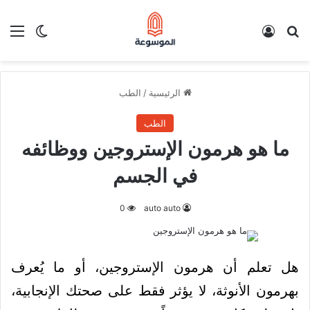
بحث عن
تسجيل الدخول
الق
الوضع ا
الرئيسية
/
الطب
الطب
ما هو هرمون الإستروجين ووظائفه
في الجسم
0
auto auto
هل تعلم أن هرمون الإستروجين، أو ما يُعرف
بهرمون الأنوثة، لا يؤثر فقط على صحتك الإنجابية،