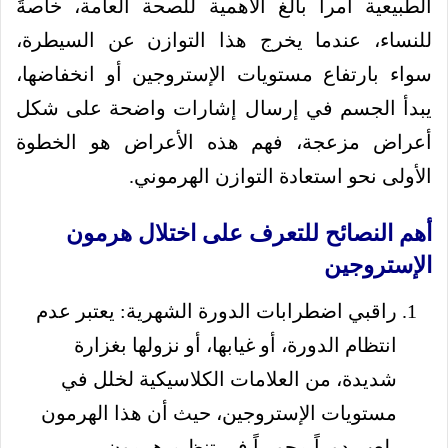
الطبيعية أمراً بالغ الأهمية للصحة العامة، خاصةً
للنساء، عندما يخرج هذا التوازن عن السيطرة،
سواء بارتفاع مستويات الإستروجين أو انخفاضها،
يبدأ الجسم في إرسال إشارات واضحة على شكل
أعراض مزعجة، فهم هذه الأعراض هو الخطوة
الأولى نحو استعادة التوازن الهرموني.
أهم النصائح للتعرف على اختلال هرمون
الإستروجين
راقبي اضطرابات الدورة الشهرية: يعتبر عدم
انتظام الدورة، أو غيابها، أو نزولها بغزارة
شديدة، من العلامات الكلاسيكية لخلل في
مستويات الإستروجين، حيث أن هذا الهرمون
يلعب دوراً محورياً في تنظيم هرمون