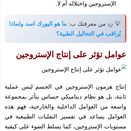
الإستروجين واختلاله أم لا.
💡 زد من معرفتك ب:
ما هو اليورك اسد ولماذا
يُراقب في التحاليل الطبية؟
عوامل تؤثر على إنتاج الإستروجين
إنتاج هرمون الإستروجين في الجسم ليس عملية
ثابتة، بل هو نظام ديناميكي حساس يتأثر بمجموعة
واسعة من العوامل الداخلية والخارجية، فهم هذه
العوامل يساعد في تفسير التقلبات الطبيعية في
مستويات الإستروجين، كما يسلط الضوء على كيفية