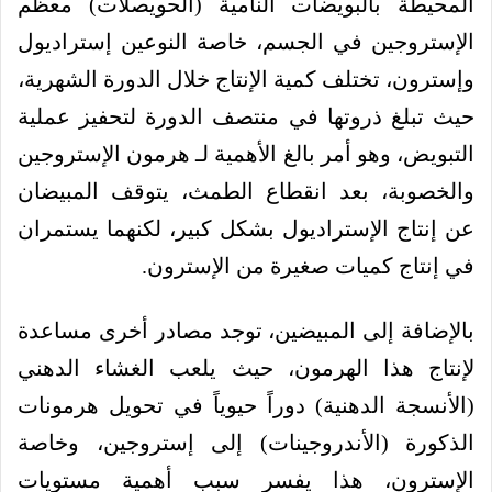
المحيطة بالبويضات النامية (الحويصلات) معظم
الإستروجين في الجسم، خاصة النوعين إستراديول
وإسترون، تختلف كمية الإنتاج خلال الدورة الشهرية،
حيث تبلغ ذروتها في منتصف الدورة لتحفيز عملية
التبويض، وهو أمر بالغ الأهمية لـ هرمون الإستروجين
والخصوبة، بعد انقطاع الطمث، يتوقف المبيضان
عن إنتاج الإستراديول بشكل كبير، لكنهما يستمران
في إنتاج كميات صغيرة من الإسترون.
بالإضافة إلى المبيضين، توجد مصادر أخرى مساعدة
لإنتاج هذا الهرمون، حيث يلعب الغشاء الدهني
(الأنسجة الدهنية) دوراً حيوياً في تحويل هرمونات
الذكورة (الأندروجينات) إلى إستروجين، وخاصة
الإسترون، هذا يفسر سبب أهمية مستويات