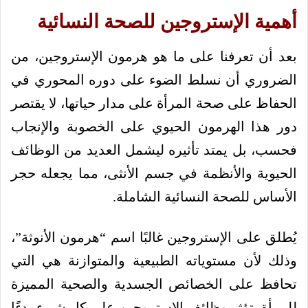
أهمية الإستروجين للصحة النسائية
بعد أن تعرفنا على ما هو هرمون الإستروجين، من
الضروري أن نسلط الضوء على دوره المحوري في
الحفاظ على صحة المرأة على مدار حياتها، لا يقتصر
دور هذا الهرمون الحيوي على الخصوبة والإنجاب
فحسب، بل يمتد تأثيره ليشمل العديد من الوظائف
الحيوية والأنظمة في جسم الأنثى، مما يجعله حجر
الأساس للصحة النسائية الشاملة.
يُطلق على الإستروجين غالبًا اسم “هرمون الأنوثة”،
وذلك لأن مستوياته الطبيعية والمتوازنة هي التي
تحافظ على الخصائص الجسدية والصحية المميزة
للمرأة، تؤثر وظائف الإستروجين على كل شيء بدءًا