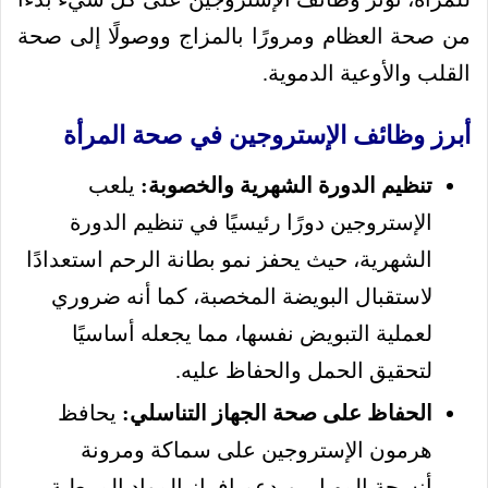
من صحة العظام ومرورًا بالمزاج ووصولًا إلى صحة
القلب والأوعية الدموية.
أبرز وظائف الإستروجين في صحة المرأة
تنظيم الدورة الشهرية والخصوبة:
يلعب
الإستروجين دورًا رئيسيًا في تنظيم الدورة
الشهرية، حيث يحفز نمو بطانة الرحم استعدادًا
لاستقبال البويضة المخصبة، كما أنه ضروري
لعملية التبويض نفسها، مما يجعله أساسيًا
لتحقيق الحمل والحفاظ عليه.
الحفاظ على صحة الجهاز التناسلي:
يحافظ
هرمون الإستروجين على سماكة ومرونة
أنسجة المهبل، ويدعم إفراز المواد المرطبة