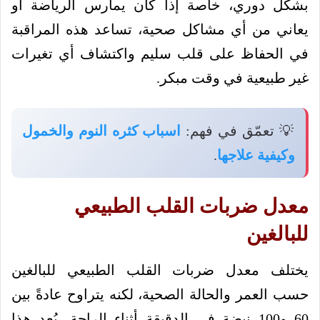
بشكل دوري، خاصة إذا كان يمارس الرياضة أو
يعاني من أي مشاكل صحية، تساعد هذه المراقبة
في الحفاظ على قلب سليم واكتشاف أي تغيرات
غير طبيعية في وقت مبكر.
💡 تعمّق في فهم:
اسباب كثره النوم والخمول
وكيفية علاجها
.
معدل ضربات القلب الطبيعي
للبالغين
يختلف معدل ضربات القلب الطبيعي للبالغين
حسب العمر والحالة الصحية، لكنه يتراوح عادةً بين
60 و100 نبضة في الدقيقة أثناء الراحة، يُعد هذا