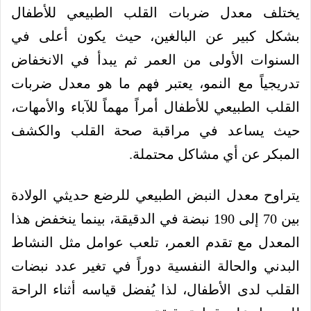
يختلف معدل ضربات القلب الطبيعي للأطفال
بشكل كبير عن البالغين، حيث يكون أعلى في
السنوات الأولى من العمر ثم يبدأ في الانخفاض
تدريجياً مع النمو، يعتبر فهم ما هو معدل ضربات
القلب الطبيعي للأطفال أمراً مهماً للآباء والأمهات،
حيث يساعد في مراقبة صحة القلب والكشف
المبكر عن أي مشاكل محتملة.
يتراوح معدل النبض الطبيعي للرضع حديثي الولادة
بين 70 إلى 190 نبضة في الدقيقة، بينما ينخفض هذا
المعدل مع تقدم العمر، تلعب عوامل مثل النشاط
البدني والحالة النفسية دوراً في تغير عدد نبضات
القلب لدى الأطفال، لذا يُفضل قياسه أثناء الراحة