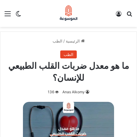
بحث عن
تسجيل الدخول
الق
الوضع ا
الرئيسية
/
الطب
الطب
ما هو معدل ضربات القلب الطبيعي
للإنسان؟
136
Anas Alkomy