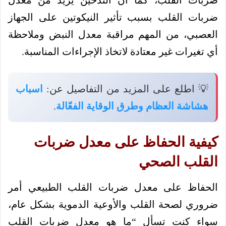
ضربات القلب، كما أن التدخين يزيد من معدل
ضربات القلب بسبب تأثير النيكوتين على الجهاز
العصبي، من المهم مراقبة معدل النبض وملاحظة
أي تغيرات غير معتادة لاتخاذ الإجراءات المناسبة.
💡 اطلع على المزيد من التفاصيل عن:
اسباب
هشاشة العظام وطرق الوقاية الفعّالة
.
كيفية الحفاظ على معدل ضربات
القلب الصحي
الحفاظ على معدل ضربات القلب الطبيعي أمر
ضروري لصحة القلب والأوعية الدموية بشكل عام،
سواء كنت تسأل “ما هو معدل ضربات القلب