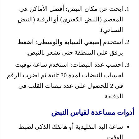
ابحث عن مكان النبض: أفضل الأماكن هي
المعصم (النبض الكعبري) أو الرقبة (النبض
السباتي).
استخدم إصبعي السبابة والوسطى: اضغط
برفق على المنطقة حتى تشعر بالنبض.
احسب عدد النبضات: استخدم ساعة توقيت
لحساب النبضات لمدة 30 ثانية ثم اضرب الرقم
في 2 للحصول على عدد نبضات القلب في
الدقيقة.
أدوات مساعدة لقياس النبض
ساعة اليد التقليدية أو هاتفك الذكي لضبط
الوقت