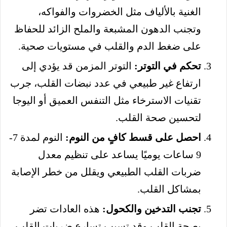
الغنية بالألياف مثل الخضروات والفواكه،
وتجنب الدهون المشبعة والملح الزائد للحفاظ
على ضغط الدم والقلب في مستويات صحية.
تحكم في التوتر:
التوتر المزمن قد يؤدي إلى
ارتفاع غير طبيعي في عدد نبضات القلب، جرب
تقنيات الاسترخاء مثل التنفس العميق أو اليوجا
لتحسين صحة القلب.
احصل على قسط كافٍ من النوم:
النوم لمدة 7-
9 ساعات يوميًا يساعد على تنظيم معدل
ضربات القلب الطبيعي ويقلل من خطر الإصابة
بمشاكل القلب.
تجنب التدخين والكحول:
هذه العادات تضر
بصحة القلب وقد تسبب تسارع ضربات القلب