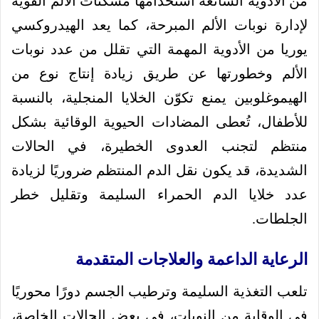
من الأدوية الشائعة استخدامها مسكنات الألم القوية
لإدارة نوبات الألم المبرحة، كما يعد الهيدروكسي
يوريا من الأدوية المهمة التي تقلل من عدد نوبات
الألم وخطورتها عن طريق زيادة إنتاج نوع من
الهيموغلوبين يمنع تكوّن الخلايا المنجلية، بالنسبة
للأطفال، تُعطى المضادات الحيوية الوقائية بشكل
منتظم لتجنب العدوى الخطيرة، في الحالات
الشديدة، قد يكون نقل الدم المنتظم ضروريًا لزيادة
عدد خلايا الدم الحمراء السليمة وتقليل خطر
الجلطات.
الرعاية الداعمة والعلاجات المتقدمة
تلعب التغذية السليمة وترطيب الجسم دورًا محوريًا
في الوقاية من النوبات، في بعض الحالات الخاصة،