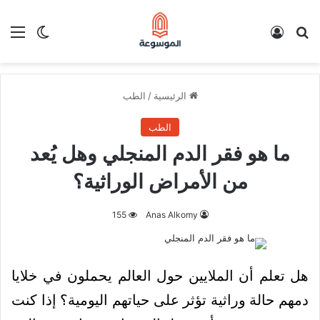
بحث عن
تسجيل الدخول
الق
الوضع ا
الرئيسية
/
الطب
الطب
ما هو فقر الدم المنجلي وهل يُعد
من الأمراض الوراثية؟
155
Anas Alkomy
هل تعلم أن الملايين حول العالم يحملون في خلايا
دمهم حالة وراثية تؤثر على حياتهم اليومية؟ إذا كنت