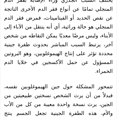
يختلف السبب الجذري وراء الإصابة بفقر الدم
المنجلي تمامًا عن أنواع فقر الدم الأخرى الناتجة
عن نقص الحديد أو الفيتامينات، فمرض فقر الدم
المنجلي هو حالة وراثية، أي أنه ينتقل من الآباء إلى
الأبناء، وليس مرضًا معديًا يمكن التقاطه من شخص
آخر، يرتبط السبب المباشر بحدوث طفرة جينية
محددة تؤثر على إنتاج الهيموغلوبين، وهو البروتين
المسؤول عن حمل الأكسجين في خلايا الدم
الحمراء.
تتمحور المشكلة حول جين الهيموغلوبين نفسه،
فبدلاً من أن يرث الشخص نسختين طبيعيتين من
الجين، يرث نسخة واحدة معيبة من كل من الأب
والأم، هذه الطفرة الجينية تجعل الجسم ينتج