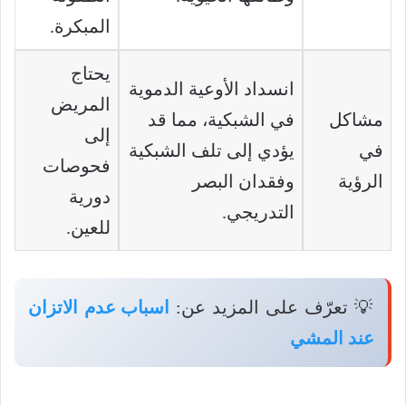
المبكرة.
يحتاج
انسداد الأوعية الدموية
المريض
مشاكل
في الشبكية، مما قد
إلى
في
يؤدي إلى تلف الشبكية
فحوصات
الرؤية
وفقدان البصر
دورية
التدريجي.
للعين.
💡 تعرّف على المزيد عن:
اسباب عدم الاتزان
عند المشي