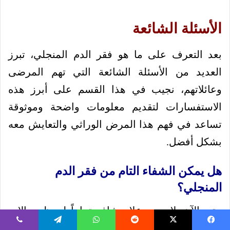
الأسئلة الشائعة
بعد التعرف على ما هو فقر الدم المنجلي، تبرز
العديد من الأسئلة الشائعة التي تهم المرضى
وعائلاتهم، نجيب في هذا القسم على أبرز هذه
الاستفسارات لتقديم معلومات واضحة وموثوقة
تساعد في فهم هذا المرض الوراثي والتعايش معه
بشكل أفضل.
هل يمكن الشفاء التام من فقر الدم
المنجلي؟
حتى الآن، لا يوجد علاج شافٍ تماماً لمعظم حالات
فقر الدم المنجلي، لكن العلاج المتاح يهدف إلى