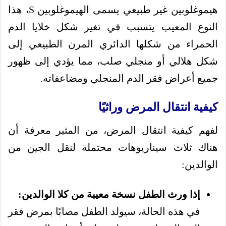
هيموغلوبين غير طبيعي يسمى الهيموغلوبين S، هذا
النوع المعيب يتسبب في تغير شكل خلايا الدم
الحمراء من شكلها الدائري المرن الطبيعي إلى
شكل هلالي أو منجلي صلب، مما يؤدي إلى ظهور
جميع أعراض فقر الدم المنجلي ومضاعفاته.
كيفية انتقال المرض وراثيًا
لفهم كيفية انتقال المرض، من المثير معرفة أن
هناك ثلاث سيناريوهات محتملة لنقل الجين من
الوالدين:
إذا ورث الطفل نسخة معيبة من كلا الوالدين:
في هذه الحالة، سيولد الطفل مصابًا بمرض فقر