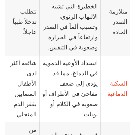
الخطيرة التي تشبه
متلازمة
تتطلب
الالتهاب الرئوي،
الصدر
تدخلاً طبياً
وتسبب ألماً في الصدر
الحادة
عاجلاً.
وارتفاعاً في الحرارة
وصعوبة في التنفس.
انسداد الأوعية الدموية
شائعة أكثر
في الدماغ، مما قد
لدى
السكتة
يؤدي إلى ضعف
الأطفال
الدماغية
مفاجئ في الأطراف أو
المصابين
صعوبة في الكلام أو
بفقر الدم
نوبات.
المنجلي.
من
قصور في تدفق الدم