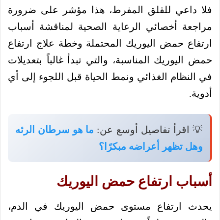
فلا داعي للقلق المفرط، هذا مؤشر على ضرورة
مراجعة أخصائي الرعاية الصحية لمناقشة أسباب
ارتفاع حمض اليوريك المحتملة وخطة علاج ارتفاع
حمض اليوريك المناسبة، والتي تبدأ غالباً بتعديلات
في النظام الغذائي ونمط الحياة قبل اللجوء إلى أي
أدوية.
💡 اقرأ تفاصيل أوسع عن:
ما هو سرطان الرئه
وهل تظهر أعراضه مبكرًا؟
أسباب ارتفاع حمض اليوريك
يحدث ارتفاع مستوى حمض اليوريك في الدم،