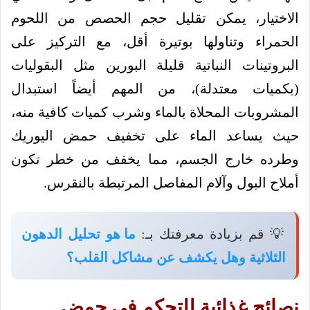
الاختيار، يمكن تقليل حجم الحصص من اللحوم
الحمراء وتناولها بوتيرة أقل، مع التركيز على
البروتينات النباتية قليلة البورين مثل البقوليات
(بكميات معتدلة)، من المهم أيضاً استبدال
المشروبات المحلاة بالماء وشرب كميات كافية منه،
حيث يساعد الماء على تخفيف حمض اليوريك
وطرده خارج الجسم، مما يخفف من خطر تكون
أملاح البول وآلام المفاصل المرتبطة بالنقرس.
💡 قم بزيادة معرفتك بـ:
ما هو تحليل الدهون
الثلاثية وهل يكشف عن مشاكل القلب؟
نصائح غذائية للتحكم في حمض