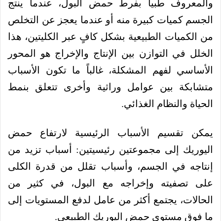
والمعروف طبياً بفرط حمض البول، عندما ينتج
الجسم كميات كبيرة منه أو عندما يعجز عن التخلص
من الكميات الطبيعية بشكل كافٍ عبر الكليتين، هذا
الخلل في التوازن بين الإنتاج والإخراج هو المحور
الأساسي لفهم المشكلة، غالباً ما تكون الأسباب
متشابكة بين عوامل وراثية وأخرى تتعلق بنمط
الحياة والنظام الغذائي.
يمكن تقسيم الأسباب الرئيسية لارتفاع حمض
اليوريك إلى مجموعتين رئيسيتين: أسباب تزيد من
إنتاجه في الجسم، وأسباب تقلل من قدرة الكلى
على تصفيته وإخراجه مع البول، في كثير من
الحالات، يجتمع أكثر من عامل لدفع المستويات إلى
ما فوق مستوى حمض اليوريك الطبيعي.