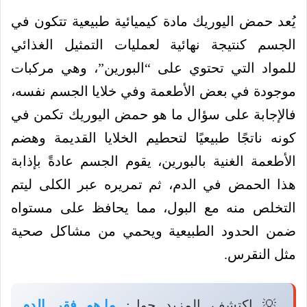
يُعد حمض اليوريك مادة كيميائية طبيعية تتكون في
الجسم كنتيجة نهائية لعمليات التمثيل الغذائي
للمواد التي تحتوي على “البورين”، وهي مركبات
موجودة في بعض الأطعمة وفي خلايا الجسم نفسه،
فالإجابة على سؤال ما هو حمض اليوريك تكمن في
كونه ناتجًا طبيعيًا لتحطيم الخلايا القديمة وهضم
الأطعمة الغنية بالبورين، يقوم الجسم عادةً بإذابة
هذا الحمض في الدم، ثم تمريره عبر الكلى ليتم
التخلص منه مع البول، مما يحافظ على مستواه
ضمن الحدود الطبيعية ويحمي من مشاكل صحية
مثل النقرس.
💡 اكتشف المزيد حول:
ما هو فقر الدم