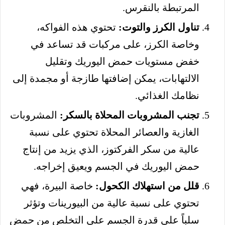
المرتبطة بالنقرس.
تناول الكرز والتوت:
تحتوي هذه الفواكه،
وخاصة الكرز، على مركبات قد تساعد في
خفض مستويات حمض اليوريك وتقليل
الالتهابات، يمكن إضافتها طازجة أو مجمدة إلى
نظامك الغذائي.
تجنب المشروبات المحلاة بالسكر:
المشروبات
الغازية والعصائر المحلاة تحتوي على نسبة
عالية من سكر الفركتوز، الذي يزيد من إنتاج
حمض اليوريك في الجسم ويعيق إخراجه.
قلل من استهلاك الكحول:
خاصة البيرة، فهي
تحتوي على نسبة عالية من البيورينات وتؤثر
سلباً على قدرة الجسم على التخلص من حمض