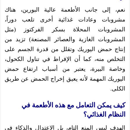
نعم، إلى جانب الأطعمة عالية البورين، هناك
مشروبات وعادات غذائية أخرى تلعب دوراً،
المشروبات المحلاة بسكر الفركتوز (مثل
المشروبات الغازية والعصائر المصنعة) تزيد من
إنتاج حمض اليوريك وتقلل من قدرة الجسم على
التخلص منه، كما أن الإفراط في تناول الكحول،
وخاصة البيرة، يعتبر من أسباب ارتفاع حمض
اليوريك المهمة لأنه يعيق إخراج الحمض عن طريق
الكلى.
كيف يمكن التعامل مع هذه الأطعمة في
النظام الغذائي؟
الهدف ليس المنع التام، بل الاعتدال والذكاء في