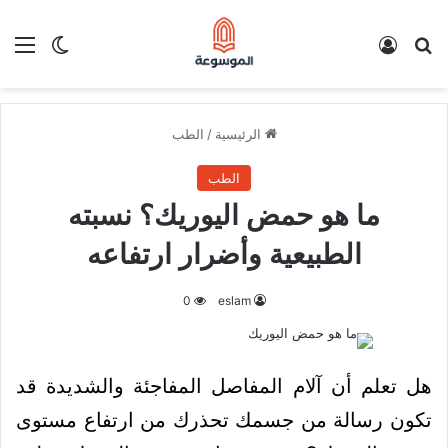
بحث عن
تسجيل الدخول
الق
الوضع ا
الرئيسية
/
الطب
الطب
ما هو حمض اليوريك؟ نسبته
الطبيعية وأضرار ارتفاعه
0
eslam
هل تعلم أن آلام المفاصل المفاجئة والشديدة قد
تكون رسالة من جسمك تحذرك من ارتفاع مستوى