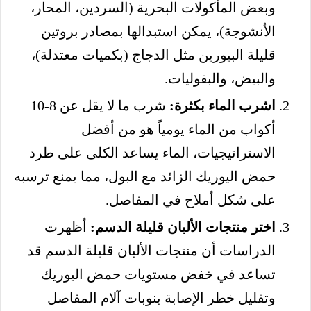
وبعض المأكولات البحرية (السردين، المحار،
الأنشوجة)، يمكن استبدالها بمصادر بروتين
قليلة البيورين مثل الدجاج (بكميات معتدلة)،
والبيض، والبقوليات.
اشرب الماء بكثرة:
شرب ما لا يقل عن 8-10
أكواب من الماء يومياً هو من أفضل
الاستراتيجيات، الماء يساعد الكلى على طرد
حمض اليوريك الزائد مع البول، مما يمنع ترسبه
على شكل أملاح في المفاصل.
اختر منتجات الألبان قليلة الدسم:
أظهرت
الدراسات أن منتجات الألبان قليلة الدسم قد
تساعد في خفض مستويات حمض اليوريك
وتقليل خطر الإصابة بنوبات آلام المفاصل