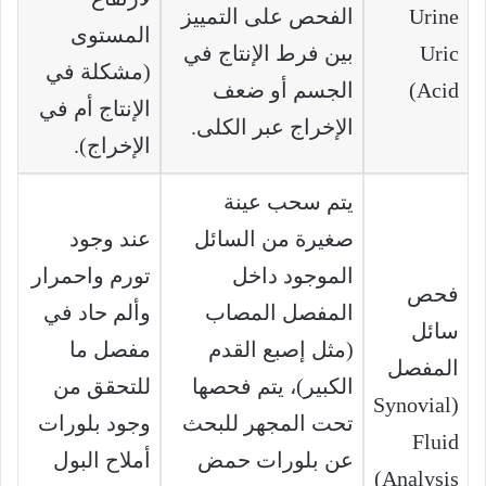
Urine
الفحص على التمييز
المستوى
Uric
بين فرط الإنتاج في
(مشكلة في
Acid)
الجسم أو ضعف
الإنتاج أم في
الإخراج عبر الكلى.
الإخراج).
يتم سحب عينة
صغيرة من السائل
عند وجود
الموجود داخل
تورم واحمرار
فحص
المفصل المصاب
وألم حاد في
سائل
(مثل إصبع القدم
مفصل ما
المفصل
الكبير)، يتم فحصها
للتحقق من
(Synovial
تحت المجهر للبحث
وجود بلورات
Fluid
عن بلورات حمض
أملاح البول
Analysis)