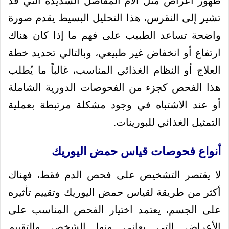
ظهور أعراض مثل آلام المفاصل الشديدة التي قد
تشير إلى النقرس، هذا التحليل البسيط يقدم صورة
واضحة تساعد الطبيب على فهم ما إذا كان هناك
ارتفاع أو انخفاض غير طبيعي، وبالتالي تحديد خطة
العلاج أو النظام الغذائي المناسب، غالباً ما يُطلب
هذا الفحص كجزء من الفحوصات الدورية الشاملة
أو عند الاشتباه في وجود مشكلة مرتبطة بعملية
التمثيل الغذائي للبورينات.
أنواع فحوصات قياس حمض اليوريك
لا يقتصر التشخيص على فحص الدم فقط، فهناك
أكثر من طريقة لقياس حمض اليوريك وتقييم تأثيره
على الجسم، يعتمد اختيار الفحص المناسب على
الأعراض التي يعاني منها الشخص والتقييم