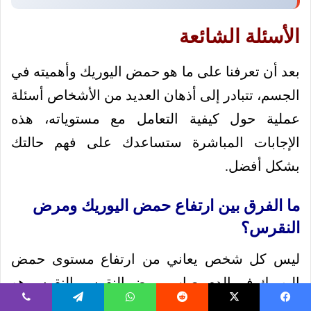
الأسئلة الشائعة
بعد أن تعرفنا على ما هو حمض اليوريك وأهميته في
الجسم، تتبادر إلى أذهان العديد من الأشخاص أسئلة
عملية حول كيفية التعامل مع مستوياته، هذه
الإجابات المباشرة ستساعدك على فهم حالتك
بشكل أفضل.
ما الفرق بين ارتفاع حمض اليوريك ومرض
النقرس؟
ليس كل شخص يعاني من ارتفاع مستوى حمض
اليوريك في الدم يصاب بمرض النقرس، النقرس هو
أحد المضاعفات المحتملة، ويحدث عندما تترسب