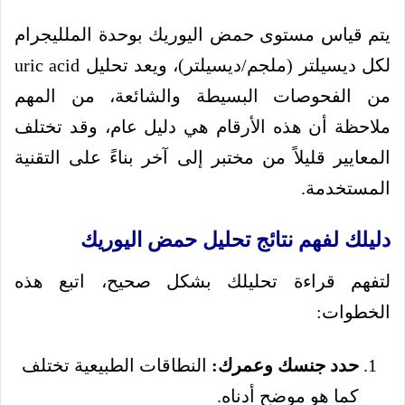
يتم قياس مستوى حمض اليوريك بوحدة الملليجرام
لكل ديسيلتر (ملجم/ديسيلتر)، ويعد تحليل uric acid
من الفحوصات البسيطة والشائعة، من المهم
ملاحظة أن هذه الأرقام هي دليل عام، وقد تختلف
المعايير قليلاً من مختبر إلى آخر بناءً على التقنية
المستخدمة.
دليلك لفهم نتائج تحليل حمض اليوريك
لتفهم قراءة تحليلك بشكل صحيح، اتبع هذه
الخطوات:
حدد جنسك وعمرك:
النطاقات الطبيعية تختلف
كما هو موضح أدناه.