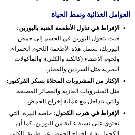
العوامل الغذائية ونمط الحياة
الإفراط في تناول الأطعمة الغنية بالبورين:
حيث يتحول البورين في الجسم إلى حمض
اليوريك، تشمل هذه الأطعمة اللحوم الحمراء،
ولحوم الأعضاء (كالكبد والكلى)، والمأكولات
البحرية مثل السردين والمحار.
الإكثار من المشروبات المحلاة بسكر الفركتوز:
مثل المشروبات الغازية والعصائر المصنعة،
والتي تتداخل مع عملية إخراج الحمض.
الإفراط في شرب الكحول:
خاصة البيرة، التي
تحتوي على نسبة عالية من البورين، كما أن
الكحول يعيق إخراج الحمض عن طريق الكلى.