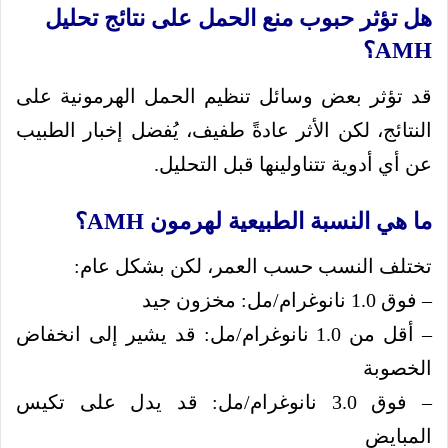
هل تؤثر حبوب منع الحمل على نتائج تحليل
AMH؟
قد تؤثر بعض وسائل تنظيم الحمل الهرمونية على
النتائج، لكن الأثر عادةً طفيف، يُفضل إخبار الطبيب
عن أي أدوية تتناولينها قبل التحليل.
ما هي النسبة الطبيعية لهرمون AMH؟
تختلف النسب حسب العمر، لكن بشكل عام:
– فوق 1.0 نانوغرام/مل: مخزون جيد
– أقل من 1.0 نانوغرام/مل: قد يشير إلى انخفاض
الخصوبة
– فوق 3.0 نانوغرام/مل: قد يدل على تكيس
المبايض