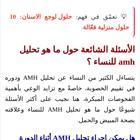
💡 تعمّق في فهم:
حلول لوجع الاسنان: 10
حلول منزلية فعّالة
.
الأسئلة الشائعة حول ما هو تحليل
amh للنساء ؟
يتساءل الكثير من النساء عن تحليل AMH ودوره
في تقييم الخصوبة، خاصةً مع تزايد الوعي بأهمية
الفحوصات المبكرة، هنا نجيب على أكثر الأسئلة
شيوعًا حول ما هو تحليل AMH للنساء وعلاقته
بصحة المبيض والحمل.
هل يمكن إجراء تحليل AMH أثناء الدورة