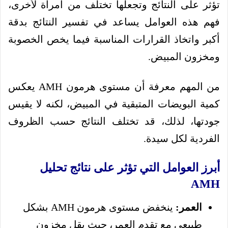
تؤثر على النتائج وتجعلها تختلف من امرأة لأخرى،
فهم هذه العوامل يساعد في تفسير النتائج بدقة
أكبر واتخاذ القرارات المناسبة فيما يخص الخصوبة
ومخزون المبيض.
من المهم معرفة أن مستوى هرمون AMH يعكس
كمية البويضات المتبقية في المبيض، لكنه لا يقيس
جودتها، لذلك، قد تختلف النتائج حسب الظروف
الفردية لكل سيدة.
أبرز العوامل التي تؤثر على نتائج تحليل
AMH
العمر:
ينخفض مستوى هرمون AMH بشكل
طبيعي مع تقدم العمر، حيث يقل مخزون