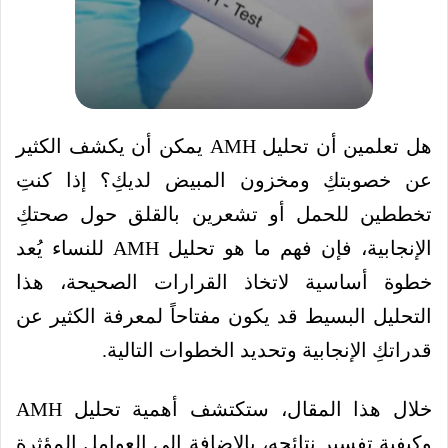
هل تعلمين أن تحليل AMH يمكن أن يكشف الكثير
عن خصوبتكِ ومخزون المبيض لديكِ؟ إذا كنتِ
تخططين للحمل أو تشعرين بالقلق حول صحتكِ
الإنجابية، فإن فهم ما هو تحليل AMH للنساء يُعد
خطوة أساسية لاتخاذ القرارات الصحيحة، هذا
التحليل البسيط قد يكون مفتاحاً لمعرفة الكثير عن
قدراتكِ الإنجابية وتحديد الخطوات التالية.
خلال هذا المقال، ستكتشف أهمية تحليل AMH
وكيفية تفسير نتائجه، بالإضافة إلى العوامل المؤثرة