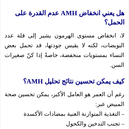
هل يعني انخفاض AMH عدم القدرة على
الحمل؟
لا، انخفاض مستوى الهرمون يشير إلى قلة عدد
البويضات، لكنه لا يقيس جودتها، قد تحمل بعض
النساء بمستويات منخفضة، خاصةً إذا كنّ صغيرات
السن.
كيف يمكن تحسين نتائج تحليل AMH؟
رغم أن العمر هو العامل الأكبر، يمكن تحسين صحة
المبيض عبر:
– التغذية المتوازنة الغنية بمضادات الأكسدة
– تجنب التدخين والكحول