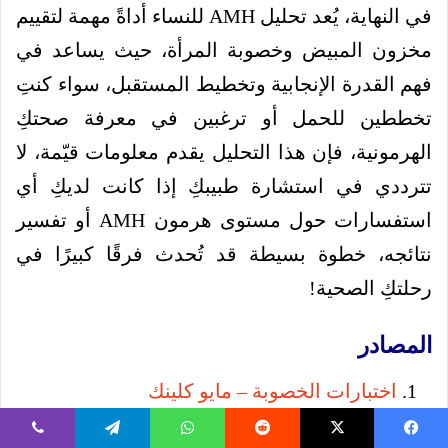
في النهاية، يُعد تحليل AMH للنساء أداةً مهمة لتقييم
مخزون المبيض وخصوبة المرأة، حيث يساعد في
فهم القدرة الإنجابية وتخطيط المستقبل، سواء كنتِ
تخططين للحمل أو ترغبين في معرفة صحتكِ
الهرمونية، فإن هذا التحليل يقدم معلومات قيّمة، لا
تترددي في استشارة طبيبكِ إذا كانت لديكِ أي
استفسارات حول مستوى هرمون AMH أو تفسير
نتائجه، خطوة بسيطة قد تُحدث فرقًا كبيرًا في
رحلتكِ الصحية!
المصادر
اختبارات الخصوبة – مايو كلينك
تقييم الخصوبة – الكلية الأمريكية لأطباء النساء