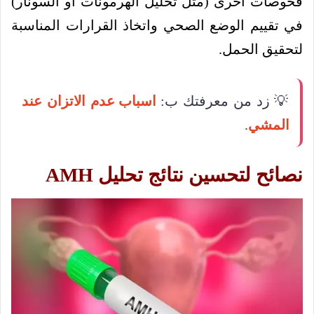
فحوصات أخرى (مثل تحليل الهرمونات أو السونار)
في تقييم الوضع الصحي واتخاذ القرارات المناسبة
لتحقيق الحمل.
💡 زد من معرفتك ب:
اسباب عدم الاتزان عند
المشي
.
نصائح لتحسين نتائج تحليل AMH