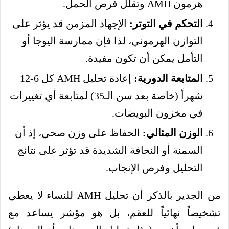
هرمون AMH وتقلل فرص الحمل.
التحكم في التوتر:
الإجهاد المزمن قد يؤثر على
التوازن الهرموني، لذا فإن ممارسة اليوجا أو
التأمل يمكن أن تكون مفيدة.
المتابعة الدورية:
إعادة تحليل AMH كل 6-12
شهراً (خاصة بعد سن الـ35) لمتابعة أي تغييرات
في مخزون البويضات.
الوزن المثالي:
الحفاظ على وزن صحي، إذ أن
السمنة أو النحافة الشديدة قد تؤثر على نتائج
التحليل وفرص الإنجاب.
من الجدير بالذكر أن تحليل AMH للنساء لا يعطي
تشخيصاً نهائياً للعقم، بل هو مؤشر يساعد مع