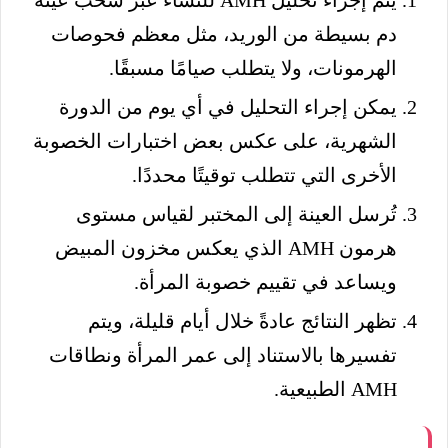
يتم إجراء تحليل AMH للنساء عبر سحب عينة
دم بسيطة من الوريد، مثل معظم فحوصات
الهرمونات، ولا يتطلب صيامًا مسبقًا.
يمكن إجراء التحليل في أي يوم من الدورة
الشهرية، على عكس بعض اختبارات الخصوبة
الأخرى التي تتطلب توقيتًا محددًا.
تُرسل العينة إلى المختبر لقياس مستوى
هرمون AMH الذي يعكس مخزون المبيض
ويساعد في تقييم خصوبة المرأة.
تظهر النتائج عادةً خلال أيام قليلة، ويتم
تفسيرها بالاستناد إلى عمر المرأة ونطاقات
AMH الطبيعية.