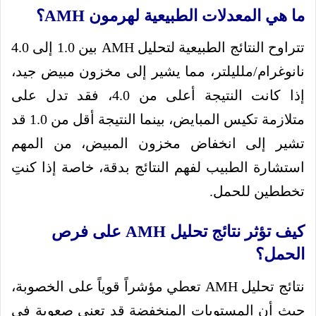
ما هي المعدلات الطبيعية لهرمون AMH؟
تتراوح النتائج الطبيعية لتحليل AMH بين 1.0 إلى 4.0
نانوغرام/ملليلتر، مما يشير إلى مخزون مبيض جيد،
إذا كانت النتيجة أعلى من 4.0، فقد تدل على
متلازمة تكيس المبايض، بينما النتيجة أقل من 1.0 قد
تشير إلى انخفاض مخزون المبيض، من المهم
استشارة الطبيب لفهم النتائج بدقة، خاصة إذا كنتِ
تخططين للحمل.
كيف تؤثر نتائج تحليل AMH على فرص
الحمل؟
نتائج تحليل AMH تعطي مؤشراً قوياً على الخصوبة،
حيث أن المستويات المنخفضة قد تعني صعوبة في