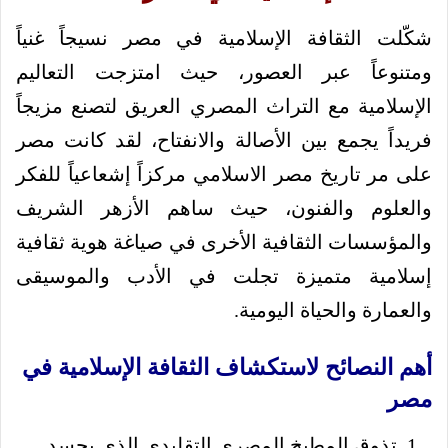
شكّلت الثقافة الإسلامية في مصر نسيجاً غنياً
ومتنوعاً عبر العصور، حيث امتزجت التعاليم
الإسلامية مع التراث المصري العريق لتصنع مزيجاً
فريداً يجمع بين الأصالة والانفتاح، لقد كانت مصر
على مر تاريخ مصر الاسلامي مركزاً إشعاعياً للفكر
والعلوم والفنون، حيث ساهم الأزهر الشريف
والمؤسسات الثقافية الأخرى في صياغة هوية ثقافية
إسلامية متميزة تجلت في الأدب والموسيقى
والعمارة والحياة اليومية.
أهم النصائح لاستكشاف الثقافة الإسلامية في
مصر
تذوق المطبخ المصري التقليدي الذي يجسد