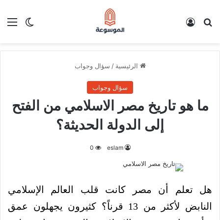
بحث عن
تسجيل الدخول
الق
الوضع ا
الرئيسية
/
سؤال وجواب
سؤال وجواب
ما هو تاريخ مصر الاسلامي من الفتح
إلى الدولة الحديثة؟
0
eslam
هل تعلم أن مصر كانت قلب العالم الإسلامي
النابض لأكثر من 13 قرناً؟ كثيرون يجهلون عمق