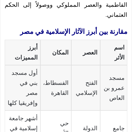
الفاطمية والعصر المملوكي ووصولاً إلى الحكم
العثماني.
مقارنة بين أبرز الآثار الإسلامية في مصر
اسم
أبرز
العصر
المكان
الأثر
المميزات
أول مسجد
مسجد
الفتح
الفسطاط،
بني في
عمرو بن
الإسلامي
القاهرة
مصر
العاص
وإفريقيا كلها
أشهر جامعة
حي
جامع
الدولة
إسلامية في