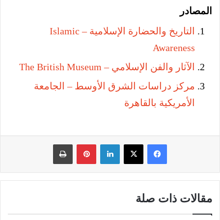
المصادر
التاريخ والحضارة الإسلامية – Islamic
Awareness
الآثار والفن الإسلامي – The British Museum
مركز دراسات الشرق الأوسط – الجامعة
الأمريكية بالقاهرة
فيسبوك
‫X
لينكدإن
بينتيريست
طباعة
مقالات ذات صلة