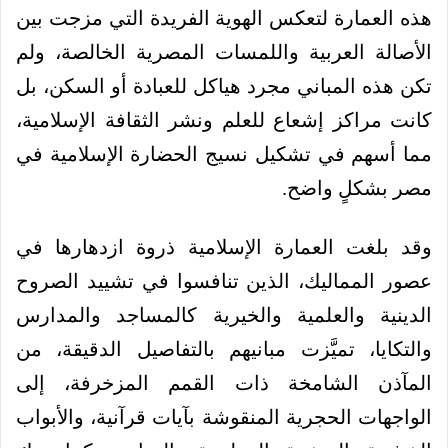
هذه العمارة لتعكس الهوية الفريدة التي مزجت بين
الأصالة العربية واللمسات المصرية الخالصة، ولم
تكن هذه المباني مجرد هياكل للعبادة أو السكن، بل
كانت مراكز إشعاع للعلم ونشر الثقافة الإسلامية،
مما أسهم في تشكيل نسيج الحضارة الإسلامية في
مصر بشكلٍ واضح.
وقد بلغت العمارة الإسلامية ذروة ازدهارها في
عصور المماليك، الذين تنافسوا في تشييد الصروح
الدينية والعلمية والخيرية كالمساجد والمدارس
والتكايا، تميَّزت مبانيهم بالتفاصيل الدقيقة، من
المآذن الشامخة ذات القمم المزخرفة، إلى
الواجهات الحجرية المنقوشة بآيات قرآنية، والأبواب