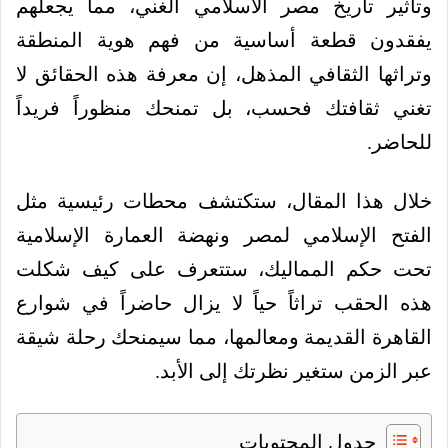
وتأثير تاريخ مصر الاسلامي الغني، مما يجعلهم
يفقدون قطعة أساسية من فهم هوية المنطقة
وتراثها الثقافي المذهل، إن معرفة هذه الحقائق لا
تغني ثقافتك فحسب، بل تمنحك منظوراً فريداً
للحاضر.
خلال هذا المقال، ستكتشف محطات رئيسية مثل
الفتح الإسلامي لمصر ونهضة العمارة الإسلامية
تحت حكم المماليك، ستتعرف على كيف شكلت
هذه الحقب تراثاً حياً لا يزال حاضراً في شوارع
القاهرة القديمة ومعالمها، مما سيمنحك رحلة شيقة
عبر الزمن ستغير نظرتك إلى الأبد.
جدول المحتويات