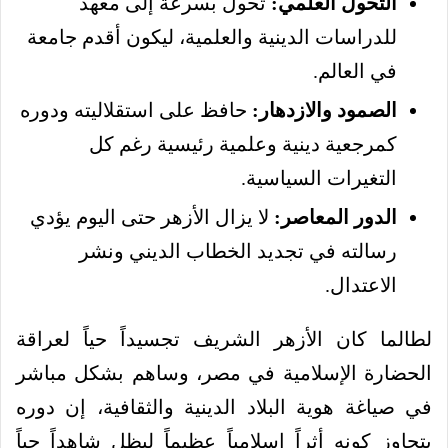
التحول العلمي:
تحول بسرعة إلى معهد
للدراسات الدينية والعلمية، ليكون أقدم جامعة
في العالم.
الصمود والازدهار:
حافظ على استقلاليته ودوره
كمرجعية دينية وعلمية رئيسية رغم كل
التغيرات السياسية.
الدور المعاصر:
لا يزال الأزهر حتى اليوم يؤدي
رسالته في تجديد الخطاب الديني ونشر
الاعتدال.
لطالما كان الأزهر الشريف تجسيداً حياً لعراقة
الحضارة الإسلامية في مصر، وساهم بشكل مباشر
في صياغة هوية البلاد الدينية والثقافية، إن دوره
يتجاوز كونه أثراً إسلامياً عظيماً ليظل شاهداً حياً