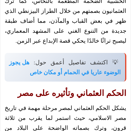
الخشبية الضخمة المطعمة بالنحاس، كما ترك
العثمانيون بصمتهم من خلال الطراز البيزنطي الذي
ظهر في بعض القباب والمآذن، مما أضاف طبقة
جديدة من التنوع الغني على المشهد المعماري،
ليصبح تراثًا خالدًا يحكي قصة الإبداع عبر الزمن.
💡 اكتشف تفاصيل أعمق حول:
هل يجوز
الوضوء عاريا في الحمام أو مكان خاص
الحكم العثماني وتأثيره على مصر
يشكل الحكم العثماني لمصر مرحلة مهمة في تاريخ
مصر الاسلامي، حيث استمر لما يقرب من ثلاثة
قرون، وترك بصماته الواضحة على البلاد من