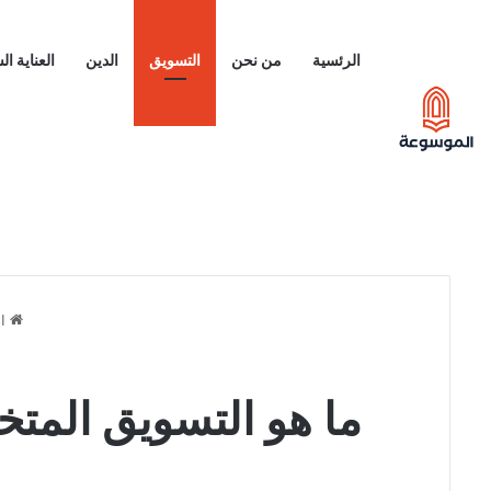
الرئسية
من نحن
التسويق
الدين
العناية ا
ال
ما هو التسويق المتخصص Niche Marketing وأهميت