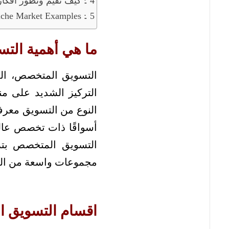
كيف تقيم وتطور أفكار التسويق المتخصص الخاصة بك :
أمثلة علي السوق المتخصصة he Market Examples
ما هي أهمية الت
التسويق المتخصص، الم
التركيز الشديد على من
النوع من التسويق معرف
أسواقًا ذات تخصص عالي
التسويق المتخصص بتر
مجموعات واسعة من الم
اقسام التسويق 