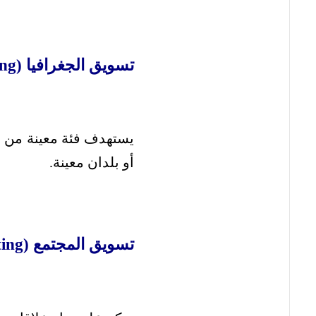
تسويق الجغرافيا (Geographic Marketing):
يستهدف فئة معينة من ا
أو بلدان معينة.
تسويق المجتمع (Community Marketing):