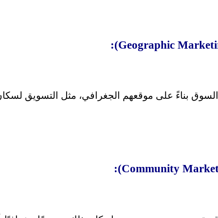
لسوق بناءً على موقعهم الجغرافي، مثل التسويق لسكان