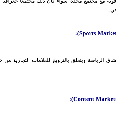
وية مع مجتمع محدد، سواء كان ذلك مجتمعًا جغرافيًا أو 
عي.
 الرياضة ويتعلق بالترويج للعلامات التجارية من خلا