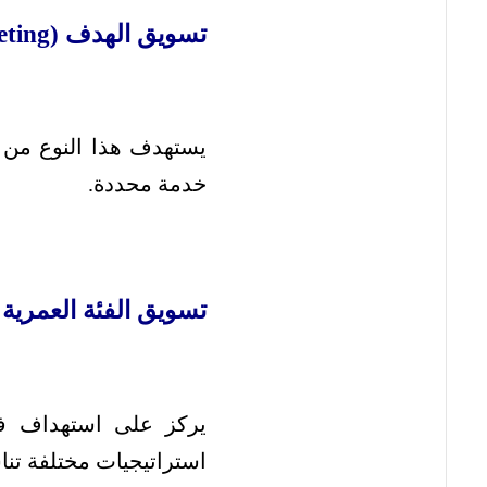
تسويق الهدف (Targeted Marketing):
يستهدف هذا النوع من ال
خدمة محددة.
تسويق الفئة العمرية (Age-Based Marketing
يركز على استهداف فئ
استراتيجيات مختلفة تنا