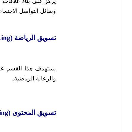
يركز على بناء علاقات ق
وسائل التواصل الاجتما
تسويق الرياضة (Sports Marketing):
يستهدف هذا القسم عشاق
والرعاية الرياضية.
تسويق المحتوى (Content Marketing):