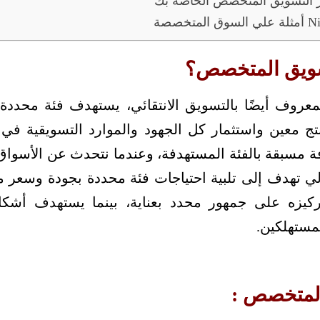
Nic :
سويق المتخصص؟
عروف أيضًا بالتسويق الانتقائي، يستهدف فئة محددة
تج معين واستثمار كل الجهود والموارد التسويقية في 
ة مسبقة بالفئة المستهدفة، وعندما نتحدث عن الأسواق 
 تهدف إلى تلبية احتياجات فئة محددة بجودة وسعر م
كيزه على جمهور محدد بعناية، بينما يستهدف أشك
ستهلكين.
المتخصص :