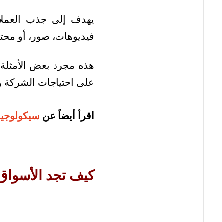
يهدف إلى جذب العملاء
فيديوهات، صور، أو محت
هذه مجرد بعض الأمثلة 
على احتياجات الشركة و
اقرأ أيضاً عن
سيكولوجية
كيف تجد الأسواق ا