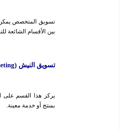
تسويق المتخصص يمكن 
بين الأقسام الشائعة ل
تسويق النيش (Niche Marketing):
يركز هذا القسم على ا
بمنتج أو خدمة معينة.