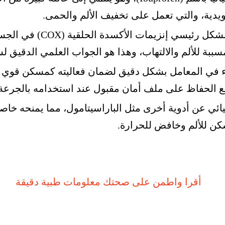
رويدية، والتي تعمل على تخفيف الألم والحمى.
يستهدف البروفين بشكل رئيسي 
لمسببة للألم والالتهاب، وهذا هو الجواب العلمي الدقيق ل
اء في المعامل بشكل دقيق لضمان فعاليته كمسكن قوي ل
مع الحفاظ على ملف أمان مقبول عند استخدامه بالجرعة 
يائي عن أدوية أخرى مثل الباراسيتامول، مما يمنحه خاصي
كن للألم وخافض للحرارة.