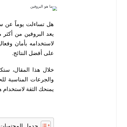
هل تساءلت يوماً عن سر
يعد البروفين من أكثر م
لاستخدامه بأمان وفعال
على أفضل النتائج.
خلال هذا المقال، ستك
والجرعات المناسبة للحا
يمنحك الثقة لاستخدام هذ
جدول المحتويات