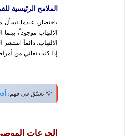
الملامح الرئيسية للفر
باختصار، عندما تسأل ما
الالتهاب موجوداً، بينما
الالتهاب، دائماً استشر 
إذا كنت تعاني من أمرا
💡 تعمّق في فهم:
أفض
الجرعات الموصى ب