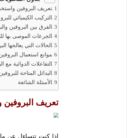
تعريف البروفين واستخد
التركيب الكيميائي للبرو
الفرق بين البروفين والب
الجرعات الموصى بها للك
الحالات التي يعالجها الب
موانع استعمال البروفين
التفاعلات الدوائية مع ال
البدائل المتاحة للبروفين
الأسئلة الشائعة
تعريف البروفين و
إذا كنت تتساءل عن ما ه