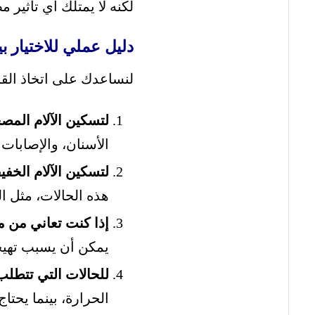
لكنه لا يمتلك أي تأثير مض
دليل عملي للاختيار ب
لنساعدك على اتخاذ القر
لتسكين الآلام المصح
الأسنان، والإصابات
لتسكين الآلام الخف
هذه الحالات، مثل ال
إذا كنت تعاني من 
يمكن أن يسبب تهيجا
للحالات التي تتطلب 
الحرارة، بينما يحتا