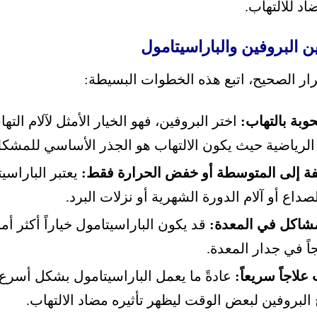
اد للالتهاب.
ين البروفين والباراسيتامول
ار الصحيح، اتبع هذه الخطوات البسيطة:
وبة بالتهاب:
اختر البروفين، فهو الخيار الأمثل لآلام الته
 الرياضية حيث يكون الالتهاب هو الجذر الأساسي للمشكل
يفة إلى المتوسطة أو خفض الحرارة فقط:
يعتبر الباراسيت
صداع أو آلام الدورة الشهرية أو نزلات البرد.
مشاكل في المعدة:
قد يكون الباراسيتامول خياراً أكثر أما
ً في جدار المعدة.
علاجاً سريعاً:
عادةً ما يعمل الباراسيتامول بشكل أسرع
ج البروفين لبعض الوقت ليظهر تأثيره مضاد الالتهاب.