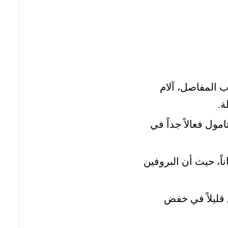
اب المفاصل، آلام
ة.
امول فعالاً جداً في
ناً، حيث أن البروفين
 قليلاً في خفض