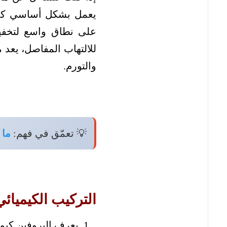
يعمل بشكل أساسي كمضا
على نطاق واسع لتخفيف 
للالتهاب المفاصل، يعد 
والتورم.
💡 تعمّق في فهم:
ما 
التركيب الكيميائي