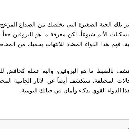
 تلك الحبة الصغيرة التي تخلصك من الصداع المزعج 
سكنات الألم شيوعاً، لكن معرفة ما هو البروفين حقاً
ية، فهم هذا الدواء المضاد للالتهاب يحميك من الم
تشف بالضبط ما هو البروفين، وآلية عمله كخافض للحر
لات المختلفة، سنكشف أيضاً عن الآثار الجانبية المحتم
ا الدواء القوي بذكاء وأمان في حياتك اليومية.