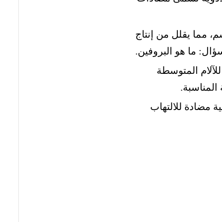
إنزيمات الأكسدة الحلقية (COX) في الجسم، مما يقلل من إنتاج
سؤال: ما هو البروفين.
لآلام المتوسطة
المناسبة.
ة مضادة للالتهاب