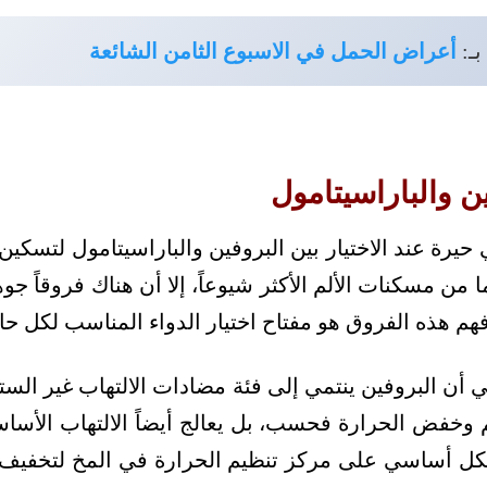
بـ:
أعراض الحمل في الاسبوع الثامن الشائعة
ن والباراسيتامول
في حيرة عند الاختيار بين البروفين والباراسيتامول لتسكين
 من مسكنات الألم الأكثر شيوعاً، إلا أن هناك فروقاً ج
هم هذه الفروق هو مفتاح اختيار الدواء المناسب لكل حال
ن البروفين ينتمي إلى فئة مضادات الالتهاب غير الستير
وخفض الحرارة فحسب، بل يعالج أيضاً الالتهاب الأساس
كل أساسي على مركز تنظيم الحرارة في المخ لتخفيف ا