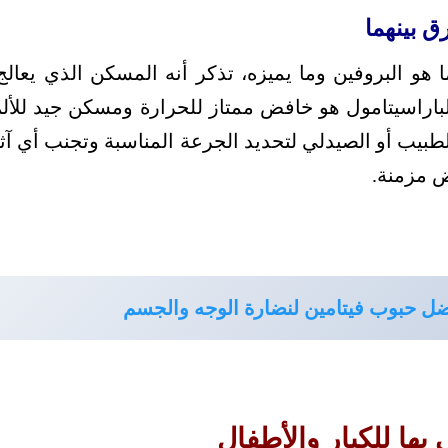
ق بينهما
 هو البروفين وما يميزه، تذكر أنه المسكن الذي يعال
 الباراسيتامول هو خافض ممتاز للحرارة ومسكن جيد للأل
الطبيب أو الصيدلي لتحديد الجرعة المناسبة وتجنب أي آث
ض مزمنة.
ل حبوب فيتامين لنضارة الوجه والجسم
ها للكبار والأطفال