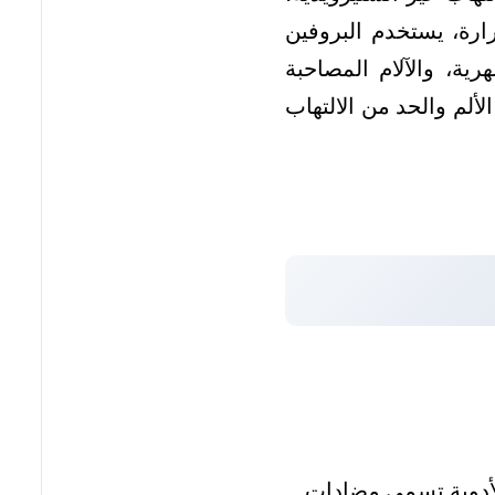
رة، يستخدم البروفين
ية، والآلام المصاحبة
ألم والحد من الالتهاب
عائلة كبيرة من الأدوية تسمى مضادات