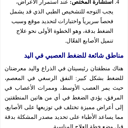
استشارة المختص:
عند استمرار الأعراض،
يجب التوجه للتشخيص الطبي الذي قد يشمل
فحصاً سريرياً واختبارات لتحديد موقع وسبب
الضغط بدقة، وهو الخطوة الأولى نحو علاج
تنميل الأصابع الفعّال.
مناطق شائعة للضغط العصبي في اليد
هناك منطقتان رئيسيتان في الذراع واليد معرضتان
للضغط بشكل كبير: النفق الرسغي في المعصم،
حيث يمر العصب الأوسط، وممرات الأعصاب في
المرفق، يؤدي الضغط في أي من هاتين المنطقتين
إلى أعراض مميزة تختلف في توزيعها على الأصابع،
مما يساعد الأطباء على تحديد مصدر المشكلة بدقة
قبل وضع خطة العلاج المناسبة.