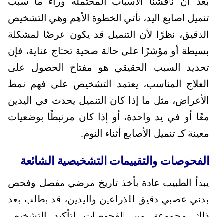
بعد أن ناقشنا الأسباب المحتملة وراء ما سبب
تنميل اصابع اليد، تأتي الخطوة الأهم وهي التشخيص
الدقيق، نظرًا لأن التنميل قد يكون عرضًا لمشكلة
بسيطة أو مؤشرًا على حالة صحية تحتاج عناية، فإن
تحديد السبب الحقيقي هو مفتاح الحصول على
العلاج المناسب، يعتمد التشخيص على فهم نمط
الأعراض، مثل ما إذا كان التنميل يحدث في اليدين
معًا أو في يد واحدة، أو إذا كان مرتبطًا بوضعيات
معينة كـ تنميل الأصابع أثناء النوم.
الفحوصات والتقييمات التشخيصية الشائعة
يبدأ الطبيب عادة بأخذ تاريخ مرضي مفصل وفحص
بدني عصبي دقيق للذراعين واليدين، قد يطلب بعد
ذلك مجموعة من الفحوصات لتأكيد التشخيص