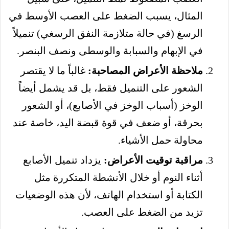
المثال، يسبب الضغط على العصب الأوسط في
الرسغ (في حالة متلازمة النفق الرسغي) تنميلاً
في الإبهام والسبابة والوسطى ونصف البنصر.
ملاحظة الأعراض المصاحبة:
غالباً ما لا يقتصر
الشعور على التنميل فقط، بل قد يشمل أيضاً
الوخز (أسباب الوخز في الأصابع)، أو الشعور
بحرقة، أو ضعف في قوة قبضة اليد، خاصة عند
محاولة حمل الأشياء.
مراقبة توقيت الأعراض:
يزداد تنميل الأصابع
أثناء النوم أو خلال الأنشطة المتكررة مثل
الكتابة أو استخدام الهاتف، لأن هذه الوضعيات
تزيد من الضغط على العصب.