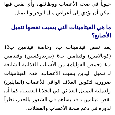
حيوياً في صحة الأعصاب ووظائفها، وأي نقص فيها
يمكن أن يؤدي إلى أعراض مثل الوخز والتنميل.
ما هي الفيتامينات التي يسبب نقصها تنميل
الأصابع؟
يعد نقص فيتامينات ب، وخاصة فيتامين ب12
(كوبالامين) وفيتامين ب6 (بيريدوكسين) وفيتامين
ب9 (حمض الفوليك)، من الأسباب الغذائية الشائعة
لـ تنميل اليدين بسبب الأعصاب، هذه الفيتامينات
ضرورية لتكوين الغلاف الواقي للأعصاب (المايلين)
ولعملية التمثيل الغذائي في الخلايا العصبية، كما أن
نقص فيتامين د قد يساهم في الشعور بالخدر، نظراً
لدوره في دعم صحة الأعصاب والعضلات.