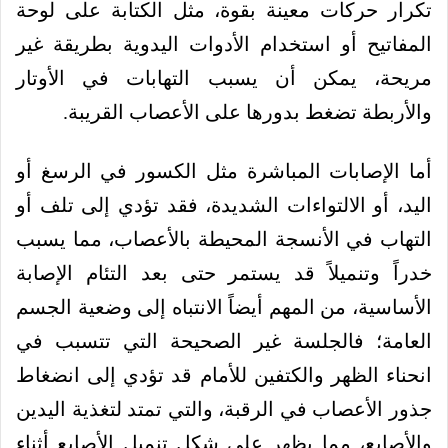
تكرار حركات معينة بقوة، مثل الكتابة على لوحة
المفاتيح أو استخدام الأدوات اليدوية بطريقة غير
مريحة، يمكن أن يسبب التهابات في الأوتار
والأربطة تضغط بدورها على الأعصاب القريبة.
أما الإصابات المباشرة مثل الكسور في الرسغ أو
اليد، أو الالتواءات الشديدة، فقد تؤدي إلى تلف أو
التهاب في الأنسجة المحيطة بالأعصاب، مما يسبب
خدراً وتنميلاً قد يستمر حتى بعد التئام الإصابة
الأساسية، من المهم أيضاً الانتباه إلى وضعية الجسم
العامة؛ فالجلسة غير الصحيحة التي تتسبب في
انحناء الظهر والكتفين للأمام قد تؤدي إلى انضغاط
جذور الأعصاب في الرقبة، والتي تمتد لتغذية اليدين
والأصابع، مما يظهر على شكل تنميل الأصابع أثناء