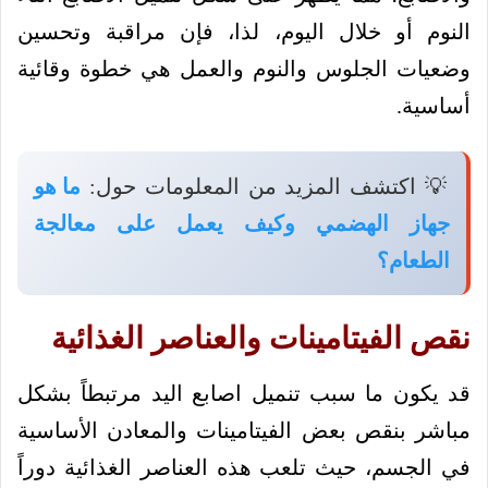
النوم أو خلال اليوم، لذا، فإن مراقبة وتحسين
وضعيات الجلوس والنوم والعمل هي خطوة وقائية
أساسية.
💡 اكتشف المزيد من المعلومات حول:
ما هو
جهاز الهضمي وكيف يعمل على معالجة
الطعام؟
نقص الفيتامينات والعناصر الغذائية
قد يكون ما سبب تنميل اصابع اليد مرتبطاً بشكل
مباشر بنقص بعض الفيتامينات والمعادن الأساسية
في الجسم، حيث تلعب هذه العناصر الغذائية دوراً