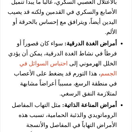
بالاعتلال العصبي السكري، غالباً ما يبدأ تنميل
الأصابع والسكري في القدمين ولكنه قد يصيب
اليدين أيضاً، ويترافق مع إحساس بالحرقة أو
الألم.
أمراض الغدة الدرقية:
سواء كان قصوراً أو
فرطاً في نشاط الغدة الدرقية، يمكن أن يؤدي
الخلل الهرموني إلى
احتباس السوائل في
الجسم
، هذا التورم قد يضغط على الأعصاب
في منطقة الرسغ، مسبباً أعراضاً مشابهة
لمتلازمة النفق الرسغي.
أمراض المناعة الذاتية:
مثل التهاب المفاصل
الروماتويدي والذئبة الحمامية، تسبب هذه
الأمراض التهاباً في المفاصل والأنسجة