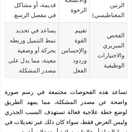
والأنسجة
الرنين
قديمة، أو مشاكل
الرخوة
المغناطيسي)
في مفصل الرسغ.
تقييم
يساعد في تحديد
الفحص
القوة
نمط التنميل وربطه
السريري
والإحساس
بحركة أو وضعية
والاختبارات
وردود
معينة، مما يدل على
الوظيفية
الفعل
مصدر المشكلة.
تساعد هذه الفحوصات مجتمعة في رسم صورة
واضحة عن مصدر المشكلة، مما يمهد الطريق
لوضع خطة علاجية فعالة تستهدف السبب الجذري
وليس العرض فقط، سواء كان ذلك عبر تعديلات في