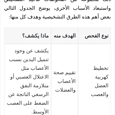
واستبعاد الأسباب الأخرى، يوضح الجدول التالي
بعض أهم هذه الطرق التشخيصية وهدف كل منها:
نوع الفحص
الهدف منه
ماذا يكشف؟
يكشف عن وجود
تنميل اليدين بسبب
تخطيط
الأعصاب مثل
تقييم صحة
كهربية
الاعتلال العصبي أو
الأعصاب
العضل
متلازمة النفق
والعضلات
والعصب
الرسغي الناتجة عن
الضغط على العصب
الأوسط.