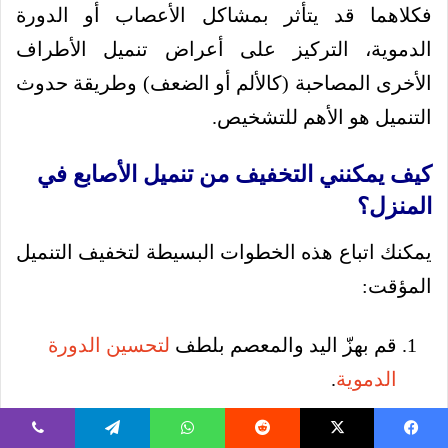
فكلاهما قد يتأثر بمشاكل الأعصاب أو الدورة
الدموية، التركيز على أعراض تنميل الأطراف
الأخرى المصاحبة (كالألم أو الضعف) وطريقة حدوث
التنميل هو الأهم للتشخيص.
كيف يمكنني التخفيف من تنميل الأصابع في
المنزل؟
يمكنك اتباع هذه الخطوات البسيطة لتخفيف التنميل
المؤقت:
قم بهزّ اليد والمعصم بلطف
لتحسين الدورة
الدموية
.
تجنب الوضعيات التي تسبب الضغط على