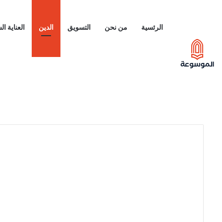
الرئسية
من نحن
التسويق
الدين
العناية ا
م