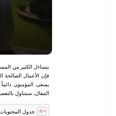
يتساءل الكثير من المس
فإن الأعمال الصالحة ال
يسعى المؤمنون دائماً ل
المقال، سنتناول بالتفصي
جدول المحتويات