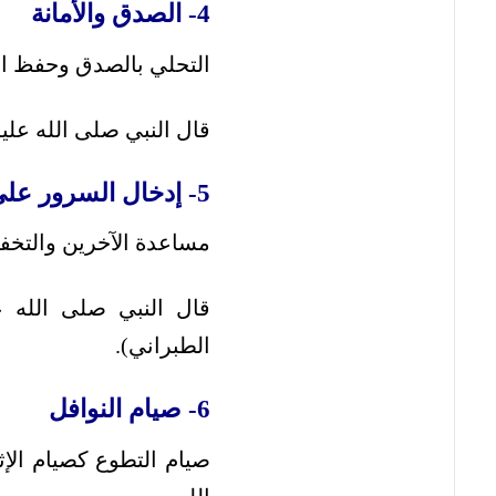
4- الصدق والأمانة
التحلي بالصدق وحفظ الأم
قال النبي صلى الله عليه
5- إدخال السرور على المسلمين
مساعدة الآخرين والتخفي
قال النبي صلى الله 
الطبراني).
6- صيام النوافل
صيام التطوع كصيام الإث