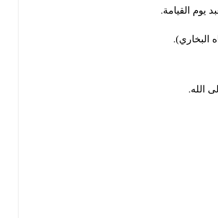
 يوم القيامة.
 البخاري).
ى الله.