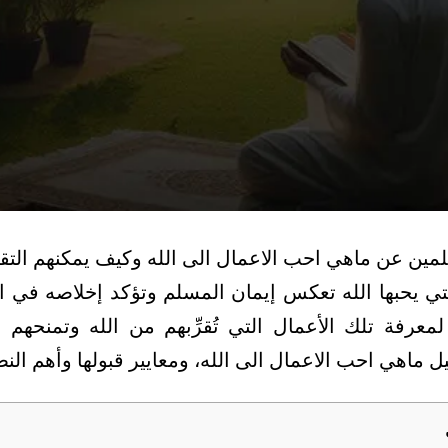
لمين عن ماهي احب الاعمال الى الله وكيف يمكنهم التق
تي يحبها الله تعكس إيمان المسلم وتؤكد إخلاصه في ال
معرفة تلك الأعمال التي تُقرِّبهم من الله وتمنحهم 
ل ماهي احب الاعمال الى الله، ومعايير قبولها وأهم النص