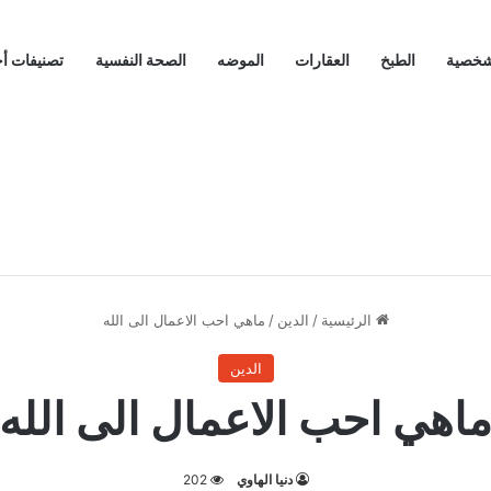
لشخصية
الطبخ
العقارات
الموضه
الصحة النفسية
تصنيفات أ
الرئيسية
/
الدين
/
ماهي احب الاعمال الى الله
الدين
اهي احب الاعمال الى الله
دنيا الهاوي
202