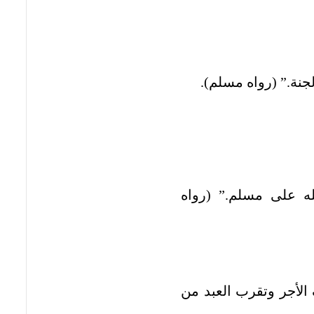
جنة.” (رواه مسلم).
ه على مسلم.” (رواه
 الأجر وتقرب العبد من