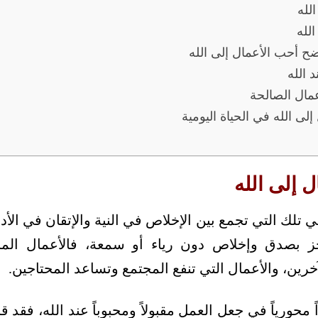
لله
لله
وضح أحب الأعمال إلى الله
 الله
عمال الصالحة
لى الله في الحياة اليومية
 إلى الله
 تلك التي تجمع بين الإخلاص في النية والإتقان في الأدا
جَز بصدق وإخلاص دون رياء أو سمعة، فالأعمال المح
خرين، والأعمال التي تنفع المجتمع وتساعد المحتاجين.
ً محورياً في جعل العمل مقبولاً ومحبوباً عند الله، فقد ق