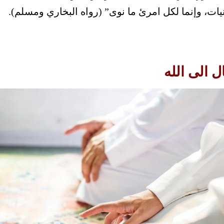
نيات، وإنما لكل امرئ ما نوى” (رواه البخاري ومسلم).
 الى الله