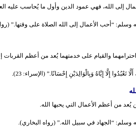
ال إلى الله، فهي عمود الدين وأول ما يُحاسب عليه العبد
 وسلم: “أحب الأعمال إلى الله الصلاة على وقتها.” (رواه
حترامهما والقيام على خدمتهما يُعد من أعظم القربات إل
عْبُدُوا إِلَّا إِيَّاهُ وَبِالْوَالِدَيْنِ إِحْسَانًا.” (الإسراء: 23).
يُعد من أعظم الأعمال التي يحبها الله.
 وسلم: “الجهاد في سبيل الله.” (رواه البخاري).