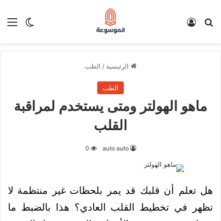
بحث عن
تسجيل الدخول
الق
الوضع ا
الرئيسية
/
الطب
الطب
ماهو الهولتر ومتى يستخدم لمراقبة
القلب
0
auto auto
هل تعلم أن قلبك قد يمر بلحظات غير منتظمة لا
تظهر في تخطيط القلب العادي؟ هذا بالضبط ما