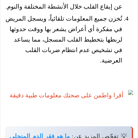
عن إيقاع القلب خلال الأنشطة المختلفة والنوم.
تُخزن جميع المعلومات تلقائياً، ويسجل المريض
في مفكرة أي أعراض يشعر بها ووقت حدوثها
لربطها بتخطيط القلب المسجل، مما يساعد
في تشخيص عدم انتظام ضربات القلب
العرضية.
💡 تفحّص المزيد عن:
ما هو فقر الدم المنجلي