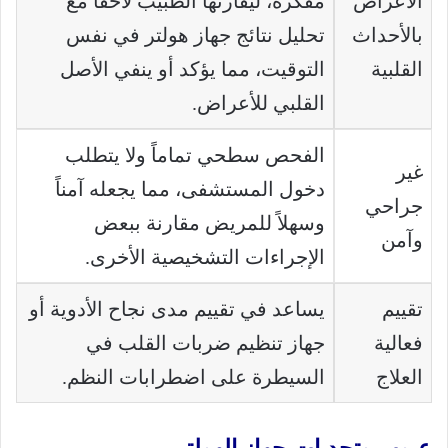
الأعراض
مفكرة، ليقارنها الطبيب لاحقاً مع
بالأحداث
تحليل نتائج جهاز هولتر في نفس
القلبية
التوقيت، مما يؤكد أو ينفي الأصل
القلبي للأعراض.
الفحص سطحي تماماً ولا يتطلب
غير
دخول المستشفى، مما يجعله آمناً
جراحي
وسهلاً للمريض مقارنة ببعض
وآمن
الإجراءات التشخيصية الأخرى.
تقييم
يساعد في تقييم مدى نجاح الأدوية أو
فعالية
جهاز تنظيم ضربات القلب في
العلاج
السيطرة على اضطرابات النظم.