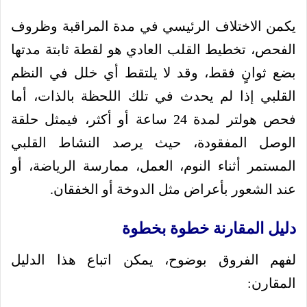
يكمن الاختلاف الرئيسي في مدة المراقبة وظروف
الفحص، تخطيط القلب العادي هو لقطة ثابتة مدتها
بضع ثوانٍ فقط، وقد لا يلتقط أي خلل في النظم
القلبي إذا لم يحدث في تلك اللحظة بالذات، أما
فحص هولتر لمدة 24 ساعة أو أكثر، فيمثل حلقة
الوصل المفقودة، حيث يرصد النشاط القلبي
المستمر أثناء النوم، العمل، ممارسة الرياضة، أو
عند الشعور بأعراض مثل الدوخة أو الخفقان.
دليل المقارنة خطوة بخطوة
لفهم الفروق بوضوح، يمكن اتباع هذا الدليل
المقارن: