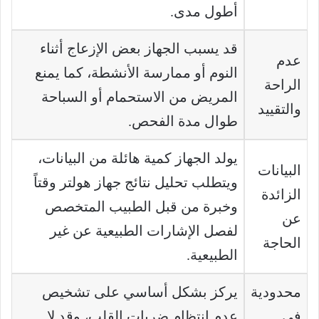
أطول مدى.
قد يسبب الجهاز بعض الإزعاج أثناء
عدم
النوم أو ممارسة الأنشطة، كما يمنع
الراحة
المريض من الاستحمام أو السباحة
والتقييد
طوال مدة الفحص.
يولد الجهاز كمية هائلة من البيانات،
البيانات
ويتطلب تحليل نتائج جهاز هولتر وقتاً
الزائدة
وخبرة من قبل الطبيب المتخصص
عن
لفصل الإشارات الطبيعية عن غير
الحاجة
الطبيعية.
محدودية
يركز بشكل أساسي على تشخيص
في
عدم انتظام ضربات القلب، وقد لا