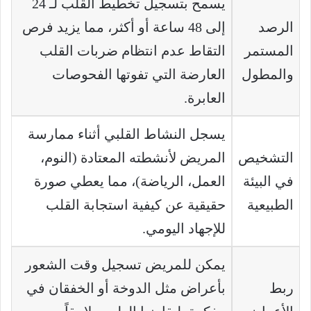
يسمح بتسجيل تخطيط القلب لـ 24
الرصد
إلى 48 ساعة أو أكثر، مما يزيد فرص
المستمر
التقاط عدم انتظام ضربات القلب
والمطول
العارضة التي تفوتها الفحوصات
العابرة.
يسجل النشاط القلبي أثناء ممارسة
التشخيص
المريض لأنشطته المعتادة (النوم،
في البيئة
العمل، الرياضة)، مما يعطي صورة
الطبيعية
حقيقية عن كيفية استجابة القلب
للإجهاد اليومي.
يمكن للمريض تسجيل وقت الشعور
ربط
بأعراض مثل الدوخة أو الخفقان في