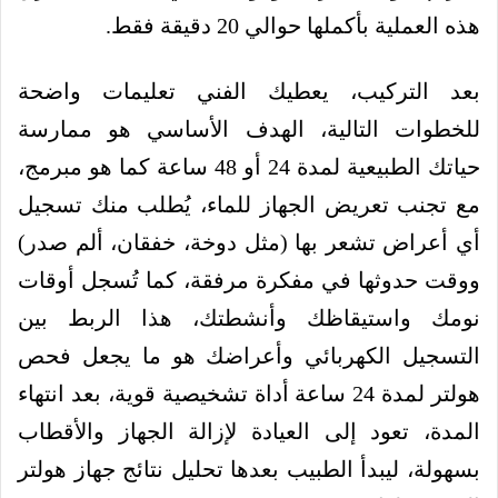
هذه العملية بأكملها حوالي 20 دقيقة فقط.
بعد التركيب، يعطيك الفني تعليمات واضحة
للخطوات التالية، الهدف الأساسي هو ممارسة
حياتك الطبيعية لمدة 24 أو 48 ساعة كما هو مبرمج،
مع تجنب تعريض الجهاز للماء، يُطلب منك تسجيل
أي أعراض تشعر بها (مثل دوخة، خفقان، ألم صدر)
ووقت حدوثها في مفكرة مرفقة، كما تُسجل أوقات
نومك واستيقاظك وأنشطتك، هذا الربط بين
التسجيل الكهربائي وأعراضك هو ما يجعل فحص
هولتر لمدة 24 ساعة أداة تشخيصية قوية، بعد انتهاء
المدة، تعود إلى العيادة لإزالة الجهاز والأقطاب
بسهولة، ليبدأ الطبيب بعدها تحليل نتائج جهاز هولتر