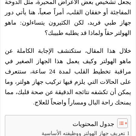
يجعل تشخيص بعض الأعراض المحيرة، مثل الدوخة
المفاجئة أو خفقان القلب، أمراً صعباً، هنا يأتي دور
جهاز طبي فريد، لكن الكثيرون يتساءلون: ماهو
الهولتر حقاً ولماذا قد يطلبه طبيبك؟
خلال هذا المقال، ستكتشف الإجابة الكاملة عن
ماهو الهولتر وكيف يعمل هذا الجهاز الصغير في
مراقبة تخطيط القلب لمدة 24 ساعة، ستتعرف
على الحالات التي يلزم فيها تركيب جهاز هولتر، وما
يمكن أن تكشفه نتائجه الدقيقة عن صحة قلبك، مما
يمنحك راحة البال ومساراً واضحاً للعلاج.
جدول المحتويات
تعريف جهاز الهولتر ووظيفته الأساسية