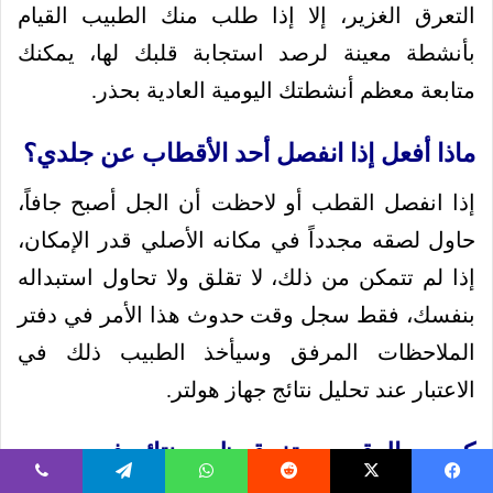
التعرق الغزير، إلا إذا طلب منك الطبيب القيام
بأنشطة معينة لرصد استجابة قلبك لها، يمكنك
متابعة معظم أنشطتك اليومية العادية بحذر.
ماذا أفعل إذا انفصل أحد الأقطاب عن جلدي؟
إذا انفصل القطب أو لاحظت أن الجل أصبح جافاً،
حاول لصقه مجدداً في مكانه الأصلي قدر الإمكان،
إذا لم تتمكن من ذلك، لا تقلق ولا تحاول استبداله
بنفسك، فقط سجل وقت حدوث هذا الأمر في دفتر
الملاحظات المرفق وسيأخذ الطبيب ذلك في
الاعتبار عند تحليل نتائج جهاز هولتر.
كم من الوقت يستغرق ظهور نتائج فحص
الهولتر؟