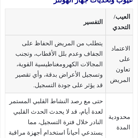
عيوب وتحديات جهاز الهولتر
العيب/
التفسير
التحدي
يتطلب من المريض الحفاظ على
الاعتماد
الجفاف وعدم بلل الأقطاب، وتجنب
على
المجالات الكهرومغناطيسية القوية،
تعاون
وتسجيل الأعراض بدقة، وأي تقصير
المريض
قد يؤثر على جودة التسجيل.
حتى مع رصد النشاط القلبي المستمر
لعدة أيام، قد لا يحدث الحدث القلبي
محدودية
النادر خلال فترة التسجيل، مما
المدة
يستدعي أحياناً استخدام أجهزة مراقبة