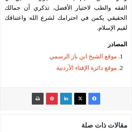
الفقه والطب لاختيار الأفضل، تذكري أن جمالك
الحقيقي يكمن في احترامك لشرع الله واعتناقك
لقيم الإسلام.
المصادر
موقع الشيخ ابن باز الرسمي
موقع دائرة الإفتاء الأردنية
فيسبوك
‫X
لينكدإن
بينتيريست
طباعة
مقالات ذات صلة