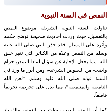
النمص في السنة النبوية
تناولت السنة النبوية الشريفة موضوع النمص
بالتفصيل، حيث وردت أحاديث صحيحة توضح حكمه
وأثره على المسلم، فقد حذر النبي صلى الله عليه
وسلم من النمص وعدّه من الكبائر التي تغير خلق
الله، مما يجعل الإجابة عن سؤال لماذا النمص حرام
واضحة من النصوص الشرعية، ومن أبرز ما ورد في
السنة قوله صلى الله عليه وسلم: “لعن الله
النامصة والمتنمصة”، مما يدل على تحريمه تحريماً
قاطعاً.
كما أن السنة النبوية ربطت بين النمص والفساد