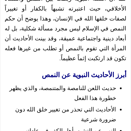
الأخلاقي، حيث اعتبرته تشبهاً بالكفار أو تغييراً
لصفات خلقها الله في الإنسان، وهذا يوضح أن حكم
النمص في الإسلام ليس مجرد مسألة شكلية، بل له
أبعاد دينية واجتماعية عميقة، وقد بينت الأحاديث أن
المرأة التي تقوم بالنمص أو تطلب من غيرها فعله
تكون قد ارتكبت إثماً عظيماً.
أبرز الأحاديث النبوية عن النمص
حديث اللعن للنامصة والمتنمصة، والذي يظهر
خطورة هذا الفعل
الأحاديث التي تحذر من تغيير خلق الله دون
ضرورة شرعية
النهي عن التشبه بأهل الكفر في عاداتهم