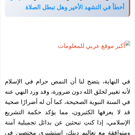
أخطأ في التشهد الأخير وهل تبطل الصلاة
في النهاية، يتضح لنا أن النمص حرام في الإسلام
لأنه تغيير لخلق الله دون ضرورة، وقد ورد النهي عنه
في السنة النبوية الصحيحة، كما أن له أضرارًا صحية
قد لا يعرفها الكثيرون، مما يؤكد حكمة التشريع
الإسلامي، إذا كنتِ تبحثين عن بدائل تجميلية آمنة
ومتوافقة مع تعاليم دينك، استشيري مختصين في