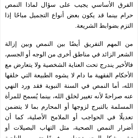
الفرق الأساسي يجيب على سؤال لماذا النمص
حرام بينما قد يكون بعض أنواع التجميل مباحًا إذا
التزم بضوابط الشريعة.
من المهم التفريق أيضًا بين النمص وبين إزالة
الشعر الزائد في مناطق أخرى من الوجه أو الجسم،
فالأخير يندرج تحت العناية الشخصية ولا يتعارض مع
الأحكام الفقهية ما دام لا يشوه الطبيعة التي خلقها
الله، أما النمص في السنة النبوية فقد ورد النهي
عنه صراحةً لأنه تغيير لخلق الله، بينما يُسمح للمرأة
المسلمة بالتبرج لزوجها أو المحارم بما لا يتضمن
تعديلًا في الحواجب أو الملامح الأصلية، كما أن
أضرار النمص الصحية، مثل التهاب البصيلات أو
تشوه شكل الوجه، تجعله مرفوضًا حتى من الناحية