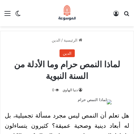
بحث عن
تسجيل الدخول
الق
الوضع ا
الرئيسية
/
الدين
الدين
لماذا النمص حرام وما الأدلة من
السنة النبوية
دنيا الهاوي
0
هل تعلم أن النمص ليس مجرد مسألة تجميلية، بل
له أبعاد دينية وصحية عميقة؟ كثيرون يتساءلون