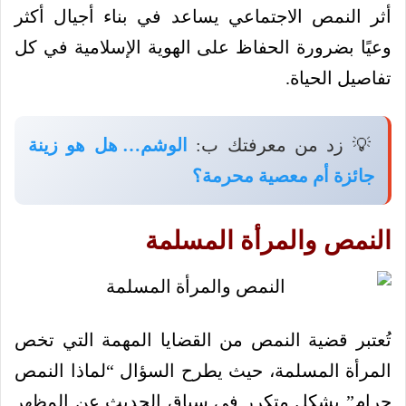
أثر النمص الاجتماعي يساعد في بناء أجيال أكثر
وعيًا بضرورة الحفاظ على الهوية الإسلامية في كل
تفاصيل الحياة.
💡 زد من معرفتك ب:
الوشم… هل هو زينة
جائزة أم معصية محرمة؟
النمص والمرأة المسلمة
تُعتبر قضية النمص من القضايا المهمة التي تخص
المرأة المسلمة، حيث يطرح السؤال “لماذا النمص
حرام” بشكل متكرر في سياق الحديث عن المظهر