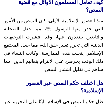
كيف تعامل المسلمون الأوائل مع قضية
النمص؟
منذ العصور الإسلامية الأولى، كان النمص من الأمور
التي حذر منها الرسول ﷺ، مما جعل الصحابة
والتابعين يبتعدون عنها، وقد انتشرت التوجيهات
الدينية التي تحرم تغيير خلق الله، مما جعل المجتمع
الإسلامي يتجنب هذه الممارسة، وكانت النساء في
ذلك الوقت يحرصن على الالتزام بتعاليم الدين، مما
ساهم في تقليل انتشار النمص.
هل اختلف حكم النمص عبر العصور
الإسلامية؟
ظل حكم النمص في الإسلام ثابتًا على التحريم عبر