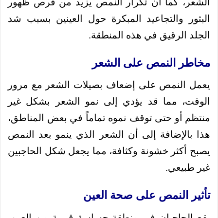
الشعر، كما أن تكرار النمص يزيد من فرص ظهور
البثور والتجاعيد المبكرة حول العينين بسبب شد
الجلد الرقيق في هذه المنطقة.
مخاطر النمص على الشعر
يعمل النمص على إضعاف بصيلات الشعر مع مرور
الوقت، مما قد يؤدي إلى نمو الشعر بشكل غير
منتظم أو حتى توقف نموه تماماً في بعض المناطق،
هذا بالإضافة إلى أن الشعر الذي ينمو بعد النمص
يصبح أكثر خشونة وكثافة، مما يجعل شكل الحاجبين
غير طبيعي.
تأثير النمص على صحة العين
يقع الحاجبان في منطقة حساسة قريبة من العين،