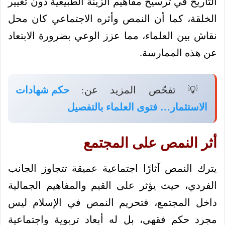
التاريخ في ترسيخ مفاهيم الزينة الطبيعية دون تغيير
الخلقة، كما أن النمص وأثره الاجتماعي كان محل
نقاش بين العلماء، مما عزز الوعي بضرورة الابتعاد
عن هذه الممارسة.
💡 تفحّص المزيد عن:
حكم شهادات
الاستثمار… فتوى العلماء بالتفصيل
أثر النمص على المجتمع
يترك النمص آثارًا اجتماعية عميقة تتجاوز الجانب
الفردي، حيث يؤثر على القيم والمفاهيم الجمالية
داخل المجتمع، فتحريم النمص في الإسلام ليس
مجرد حكم فقهي، بل له أبعاد تربوية واجتماعية