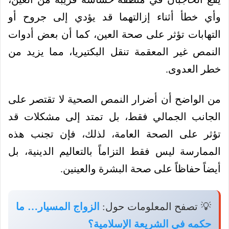
وأي خطأ أثناء إزالتهما قد يؤدي إلى جروح أو
التهابات تؤثر على صحة العين، كما أن بعض أدوات
النمص غير المعقمة تنقل البكتيريا، مما يزيد من
خطر العدوى.
من الواضح أن أضرار النمص الصحية لا تقتصر على
الجانب الجمالي فقط، بل تمتد إلى مشكلات قد
تؤثر على الصحة العامة، لذلك، فإن تجنب هذه
الممارسة ليس فقط التزاماً بالتعاليم الدينية، بل
أيضاً حفاظاً على صحة البشرة والعينين.
💡 تصفح المعلومات حول:
الزواج المسيار… ما
حكمه في الشريعة الإسلامية؟