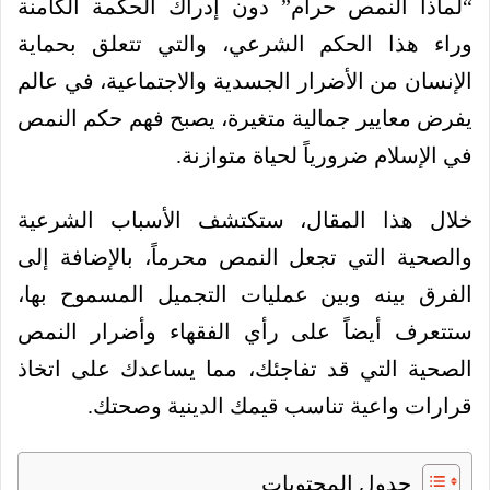
“لماذا النمص حرام” دون إدراك الحكمة الكامنة
وراء هذا الحكم الشرعي، والتي تتعلق بحماية
الإنسان من الأضرار الجسدية والاجتماعية، في عالم
يفرض معايير جمالية متغيرة، يصبح فهم حكم النمص
في الإسلام ضرورياً لحياة متوازنة.
خلال هذا المقال، ستكتشف الأسباب الشرعية
والصحية التي تجعل النمص محرماً، بالإضافة إلى
الفرق بينه وبين عمليات التجميل المسموح بها،
ستتعرف أيضاً على رأي الفقهاء وأضرار النمص
الصحية التي قد تفاجئك، مما يساعدك على اتخاذ
قرارات واعية تناسب قيمك الدينية وصحتك.
جدول المحتويات