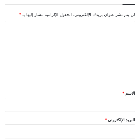
لن يتم نشر عنوان بريدك الإلكتروني.
الحقول الإلزامية مشار إليها بـ
*
ا
ل
ت
ع
ل
ي
ق
*
الاسم
*
البريد الإلكتروني
*