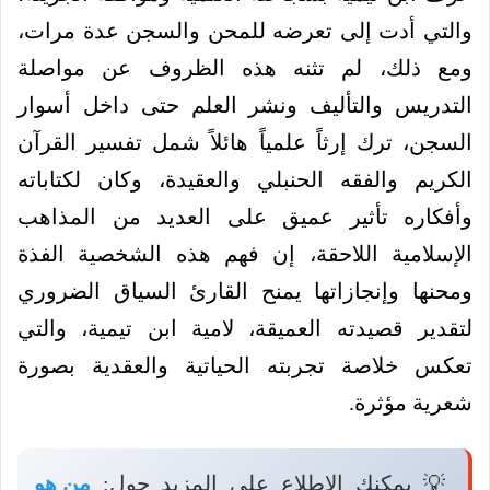
والتي أدت إلى تعرضه للمحن والسجن عدة مرات،
ومع ذلك، لم تثنه هذه الظروف عن مواصلة
التدريس والتأليف ونشر العلم حتى داخل أسوار
السجن، ترك إرثاً علمياً هائلاً شمل تفسير القرآن
الكريم والفقه الحنبلي والعقيدة، وكان لكتاباته
وأفكاره تأثير عميق على العديد من المذاهب
الإسلامية اللاحقة، إن فهم هذه الشخصية الفذة
ومحنها وإنجازاتها يمنح القارئ السياق الضروري
لتقدير قصيدته العميقة، لامية ابن تيمية، والتي
تعكس خلاصة تجربته الحياتية والعقدية بصورة
شعرية مؤثرة.
💡 يمكنك الاطلاع على المزيد حول:
من هو