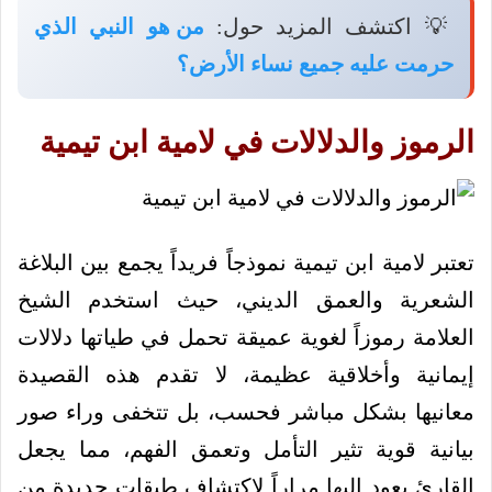
💡 اكتشف المزيد حول:
من هو النبي الذي
حرمت عليه جميع نساء الأرض؟
الرموز والدلالات في لامية ابن تيمية
تعتبر لامية ابن تيمية نموذجاً فريداً يجمع بين البلاغة
الشعرية والعمق الديني، حيث استخدم الشيخ
العلامة رموزاً لغوية عميقة تحمل في طياتها دلالات
إيمانية وأخلاقية عظيمة، لا تقدم هذه القصيدة
معانيها بشكل مباشر فحسب، بل تتخفى وراء صور
بيانية قوية تثير التأمل وتعمق الفهم، مما يجعل
القارئ يعود إليها مراراً لاكتشاف طبقات جديدة من