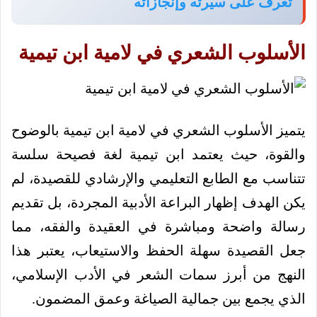
تعرف على سيرته وإنجازاته
الأسلوب الشعري في لامية ابن تيمية
يتميز الأسلوب الشعري في لامية ابن تيمية بالوضوح
والقوة، حيث يعتمد ابن تيمية لغة فصيحة سلسة
تتناسب مع الطابع التعليمي والإرشادي للقصيدة، لم
يكن الهدف إظهار البراعة الأدبية المجردة، بل تقديم
رسالة واضحة ومباشرة في العقيدة والفقه، مما
جعل القصيدة سهلة الحفظ والاستيعاب، يعتبر هذا
النهج من أبرز سمات الشعر في الأدب الإسلامي،
الذي يجمع بين جمالية الصياغة وعمق المضمون.