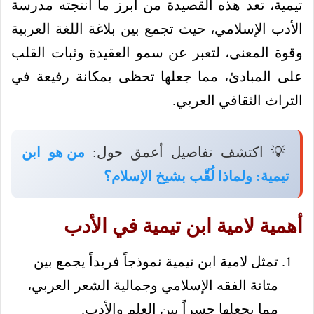
تيمية، تعد هذه القصيدة من أبرز ما أنتجته مدرسة
الأدب الإسلامي، حيث تجمع بين بلاغة اللغة العربية
وقوة المعنى، لتعبر عن سمو العقيدة وثبات القلب
على المبادئ، مما جعلها تحظى بمكانة رفيعة في
التراث الثقافي العربي.
💡 اكتشف تفاصيل أعمق حول:
من هو ابن
تيمية: ولماذا لُقّب بشيخ الإسلام؟
أهمية لامية ابن تيمية في الأدب
تمثل لامية ابن تيمية نموذجاً فريداً يجمع بين
متانة الفقه الإسلامي وجمالية الشعر العربي،
مما يجعلها جسراً بين العلم والأدب.