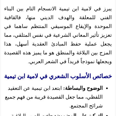
يبرز في لامية ابن تيمية الانسجام التام بين البناء
الفني للمعلقة والهدف الديني منها، فالقافية
الموحدة والإيقاع الموسيقي المنتظم ساهما في
تعزيز تأثير المعاني الشرعية في نفس المتلقي، مما
يجعل عملية حفظ المبادئ العقدية أسهل، هذا
المزج بين البلاغة والمنطق هو ما يميز هذه القصيدة
ويجعلها نموذجاً فريداً في الشعر العربي.
خصائص الأسلوب الشعري في لامية ابن تيمية
الوضوح والبساطة:
ابتعد ابن تيمية عن التعقيد
اللفظي، مما جعل القصيدة قريبة من فهم جميع
شرائح المجتمع.
التركيز على المضمون:
جاءت الصور البلاغية