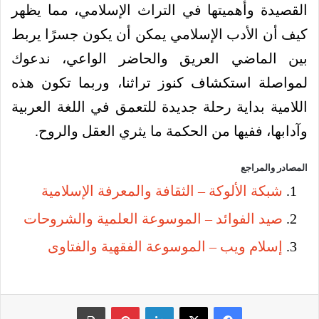
القصيدة وأهميتها في التراث الإسلامي، مما يظهر
كيف أن الأدب الإسلامي يمكن أن يكون جسرًا يربط
بين الماضي العريق والحاضر الواعي، ندعوك
لمواصلة استكشاف كنوز تراثنا، وربما تكون هذه
اللامية بداية رحلة جديدة للتعمق في اللغة العربية
وآدابها، ففيها من الحكمة ما يثري العقل والروح.
المصادر والمراجع
شبكة الألوكة – الثقافة والمعرفة الإسلامية
صيد الفوائد – الموسوعة العلمية والشروحات
إسلام ويب – الموسوعة الفقهية والفتاوى
فيسبوك
‫X
لينكدإن
بينتيريست
طباعة