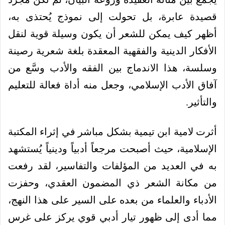
قصيدة عابرة، بل تحولت إلى نموذج يُحتذى به،
أظهر كيف يمكن للشعر أن يكون وسيلة قوية لنقل
الأفكار الدينية والفقهية المعقدة بلغة شعرية رصينة
وسلسة، هذا الاندماج بين الفقه والأدب وسَّع من
آفاق الأدب الإسلامي، وجعل منه أداة فعالة للتعليم
والتأثير.
أثرت لامية ابن تيمية بشكل مباشر في إثراء المكتبة
الإسلامية، حيث أصبحت مرجعاً أدبياً ودينياً يُستشهد
به في العديد من المؤلفات والتفاسير، لقد رفعت
من مكانة الشعر ذي المضمون العقدي، وحفزت
الأدباء والعلماء من بعده على السير على هذا النهج،
مما أدى إلى ظهور تيار أدبي قوي يركز على غرس