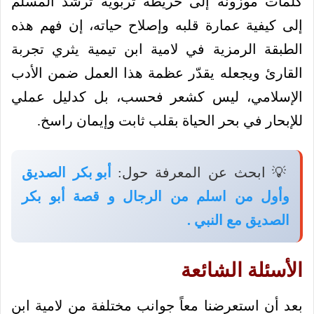
كلمات موزونة إلى خريطة تربوية ترشد المسلم
إلى كيفية عمارة قلبه وإصلاح حياته، إن فهم هذه
الطبقة الرمزية في لامية ابن تيمية يثري تجربة
القارئ ويجعله يقدّر عظمة هذا العمل ضمن الأدب
الإسلامي، ليس كشعر فحسب، بل كدليل عملي
للإبحار في بحر الحياة بقلب ثابت وإيمان راسخ.
💡 ابحث عن المعرفة حول:
أبو بكر الصديق
وأول من اسلم من الرجال و قصة أبو بكر
الصديق مع النبي .
الأسئلة الشائعة
بعد أن استعرضنا معاً جوانب مختلفة من لامية ابن