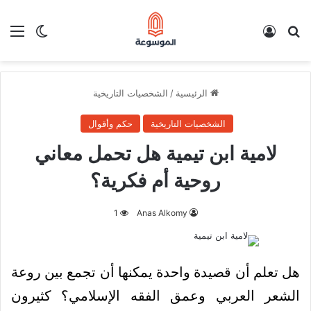
بحث عن
تسجيل الدخول
الق
الوضع ا
الرئيسية
/
الشخصيات التاريخية
الشخصيات التاريخية
حكم وأقوال
لامية ابن تيمية هل تحمل معاني
روحية أم فكرية؟
1
Anas Alkomy
هل تعلم أن قصيدة واحدة يمكنها أن تجمع بين روعة
الشعر العربي وعمق الفقه الإسلامي؟ كثيرون