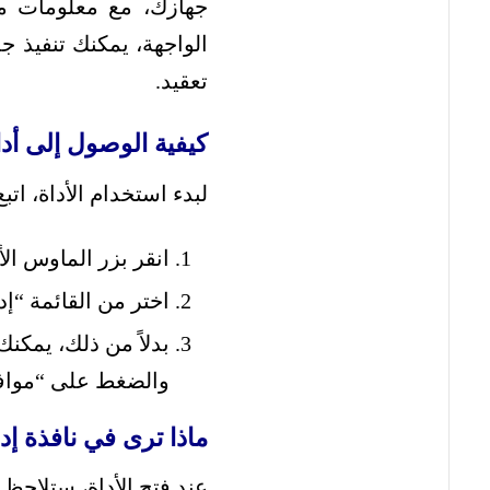
جهازك، مع معلومات م
الواجهة، يمكنك تنفيذ ج
تعقيد.
كيفية الوصول إلى أدا
لبدء استخدام الأداة، ات
انقر بزر الماوس الأيمن على زر 
اختر من القائمة “إدارة الأقر
بدلاً من ذلك، يمكنك الضغط على زر
والضغط على “مواف
ماذا ترى في نافذة إد
عند فتح الأداة، ستلاحظ