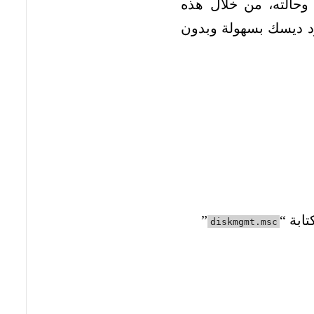
حالته، من خلال هذه
ارد ديسك بسهولة وبدون
”
diskmgmt.msc