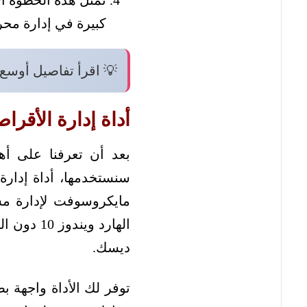
تمثل هذه الخطوة ال
كبيرة في إدارة مح
💡 اقرأ تفاصيل أوسع
أداة إدارة الأقرا
بعد أن تعرفنا على أه
مايكروسوفت لإدارة مسا
الهارد وي
ديسك.
توفر لك الأداة واجهة 