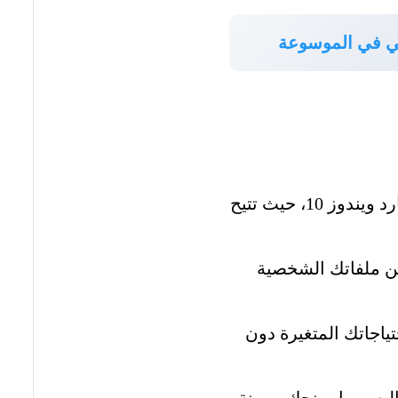
قمي في الموسوعة
تعد إدارة الأقسام في الهارد ديسك الخطوة الأساسية لفهم كيفية تقسيم الهارد ويندوز 10، حيث تتيح
عن ملفاتك الشخصية
تياجاتك المتغيرة دون