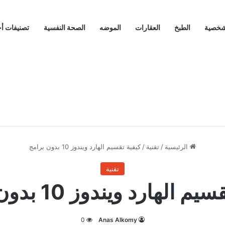
لشخصية
الطبخ
العقارات
الموضه
الصحة النفسية
تصنيفات أ
الرئيسية
/
تقنية
/
كيفية تقسيم الهارد ويندوز 10 بدون برامج
تقنية
 الهارد ويندوز 10 بدون برامج
0
Anas Alkomy