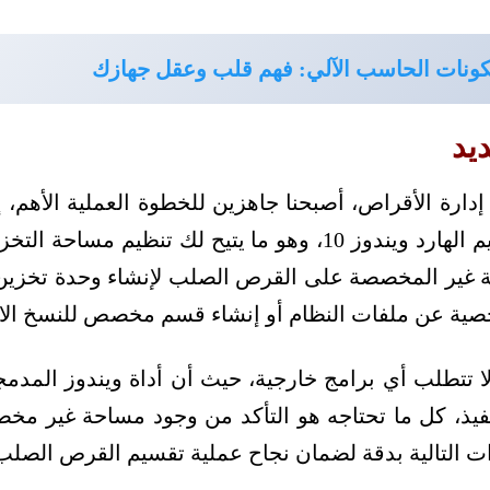
ونات الحاسب الآلي: فهم قلب وعقل جهازك
يد
 إدارة الأقراص، أصبحنا جاهزين للخطوة العملية الأهم، 
جوهر عملية كيفية تقسيم الهارد ويندوز 10، وهو ما يتيح لك تن
حة غير المخصصة على القرص الصلب لإنشاء وحدة تخزين
ية عن ملفات النظام أو إنشاء قسم مخصص للنسخ الا
لا تتطلب أي برامج خارجية، حيث أن أداة ويندوز الم
لتنفيذ، كل ما تحتاجه هو التأكد من وجود مساحة غير 
ات التالية بدقة لضمان نجاح عملية تقسيم القرص الصلب وي