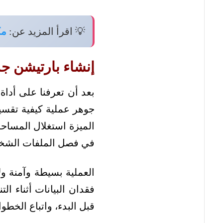
💡 اقرأ المزيد عن:
مك
إنشاء بارتيشن جد
بعد أن تعرفنا على أداة
الميزة استغلال المسا
في فصل الملفات الشخص
العملية بسيطة وآمنة و
فقدان البيانات أثناء ا
قبل البدء، واتباع الخطو