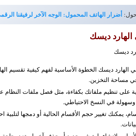
حول:
أضرار الهاتف المحمول: الوجه الآخر لرفيقنا الر
 الهارد ديسك
في مساحة التخزين.
ة على تنظيم ملفاتك بكفاءة، مثل فصل ملفات النظام 
سهولة في النسخ الاحتياطي.
ام، يمكنك تغيير حجم الأقسام الحالية أو دمجها لتلبية اح
انات.