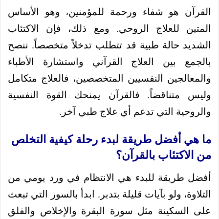
القرآن هو شفاء ورحمة للمؤمنين، وهو الأساس
المتين للعلاج الروحي. ومع ذلك، فإن الاكتئاب
الشديد حالة طبية قد تتطلب تدخلاً متخصصاً. ننصح
بالجمع بين العلاج القرآني واستشارة الأطباء
والمعالجين النفسيين المتخصصين، فالعلاج متكامل
وليس متناقضاً. فالقرآن يمنحك القوة النفسية
والروحية التي تدعم أي علاج طبي آخر.
ما هي أفضل طريقة لبدء رحلة كيفية التخلص
من الاكتئاب بالقرآن؟
أفضل طريقة للبدء هي الانتظام في ورد يومي من
التلاوة، ولو بآيات قليلة بتدبر. ابدأ بالسور التي تبعث
على السكينة مثل سورة البقرة والإخلاص والفلق