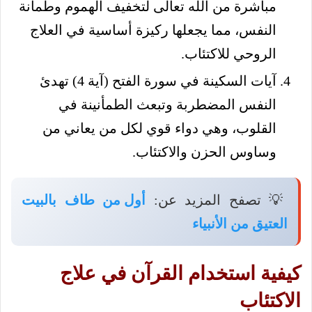
مباشرة من الله تعالى لتخفيف الهموم وطمأنة
النفس، مما يجعلها ركيزة أساسية في العلاج
الروحي للاكتئاب.
آيات السكينة في سورة الفتح (آية 4) تهدئ
النفس المضطربة وتبعث الطمأنينة في
القلوب، وهي دواء قوي لكل من يعاني من
وساوس الحزن والاكتئاب.
💡 تصفح المزيد عن:
أول من طاف بالبيت
العتيق من الأنبياء
كيفية استخدام القرآن في علاج
الاكتئاب