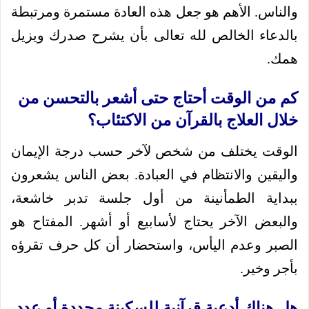
والناس. الأهم هو جعل هذه العادة مستمرة ومرتبطة
بالدعاء الخالص لله تعالى بأن يشرح صدرك ويزيل
همك.
كم من الوقت أحتاج حتى أشعر بالتحسن من
خلال العلاج بالقرآن من الاكتئاب؟
الوقت يختلف من شخص لآخر حسب درجة الإيمان
واليقين والانتظام في العبادة. بعض الناس يشعرون
ببداية الطمأنينة من أول جلسة تدبر خاشعة،
والبعض الآخر يحتاج لأسابيع أو أشهر. المفتاح هو
الصبر وعدم اليأس، واستحضار أن كل حرف تقرؤه
بأجر وخير.
هل هناك أدعية قرآنية للسكينة محددة أو عدد