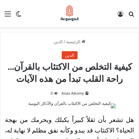
بحث عن
تسجيل الدخول
الق
الوضع ا
الرئيسية
/
الدين
الدين
كيفية التخلص من الاكتئاب بالقرآن…
راحة القلب تبدأ من هذه الآيات
0
Anas Alkomy
هل تشعر بأن ثقلاً كبيراً يكبلك ويحرمك من بهجة
الحياة؟ الاكتئاب قد يبدو وكأنه نفق مظلم لا نهاية له،