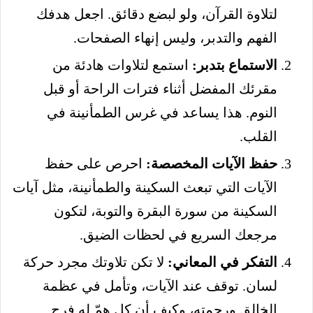
لتلاوة القرآن، ولو لبضع دقائق. اجعل هدفك
الفهم والتدبر، وليس إنهاء الصفحات.
الاستماع بتدبر:
استمع لتلاوات هادئة من
مقرئك المفضل أثناء فترات الراحة أو قبل
النوم. هذا يساعد في غرس الطمأنينة في
القلب.
حفظ الآيات المخصصة:
احرص على حفظ
الآيات التي تبعث السكينة والطمأنينة، مثل آيات
السكينة من سورة البقرة والتوبة، لتكون
مرجعك السريع في لحظات الضيق.
التفكر في المعاني:
لا تكن تلاوتك مجرد حركة
لسان. توقف عند الآيات، وتأمل في عظمة
الخالق ورحمته، وكيف أن كل همّ له فرج.