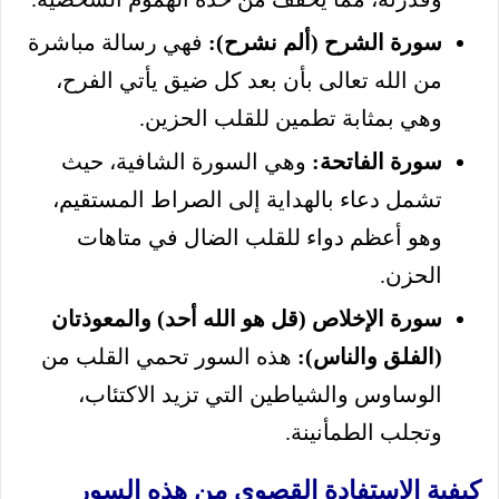
سورة الشرح (ألم نشرح):
فهي رسالة مباشرة
من الله تعالى بأن بعد كل ضيق يأتي الفرح،
وهي بمثابة تطمين للقلب الحزين.
سورة الفاتحة:
وهي السورة الشافية، حيث
تشمل دعاء بالهداية إلى الصراط المستقيم،
وهو أعظم دواء للقلب الضال في متاهات
الحزن.
سورة الإخلاص (قل هو الله أحد) والمعوذتان
(الفلق والناس):
هذه السور تحمي القلب من
الوساوس والشياطين التي تزيد الاكتئاب،
وتجلب الطمأنينة.
كيفية الاستفادة القصوى من هذه السور