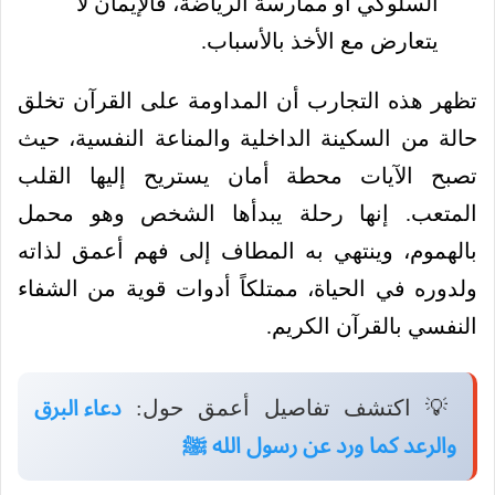
السلوكي أو ممارسة الرياضة، فالإيمان لا
يتعارض مع الأخذ بالأسباب.
تظهر هذه التجارب أن المداومة على القرآن تخلق
حالة من السكينة الداخلية والمناعة النفسية، حيث
تصبح الآيات محطة أمان يستريح إليها القلب
المتعب. إنها رحلة يبدأها الشخص وهو محمل
بالهموم، وينتهي به المطاف إلى فهم أعمق لذاته
ولدوره في الحياة، ممتلكاً أدوات قوية من الشفاء
النفسي بالقرآن الكريم.
💡 اكتشف تفاصيل أعمق حول:
دعاء البرق
والرعد كما ورد عن رسول الله ﷺ