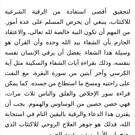
لتحقيق أقصى استفادة من الرقية الشرعية
للاكتئاب، ينبغي أن يحرص المسلم على عدة أمور.
من المهم أن تكون النية خالصة لله تعالى، والاعتقاد
الجازم بأن الشفاء بيد الله وحده وأن القرآن هو
وسيلة هذا الشفاء. يفضل أن يرقي الإنسان نفسه
بنفسه، وذلك بقراءة آيات الشفاء والسكينة مثل آية
الكرسي وآخر آيتين من سورة البقرة، مع النفث
على راحتيه ومسح ما استطاع من جسده. كما يمكن
قراءة سور الإخلاص والفلق والناس ثلاث مرات،
فهي حصن حصين من الوساوس والهموم. يجب أن
يقترن هذا الدعاء والرقية باليقين التام في استجابة
الله، فذلك هو جوهر العلاج الروحي للاكتئاب الذي
يفتح باب الأمل ويذيب غيوم الحزن.