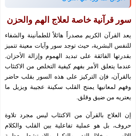
سور قرآنية خاصة لعلاج الهم والحزن
يعد القرآن الكريم مصدراً هائلاً للطمأنينة والشفاء
للنفس البشرية، حيث توجد سور وآيات معينة تتميز
بقدرتها الفائقة على تبديد الهموم وإزالة الأحزان.
عندما يتعلق الأمر بفهم كيفية التخلص من الاكتئاب
بالقرآن، فإن التركيز على هذه السور بقلب حاضر
وفهم لمعانيها يمنح القلب سكينة عجيبة ويزيل ما
يعتريه من ضيق وقلق.
إن العلاج بالقرآن من الاكتئاب ليس مجرد تلاوة
حروف، بل هو عملية تفاعلية بين القلب والكلام
الإلهي. من خلال التدبر والتكرار والاستشعار بعظمة