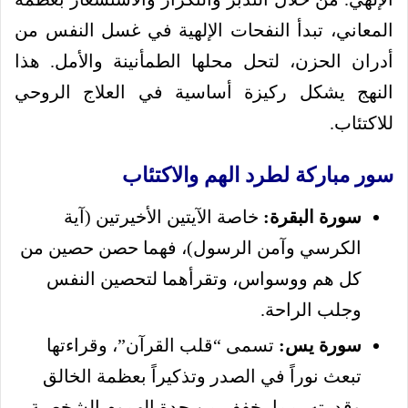
المعاني، تبدأ النفحات الإلهية في غسل النفس من
أدران الحزن، لتحل محلها الطمأنينة والأمل. هذا
النهج يشكل ركيزة أساسية في العلاج الروحي
للاكتئاب.
سور مباركة لطرد الهم والاكتئاب
سورة البقرة:
خاصة الآيتين الأخيرتين (آية
الكرسي وآمن الرسول)، فهما حصن حصين من
كل هم ووسواس، وتقرأهما لتحصين النفس
وجلب الراحة.
سورة يس:
تسمى “قلب القرآن”، وقراءتها
تبعث نوراً في الصدر وتذكيراً بعظمة الخالق
وقدرته، مما يخفف من حدة الهموم الشخصية.