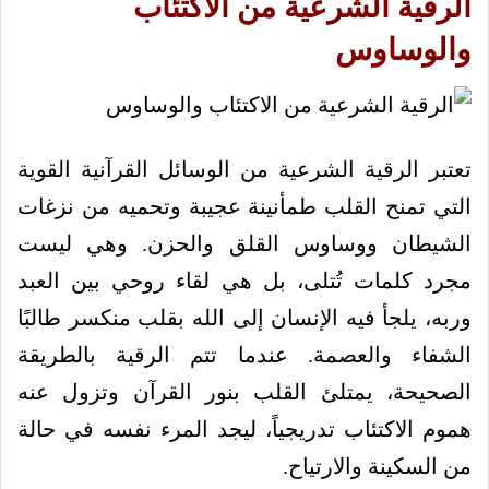
الرقية الشرعية من الاكتئاب
والوساوس
تعتبر الرقية الشرعية من الوسائل القرآنية القوية
التي تمنح القلب طمأنينة عجيبة وتحميه من نزغات
الشيطان ووساوس القلق والحزن. وهي ليست
مجرد كلمات تُتلى، بل هي لقاء روحي بين العبد
وربه، يلجأ فيه الإنسان إلى الله بقلب منكسر طالبًا
الشفاء والعصمة. عندما تتم الرقية بالطريقة
الصحيحة، يمتلئ القلب بنور القرآن وتزول عنه
هموم الاكتئاب تدريجياً، ليجد المرء نفسه في حالة
من السكينة والارتياح.