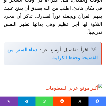
الوقت والمكان، مثل القراءة في وقت السحر أو
في مكان هادئ. اطلب من الله بصدق أن يفتح عليك
بفهم القرآن ويجعله نوراً لصدرك. تذكر أن مجرد
التلاوة لها أجر عظيم وهي بذاتها تطهر النفس
تدريجياً.
💡 اقرأ تفاصيل أوسع عن:
دعاء الستر من
الفضيحة وحفظ الكرامة