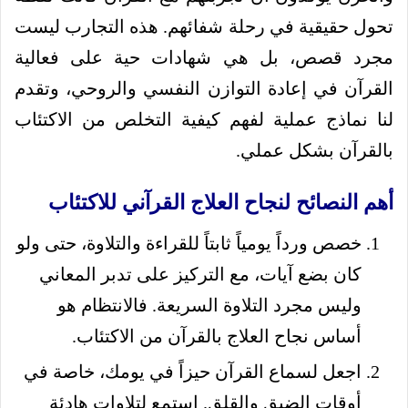
تحول حقيقية في رحلة شفائهم. هذه التجارب ليست
مجرد قصص، بل هي شهادات حية على فعالية
القرآن في إعادة التوازن النفسي والروحي، وتقدم
لنا نماذج عملية لفهم كيفية التخلص من الاكتئاب
بالقرآن بشكل عملي.
أهم النصائح لنجاح العلاج القرآني للاكتئاب
خصص ورداً يومياً ثابتاً للقراءة والتلاوة، حتى ولو
كان بضع آيات، مع التركيز على تدبر المعاني
وليس مجرد التلاوة السريعة. فالانتظام هو
أساس نجاح العلاج بالقرآن من الاكتئاب.
اجعل لسماع القرآن حيزاً في يومك، خاصة في
أوقات الضيق والقلق. استمع لتلاوات هادئة