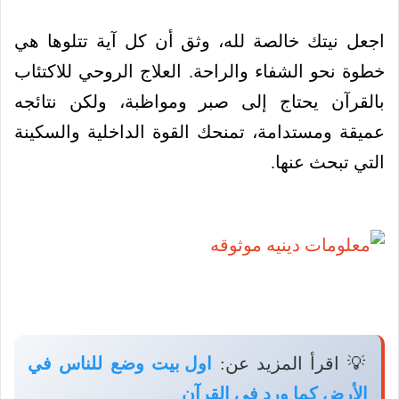
اجعل نيتك خالصة لله، وثق أن كل آية تتلوها هي
خطوة نحو الشفاء والراحة. العلاج الروحي للاكتئاب
بالقرآن يحتاج إلى صبر ومواظبة، ولكن نتائجه
عميقة ومستدامة، تمنحك القوة الداخلية والسكينة
التي تبحث عنها.
💡 اقرأ المزيد عن:
اول بيت وضع للناس في
الأرض كما ورد في القرآن