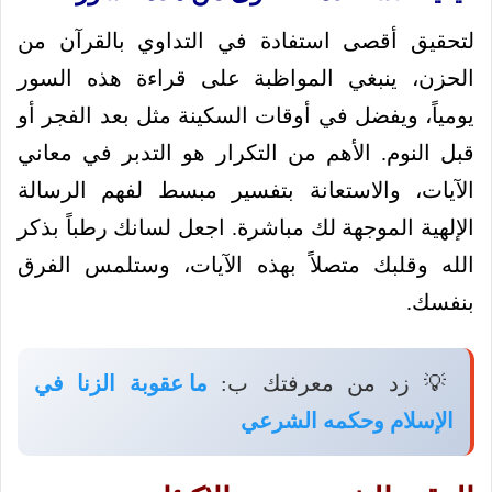
لتحقيق أقصى استفادة في التداوي بالقرآن من
الحزن، ينبغي المواظبة على قراءة هذه السور
يومياً، ويفضل في أوقات السكينة مثل بعد الفجر أو
قبل النوم. الأهم من التكرار هو التدبر في معاني
الآيات، والاستعانة بتفسير مبسط لفهم الرسالة
الإلهية الموجهة لك مباشرة. اجعل لسانك رطباً بذكر
الله وقلبك متصلاً بهذه الآيات، وستلمس الفرق
بنفسك.
💡 زد من معرفتك ب:
ما عقوبة الزنا في
الإسلام وحكمه الشرعي